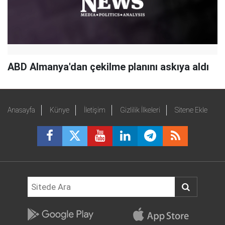
ABD Almanya'dan çekilme planını askıya aldı
Anasayfa
Künye
İletişim
Gizlilik İlkeleri
Sitene Ekle