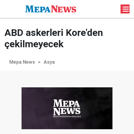
ABD askerleri Kore'den
çekilmeyecek
Mepa News
>
Asya