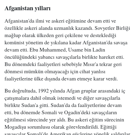
Afganistan yılları
Afganistan'da ilmi ve askeri eğitimine devam etti ve
özellikle askeri alanda uzmanlık kazandı. Sovyetler Birliği
mağlup olarak ülkeden geri çekilene ve desteklediği
komünist yönetim de yıkılana kadar Afganistan'da savaşa
devam etti. Ebu Muhammed, Usame bin Ladin
öncülüğündeki yabancı savaşçılarla birlikte hareket etti.
Bu dönemdeki faaliyetleri sebebiyle Mısır'a tekrar geri
dönmesi mümkün olmayacağı için cihat yanlısı
faaliyetlerine ülke dışında devam etmeye karar verdi.
Bu doğrultuda, 1992 yılında Afgan gruplar arasındaki iç
çatışmalara dahil olmak istemedi ve diğer savaşçılarla
birlikte Sudan'a gitti. Sudan'da da faaliyetlerine devam
etti, bu dönemde Somali ve Ogadin'deki savaşçıların
eğitilmesi sürecinde yer aldı. Bu askeri eğitim sürecinin
Mogadişu sorumlusu olarak görevlendirildi. Eğittiği
savaşçılar Somali'de Amerikan güçlerine yönelik saldırılar