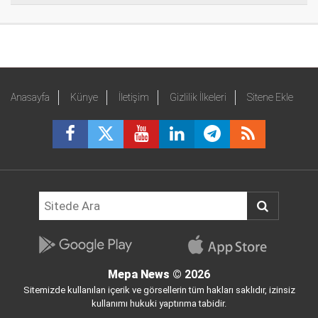
Anasayfa
Künye
İletişim
Gizlilik İlkeleri
Sitene Ekle
Mepa News
© 2026
Sitemizde kullanılan içerik ve görsellerin tüm hakları saklıdır, izinsiz
kullanımı hukuki yaptırıma tabidir.