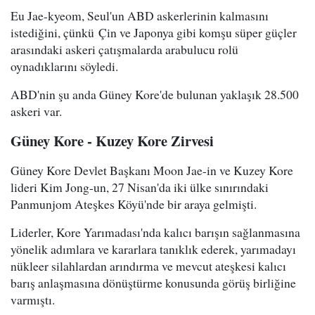
Eu Jae-kyeom, Seul'un ABD askerlerinin kalmasını
istediğini, çünkü Çin ve Japonya gibi komşu süper güçler
arasındaki askeri çatışmalarda arabulucu rolü
oynadıklarını söyledi.
ABD'nin şu anda Güney Kore'de bulunan yaklaşık 28.500
askeri var.
Güney Kore - Kuzey Kore Zirvesi
Güney Kore Devlet Başkanı Moon Jae-in ve Kuzey Kore
lideri Kim Jong-un, 27 Nisan'da iki ülke sınırındaki
Panmunjom Ateşkes Köyü'nde bir araya gelmişti.
Liderler, Kore Yarımadası'nda kalıcı barışın sağlanmasına
yönelik adımlara ve kararlara tanıklık ederek, yarımadayı
nükleer silahlardan arındırma ve mevcut ateşkesi kalıcı
barış anlaşmasına dönüştürme konusunda görüş birliğine
varmıştı.