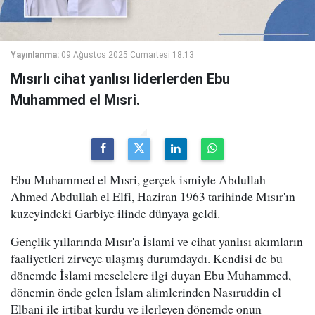
Yayınlanma:
09 Ağustos 2025 Cumartesi 18:13
Mısırlı cihat yanlısı liderlerden Ebu
Muhammed el Mısri.
Ebu Muhammed el Mısri, gerçek ismiyle Abdullah
Ahmed Abdullah el Elfi, Haziran 1963 tarihinde Mısır'ın
kuzeyindeki Garbiye ilinde dünyaya geldi.
Gençlik yıllarında Mısır'a İslami ve cihat yanlısı akımların
faaliyetleri zirveye ulaşmış durumdaydı. Kendisi de bu
dönemde İslami meselelere ilgi duyan Ebu Muhammed,
dönemin önde gelen İslam alimlerinden Nasıruddin el
Elbani ile irtibat kurdu ve ilerleyen dönemde onun