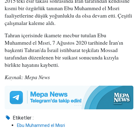
2015'teki esir takası sonrasında İran tarafından kendisine
kısmi bir özgürlük tanınan Ebu Muhammed el Mısri
faaliyetlerine düşük yoğunluklu da olsa devam etti. Çeşitli
çalışmalar kaleme aldı.
Tahran içerisinde ikamete mecbur tutulan Ebu
Muhammed el Mısri, 7 Ağustos 2020 tarihinde İran'ın
başkenti Tahran'da İsrail istihbarat teşkilatı Mossad
tarafından düzenlenen bir suikast sonucunda kızıyla
birlikte hayatını kaybetti.
Kaynak: Mepa News
Etiketler :
Ebu Muhammed el Mısri