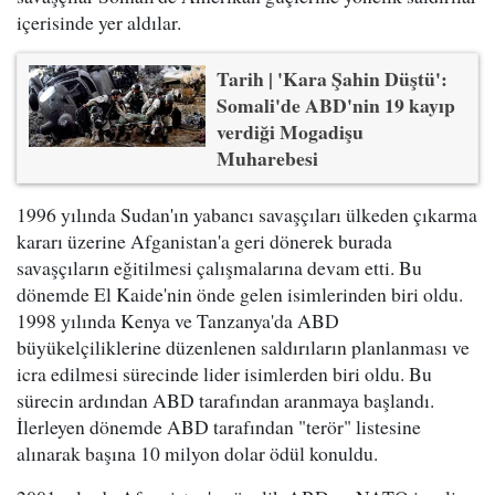
içerisinde yer aldılar.
Tarih | 'Kara Şahin Düştü':
Somali'de ABD'nin 19 kayıp
verdiği Mogadişu
Muharebesi
1996 yılında Sudan'ın yabancı savaşçıları ülkeden çıkarma
kararı üzerine Afganistan'a geri dönerek burada
savaşçıların eğitilmesi çalışmalarına devam etti. Bu
dönemde El Kaide'nin önde gelen isimlerinden biri oldu.
1998 yılında Kenya ve Tanzanya'da ABD
büyükelçiliklerine düzenlenen saldırıların planlanması ve
icra edilmesi sürecinde lider isimlerden biri oldu. Bu
sürecin ardından ABD tarafından aranmaya başlandı.
İlerleyen dönemde ABD tarafından "terör" listesine
alınarak başına 10 milyon dolar ödül konuldu.