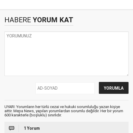
HABERE
YORUM KAT
UYARI: Yorumların her türlü cezai ve hukuki sorumluluğu yazan kişiye
aittir. Mepa News, yapılan yorumlardan sorumlu değildir. Her bir yorum
600 karakterle (boşluklu) sınırlıdır.
1 Yorum