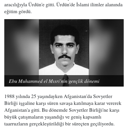
aracılığıyla Ürdün'e gitti. Ürdün'de İslami ilimler alanında
eğitim gördü.
Ebu Muhammed el Mısri'nin gençlik dönemi
1988 yılında 25 yaşındayken Afganistan'da Sovyetler
Birliği işgaline karşı süren savaşa katılmaya karar vererek
Afganistan'a gitti. Bu dönemde Sovyetler Birliği'ne karşı
büyük çatışmaların yaşandığı ve geniş kapsamlı
taarruzların gerçekleştirildiği bir süreçten geçiliyordu.