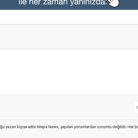
ğu yazan kişiye aittir. Mepa News, yapılan yorumlardan sorumlu değildir. Her bir 