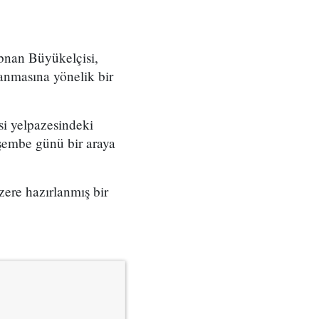
bnan Büyükelçisi,
lanmasına yönelik bir
i yelpazesindeki
erşembe günü bir araya
zere hazırlanmış bir