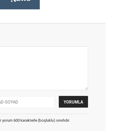
yorum 600 karakterle (boşluklu) sınırlıdır.