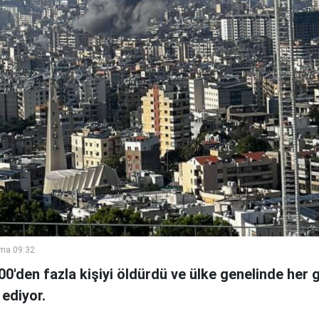
ma 09:32
000'den fazla kişiyi öldürdü ve ülke genelinde her
 ediyor.