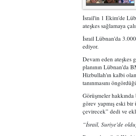
İsrail'in 1 Ekim'de Lü
ateşkes sağlamaya çalı
İsrail Lübnan'da 3.000
ediyor.
Devam eden ateşkes gö
planının Lübnan'da B
Hizbullah'ın kalbi ola
tanınmasını öngördüğü
Görüşmeler hakkında b
görev yapmış eski bir 
çevirecek” dedi ve ekl
“İsrail, Suriye'de oldu