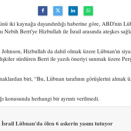
ünü iki kaynağa dayandırdığı haberine göre, ABD'nin Lü
Nebih Berri'ye Hizbullah ile İsrail arasında ateşkes sağ
Johnson, Hizbullah da dahil olmak üzere Lübnan'ın siyas
ilişkiler sürdüren Berri ile yazılı öneriyi sunmak üzere P
aklardan biri, “Bu, Lübnan tarafının görüşlerini almak ü
ığı konusunda herhangi bir ayrıntı verilmedi.
İsrail Lübnan'da ölen 6 askerin yasını tutuyor