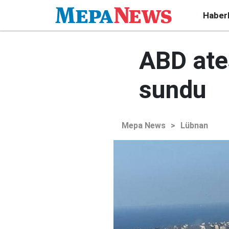
Haber
ABD ate
sundu
Mepa News
>
Lübnan