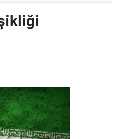
şikliği