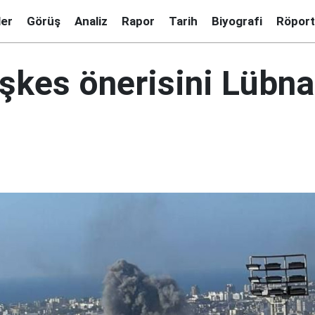
ler
Görüş
Analiz
Rapor
Tarih
Biyografi
Röport
şkes önerisini Lübna