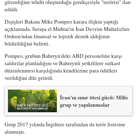
güvenliğine tehdit oluşturduğu gerekçesiyle "terörist" ilan
edildi.
Dışişleri Bakanı Mike Pompeo karara ilişkin yaptığı
açıklamada, Seraya el Muhtar'ın İran Devrim Muhafızları
Ordusu'ndan finansal ve lojistik destek aldığının
bildirildiğini belirtti.
Pompeo, grubun Bahreyn'deki ABD personeline karşı
saldırılar planladığını ve Bahreynli yetkililere suikast
düzenlenmesi karşılığında kendilerine para ödülleri
verildiğini dile getirdi.
İran'ın sınır ötesi gücü: Milis
grup ve yapılanmalar
Grup 2017 yılında İngiltere tarafından da terör listesine
alınmıştı.