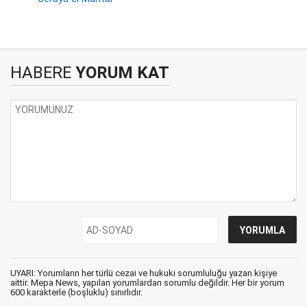
HABERE
YORUM KAT
UYARI: Yorumların her türlü cezai ve hukuki sorumluluğu yazan kişiye
aittir. Mepa News, yapılan yorumlardan sorumlu değildir. Her bir yorum
600 karakterle (boşluklu) sınırlıdır.