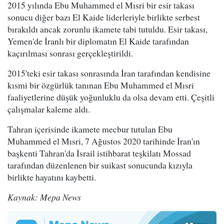
2015 yılında Ebu Muhammed el Mısri bir esir takası
sonucu diğer bazı El Kaide liderleriyle birlikte serbest
bırakıldı ancak zorunlu ikamete tabi tutuldu. Esir takası,
Yemen'de İranlı bir diplomatın El Kaide tarafından
kaçırılması sonrası gerçekleştirildi.
2015'teki esir takası sonrasında İran tarafından kendisine
kısmi bir özgürlük tanınan Ebu Muhammed el Mısri
faaliyetlerine düşük yoğunluklu da olsa devam etti. Çeşitli
çalışmalar kaleme aldı.
Tahran içerisinde ikamete mecbur tutulan Ebu
Muhammed el Mısri, 7 Ağustos 2020 tarihinde İran'ın
başkenti Tahran'da İsrail istihbarat teşkilatı Mossad
tarafından düzenlenen bir suikast sonucunda kızıyla
birlikte hayatını kaybetti.
Kaynak: Mepa News