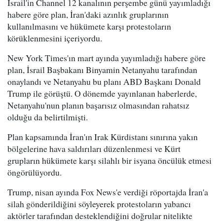
İsrail'in Channel 12 kanalının perşembe günü yayımladığı
habere göre plan, İran'daki azınlık gruplarının
kullanılmasını ve hükümete karşı protestoların
körüklenmesini içeriyordu.
New York Times'ın mart ayında yayımladığı habere göre
plan, İsrail Başbakanı Binyamin Netanyahu tarafından
onaylandı ve Netanyahu bu planı ABD Başkanı Donald
Trump ile görüştü. O dönemde yayınlanan haberlerde,
Netanyahu'nun planın başarısız olmasından rahatsız
olduğu da belirtilmişti.
Plan kapsamında İran'ın Irak Kürdistanı sınırına yakın
bölgelerine hava saldırıları düzenlenmesi ve Kürt
grupların hükümete karşı silahlı bir isyana öncülük etmesi
öngörülüyordu.
Trump, nisan ayında Fox News'e verdiği röportajda İran'a
silah gönderildiğini söyleyerek protestoların yabancı
aktörler tarafından desteklendiğini doğrular nitelikte