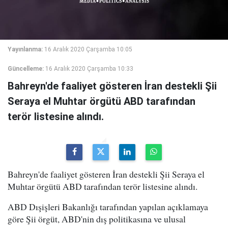
Yayınlanma:
16 Aralık 2020 Çarşamba 10:05
Güncelleme:
16 Aralık 2020 Çarşamba 10:33
Bahreyn'de faaliyet gösteren İran destekli Şii
Seraya el Muhtar örgütü ABD tarafından
terör listesine alındı.
Bahreyn'de faaliyet gösteren İran destekli Şii Seraya el
Muhtar örgütü ABD tarafından terör listesine alındı.
ABD Dışişleri Bakanlığı tarafından yapılan açıklamaya
göre Şii örgüt, ABD'nin dış politikasına ve ulusal