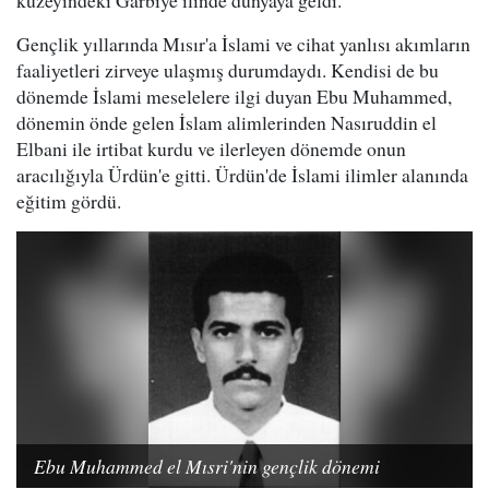
Gençlik yıllarında Mısır'a İslami ve cihat yanlısı akımların
faaliyetleri zirveye ulaşmış durumdaydı. Kendisi de bu
dönemde İslami meselelere ilgi duyan Ebu Muhammed,
dönemin önde gelen İslam alimlerinden Nasıruddin el
Elbani ile irtibat kurdu ve ilerleyen dönemde onun
aracılığıyla Ürdün'e gitti. Ürdün'de İslami ilimler alanında
eğitim gördü.
Ebu Muhammed el Mısri'nin gençlik dönemi