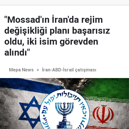
"Mossad'ın İran'da rejim
değişikliği planı başarısız
oldu, iki isim görevden
alındı"
Mepa News
>
İran-ABD-İsrail çatışması