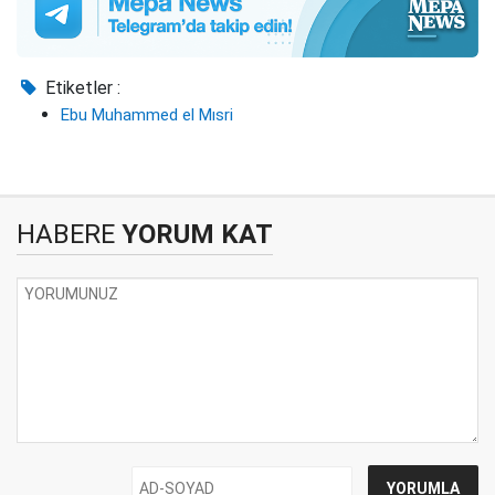
Etiketler :
Ebu Muhammed el Mısri
HABERE
YORUM KAT