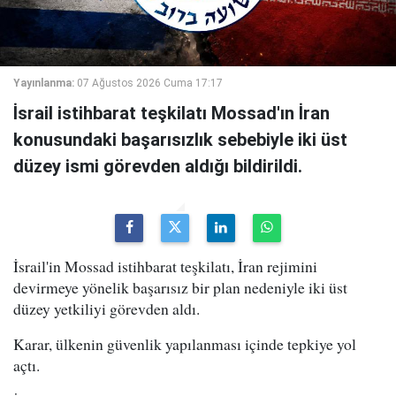
Yayınlanma:
07 Ağustos 2026 Cuma 17:17
İsrail istihbarat teşkilatı Mossad'ın İran
konusundaki başarısızlık sebebiyle iki üst
düzey ismi görevden aldığı bildirildi.
İsrail'in Mossad istihbarat teşkilatı, İran rejimini
devirmeye yönelik başarısız bir plan nedeniyle iki üst
düzey yetkiliyi görevden aldı.
Karar, ülkenin güvenlik yapılanması içinde tepkiye yol
açtı.