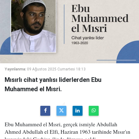
Yayınlanma:
09 Ağustos 2025 Cumartesi 18:13
Mısırlı cihat yanlısı liderlerden Ebu
Muhammed el Mısri.
Ebu Muhammed el Mısri, gerçek ismiyle Abdullah
Ahmed Abdullah el Elfi, Haziran 1963 tarihinde Mısır'ın
kuzeyindeki Garbiye ilinde dünyaya geldi.