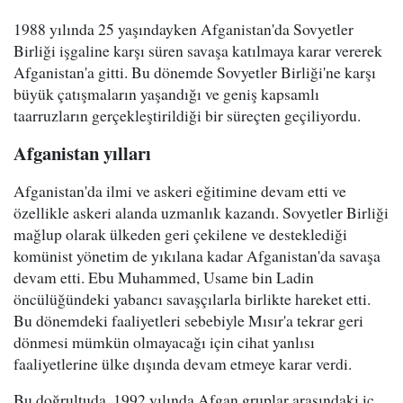
1988 yılında 25 yaşındayken Afganistan'da Sovyetler
Birliği işgaline karşı süren savaşa katılmaya karar vererek
Afganistan'a gitti. Bu dönemde Sovyetler Birliği'ne karşı
büyük çatışmaların yaşandığı ve geniş kapsamlı
taarruzların gerçekleştirildiği bir süreçten geçiliyordu.
Afganistan yılları
Afganistan'da ilmi ve askeri eğitimine devam etti ve
özellikle askeri alanda uzmanlık kazandı. Sovyetler Birliği
mağlup olarak ülkeden geri çekilene ve desteklediği
komünist yönetim de yıkılana kadar Afganistan'da savaşa
devam etti. Ebu Muhammed, Usame bin Ladin
öncülüğündeki yabancı savaşçılarla birlikte hareket etti.
Bu dönemdeki faaliyetleri sebebiyle Mısır'a tekrar geri
dönmesi mümkün olmayacağı için cihat yanlısı
faaliyetlerine ülke dışında devam etmeye karar verdi.
Bu doğrultuda, 1992 yılında Afgan gruplar arasındaki iç