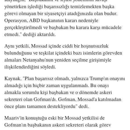
yönetirken işlediği başarısızlığı temizlemekten başka
görevi olmayan bir siyasetçiyi atadığınızda olan budur.
Operasyon, ABD başkanının kararı nedeniyle
gerçekleştirilmedi ve başbakan bu karara karşı mücadele
etmedi." dediği aktarıldı.
Aynı yetkili, Mossad içinde ciddi bir hoşnutsuzluk
bulunduğunu ve teşkilat içindeki bazı isimlerin görevden
almaları Netanyahu'nun yeniden seçilme girişimiyle
ilişkilendirdiğini söyledi.
Kaynak, "Plan başarısız olmadı, yalnızca Trump'ın onayını
almadığı için hiçbir zaman uygulanmadı. Bu onayı
almakla sorumlu kişi başbakan ve o dönemde askeri
sekreteri olan Gofman'dı. Gofman, Mossad'a katılmadan
önce planı tamamen destekliyordu" dedi.
Maariv'in konuştuğu eski bir Mossad yetkilisi de
Gofman'ın başbakanın askeri sekreteri olarak görev