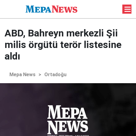
ABD, Bahreyn merkezli Şii
milis örgütü terör listesine
aldı
Mepa News
>
Ortadoğu