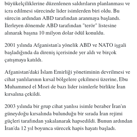
büyükelçiliklerine düzenlenen saldırıların planlanması ve
icra edilmesi sürecinde lider isimlerden biri oldu. Bu
sürecin ardından ABD tarafından aranmaya başlandı.
İlerleyen dönemde ABD tarafından "terör" listesine
alınarak başına 10 milyon dolar ödül konuldu.
2001 yılında Afganistan'a yönelik ABD ve NATO işgali
başladığında da direniş içerisinde yer aldı ve birçok
çatışmaya katıldı.
Afganistan'daki İslam Emirliği yönetiminin devrilmesi ve
cihat yanlılarının kırsal bölgelere çekilmesi üzerine, Ebu
Muhammed el Mısri de bazı lider isimlerle birlikte İran
kırsalına çekildi.
2003 yılında bir grup cihat yanlısı isimle beraber İran'ın
güneydoğu kırsalında bulunduğu bir sırada İran rejimi
güçleri tarafından yakalanarak hapsedildi. Bunun ardından
İran'da 12 yıl boyunca sürecek hapis hayatı başladı.