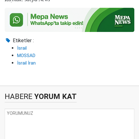
Etiketler :
İsrail
MOSSAD
İsrail İran
HABERE
YORUM KAT