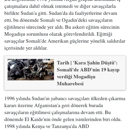
çatışmalara dahil olmak istemedi ve diğer savaşçılarla
birlikte Sudan'a gitti. Sudan'da da faaliyetlerine devam
etti, bu dönemde Somali ve Ogadin'deki savaşçıların
eğitilmesi sürecinde yer aldı. Bu askeri eğitim sürecinin
Mogadişu sorumlusu olarak görevlendirildi. Eğittiği
savaşçılar Somali'de Amerikan güçlerine yönelik saldırılar
içerisinde yer aldılar.
Tarih | 'Kara Şahin Düştü':
Somali'de ABD'nin 19 kayıp
verdiği Mogadişu
Muharebesi
1996 yılında Sudan'ın yabancı savaşçıları ülkeden çıkarma
kararı üzerine Afganistan'a geri dönerek burada
savaşçıların eğitilmesi çalışmalarına devam etti. Bu
dönemde El Kaide'nin önde gelen isimlerinden biri oldu.
1998 yılında Kenya ve Tanzanya'da ABD