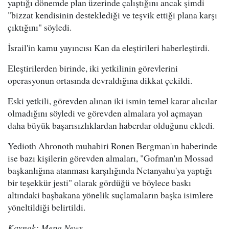
yaptığı dönemde plan üzerinde çalıştığını ancak şimdi
"bizzat kendisinin desteklediği ve teşvik ettiği plana karşı
çıktığını" söyledi.
İsrail'in kamu yayıncısı Kan da eleştirileri haberleştirdi.
Eleştirilerden birinde, iki yetkilinin görevlerini
operasyonun ortasında devraldığına dikkat çekildi.
Eski yetkili, görevden alınan iki ismin temel karar alıcılar
olmadığını söyledi ve görevden almalara yol açmayan
daha büyük başarısızlıklardan haberdar olduğunu ekledi.
Yedioth Ahronoth muhabiri Ronen Bergman'ın haberinde
ise bazı kişilerin görevden almaları, "Gofman'ın Mossad
başkanlığına atanması karşılığında Netanyahu'ya yaptığı
bir teşekkür jesti" olarak gördüğü ve böylece baskı
altındaki başbakana yönelik suçlamaların başka isimlere
yöneltildiği belirtildi.
Kaynak: Mepa News