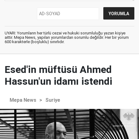
UYARI: Yorumların her türlü cezai ve hukuki sorumluluğu yazan kişiye
aittir. Mepa News, yapılan yorumlardan sorumlu değildir. Her bir yorum
600 karakterle (boşluklu) sınırlıdır.
Esed'in müftüsü Ahmed
Hassun'un idamı istendi
Mepa News
>
Suriye