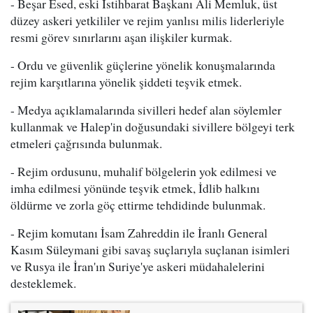
- Beşar Esed, eski İstihbarat Başkanı Ali Memluk, üst
düzey askeri yetkililer ve rejim yanlısı milis liderleriyle
resmi görev sınırlarını aşan ilişkiler kurmak.
- Ordu ve güvenlik güçlerine yönelik konuşmalarında
rejim karşıtlarına yönelik şiddeti teşvik etmek.
- Medya açıklamalarında sivilleri hedef alan söylemler
kullanmak ve Halep'in doğusundaki sivillere bölgeyi terk
etmeleri çağrısında bulunmak.
- Rejim ordusunu, muhalif bölgelerin yok edilmesi ve
imha edilmesi yönünde teşvik etmek, İdlib halkını
öldürme ve zorla göç ettirme tehdidinde bulunmak.
- Rejim komutanı İsam Zahreddin ile İranlı General
Kasım Süleymani gibi savaş suçlarıyla suçlanan isimleri
ve Rusya ile İran'ın Suriye'ye askeri müdahalelerini
desteklemek.