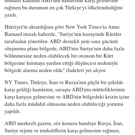
muhalif kanadın ABD'nin hamlesine karşı gelmesine
rağmen bu durumun en çok Türkiye'yi öfkelendirdiğini
yazdı.
Hürriyet'in aktardığına göre New York Times'ta Anne
Barnard imzalı haberde, "Suriye'nin kuzeyinde Kürtler
tarafından yönetilen ABD destekli yeni sınır gücünü
oluşturma planı bölgede, ABD'nin Suriye'nin daha fazla
bölünmesine neden olabilecek bir otonom bir Kürt
bölgesine kurmaya yardım ettiği düşüncesi nedeniyle
bölgede alarma neden oldu" ifadeleri yer alıyor.
NY Times, Türkiye, İran ve Rusya'nın güçlü bir şekilde
karşı geldiği hamlenin, savaşta ABD'nin müttefiklerinin
karşı karşıya gelmesine ve ABD'nin bölgedeki krizin içine
daha fazla müdahil olmasına neden olabileceği yorumu
yapıldı.
ABD merkezli gazete, söz konusu hamleye Rusya, İran,
Suriye rejimi ve muhaliflerin karşı gelmesine rağmen,