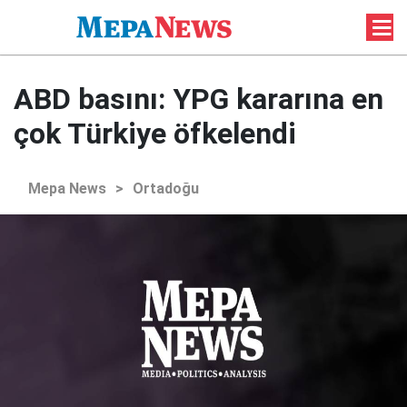
ABD basını: YPG kararına en
çok Türkiye öfkelendi
Mepa News
>
Ortadoğu