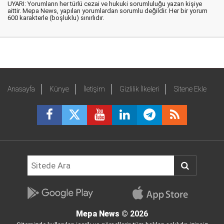
UYARI: Yorumların her türlü cezai ve hukuki sorumluluğu yazan kişiye
aittir. Mepa News, yapılan yorumlardan sorumlu değildir. Her bir yorum
600 karakterle (boşluklu) sınırlıdır.
Anasayfa
Künye
İletişim
Gizlilik İlkeleri
Sitene Ekle
Mepa News
© 2026