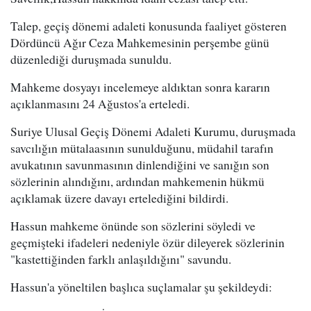
Talep, geçiş dönemi adaleti konusunda faaliyet gösteren
Dördüncü Ağır Ceza Mahkemesinin perşembe günü
düzenlediği duruşmada sunuldu.
Mahkeme dosyayı incelemeye aldıktan sonra kararın
açıklanmasını 24 Ağustos'a erteledi.
Suriye Ulusal Geçiş Dönemi Adaleti Kurumu, duruşmada
savcılığın mütalaasının sunulduğunu, müdahil tarafın
avukatının savunmasının dinlendiğini ve sanığın son
sözlerinin alındığını, ardından mahkemenin hükmü
açıklamak üzere davayı ertelediğini bildirdi.
Hassun mahkeme önünde son sözlerini söyledi ve
geçmişteki ifadeleri nedeniyle özür dileyerek sözlerinin
"kastettiğinden farklı anlaşıldığını" savundu.
Hassun'a yöneltilen başlıca suçlamalar şu şekildeydi: