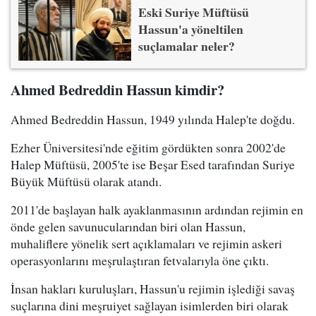
Eski Suriye Müftüsü
Hassun'a yöneltilen
suçlamalar neler?
Ahmed Bedreddin Hassun kimdir?
Ahmed Bedreddin Hassun, 1949 yılında Halep'te doğdu.
Ezher Üniversitesi'nde eğitim gördükten sonra 2002'de
Halep Müftüsü, 2005'te ise Beşar Esed tarafından Suriye
Büyük Müftüsü olarak atandı.
2011'de başlayan halk ayaklanmasının ardından rejimin en
önde gelen savunucularından biri olan Hassun,
muhaliflere yönelik sert açıklamaları ve rejimin askeri
operasyonlarını meşrulaştıran fetvalarıyla öne çıktı.
İnsan hakları kuruluşları, Hassun'u rejimin işlediği savaş
suçlarına dini meşruiyet sağlayan isimlerden biri olarak