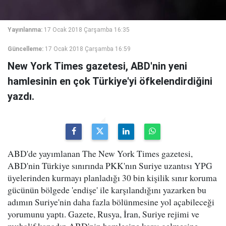
Yayınlanma:
17 Ocak 2018 Çarşamba 16:35
Güncelleme:
17 Ocak 2018 Çarşamba 16:59
New York Times gazetesi, ABD'nin yeni
hamlesinin en çok Türkiye'yi öfkelendirdiğini
yazdı.
ABD'de yayımlanan The New York Times gazetesi,
ABD'nin Türkiye sınırında PKK'nın Suriye uzantısı YPG
üyelerinden kurmayı planladığı 30 bin kişilik sınır koruma
gücünün bölgede 'endişe' ile karşılandığını yazarken bu
adımın Suriye'nin daha fazla bölünmesine yol açabileceği
yorumunu yaptı. Gazete, Rusya, İran, Suriye rejimi ve