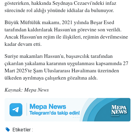
gösterirken, hakkında Seydnaya Cezaevi'ndeki infaz
sürecinde rol aldığı yönünde iddialar da bulunuyor.
Büyük Müftülük makamı, 2021 yılında Beşar Esed
tarafından kaldırılarak Hassun'un görevine son verildi.
Ancak Hassun'un rejim ile ilişkileri, rejimin devrilmesine
kadar devam etti.
Suriye makamları Hassun'u, başsavcılık tarafından
çıkarılan yakalama kararının uygulanması kapsamında 27
Mart 2025'te Şam Uluslararası Havalimanı üzerinden
ülkeden ayrılmaya çalışırken gözaltına aldı.
Kaynak: Mepa News
Etiketler :