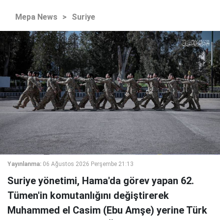
Mepa News
>
Suriye
Yayınlanma:
06 Ağustos 2026 Perşembe 21:13
Suriye yönetimi, Hama'da görev yapan 62.
Tümen'in komutanlığını değiştirerek
Muhammed el Casim (Ebu Amşe) yerine Türk