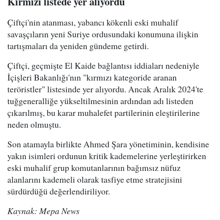
Kırmızı listede yer alıyordu
Çiftçi'nin atanması, yabancı kökenli eski muhalif
savaşçıların yeni Suriye ordusundaki konumuna ilişkin
tartışmaları da yeniden gündeme getirdi.
Çiftçi, geçmişte El Kaide bağlantısı iddiaları nedeniyle
İçişleri Bakanlığı'nın "kırmızı kategoride aranan
teröristler" listesinde yer alıyordu. Ancak Aralık 2024'te
tuğgeneralliğe yükseltilmesinin ardından adı listeden
çıkarılmış, bu karar muhalefet partilerinin eleştirilerine
neden olmuştu.
Son atamayla birlikte Ahmed Şara yönetiminin, kendisine
yakın isimleri ordunun kritik kademelerine yerleştirirken
eski muhalif grup komutanlarının bağımsız nüfuz
alanlarını kademeli olarak tasfiye etme stratejisini
sürdürdüğü değerlendiriliyor.
Kaynak: Mepa News