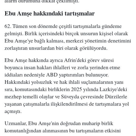
alarm durumuna dikkat çekilmişti.
Ebu Amşe hakkındaki tartışmalar
62. Tümen son dönemde çeşitli tartışmalarla gündeme
gelmişti. Birlik içerisindeki birçok unsurun kişisel olarak
Ebu Amşe'ye bağlı kalması, merkezi yönetimin denetimini
zorlaştıran unsurlardan biri olarak görülüyordu.
Ebu Amşe hakkında ayrıca Afrin'deki görev süresi
boyunca insan hakları ihlalleri ve zorla yerinden etme
iddiaları nedeniyle ABD yaptırımları bulunuyor.
Hakkındaki yolsuzluk ve hak ihlali suçlamalarının yanı
sıra, komutasındaki birliklerin 2025 yılında Lazkiye'deki
mezhep temelli olaylar ve Süveyda çevresinde Dürzilerle
yaşanan çatışmalarla ilişkilendirilmesi de tartışmalara yol
açmıştı.
Uzmanlar, Ebu Amşe'nin doğrudan muharip birlik
komutanlığından alınmasının bu tartışmaların etkisini