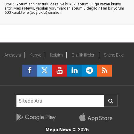
UYARI: Yorumların her türlü cezai ve hukuki sorumluluğu yazan kişiye
aittir. Mepa News, yapılan yorumlardan sorumlu değildir. Her bir yorum
600 karakterle (boşluklu) sınırlıdır.
Anasayfa
Künye
İletişim
Gizlilik İlkeleri
Sitene Ekle
Mepa News
© 2026