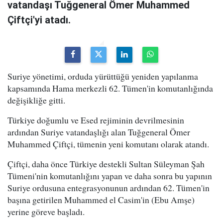
vatandaşı Tuğgeneral Ömer Muhammed
Çiftçi'yi atadı.
Suriye yönetimi, orduda yürüttüğü yeniden yapılanma
kapsamında Hama merkezli 62. Tümen'in komutanlığında
değişikliğe gitti.
Türkiye doğumlu ve Esed rejiminin devrilmesinin
ardından Suriye vatandaşlığı alan Tuğgeneral Ömer
Muhammed Çiftçi, tümenin yeni komutanı olarak atandı.
Çiftçi, daha önce Türkiye destekli Sultan Süleyman Şah
Tümeni'nin komutanlığını yapan ve daha sonra bu yapının
Suriye ordusuna entegrasyonunun ardından 62. Tümen'in
başına getirilen Muhammed el Casim'in (Ebu Amşe)
yerine göreve başladı.