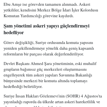
Ebu Amşe ise görevden tamamen alınmadı. Askeri
yetkililer, kendisini Merkez Bölge İdari İşler Kolordusu
Komutan Yardımcılığı görevine kaydırdı.
Şam yönetimi askeri yapıyı güçlendirmeyi
hedefliyor
Görev değişikliği, Suriye ordusunda komuta yapısını
yeniden şekillendirmeye yönelik daha geniş kapsamlı
reformların bir parçası olarak değerlendiriliyor.
Devlet Başkanı Ahmed Şara yönetiminin, eski muhalif
grupların bağımsız güç merkezleri oluşturmasını
engelleyerek tüm askeri yapıları Savunma Bakanlığı
bünyesinde merkezi bir komuta altında toplamayı
hedeflediği belirtiliyor.
Suriye İnsan Hakları Gözlemevi'nin (SOHR) 4 Ağustos'ta
yayınladığı raporda da ülkede artan askeri hareketlilik ve