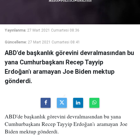
Yayınlanma:
27 Mart 2021 Cumartesi 08:36
Güncelleme:
27 Mart 2021 Cumartesi 08:41
ABD'de başkanlık görevini devralmasından bu
yana Cumhurbaşkanı Recep Tayyip
Erdoğan'ı aramayan Joe Biden mektup
gönderdi.
ABD'de başkanlık görevini devralmasından bu yana
Cumhurbaşkanı Recep Tayyip Erdoğan'ı aramayan Joe
Biden mektup gönderdi.