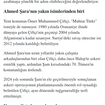
azaltmaya yönelik bir adım olabileceğini değerlendiriyor.
Ahmed Şara'nın yakın isimlerinden biri
Yeni komutan Ömer Muhammed Çiftçi, "Muhtar Türki"
ismiyle de tanınıyor. 1980 yılında Osmaniye ilinde
dünyaya gelen Çiftçi'nin geçmişi 2004 yılında
Afganistan'a kadar uzanıyor. Suriye'deki savaş sürecine ise
2012 yılında katıldığı belirtiliyor.
Ahmed Şara'nın uzun yıllardır yakın çalışma
arkadaşlarından biri olan Çiftçi, daha önce Halep'te askeri
emirlik yaptı, ardından Şam kırsalındaki 70. Tümen'in
komutanlığını üstlendi.
2024 yılı sonunda Şam'ın ele geçirilmesiyle sonuçlanan
askeri operasyonun planlanmasında önemli rol oynadığı
belirtilen Çiftçi, aynı dönemde tuğgeneralliğe terfi
ettirilmişti.