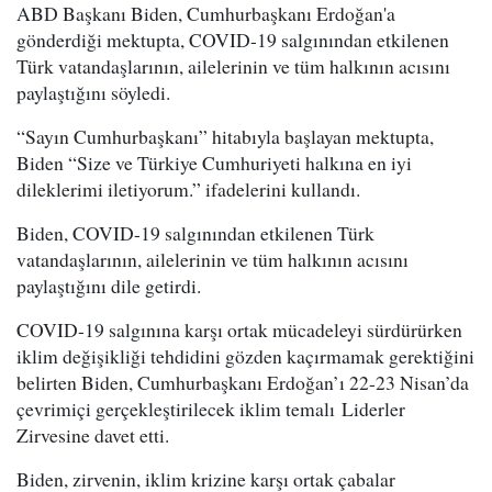
ABD Başkanı Biden, Cumhurbaşkanı Erdoğan'a
gönderdiği mektupta, COVID-19 salgınından etkilenen
Türk vatandaşlarının, ailelerinin ve tüm halkının acısını
paylaştığını söyledi.
“Sayın Cumhurbaşkanı” hitabıyla başlayan mektupta,
Biden “Size ve Türkiye Cumhuriyeti halkına en iyi
dileklerimi iletiyorum.” ifadelerini kullandı.
Biden, COVID-19 salgınından etkilenen Türk
vatandaşlarının, ailelerinin ve tüm halkının acısını
paylaştığını dile getirdi.
COVID-19 salgınına karşı ortak mücadeleyi sürdürürken
iklim değişikliği tehdidini gözden kaçırmamak gerektiğini
belirten Biden, Cumhurbaşkanı Erdoğan’ı 22-23 Nisan’da
çevrimiçi gerçekleştirilecek iklim temalı Liderler
Zirvesine davet etti.
Biden, zirvenin, iklim krizine karşı ortak çabalar