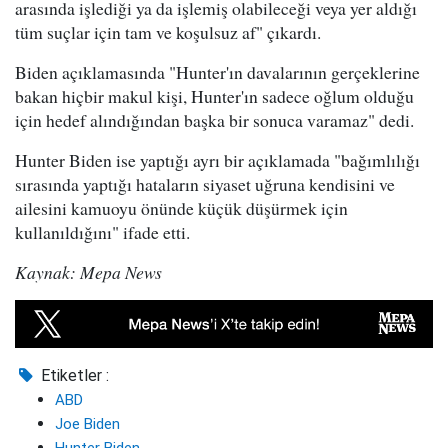
arasında işlediği ya da işlemiş olabileceği veya yer aldığı
tüm suçlar için tam ve koşulsuz af" çıkardı.
Biden açıklamasında "Hunter'ın davalarının gerçeklerine
bakan hiçbir makul kişi, Hunter'ın sadece oğlum olduğu
için hedef alındığından başka bir sonuca varamaz" dedi.
Hunter Biden ise yaptığı ayrı bir açıklamada "bağımlılığı
sırasında yaptığı hataların siyaset uğruna kendisini ve
ailesini kamuoyu önünde küçük düşürmek için
kullanıldığını" ifade etti.
Kaynak: Mepa News
Etiketler :
ABD
Joe Biden