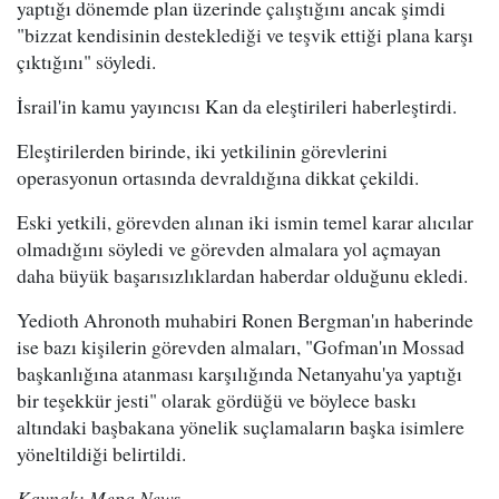
yaptığı dönemde plan üzerinde çalıştığını ancak şimdi
"bizzat kendisinin desteklediği ve teşvik ettiği plana karşı
çıktığını" söyledi.
İsrail'in kamu yayıncısı Kan da eleştirileri haberleştirdi.
Eleştirilerden birinde, iki yetkilinin görevlerini
operasyonun ortasında devraldığına dikkat çekildi.
Eski yetkili, görevden alınan iki ismin temel karar alıcılar
olmadığını söyledi ve görevden almalara yol açmayan
daha büyük başarısızlıklardan haberdar olduğunu ekledi.
Yedioth Ahronoth muhabiri Ronen Bergman'ın haberinde
ise bazı kişilerin görevden almaları, "Gofman'ın Mossad
başkanlığına atanması karşılığında Netanyahu'ya yaptığı
bir teşekkür jesti" olarak gördüğü ve böylece baskı
altındaki başbakana yönelik suçlamaların başka isimlere
yöneltildiği belirtildi.
Kaynak: Mepa News