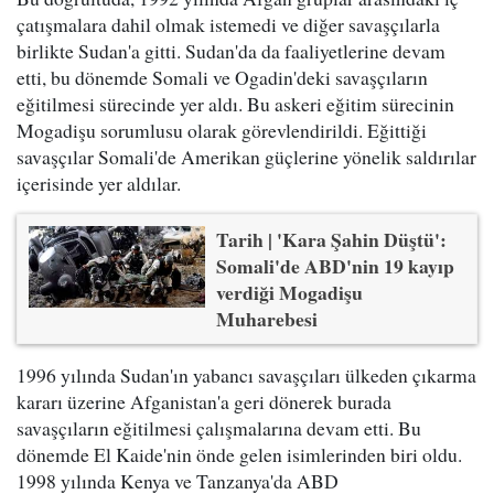
çatışmalara dahil olmak istemedi ve diğer savaşçılarla
birlikte Sudan'a gitti. Sudan'da da faaliyetlerine devam
etti, bu dönemde Somali ve Ogadin'deki savaşçıların
eğitilmesi sürecinde yer aldı. Bu askeri eğitim sürecinin
Mogadişu sorumlusu olarak görevlendirildi. Eğittiği
savaşçılar Somali'de Amerikan güçlerine yönelik saldırılar
içerisinde yer aldılar.
Tarih | 'Kara Şahin Düştü':
Somali'de ABD'nin 19 kayıp
verdiği Mogadişu
Muharebesi
1996 yılında Sudan'ın yabancı savaşçıları ülkeden çıkarma
kararı üzerine Afganistan'a geri dönerek burada
savaşçıların eğitilmesi çalışmalarına devam etti. Bu
dönemde El Kaide'nin önde gelen isimlerinden biri oldu.
1998 yılında Kenya ve Tanzanya'da ABD