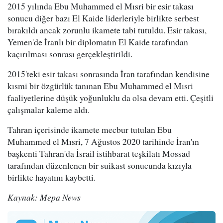
2015 yılında Ebu Muhammed el Mısri bir esir takası
sonucu diğer bazı El Kaide liderleriyle birlikte serbest
bırakıldı ancak zorunlu ikamete tabi tutuldu. Esir takası,
Yemen'de İranlı bir diplomatın El Kaide tarafından
kaçırılması sonrası gerçekleştirildi.
2015'teki esir takası sonrasında İran tarafından kendisine
kısmi bir özgürlük tanınan Ebu Muhammed el Mısri
faaliyetlerine düşük yoğunluklu da olsa devam etti. Çeşitli
çalışmalar kaleme aldı.
Tahran içerisinde ikamete mecbur tutulan Ebu
Muhammed el Mısri, 7 Ağustos 2020 tarihinde İran'ın
başkenti Tahran'da İsrail istihbarat teşkilatı Mossad
tarafından düzenlenen bir suikast sonucunda kızıyla
birlikte hayatını kaybetti.
Kaynak: Mepa News