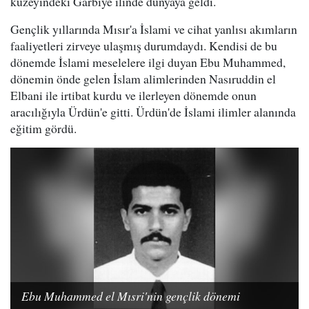
kuzeyindeki Garbiye ilinde dünyaya geldi.
Gençlik yıllarında Mısır'a İslami ve cihat yanlısı akımların
faaliyetleri zirveye ulaşmış durumdaydı. Kendisi de bu
dönemde İslami meselelere ilgi duyan Ebu Muhammed,
dönemin önde gelen İslam alimlerinden Nasıruddin el
Elbani ile irtibat kurdu ve ilerleyen dönemde onun
aracılığıyla Ürdün'e gitti. Ürdün'de İslami ilimler alanında
eğitim gördü.
Ebu Muhammed el Mısri'nin gençlik dönemi