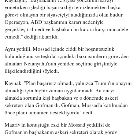
yönetirken işlediği başarısızlığı temizlemekten başka
görevi olmayan bir siyasetçiyi atadığınızda olan budur.
Operasyon, ABD başkanının kararı nedeniyle
gerçekleştirilmedi ve başbakan bu karara karşı mücadele
etmedi." dediği aktarıldı.
Aynı yetkili, Mossad içinde ciddi bir hoşnutsuzluk
bulunduğunu ve teşkilat içindeki bazı isimlerin görevden
almaları Netanyahu'nun yeniden seçilme girişimiyle
ilişkilendirdiğini söyledi.
Kaynak, "Plan başarısız olmadı, yalnızca Trump'ın onayını
almadığı için hiçbir zaman uygulanmadı. Bu onayı
almakla sorumlu kişi başbakan ve o dönemde askeri
sekreteri olan Gofman'dı. Gofman, Mossad'a katılmadan
önce planı tamamen destekliyordu" dedi.
Maariv'in konuştuğu eski bir Mossad yetkilisi de
Gofman'ın başbakanın askeri sekreteri olarak görev