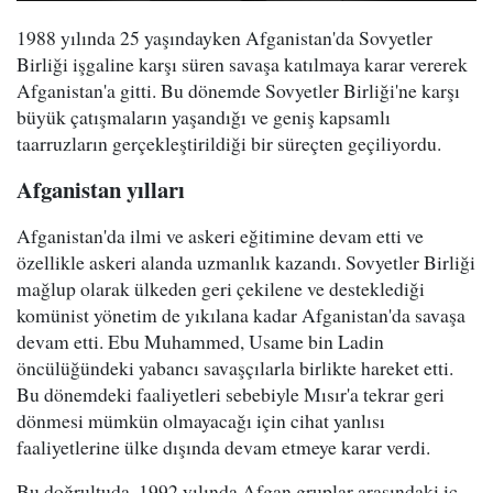
1988 yılında 25 yaşındayken Afganistan'da Sovyetler
Birliği işgaline karşı süren savaşa katılmaya karar vererek
Afganistan'a gitti. Bu dönemde Sovyetler Birliği'ne karşı
büyük çatışmaların yaşandığı ve geniş kapsamlı
taarruzların gerçekleştirildiği bir süreçten geçiliyordu.
Afganistan yılları
Afganistan'da ilmi ve askeri eğitimine devam etti ve
özellikle askeri alanda uzmanlık kazandı. Sovyetler Birliği
mağlup olarak ülkeden geri çekilene ve desteklediği
komünist yönetim de yıkılana kadar Afganistan'da savaşa
devam etti. Ebu Muhammed, Usame bin Ladin
öncülüğündeki yabancı savaşçılarla birlikte hareket etti.
Bu dönemdeki faaliyetleri sebebiyle Mısır'a tekrar geri
dönmesi mümkün olmayacağı için cihat yanlısı
faaliyetlerine ülke dışında devam etmeye karar verdi.
Bu doğrultuda, 1992 yılında Afgan gruplar arasındaki iç