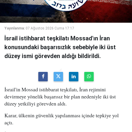
Yayınlanma:
07 Ağustos 2026 Cuma 17:17
İsrail istihbarat teşkilatı Mossad'ın İran
konusundaki başarısızlık sebebiyle iki üst
düzey ismi görevden aldığı bildirildi.
İsrail'in Mossad istihbarat teşkilatı, İran rejimini
devirmeye yönelik başarısız bir plan nedeniyle iki üst
düzey yetkiliyi görevden aldı.
Karar, ülkenin güvenlik yapılanması içinde tepkiye yol
açtı.