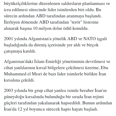
büyükelçiliklerine düzenlenen saldırıların planlanması ve
icra edilmesi sürecinde lider isimlerden biri oldu. Bu
sürecin ardından ABD tarafından aranmaya başlandı.
İlerleyen dönemde ABD tarafından "terör" listesine
alınarak başına 10 milyon dolar ödül konuldu.
2001 yılında Afganistan'a yönelik ABD ve NATO işgali
başladığında da direniş içerisinde yer aldı ve birçok
çatışmaya katıldı.
Afganistan'daki İslam Emirliği yönetiminin devrilmesi ve
cihat yanlılarının kırsal bölgelere çekilmesi üzerine, Ebu
Muhammed el Mısri de bazı lider isimlerle birlikte İran
kırsalına çekildi.
2003 yılında bir grup cihat yanlısı isimle beraber İran'ın
güneydoğu kırsalında bulunduğu bir sırada İran rejimi
güçleri tarafından yakalanarak hapsedildi. Bunun ardından
İran'da 12 yıl boyunca sürecek hapis hayatı başladı.