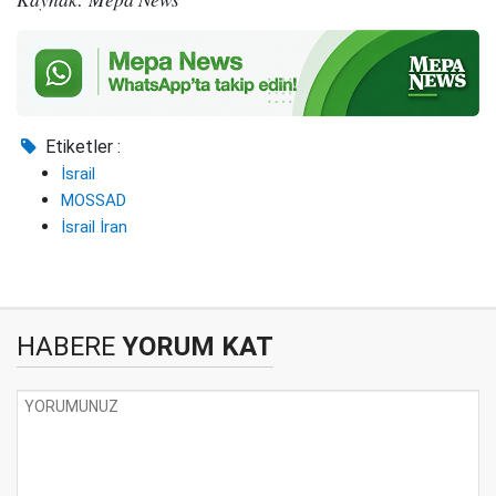
Etiketler :
İsrail
MOSSAD
İsrail İran
HABERE
YORUM KAT