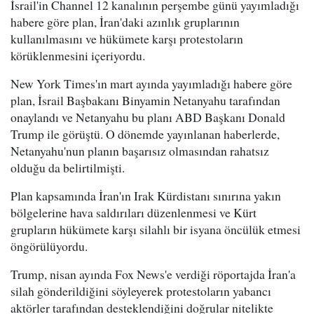
İsrail'in Channel 12 kanalının perşembe günü yayımladığı
habere göre plan, İran'daki azınlık gruplarının
kullanılmasını ve hükümete karşı protestoların
körüklenmesini içeriyordu.
New York Times'ın mart ayında yayımladığı habere göre
plan, İsrail Başbakanı Binyamin Netanyahu tarafından
onaylandı ve Netanyahu bu planı ABD Başkanı Donald
Trump ile görüştü. O dönemde yayınlanan haberlerde,
Netanyahu'nun planın başarısız olmasından rahatsız
olduğu da belirtilmişti.
Plan kapsamında İran'ın Irak Kürdistanı sınırına yakın
bölgelerine hava saldırıları düzenlenmesi ve Kürt
grupların hükümete karşı silahlı bir isyana öncülük etmesi
öngörülüyordu.
Trump, nisan ayında Fox News'e verdiği röportajda İran'a
silah gönderildiğini söyleyerek protestoların yabancı
aktörler tarafından desteklendiğini doğrular nitelikte