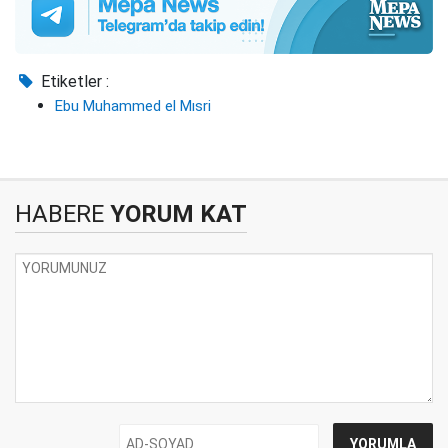
Etiketler :
Ebu Muhammed el Mısri
HABERE
YORUM KAT