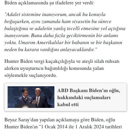
Biden açıklamasında şu ifadelere yer verdi:
"Adalet sistemine inanıyorum, ancak bu konuyla
boğuşurken, aynı zamanda ham siyasetin bu sürece
bulaştığına ve adaletin yanlış tecelli etmesine yol açtığına
inanıyorum. Bunu daha fazla geciktirmenin bir anlamı
yoktu. Umarım Amerikalılar bir babanın ve bir başkanın
neden bu karara vardığını anlayacaklardır."
Hunter Biden vergi kaçakçılığıyla ve ateşli silah ruhsatı
alırken uyuşturucu bağımlılığı konusunda yalan
söylemekle suçlanıyordu.
ABD Başkanı Biden'ın oğlu,
hakkındaki suçlamaları
kabul etti
Beyaz Saray'dan yapılan açıklamaya göre Biden, oğlu
Hunter Biden'ın "1 Ocak 2014 ile 1 Aralık 2024 tarihleri