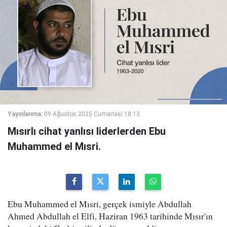
Yayınlanma:
09 Ağustos 2025 Cumartesi 18:13
Mısırlı cihat yanlısı liderlerden Ebu
Muhammed el Mısri.
Ebu Muhammed el Mısri, gerçek ismiyle Abdullah
Ahmed Abdullah el Elfi, Haziran 1963 tarihinde Mısır'ın