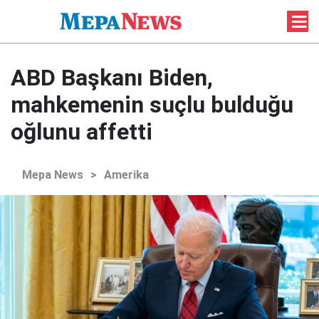
ABD Başkanı Biden,
mahkemenin suçlu bulduğu
oğlunu affetti
Mepa News
>
Amerika