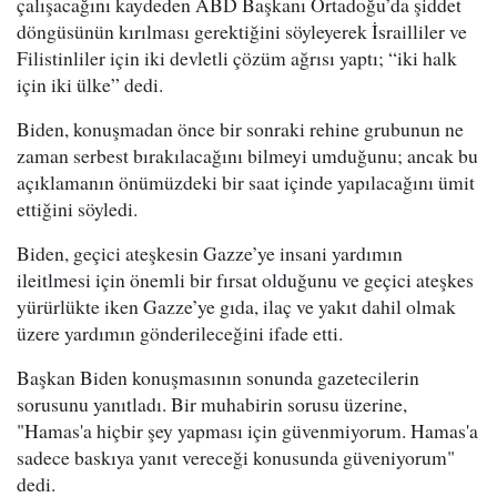
çalışacağını kaydeden ABD Başkanı Ortadoğu’da şiddet
döngüsünün kırılması gerektiğini söyleyerek İsrailliler ve
Filistinliler için iki devletli çözüm ağrısı yaptı; “iki halk
için iki ülke” dedi.
Biden, konuşmadan önce bir sonraki rehine grubunun ne
zaman serbest bırakılacağını bilmeyi umduğunu; ancak bu
açıklamanın önümüzdeki bir saat içinde yapılacağını ümit
ettiğini söyledi.
Biden, geçici ateşkesin Gazze’ye insani yardımın
ileitlmesi için önemli bir fırsat olduğunu ve geçici ateşkes
yürürlükte iken Gazze’ye gıda, ilaç ve yakıt dahil olmak
üzere yardımın gönderileceğini ifade etti.
Başkan Biden konuşmasının sonunda gazetecilerin
sorusunu yanıtladı. Bir muhabirin sorusu üzerine,
"Hamas'a hiçbir şey yapması için güvenmiyorum. Hamas'a
sadece baskıya yanıt vereceği konusunda güveniyorum"
dedi.