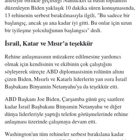
ailesiyle birlikte geçirdiği Nantucket’ta basın toplantısı
düzenleyen Biden yaklaşık 10 dakika süren konuşmasında,
13 rehinenin serbest bırakılmasıyla ilgili, "Bu sadece bir
başlangıç, ancak şu ana kadar iyi gitti. Bu onlar için uzun
bir iyileşme yolculuğunun başlangıcı" dedi.
İsrail, Katar ve Mısır’a teşekkür
Rehine anlaşmasının müzakere edilmesine yardımcı
olmak için kendisinin ve ekibinin çok çalıştığını
söyleyerek süreçte ABD diplomasisinin rolünün altını
çizen Biden, Mısırlı ve Katarlı liderlerin yan ısıra İsrail
Başbakanı Binyamin Netanyahu'ya da teşekkür etti.
ABD Başkanı Joe Biden, Çarşamba günü geç saatlere
kadar İsrail Başbakanı Binyamin Netanyahu ve diğer
dünya liderleriyle yaptığı telefon görüşmelerinde rehine
anlaşması üzerinde çalışmaya devam etti.
Washington'un tüm rehineler serbest bırakılana kadar