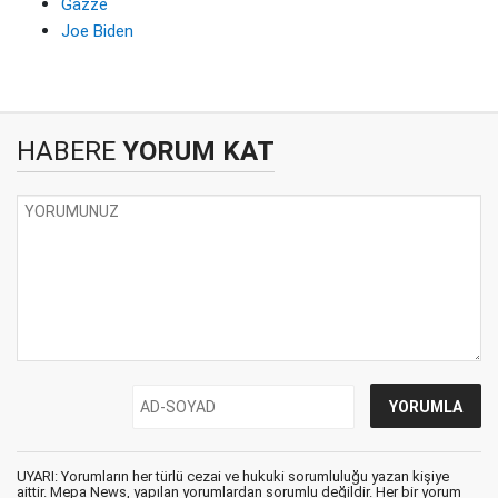
Gazze
Joe Biden
HABERE
YORUM KAT
UYARI: Yorumların her türlü cezai ve hukuki sorumluluğu yazan kişiye
aittir. Mepa News, yapılan yorumlardan sorumlu değildir. Her bir yorum