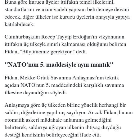
Buna göre kurucu üyeler ittifakın temel ilkelerini,
standartlarını ve uzun vadeli yapısını belirlemeye devam
edecek, diğer ülkeler ise kurucu üyelerin onayıyla yapıya
katılabilecek.
Cumhurbaşkanı Recep Tayyip Erdoğan'ın vizyonunun
ittifakın üç ülkeyle sınırlı kalmaması olduğunu belirten
Fidan, "Büyümemiz gerekiyor." dedi.
"NATO'nun 5. maddesiyle aynı mantık"
Fidan, Mekke Ortak Savunma Anlaşması'nın teknik
açıdan NATO'nun 5. maddesindeki karşılıklı savunma
ilkesine dayandığını söyledi.
Anlaşmaya göre üç ülkeden birine yönelik herhangi bir
saldırı, diğerlerine yapılmış sayılıyor. Ancak Fidan, bunun
otomatik askeri müdahale anlamına gelmediğini
belirterek, saldırıya uğrayan ülkenin ihtiyaç duyduğu
desteği kendisinin belirleyeceğini ifade etti.