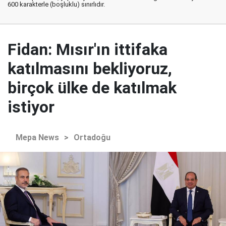
600 karakterle (boşluklu) sınırlıdır.
Fidan: Mısır'ın ittifaka
katılmasını bekliyoruz,
birçok ülke de katılmak
istiyor
Mepa News
>
Ortadoğu