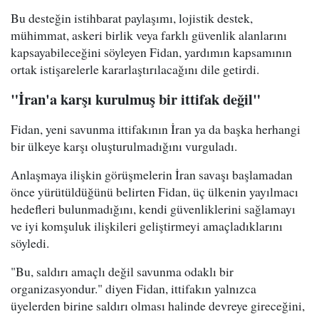
Bu desteğin istihbarat paylaşımı, lojistik destek,
mühimmat, askeri birlik veya farklı güvenlik alanlarını
kapsayabileceğini söyleyen Fidan, yardımın kapsamının
ortak istişarelerle kararlaştırılacağını dile getirdi.
"İran'a karşı kurulmuş bir ittifak değil"
Fidan, yeni savunma ittifakının İran ya da başka herhangi
bir ülkeye karşı oluşturulmadığını vurguladı.
Anlaşmaya ilişkin görüşmelerin İran savaşı başlamadan
önce yürütüldüğünü belirten Fidan, üç ülkenin yayılmacı
hedefleri bulunmadığını, kendi güvenliklerini sağlamayı
ve iyi komşuluk ilişkileri geliştirmeyi amaçladıklarını
söyledi.
"Bu, saldırı amaçlı değil savunma odaklı bir
organizasyondur." diyen Fidan, ittifakın yalnızca
üyelerden birine saldırı olması halinde devreye gireceğini,