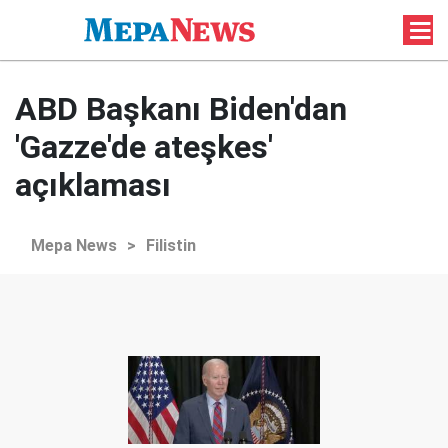
ABD Başkanı Biden'dan
'Gazze'de ateşkes'
açıklaması
Mepa News
>
Filistin