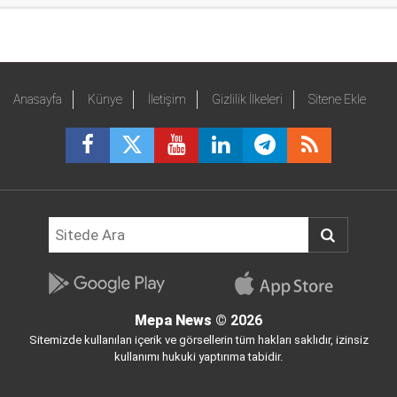
Anasayfa
Künye
İletişim
Gizlilik İlkeleri
Sitene Ekle
Mepa News
© 2026
Sitemizde kullanılan içerik ve görsellerin tüm hakları saklıdır, izinsiz
kullanımı hukuki yaptırıma tabidir.