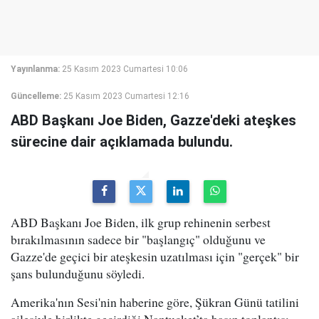
Yayınlanma:
25 Kasım 2023 Cumartesi 10:06
Güncelleme:
25 Kasım 2023 Cumartesi 12:16
ABD Başkanı Joe Biden, Gazze'deki ateşkes
sürecine dair açıklamada bulundu.
ABD Başkanı Joe Biden, ilk grup rehinenin serbest
bırakılmasının sadece bir "başlangıç" olduğunu ve
Gazze'de geçici bir ateşkesin uzatılması için "gerçek" bir
şans bulunduğunu söyledi.
Amerika'nın Sesi'nin haberine göre, Şükran Günü tatilini