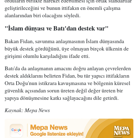
orduların birlikte hareket edebilmesi için ortak standartlar
geliştirileceğini ve bunun ittifakın en önemli çalışma
alanlarından biri olacağını söyledi.
"İslam dünyası ve Batı'dan destek var"
Bakan Fidan, savunma anlaşmasının İslam dünyasında
büyük destek gördüğünü, üye olmayan birçok ülkenin de
girişimi olumlu karşıladığını ifade etti.
Batı'da da anlaşmanın amacını doğru anlayan çevrelerden
destek aldıklarını belirten Fidan, bu tür yapıcı ittifakların
Orta Doğu'nun istikrara kavuşmasına ve bölgenin küresel
güvenlik açısından sorun üreten değil değer üreten bir
yapıya dönüşmesine katkı sağlayacağını dile getirdi.
Kaynak: Mepa News