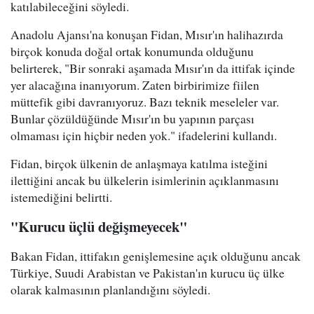
katılabileceğini söyledi.
Anadolu Ajansı'na konuşan Fidan, Mısır'ın halihazırda
birçok konuda doğal ortak konumunda olduğunu
belirterek, "Bir sonraki aşamada Mısır'ın da ittifak içinde
yer alacağına inanıyorum. Zaten birbirimize fiilen
müttefik gibi davranıyoruz. Bazı teknik meseleler var.
Bunlar çözüldüğünde Mısır'ın bu yapının parçası
olmaması için hiçbir neden yok." ifadelerini kullandı.
Fidan, birçok ülkenin de anlaşmaya katılma isteğini
ilettiğini ancak bu ülkelerin isimlerinin açıklanmasını
istemediğini belirtti.
"Kurucu üçlü değişmeyecek"
Bakan Fidan, ittifakın genişlemesine açık olduğunu ancak
Türkiye, Suudi Arabistan ve Pakistan'ın kurucu üç ülke
olarak kalmasının planlandığını söyledi.