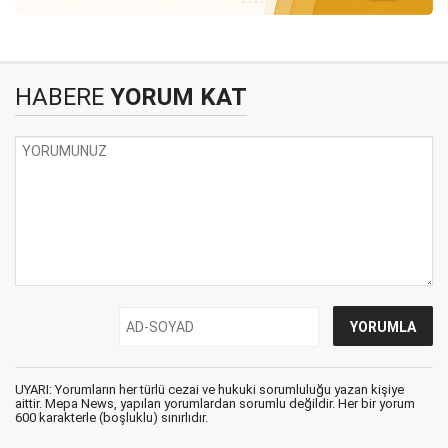
HABERE
YORUM KAT
UYARI: Yorumların her türlü cezai ve hukuki sorumluluğu yazan kişiye
aittir. Mepa News, yapılan yorumlardan sorumlu değildir. Her bir yorum
600 karakterle (boşluklu) sınırlıdır.