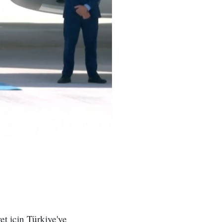
t için Türkiye'ye