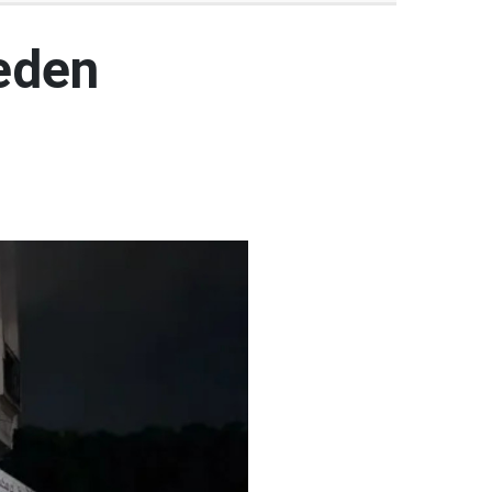
keden