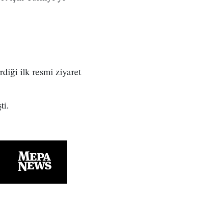
diği ilk resmi ziyaret
ti.