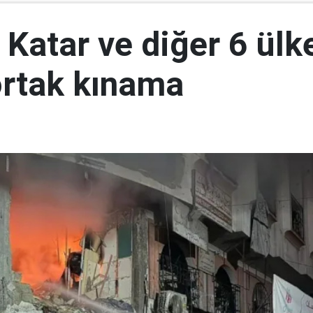
 Katar ve diğer 6 ül
 ortak kınama