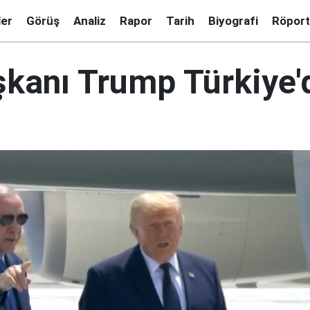
ler
Görüş
Analiz
Rapor
Tarih
Biyografi
Röport
kanı Trump Türkiye'