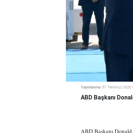
Yayınlanma:
07 Temmuz 2026 S
ABD Başkanı Donald
ABD Başkanı Donald Tr