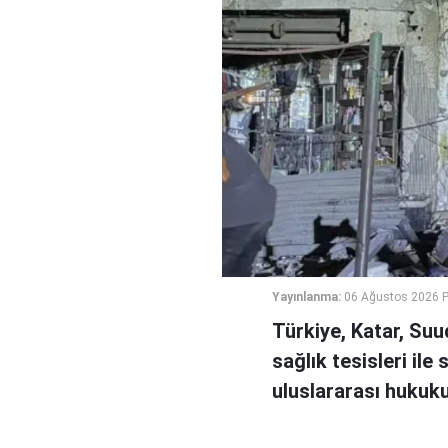
Yayınlanma:
06 Ağustos 2026 
Türkiye, Katar, Suu
sağlık tesisleri ile 
uluslararası hukuku i