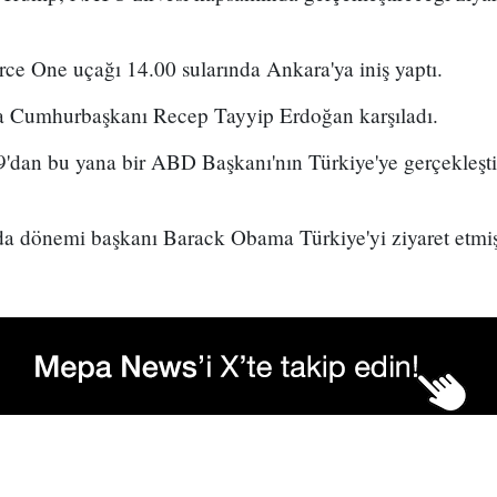
rce One uçağı 14.00 sularında Ankara'ya iniş yaptı.
a Cumhurbaşkanı Recep Tayyip Erdoğan karşıladı.
9'dan bu yana bir ABD Başkanı'nın Türkiye'ye gerçekleştir
da dönemi başkanı Barack Obama Türkiye'yi ziyaret etmiş