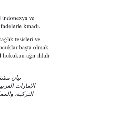
, Endonezya ve
ifadelerle kınadı.
ağlık tesisleri ve
 çocuklar başta olmak
l hukukun ağır ihlali
بيان مشتر
الإمارات العربي
التركية، والمم