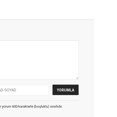
yorum 600 karakterle (boşluklu) sınırlıdır.