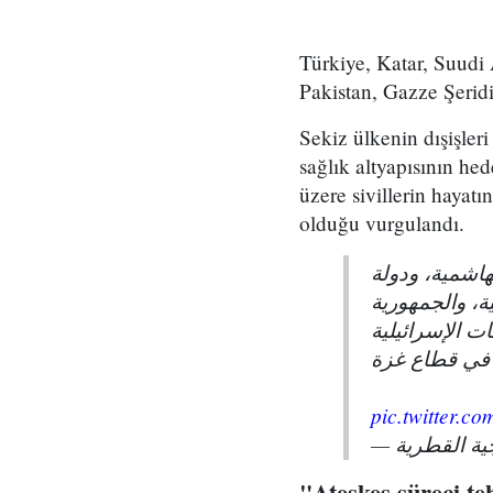
Türkiye, Katar, Suudi 
Pakistan, Gazze Şeridi'
Sekiz ülkenin dışişleri
sağlık altyapısının hed
üzere sivillerin hayatı
olduğu vurgulandı.
هاشمية، ودولة
ة، والجمهورية
ات الإسرائيلية
 في قطاع غزة
pic.twitter.
"Ateşkes süreci te