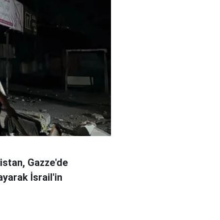
kistan, Gazze'de
ayarak İsrail'in