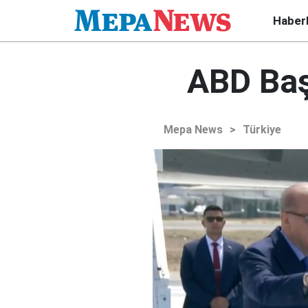
Haber
ABD Baş
Mepa News
>
Türkiye