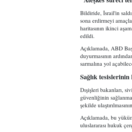
Bildiride, İsrail'in sa
sona erdirmeyi amaçlaya
haritasının ikinci aşam
edildi.
Açıklamada, ABD Başkan
duyurmasının ardından 
sarmalına yol açabilec
Sağlık tesislerini
Dışişleri bakanları, si
güvenliğinin sağlanma
şekilde ulaştırılmasın
Açıklamada, bu yükümlü
uluslararası hukuk çer