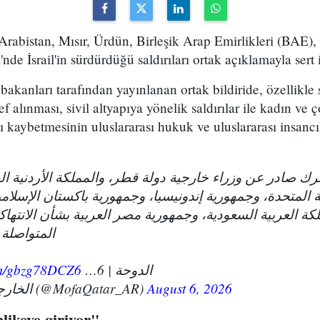
Arabistan, Mısır, Ürdün, Birleşik Arap Emirlikleri (BAE)
nde İsrail'in sürdürdüğü saldırıları ortak açıklamayla sert 
 bakanları tarafından yayınlanan ortak bildiride, özellikle s
ef alınması, sivil altyapıya yönelik saldırılar ile kadın ve
nı kaybetmesinin uluslararası hukuk ve uluslararası insancı
ك صادر عن وزراء خارجية دولة قطر، والمملكة الأردنية ال
ة المتحدة، وجمهورية إندونيسيا، وجمهورية باكستان الإسلامي
لكة العربية السعودية، وجمهورية مصر العربية بشأن الانتهاك
المتواصلة
com/gbzg78DCZ6
الدوحة | 6…
— الخارجية القطرية (@MofaQatar_AR)
August 6, 2026
hlikeye giriyor"