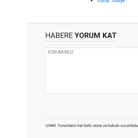
Trump Türkiye
HABERE
YORUM KAT
UYARI: Yorumların her türlü cezai ve hukuki sorumlulu