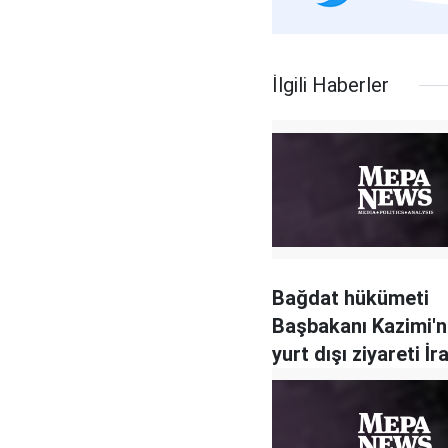
İlgili Haberler
Bağdat hükümeti
Başbakanı Kazimi'ni
yurt dışı ziyareti İr