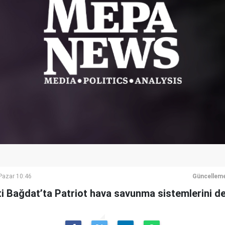
azar 10:46
Güncelleme
ti Bağdat’ta Patriot hava savunma sistemlerini de