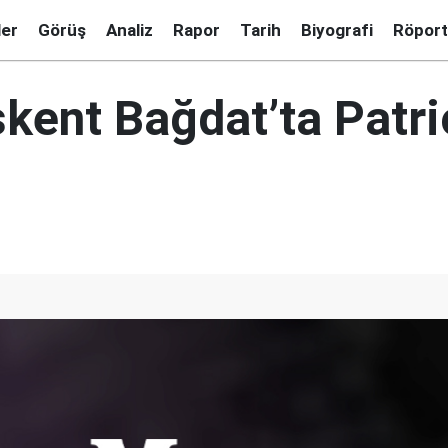
ler
Görüş
Analiz
Rapor
Tarih
Biyografi
Röport
kent Bağdat’ta Patri