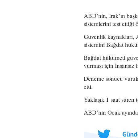
ABD’nin, Irak’ın başk
sistemlerini test ettiği 
Güvenlik kaynakları, 
sistemini Bağdat hüküme
Bağdat hükümeti güven
vurması için İnsansız 
Deneme sonucu vurulan
etti.
Yaklaşık 1 saat süren te
ABD’nin Ocak ayında B