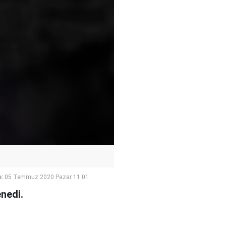
:
05 Temmuz 2020 Pazar 11:01
nedi.