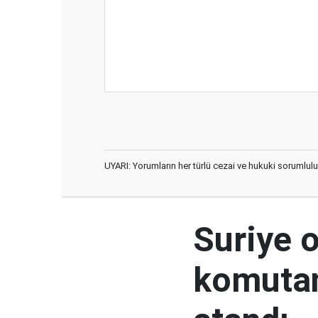
UYARI: Yorumların her türlü cezai ve hukuki sorumlulu
Suriye 
komutan