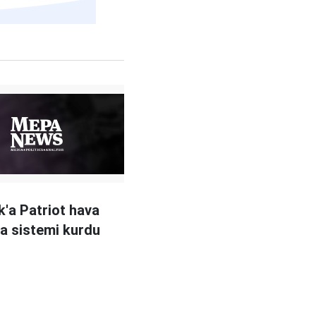
k'a Patriot hava
a sistemi kurdu