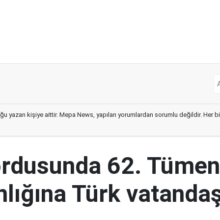
ğu yazan kişiye aittir. Mepa News, yapılan yorumlardan sorumlu değildir. Her bir 
ordusunda 62. Tümen
lığına Türk vatandaş