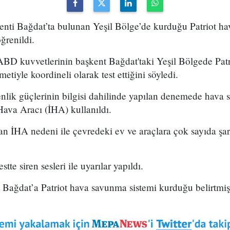
enti Bağdat’ta bulunan Yeşil Bölge’de kurduğu Patriot h
öğrenildi.
ABD kuvvetlerinin başkent Bağdat'taki Yeşil Bölgede Pat
tiyle koordineli olarak test ettiğini söyledi.
lik güçlerinin bilgisi dahilinde yapılan denemede hava 
Hava Aracı (İHA) kullanıldı.
 İHA nedeni ile çevredeki ev ve araçlara çok sayıda şara
stte siren sesleri ile uyarılar yapıldı.
ağdat’a Patriot hava savunma sistemi kurduğu belirtmişt