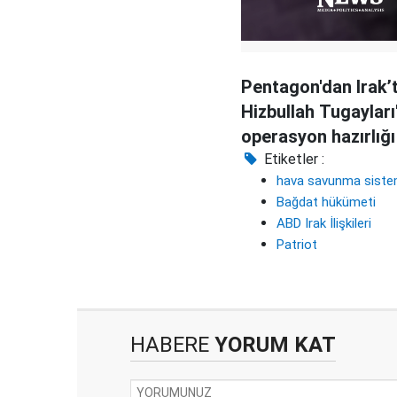
​Pentagon'dan Irak’
Hizbullah Tugayları
operasyon hazırlığı
Etiketler :
hava savunma siste
Bağdat hükümeti
ABD Irak İlişkileri
Patriot
HABERE
YORUM KAT