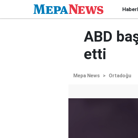
Haber
ABD baş
etti
Mepa News
>
Ortadoğu