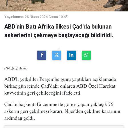
Yayınlanma:
26 Nisan 2024 Cuma 10:45
ABD'nin Batı Afrika ülkesi Çad'da bulunan
askerlerini çekmeye başlayacağı bildirildi.
(Fotoğraf: Arşiv)
ABD'li yetkililer Perşembe günü yaptıkları açıklamada
birkaç gün içinde Çad'daki onlarca ABD Özel Harekat
kuvvetinin geri çekileceğini ifade etti.
Çad'ın başkenti Encemine'de görev yapan yaklaşık 75
askerin geri çekilmesi kararı, Nijer'den çekilme kararının
ardından geldi.