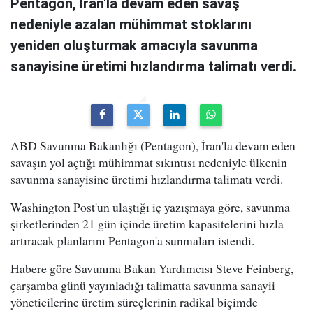
Pentagon, İran'la devam eden savaş
nedeniyle azalan mühimmat stoklarını
yeniden oluşturmak amacıyla savunma
sanayisine üretimi hızlandırma talimatı verdi.
ABD Savunma Bakanlığı (Pentagon), İran'la devam eden
savaşın yol açtığı mühimmat sıkıntısı nedeniyle ülkenin
savunma sanayisine üretimi hızlandırma talimatı verdi.
Washington Post'un ulaştığı iç yazışmaya göre, savunma
şirketlerinden 21 gün içinde üretim kapasitelerini hızla
artıracak planlarını Pentagon'a sunmaları istendi.
Habere göre Savunma Bakan Yardımcısı Steve Feinberg,
çarşamba günü yayınladığı talimatta savunma sanayii
yöneticilerine üretim süreçlerinin radikal biçimde