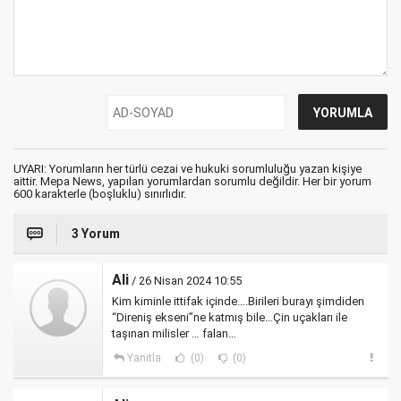
UYARI: Yorumların her türlü cezai ve hukuki sorumluluğu yazan kişiye
aittir. Mepa News, yapılan yorumlardan sorumlu değildir. Her bir yorum
600 karakterle (boşluklu) sınırlıdır.
3 Yorum
Ali
/ 26 Nisan 2024 10:55
Kim kiminle ittifak içinde….Birileri burayı şimdiden
“Direniş ekseni”ne katmış bile…Çin uçakları ile
taşınan milisler … falan…
Yanıtla
(0)
(0)