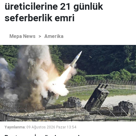
üreticilerine 21 günlük
seferberlik emri
Mepa News
>
Amerika
Yayınlanma:
09 Ağustos 2026 Pazar 13:54