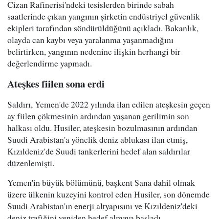
Cizan Rafinerisi'ndeki tesislerden birinde sabah
saatlerinde çıkan yangının şirketin endüstriyel güvenlik
ekipleri tarafından söndürüldüğünü açıkladı. Bakanlık,
olayda can kaybı veya yaralanma yaşanmadığını
belirtirken, yangının nedenine ilişkin herhangi bir
değerlendirme yapmadı.
Ateşkes fiilen sona erdi
Saldırı, Yemen'de 2022 yılında ilan edilen ateşkesin geçen
ay fiilen çökmesinin ardından yaşanan gerilimin son
halkası oldu. Husiler, ateşkesin bozulmasının ardından
Suudi Arabistan'a yönelik deniz ablukası ilan etmiş,
Kızıldeniz'de Suudi tankerlerini hedef alan saldırılar
düzenlemişti.
Yemen'in büyük bölümünü, başkent Sana dahil olmak
üzere ülkenin kuzeyini kontrol eden Husiler, son dönemde
Suudi Arabistan'ın enerji altyapısını ve Kızıldeniz'deki
deniz trafiğini yeniden hedef almaya başladı.