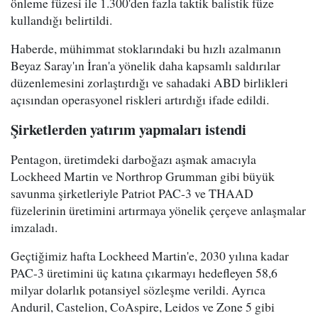
önleme füzesi ile 1.300'den fazla taktik balistik füze
kullandığı belirtildi.
Haberde, mühimmat stoklarındaki bu hızlı azalmanın
Beyaz Saray'ın İran'a yönelik daha kapsamlı saldırılar
düzenlemesini zorlaştırdığı ve sahadaki ABD birlikleri
açısından operasyonel riskleri artırdığı ifade edildi.
Şirketlerden yatırım yapmaları istendi
Pentagon, üretimdeki darboğazı aşmak amacıyla
Lockheed Martin ve Northrop Grumman gibi büyük
savunma şirketleriyle Patriot PAC-3 ve THAAD
füzelerinin üretimini artırmaya yönelik çerçeve anlaşmalar
imzaladı.
Geçtiğimiz hafta Lockheed Martin'e, 2030 yılına kadar
PAC-3 üretimini üç katına çıkarmayı hedefleyen 58,6
milyar dolarlık potansiyel sözleşme verildi. Ayrıca
Anduril, Castelion, CoAspire, Leidos ve Zone 5 gibi