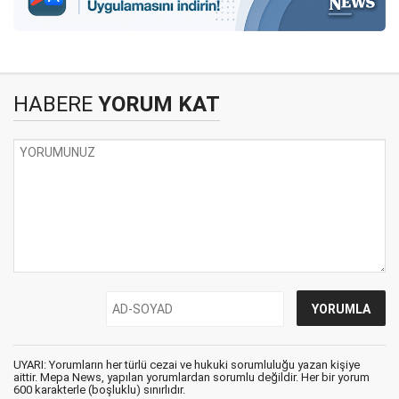
HABERE
YORUM KAT
UYARI: Yorumların her türlü cezai ve hukuki sorumluluğu yazan kişiye
aittir. Mepa News, yapılan yorumlardan sorumlu değildir. Her bir yorum
600 karakterle (boşluklu) sınırlıdır.