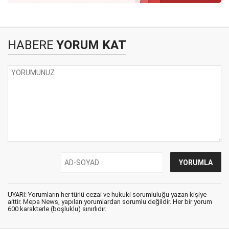
HABERE
YORUM KAT
UYARI: Yorumların her türlü cezai ve hukuki sorumluluğu yazan kişiye
aittir. Mepa News, yapılan yorumlardan sorumlu değildir. Her bir yorum
600 karakterle (boşluklu) sınırlıdır.