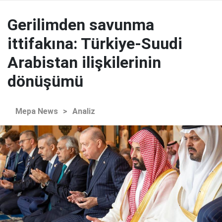
Gerilimden savunma
ittifakına: Türkiye-Suudi
Arabistan ilişkilerinin
dönüşümü
Mepa News
>
Analiz