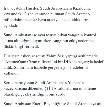
İran destekli Husiler, Suudi Arabistan'ın Kızıldeniz
kıyısındaki Cizan kentinde bulunan Saudi Aramco
rafinerisini insansız hava aracıyla hedef aldıklarını
açıkladı.
Suudi Arabistan ise aynı tesiste çıkan yangının kontrol
altına alındığını duyururken, yangının çıkış nedenine
ilişkin bilgi vermedi.
Husilerin askeri sözcüsü Yahya Seri yaptığı açıklamada,
"Aramco'nun Cizan rafinerisini bir İHA ile başarıyla hedef
aldık. Saldırı tam isabetle gerçekleşti." ifadelerini
kullandı.
Seri, operasyonun Suudi Arabistan'ın Yemen'in
kuzeybatısına düzenlediği İHA saldırılarına misilleme
olarak gerçekleştirildiğini öne sürdü.
Suudi Arabistan Enerji Bakanlığı ise Saudi Aramco'ya ait