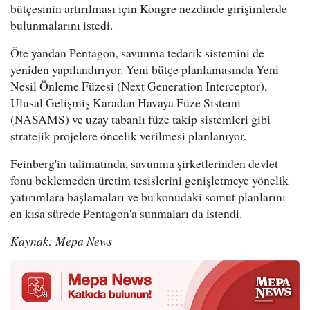
bütçesinin artırılması için Kongre nezdinde girişimlerde
bulunmalarını istedi.
Öte yandan Pentagon, savunma tedarik sistemini de
yeniden yapılandırıyor. Yeni bütçe planlamasında Yeni
Nesil Önleme Füzesi (Next Generation Interceptor),
Ulusal Gelişmiş Karadan Havaya Füze Sistemi
(NASAMS) ve uzay tabanlı füze takip sistemleri gibi
stratejik projelere öncelik verilmesi planlanıyor.
Feinberg'in talimatında, savunma şirketlerinden devlet
fonu beklemeden üretim tesislerini genişletmeye yönelik
yatırımlara başlamaları ve bu konudaki somut planlarını
en kısa sürede Pentagon'a sunmaları da istendi.
Kaynak: Mepa News