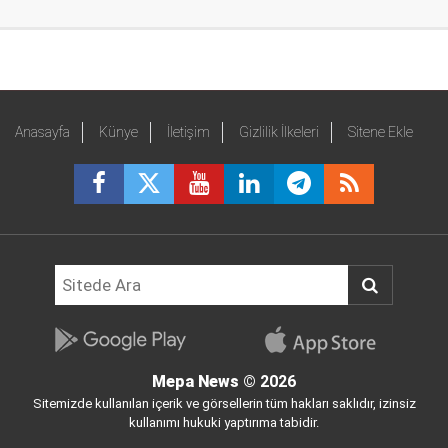
Anasayfa
Künye
İletişim
Gizlilik İlkeleri
Sitene Ekle
Mepa News
© 2026
Sitemizde kullanılan içerik ve görsellerin tüm hakları saklıdır, izinsiz
kullanımı hukuki yaptırıma tabidir.