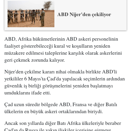
ABD Nijer'den çekiliyor
ABD, Afrika hükümetlerinin ABD askeri personelinin
faaliyet gösterebileceği kural ve koşulların yeniden
müzakere edilmesi taleplerine karşılık olarak askerlerini
geri çekmek zorunda kalıyor.
Nijer'den çekilme kararı nihai olmakla birlikte ABD'li
yetkililer 6 Mayıs'ta Çad'da yapılacak seçimlerin ardından
güvenlik iş birliği görüşmelerini yeniden başlatmayı
umduklarını ifade etti.
Çad uzun süredir bölgede ABD, Fransa ve diğer Batılı
ülkelerin en büyük askeri ortaklarından biriydi.
Ancak son yıllarda diğer Batı Afrika ülkeleriyle beraber
Çad'ın da Rusya ile yakın ilişkiler içerisine girmeye