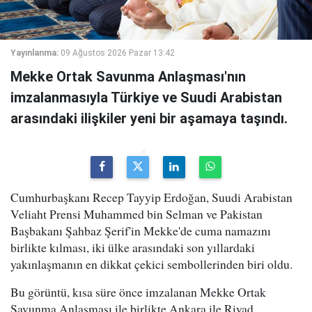
Yayınlanma:
09 Ağustos 2026 Pazar 13:42
Mekke Ortak Savunma Anlaşması'nın
imzalanmasıyla Türkiye ve Suudi Arabistan
arasındaki ilişkiler yeni bir aşamaya taşındı.
Cumhurbaşkanı Recep Tayyip Erdoğan, Suudi Arabistan
Veliaht Prensi Muhammed bin Selman ve Pakistan
Başbakanı Şahbaz Şerif'in Mekke'de cuma namazını
birlikte kılması, iki ülke arasındaki son yıllardaki
yakınlaşmanın en dikkat çekici sembollerinden biri oldu.
Bu görüntü, kısa süre önce imzalanan Mekke Ortak
Savunma Anlaşması ile birlikte Ankara ile Riyad