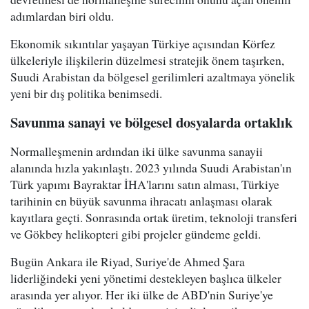
adımlardan biri oldu.
Ekonomik sıkıntılar yaşayan Türkiye açısından Körfez
ülkeleriyle ilişkilerin düzelmesi stratejik önem taşırken,
Suudi Arabistan da bölgesel gerilimleri azaltmaya yönelik
yeni bir dış politika benimsedi.
Savunma sanayi ve bölgesel dosyalarda ortaklık
Normalleşmenin ardından iki ülke savunma sanayii
alanında hızla yakınlaştı. 2023 yılında Suudi Arabistan'ın
Türk yapımı Bayraktar İHA'larını satın alması, Türkiye
tarihinin en büyük savunma ihracatı anlaşması olarak
kayıtlara geçti. Sonrasında ortak üretim, teknoloji transferi
ve Gökbey helikopteri gibi projeler gündeme geldi.
Bugün Ankara ile Riyad, Suriye'de Ahmed Şara
liderliğindeki yeni yönetimi destekleyen başlıca ülkeler
arasında yer alıyor. Her iki ülke de ABD'nin Suriye'ye