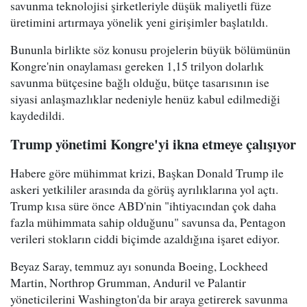
savunma teknolojisi şirketleriyle düşük maliyetli füze
üretimini artırmaya yönelik yeni girişimler başlatıldı.
Bununla birlikte söz konusu projelerin büyük bölümünün
Kongre'nin onaylaması gereken 1,15 trilyon dolarlık
savunma bütçesine bağlı olduğu, bütçe tasarısının ise
siyasi anlaşmazlıklar nedeniyle henüz kabul edilmediği
kaydedildi.
Trump yönetimi Kongre'yi ikna etmeye çalışıyor
Habere göre mühimmat krizi, Başkan Donald Trump ile
askeri yetkililer arasında da görüş ayrılıklarına yol açtı.
Trump kısa süre önce ABD'nin "ihtiyacından çok daha
fazla mühimmata sahip olduğunu" savunsa da, Pentagon
verileri stokların ciddi biçimde azaldığına işaret ediyor.
Beyaz Saray, temmuz ayı sonunda Boeing, Lockheed
Martin, Northrop Grumman, Anduril ve Palantir
yöneticilerini Washington'da bir araya getirerek savunma