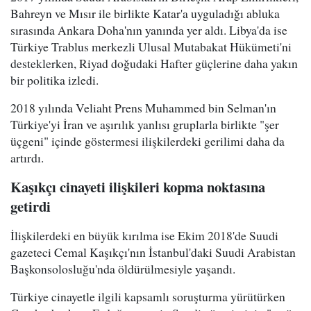
Bahreyn ve Mısır ile birlikte Katar'a uyguladığı abluka
sırasında Ankara Doha'nın yanında yer aldı. Libya'da ise
Türkiye Trablus merkezli Ulusal Mutabakat Hükümeti'ni
desteklerken, Riyad doğudaki Hafter güçlerine daha yakın
bir politika izledi.
2018 yılında Veliaht Prens Muhammed bin Selman'ın
Türkiye'yi İran ve aşırılık yanlısı gruplarla birlikte "şer
üçgeni" içinde göstermesi ilişkilerdeki gerilimi daha da
artırdı.
Kaşıkçı cinayeti ilişkileri kopma noktasına
getirdi
İlişkilerdeki en büyük kırılma ise Ekim 2018'de Suudi
gazeteci Cemal Kaşıkçı'nın İstanbul'daki Suudi Arabistan
Başkonsolosluğu'nda öldürülmesiyle yaşandı.
Türkiye cinayetle ilgili kapsamlı soruşturma yürütürken