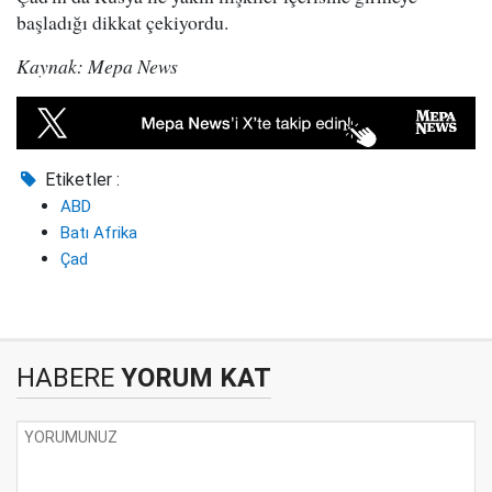
başladığı dikkat çekiyordu.
Kaynak: Mepa News
Etiketler :
ABD
Batı Afrika
Çad
HABERE
YORUM KAT