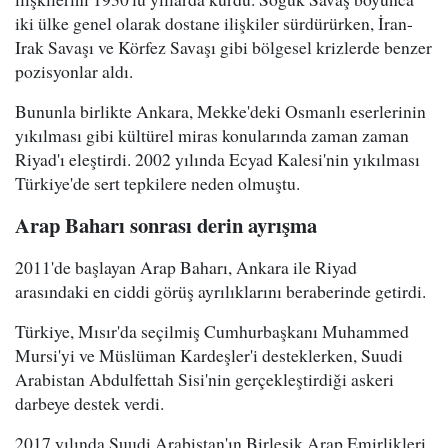
iki ülke genel olarak dostane ilişkiler sürdürürken, İran-
Irak Savaşı ve Körfez Savaşı gibi bölgesel krizlerde benzer
pozisyonlar aldı.
Bununla birlikte Ankara, Mekke'deki Osmanlı eserlerinin
yıkılması gibi kültürel miras konularında zaman zaman
Riyad'ı eleştirdi. 2002 yılında Ecyad Kalesi'nin yıkılması
Türkiye'de sert tepkilere neden olmuştu.
Arap Baharı sonrası derin ayrışma
2011'de başlayan Arap Baharı, Ankara ile Riyad
arasındaki en ciddi görüş ayrılıklarını beraberinde getirdi.
Türkiye, Mısır'da seçilmiş Cumhurbaşkanı Muhammed
Mursi'yi ve Müslüman Kardeşler'i desteklerken, Suudi
Arabistan Abdulfettah Sisi'nin gerçekleştirdiği askeri
darbeye destek verdi.
2017 yılında Suudi Arabistan'ın Birleşik Arap Emirlikleri,