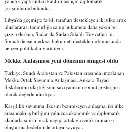
yönelik yaptırımları kaldırması için diplomatik
girişimlerde bulundu.
Libya'da geçmişte farklı tarafları destekleyen iki ülke artık
uluslararası tanınırlığa sahip hükümete daha yakın bir
çizgi izlerken, Sudan'da Sudan Silahlı Kuvvetleri'ni,
Somali'de ise merkezi hükümeti destekleme konusunda
benzer politikalar yürütüyor.
Mekke Anlaşması yeni dönemin simgesi oldu
Türkiye, Suudi Arabistan ve Pakistan arasında imzalanan
Mekke Ortak Savunma Anlaşması, Ankara-Riyad
ilişkilerinin ulaştığı yeni seviyenin en somut göstergesi
olarak değerlendiriliyor.
Karşılıklı savunma ilkesini benimseyen anlaşma, iki ülke
arasındaki iş birliğini yalnızca ekonomik ve diplomatik
alanlarla sınırlı bırakmayıp, ortak güvenlik mimarisi
oluşturma hedefini de ortaya koyuyor.