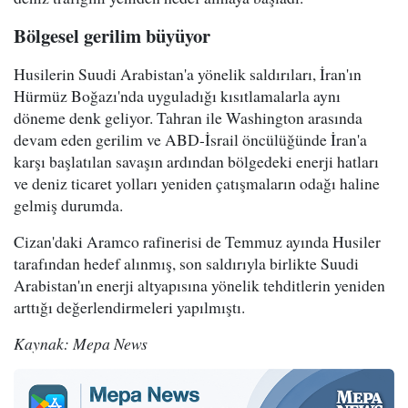
Bölgesel gerilim büyüyor
Husilerin Suudi Arabistan'a yönelik saldırıları, İran'ın
Hürmüz Boğazı'nda uyguladığı kısıtlamalarla aynı
döneme denk geliyor. Tahran ile Washington arasında
devam eden gerilim ve ABD-İsrail öncülüğünde İran'a
karşı başlatılan savaşın ardından bölgedeki enerji hatları
ve deniz ticaret yolları yeniden çatışmaların odağı haline
gelmiş durumda.
Cizan'daki Aramco rafinerisi de Temmuz ayında Husiler
tarafından hedef alınmış, son saldırıyla birlikte Suudi
Arabistan'ın enerji altyapısına yönelik tehditlerin yeniden
arttığı değerlendirmeleri yapılmıştı.
Kaynak: Mepa News