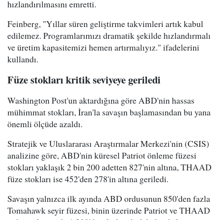
hızlandırılmasını emretti.
Feinberg, "Yıllar süren geliştirme takvimleri artık kabul
edilemez. Programlarımızı dramatik şekilde hızlandırmalı
ve üretim kapasitemizi hemen artırmalıyız." ifadelerini
kullandı.
Füze stokları kritik seviyeye geriledi
Washington Post'un aktardığına göre ABD'nin hassas
mühimmat stokları, İran'la savaşın başlamasından bu yana
önemli ölçüde azaldı.
Stratejik ve Uluslararası Araştırmalar Merkezi'nin (CSIS)
analizine göre, ABD'nin küresel Patriot önleme füzesi
stokları yaklaşık 2 bin 200 adetten 827'nin altına, THAAD
füze stokları ise 452'den 278'in altına geriledi.
Savaşın yalnızca ilk ayında ABD ordusunun 850'den fazla
Tomahawk seyir füzesi, binin üzerinde Patriot ve THAAD