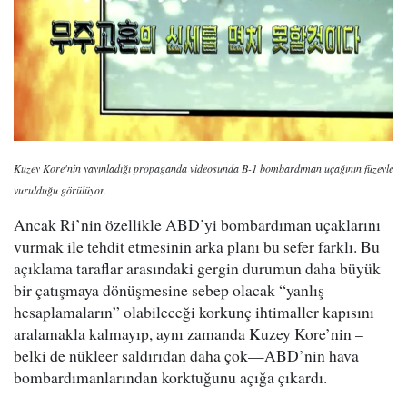
Kuzey Kore'nin yayınladığı propaganda videosunda B-1 bombardıman uçağının füzeyle
vurulduğu görülüyor.
Ancak Ri’nin özellikle ABD’yi bombardıman uçaklarını
vurmak ile tehdit etmesinin arka planı bu sefer farklı. Bu
açıklama taraflar arasındaki gergin durumun daha büyük
bir çatışmaya dönüşmesine sebep olacak “yanlış
hesaplamaların” olabileceği korkunç ihtimaller kapısını
aralamakla kalmayıp, aynı zamanda Kuzey Kore’nin –
belki de nükleer saldırıdan daha çok—ABD’nin hava
bombardımanlarından korktuğunu açığa çıkardı.