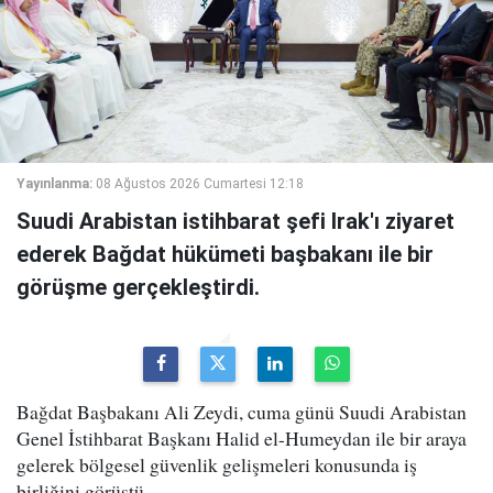
Yayınlanma:
08 Ağustos 2026 Cumartesi 12:18
Suudi Arabistan istihbarat şefi Irak'ı ziyaret
ederek Bağdat hükümeti başbakanı ile bir
görüşme gerçekleştirdi.
Bağdat Başbakanı Ali Zeydi, cuma günü Suudi Arabistan
Genel İstihbarat Başkanı Halid el-Humeydan ile bir araya
gelerek bölgesel güvenlik gelişmeleri konusunda iş
birliğini görüştü.