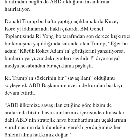
tarafından bugün de ABD olduğunu insanlarına
hatırlatıyor.
Donald Trump bu hafta yaptığı açıklamalarla Kuzey
Kore’yi iddialarında haklı çıkardı. BM Genel
Toplantısında Ri Yong-ho tarafından son derece kışkırtıcı
bir konuşma yapıldığında salonda olan Trump; “Eğer bu
adam ‘Küçük Roket Adam’ın’ görüşlerini yansıtıyorsa,
bunların yeryüzündeki günleri sayılıdır!” diye sosyal
medya hesabından bir açıklama paylaştı.
Ri, Trump’ın sözlerinin bir “savaş ilanı” olduğunu
söyleyerek ABD Başkanının üzerinde kurulan baskıyı
devam ettirdi.
“ABD ülkemize savaş ilan ettiğine göre bizim de
aralarında bizim hava sınırlarımız içerisinde olmasalar
dahi ABD’nin stratejik hava bombardımanı uçaklarının
vurulmasının da bulunduğu, gerekli gördüğümüz her
önlemi alma hakkımız doğar.”