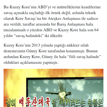
Bu Kuzey Kore’nin ABD’yi ve müttefiklerini kendilerine
savaş açmakla suçladığı ilk örnek değil, aslında teknik
olarak Kore Savaşı’na bir Ateşkes Anlaşması ile sadece
ara verildi, taraflar arasında bir Barış Anlaşması hala
imzalanmadı o yüzden ABD ve Kuzey Kore hala son 64
yıldır “savaş halindeki” iki ülkedir.
Kuzey Kore’nin 2013 yılında yaptığı nükleer silah
denemesinin Güney Kore tarafından kınanmıştı. Bunun
ardından Kuzey Kore, Güney ile hala “fiili savaş halinde”
oldukları açıklamasını yapmıştı.