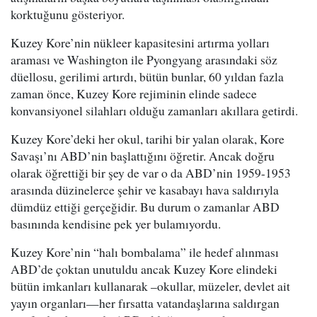
korktuğunu gösteriyor.
Kuzey Kore’nin nükleer kapasitesini artırma yolları
araması ve Washington ile Pyongyang arasındaki söz
düellosu, gerilimi artırdı, bütün bunlar, 60 yıldan fazla
zaman önce, Kuzey Kore rejiminin elinde sadece
konvansiyonel silahları olduğu zamanları akıllara getirdi.
Kuzey Kore’deki her okul, tarihi bir yalan olarak, Kore
Savaşı’nı ABD’nin başlattığını öğretir. Ancak doğru
olarak öğrettiği bir şey de var o da ABD’nin 1959-1953
arasında düzinelerce şehir ve kasabayı hava saldırıyla
dümdüz ettiği gerçeğidir. Bu durum o zamanlar ABD
basınında kendisine pek yer bulamıyordu.
Kuzey Kore’nin “halı bombalama” ile hedef alınması
ABD’de çoktan unutuldu ancak Kuzey Kore elindeki
bütün imkanları kullanarak –okullar, müzeler, devlet ait
yayın organları—her fırsatta vatandaşlarına saldırgan