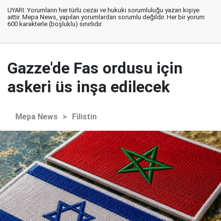
UYARI: Yorumların her türlü cezai ve hukuki sorumluluğu yazan kişiye
aittir. Mepa News, yapılan yorumlardan sorumlu değildir. Her bir yorum
600 karakterle (boşluklu) sınırlıdır.
Gazze'de Fas ordusu için
askeri üs inşa edilecek
Mepa News
>
Filistin