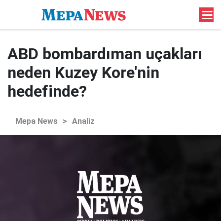
ABD bombardıman uçakları
neden Kuzey Kore'nin
hedefinde?
Mepa News
>
Analiz