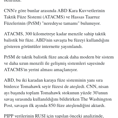
CNN'e göre bunlar arasında ABD Kara Kuvvetlerinin
Taktik Füze Sistemi (ATACMS) ve Hassas Taarruz
Füzelerinin (PrSM) "neredeyse tamamı" bulunuyor.
ATACMS, 300 kilometreye kadar menzile sahip taktik
balistik bir füze. ABD'nin savaşta bu füzeyi kullandığını
gösteren görüntüler internette yayımlandı.
PrSM de taktik balistik füze ancak daha modern bir sistem
ve daha uzun menzili ile gelişmiş sistemleri sayesinde
ATACMS'in yerini alması amaçlanıyor.
ABD, bu iki karadan karaya füze sisteminin yanı sıra
binlerce Tomahawk seyir füzesi de ateşledi. CNN, nisan
ayı başında toplam Tomahawk stokunun yüzde 30'unun
savaş sırasında kullanıldığını bildirirken The Washington
Post, savaşın ilk ayında 850 füze ateşlendiğini aktardı.
PIPP verilerinin RUSI için yapılan önceki analizinde,