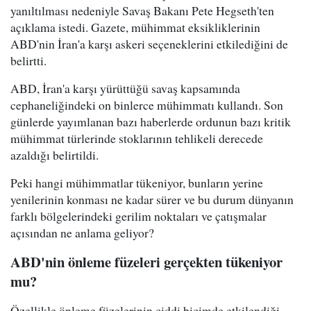
yanıltılması nedeniyle Savaş Bakanı Pete Hegseth'ten
açıklama istedi. Gazete, mühimmat eksikliklerinin
ABD'nin İran'a karşı askeri seçeneklerini etkilediğini de
belirtti.
ABD, İran'a karşı yürüttüğü savaş kapsamında
cephaneliğindeki on binlerce mühimmatı kullandı. Son
günlerde yayımlanan bazı haberlerde ordunun bazı kritik
mühimmat türlerinde stoklarının tehlikeli derecede
azaldığı belirtildi.
Peki hangi mühimmatlar tükeniyor, bunların yerine
yenilerinin konması ne kadar sürer ve bu durum dünyanın
farklı bölgelerindeki gerilim noktaları ve çatışmalar
açısından ne anlama geliyor?
ABD'nin önleme füzeleri gerçekten tükeniyor
mu?
Özellikle önleme füzelerinin ciddi biçimde etkilendiği