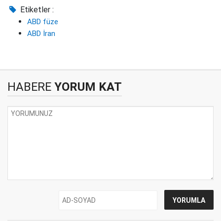
Etiketler :
ABD füze
ABD İran
HABERE
YORUM KAT