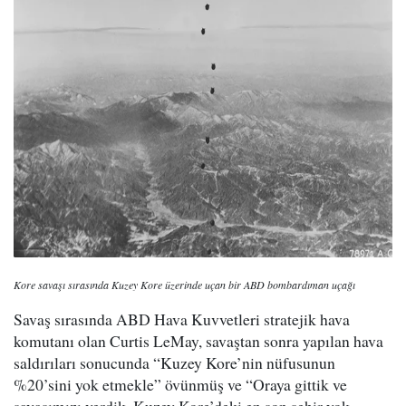
Kore savaşı sırasında Kuzey Kore üzerinde uçan bir ABD bombardıman uçağı
Savaş sırasında ABD Hava Kuvvetleri stratejik hava
komutanı olan Curtis LeMay, savaştan sonra yapılan hava
saldırıları sonucunda “Kuzey Kore’nin nüfusunun
%20’sini yok etmekle” övünmüş ve “Oraya gittik ve