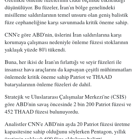
düşünülüyor. Bu füzeler, İran'ın bölge genelindeki
misilleme saldırılarının temel unsuru olan geniş balistik
füze cephaneliğine karşı savunmada kritik öneme sahip.
CNN'e göre ABD'nin, üslerini İran saldırılarına karşı
korumaya çalışması nedeniyle önleme füzesi stoklarının
yaklaşık yüzde 80'i tükendi.
Buna, her ikisi de İran'ın fırlattığı ve seyir füzeleri ile
insansız hava araçlarını da kapsayan çeşitli mühimmatları
önlemede kritik öneme sahip Patriot ve THAAD
bataryalarının önleme füzeleri de dahil.
Stratejik ve Uluslararası Çalışmalar Merkezi'ne (CSIS)
göre ABD'nin savaş öncesinde 2 bin 200 Patriot füzesi ve
452 THAAD füzesi bulunuyordu.
Analistler CNN'e ABD'nin ayda 20 Patriot füzesi üretme
kapasitesine sahip olduğunu söylerken Pentagon, yıllık
üretimin yaklaşık 600 füze olduğunu belirtti.