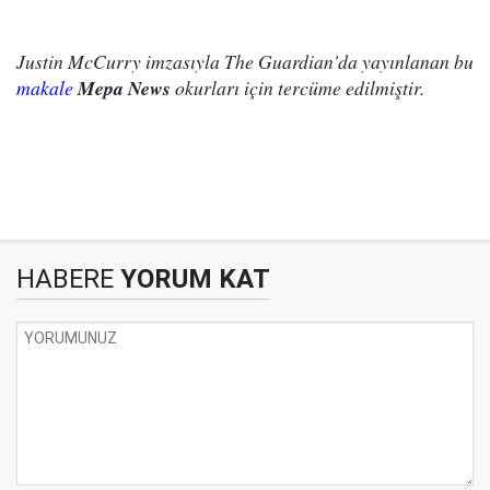
Justin McCurry imzasıyla The Guardian'da yayınlanan bu
makale
Mepa News
okurları için tercüme edilmiştir.
HABERE
YORUM KAT