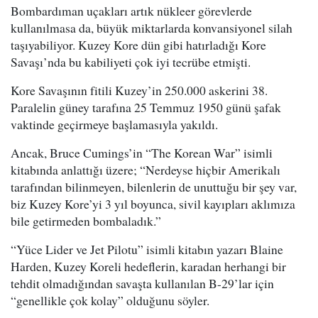
Bombardıman uçakları artık nükleer görevlerde
kullanılmasa da, büyük miktarlarda konvansiyonel silah
taşıyabiliyor. Kuzey Kore dün gibi hatırladığı Kore
Savaşı’nda bu kabiliyeti çok iyi tecrübe etmişti.
Kore Savaşının fitili Kuzey’in 250.000 askerini 38.
Paralelin güney tarafına 25 Temmuz 1950 günü şafak
vaktinde geçirmeye başlamasıyla yakıldı.
Ancak, Bruce Cumings’in “The Korean War” isimli
kitabında anlattığı üzere; “Nerdeyse hiçbir Amerikalı
tarafından bilinmeyen, bilenlerin de unuttuğu bir şey var,
biz Kuzey Kore’yi 3 yıl boyunca, sivil kayıpları aklımıza
bile getirmeden bombaladık.”
“Yüce Lider ve Jet Pilotu” isimli kitabın yazarı Blaine
Harden, Kuzey Koreli hedeflerin, karadan herhangi bir
tehdit olmadığından savaşta kullanılan B-29’lar için
“genellikle çok kolay” olduğunu söyler.