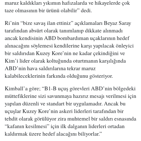
maruz kaldıkları yıkımın hafızalarda ve hikayelerde çok
taze olmasının bir ürünü olabilir” dedi.
Ri’nin “bize savaş ilan ettiniz” açıklamaları Beyaz Saray
tarafından absürt olarak tanımlanıp dikkate alınmadı
ancak kendisinin ABD bombardıman uçaklarının hedef
alınacağını söylemesi kendilerine karşı yapılacak önleyici
bir saldırıdan Kuzey Kore’nin ne kadar çekindiğini ve
Kim’i lider olarak koltuğunda oturtmanın karşılığında
ABD’nin hava saldırılarına tekrar maruz
kalabileceklerinin farkında olduğunu gösteriyor.
Kimball’a göre; “B1-B uçuş görevleri ABD’nin bölgedeki
müttefiklerine sizi savunmaya hazırız mesajı verilmesi için
yapılan düzenli ve standart bir uygulamadır. Ancak bu
uçuşlar Kuzey Kore’nin askeri liderleri tarafından bir
tehdit olarak görülüyor zira muhtemel bir saldırı esnasında
“kafanın kesilmesi” için ilk dalganın liderleri ortadan
kaldırmak üzere hedef alacağını biliyorlar.”