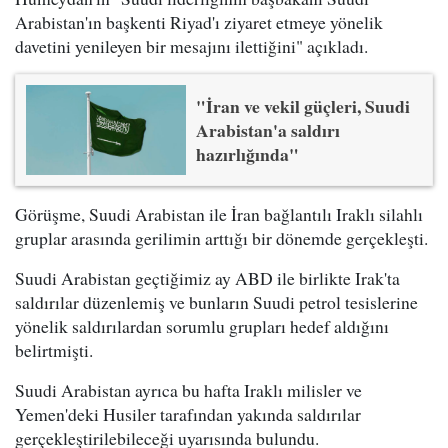
Arabistan'ın başkenti Riyad'ı ziyaret etmeye yönelik
davetini yenileyen bir mesajını ilettiğini" açıkladı.
"İran ve vekil güçleri, Suudi
Arabistan'a saldırı
hazırlığında"
Görüşme, Suudi Arabistan ile İran bağlantılı Iraklı silahlı
gruplar arasında gerilimin arttığı bir dönemde gerçekleşti.
Suudi Arabistan geçtiğimiz ay ABD ile birlikte Irak'ta
saldırılar düzenlemiş ve bunların Suudi petrol tesislerine
yönelik saldırılardan sorumlu grupları hedef aldığını
belirtmişti.
Suudi Arabistan ayrıca bu hafta Iraklı milisler ve
Yemen'deki Husiler tarafından yakında saldırılar
gerçekleştirilebileceği uyarısında bulundu.