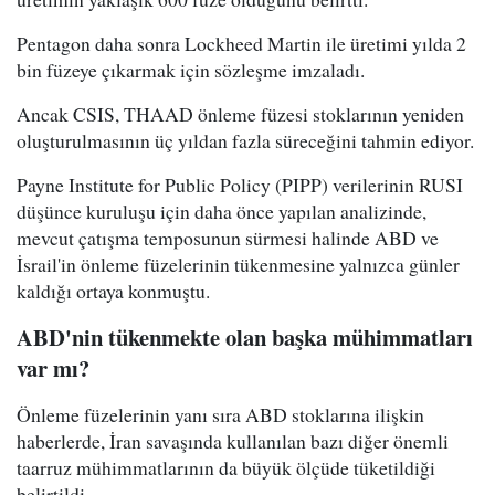
Pentagon daha sonra Lockheed Martin ile üretimi yılda 2
bin füzeye çıkarmak için sözleşme imzaladı.
Ancak CSIS, THAAD önleme füzesi stoklarının yeniden
oluşturulmasının üç yıldan fazla süreceğini tahmin ediyor.
Payne Institute for Public Policy (PIPP) verilerinin RUSI
düşünce kuruluşu için daha önce yapılan analizinde,
mevcut çatışma temposunun sürmesi halinde ABD ve
İsrail'in önleme füzelerinin tükenmesine yalnızca günler
kaldığı ortaya konmuştu.
ABD'nin tükenmekte olan başka mühimmatları
var mı?
Önleme füzelerinin yanı sıra ABD stoklarına ilişkin
haberlerde, İran savaşında kullanılan bazı diğer önemli
taarruz mühimmatlarının da büyük ölçüde tüketildiği
belirtildi.