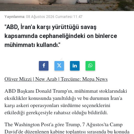
Yayınlanma:
08 Ağustos 2026 Cumartesi 11:47
"ABD, İran'a karşı yürüttüğü savaş
kapsamında cephaneliğindeki on binlerce
mühimmatı kullandı."
Oliver Mizzi | New Arab | Tercüme: Mepa News
ABD Başkanı Donald Trump'ın, mühimmat stoklarındaki
eksiklikler konusunda yanıltıldığı ve bu durumun İran'a
karşı askeri operasyonları sürdürme seçeneklerini
etkilediği gerekçesiyle rahatsız olduğu bildirildi.
The Washington Post'a göre Trump, 7 Ağustos'ta Camp
David'de düzenlenen kabine toplantısı sırasında bu konuda