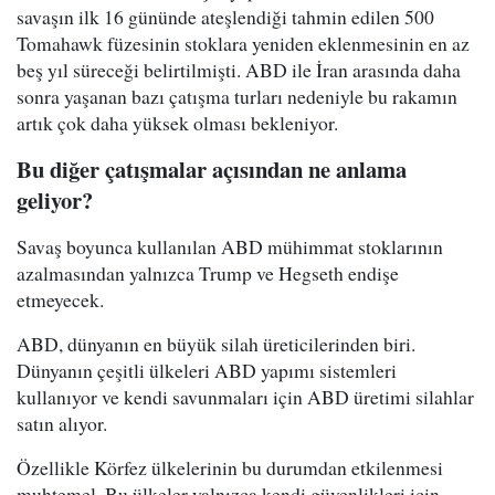
savaşın ilk 16 gününde ateşlendiği tahmin edilen 500
Tomahawk füzesinin stoklara yeniden eklenmesinin en az
beş yıl süreceği belirtilmişti. ABD ile İran arasında daha
sonra yaşanan bazı çatışma turları nedeniyle bu rakamın
artık çok daha yüksek olması bekleniyor.
Bu diğer çatışmalar açısından ne anlama
geliyor?
Savaş boyunca kullanılan ABD mühimmat stoklarının
azalmasından yalnızca Trump ve Hegseth endişe
etmeyecek.
ABD, dünyanın en büyük silah üreticilerinden biri.
Dünyanın çeşitli ülkeleri ABD yapımı sistemleri
kullanıyor ve kendi savunmaları için ABD üretimi silahlar
satın alıyor.
Özellikle Körfez ülkelerinin bu durumdan etkilenmesi
muhtemel. Bu ülkeler yalnızca kendi güvenlikleri için