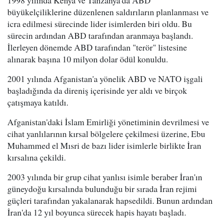
1998 yılında Kenya ve Tanzanya'da ABD
büyükelçiliklerine düzenlenen saldırıların planlanması ve
icra edilmesi sürecinde lider isimlerden biri oldu. Bu
sürecin ardından ABD tarafından aranmaya başlandı.
İlerleyen dönemde ABD tarafından "terör" listesine
alınarak başına 10 milyon dolar ödül konuldu.
2001 yılında Afganistan'a yönelik ABD ve NATO işgali
başladığında da direniş içerisinde yer aldı ve birçok
çatışmaya katıldı.
Afganistan'daki İslam Emirliği yönetiminin devrilmesi ve
cihat yanlılarının kırsal bölgelere çekilmesi üzerine, Ebu
Muhammed el Mısri de bazı lider isimlerle birlikte İran
kırsalına çekildi.
2003 yılında bir grup cihat yanlısı isimle beraber İran'ın
güneydoğu kırsalında bulunduğu bir sırada İran rejimi
güçleri tarafından yakalanarak hapsedildi. Bunun ardından
İran'da 12 yıl boyunca sürecek hapis hayatı başladı.