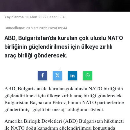
Yayınlanma:
20 Mart 2022 Pazar 09:40
Güncelleme:
20 Mart 2022 Pazar 09:44
ABD, Bulgaristan'da kurulan çok uluslu NATO
birliğinin güçlendirilmesi için ülkeye zırhlı
araç birliği gönderecek.
ABD, Bulgaristan'da kurulan çok uluslu NATO birliğinin
güçlendirilmesi için ülkeye zırhlı araç birliği gönderecek.
Bulgaristan Başbakanı Petrov, bunun NATO partnerlerine
gönderilmiş "güçlü bir mesaj" olduğunu söyledi.
Amerika Birleşik Devletleri (ABD) Bulgaristan hükümeti
ile NATO doğu kanadının güçlendirilmesi konusunda