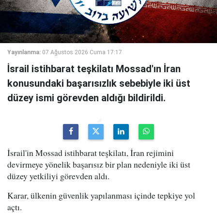
Yayınlanma:
07 Ağustos 2026 Cuma 17:17
İsrail istihbarat teşkilatı Mossad'ın İran
konusundaki başarısızlık sebebiyle iki üst
düzey ismi görevden aldığı bildirildi.
İsrail'in Mossad istihbarat teşkilatı, İran rejimini
devirmeye yönelik başarısız bir plan nedeniyle iki üst
düzey yetkiliyi görevden aldı.
Karar, ülkenin güvenlik yapılanması içinde tepkiye yol
açtı.