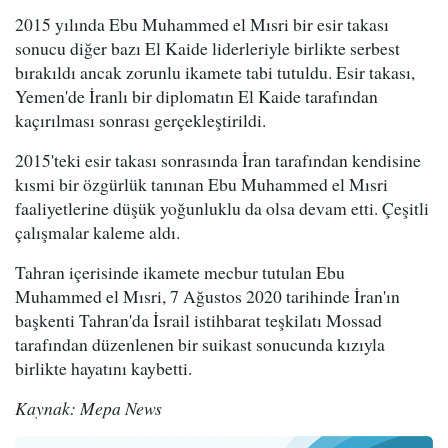
2015 yılında Ebu Muhammed el Mısri bir esir takası
sonucu diğer bazı El Kaide liderleriyle birlikte serbest
bırakıldı ancak zorunlu ikamete tabi tutuldu. Esir takası,
Yemen'de İranlı bir diplomatın El Kaide tarafından
kaçırılması sonrası gerçekleştirildi.
2015'teki esir takası sonrasında İran tarafından kendisine
kısmi bir özgürlük tanınan Ebu Muhammed el Mısri
faaliyetlerine düşük yoğunluklu da olsa devam etti. Çeşitli
çalışmalar kaleme aldı.
Tahran içerisinde ikamete mecbur tutulan Ebu
Muhammed el Mısri, 7 Ağustos 2020 tarihinde İran'ın
başkenti Tahran'da İsrail istihbarat teşkilatı Mossad
tarafından düzenlenen bir suikast sonucunda kızıyla
birlikte hayatını kaybetti.
Kaynak: Mepa News