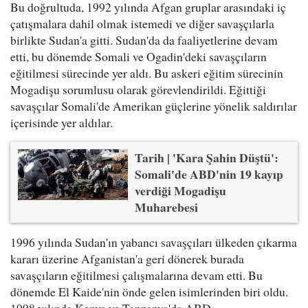
Bu doğrultuda, 1992 yılında Afgan gruplar arasındaki iç
çatışmalara dahil olmak istemedi ve diğer savaşçılarla
birlikte Sudan'a gitti. Sudan'da da faaliyetlerine devam
etti, bu dönemde Somali ve Ogadin'deki savaşçıların
eğitilmesi sürecinde yer aldı. Bu askeri eğitim sürecinin
Mogadişu sorumlusu olarak görevlendirildi. Eğittiği
savaşçılar Somali'de Amerikan güçlerine yönelik saldırılar
içerisinde yer aldılar.
Tarih | 'Kara Şahin Düştü':
Somali'de ABD'nin 19 kayıp
verdiği Mogadişu
Muharebesi
1996 yılında Sudan'ın yabancı savaşçıları ülkeden çıkarma
kararı üzerine Afganistan'a geri dönerek burada
savaşçıların eğitilmesi çalışmalarına devam etti. Bu
dönemde El Kaide'nin önde gelen isimlerinden biri oldu.