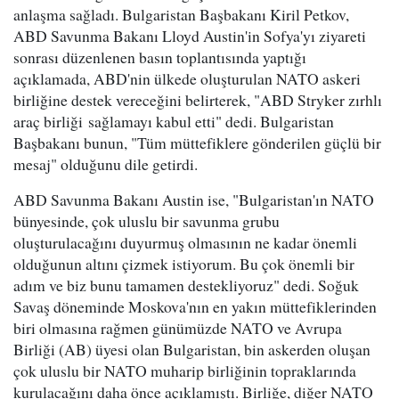
anlaşma sağladı. Bulgaristan Başbakanı Kiril Petkov,
ABD Savunma Bakanı Lloyd Austin'in Sofya'yı ziyareti
sonrası düzenlenen basın toplantısında yaptığı
açıklamada, ABD'nin ülkede oluşturulan NATO askeri
birliğine destek vereceğini belirterek, "ABD Stryker zırhlı
araç birliği sağlamayı kabul etti" dedi. Bulgaristan
Başbakanı bunun, "Tüm müttefiklere gönderilen güçlü bir
mesaj" olduğunu dile getirdi.
ABD Savunma Bakanı Austin ise, "Bulgaristan'ın NATO
bünyesinde, çok uluslu bir savunma grubu
oluşturulacağını duyurmuş olmasının ne kadar önemli
olduğunun altını çizmek istiyorum. Bu çok önemli bir
adım ve biz bunu tamamen destekliyoruz" dedi. Soğuk
Savaş döneminde Moskova'nın en yakın müttefiklerinden
biri olmasına rağmen günümüzde NATO ve Avrupa
Birliği (AB) üyesi olan Bulgaristan, bin askerden oluşan
çok uluslu bir NATO muharip birliğinin topraklarında
kurulacağını daha önce açıklamıştı. Birliğe, diğer NATO