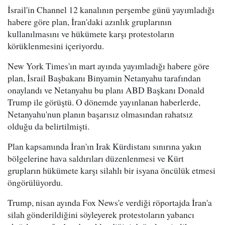
İsrail'in Channel 12 kanalının perşembe günü yayımladığı
habere göre plan, İran'daki azınlık gruplarının
kullanılmasını ve hükümete karşı protestoların
körüklenmesini içeriyordu.
New York Times'ın mart ayında yayımladığı habere göre
plan, İsrail Başbakanı Binyamin Netanyahu tarafından
onaylandı ve Netanyahu bu planı ABD Başkanı Donald
Trump ile görüştü. O dönemde yayınlanan haberlerde,
Netanyahu'nun planın başarısız olmasından rahatsız
olduğu da belirtilmişti.
Plan kapsamında İran'ın Irak Kürdistanı sınırına yakın
bölgelerine hava saldırıları düzenlenmesi ve Kürt
grupların hükümete karşı silahlı bir isyana öncülük etmesi
öngörülüyordu.
Trump, nisan ayında Fox News'e verdiği röportajda İran'a
silah gönderildiğini söyleyerek protestoların yabancı