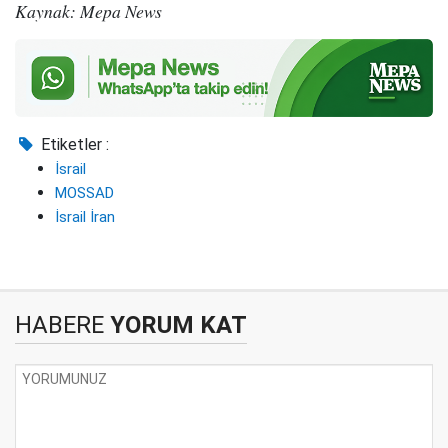
Kaynak: Mepa News
Etiketler :
İsrail
MOSSAD
İsrail İran
HABERE
YORUM KAT