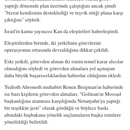
yaptığı dönemde plan üzerinde çalıştığını ancak şimdi
"bizzat kendisinin desteklediği ve teşvik ettiği plana karşı
çıktığını" söyledi.
İsrail'in kamu yayıncısı Kan da eleştirileri haberleştirdi.
Eleştirilerden birinde, iki yetkilinin görevlerini
operasyonun ortasında devraldığına dikkat çekildi.
Eski yetkili, görevden alınan iki ismin temel karar alıcılar
olmadığını söyledi ve görevden almalara yol açmayan
daha büyük başarısızlıklardan haberdar olduğunu ekledi.
Yedioth Ahronoth muhabiri Ronen Bergman'ın haberinde
ise bazı kişilerin görevden almaları, "Gofman'ın Mossad
başkanlığına atanması karşılığında Netanyahu'ya yaptığı
bir teşekkür jesti" olarak gördüğü ve böylece baskı
altındaki başbakana yönelik suçlamaların başka isimlere
yöneltildiği belirtildi.