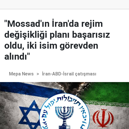
"Mossad'ın İran'da rejim
değişikliği planı başarısız
oldu, iki isim görevden
alındı"
Mepa News
>
İran-ABD-İsrail çatışması