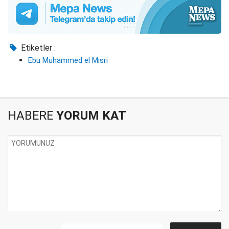
Etiketler :
Ebu Muhammed el Mısri
HABERE
YORUM KAT