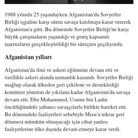
1988 yılında 25 yaşındayken Afganistan'da Sovyetler
Birliği işgaline karşı süren savaşa katılmaya karar vererek
Afganistan'a gitti. Bu dönemde Sovyetler Birliği'ne karşı
büyük çatışmaların yaşandığı ve geniş kapsamlı
taarruzların gerçekleştirildiği bir süreçten geçiliyordu.
Afganistan yılları
Afganistan'da ilmi ve askeri eğitimine devam etti ve
özellikle askeri alanda uzmanlık kazandı. Sovyetler Birliği
mağlup olarak ülkeden geri çekilene ve desteklediği
komünist yönetim de yıkılana kadar Afganistan'da savaşa
devam etti. Ebu Muhammed, Usame bin Ladin
öncülüğündeki yabancı savaşçılarla birlikte hareket etti.
Bu dönemdeki faaliyetleri sebebiyle Mısır'a tekrar geri
dönmesi mümkün olmayacağı için cihat yanlısı
faaliyetlerine ülke dışında devam etmeye karar verdi.