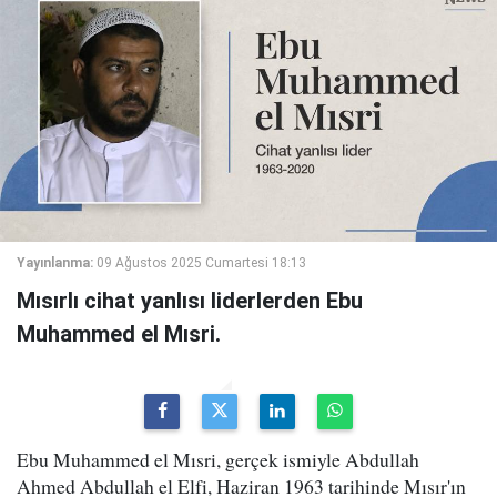
Yayınlanma:
09 Ağustos 2025 Cumartesi 18:13
Mısırlı cihat yanlısı liderlerden Ebu
Muhammed el Mısri.
Ebu Muhammed el Mısri, gerçek ismiyle Abdullah
Ahmed Abdullah el Elfi, Haziran 1963 tarihinde Mısır'ın