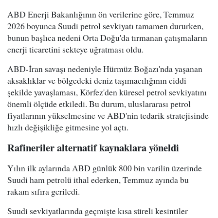
ABD Enerji Bakanlığının ön verilerine göre, Temmuz
2026 boyunca Suudi petrol sevkiyatı tamamen dururken,
bunun başlıca nedeni Orta Doğu'da tırmanan çatışmaların
enerji ticaretini sekteye uğratması oldu.
ABD-İran savaşı nedeniyle Hürmüz Boğazı'nda yaşanan
aksaklıklar ve bölgedeki deniz taşımacılığının ciddi
şekilde yavaşlaması, Körfez'den küresel petrol sevkiyatını
önemli ölçüde etkiledi. Bu durum, uluslararası petrol
fiyatlarının yükselmesine ve ABD'nin tedarik stratejisinde
hızlı değişikliğe gitmesine yol açtı.
Rafineriler alternatif kaynaklara yöneldi
Yılın ilk aylarında ABD günlük 800 bin varilin üzerinde
Suudi ham petrolü ithal ederken, Temmuz ayında bu
rakam sıfıra geriledi.
Suudi sevkiyatlarında geçmişte kısa süreli kesintiler