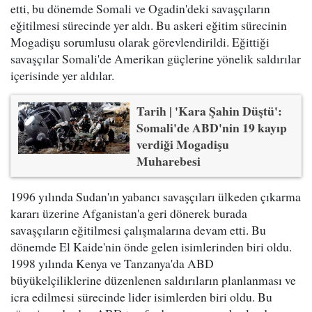
etti, bu dönemde Somali ve Ogadin'deki savaşçıların
eğitilmesi sürecinde yer aldı. Bu askeri eğitim sürecinin
Mogadişu sorumlusu olarak görevlendirildi. Eğittiği
savaşçılar Somali'de Amerikan güçlerine yönelik saldırılar
içerisinde yer aldılar.
Tarih | 'Kara Şahin Düştü':
Somali'de ABD'nin 19 kayıp
verdiği Mogadişu
Muharebesi
1996 yılında Sudan'ın yabancı savaşçıları ülkeden çıkarma
kararı üzerine Afganistan'a geri dönerek burada
savaşçıların eğitilmesi çalışmalarına devam etti. Bu
dönemde El Kaide'nin önde gelen isimlerinden biri oldu.
1998 yılında Kenya ve Tanzanya'da ABD
büyükelçiliklerine düzenlenen saldırıların planlanması ve
icra edilmesi sürecinde lider isimlerden biri oldu. Bu