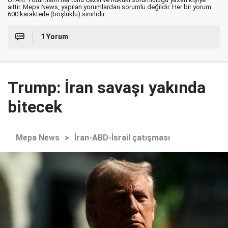
aittir. Mepa News, yapılan yorumlardan sorumlu değildir. Her bir yorum
600 karakterle (boşluklu) sınırlıdır.
1 Yorum
Trump: İran savaşı yakında
bitecek
Mepa News
>
İran-ABD-İsrail çatışması