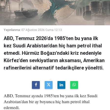
Yayınlanma:
07 Ağustos 2026 Cuma 12:13
ABD, Temmuz 2026'da 1985'ten bu yana ilk
kez Suudi Arabistan'dan hiç ham petrol ithal
etmedi. Hürmüz Boğazı'ndaki kriz nedeniyle
Körfez'den sevkiyatların aksaması, Amerikan
rafinerilerini alternatif tedarikçilere yöneltti.
ABD, Temmuz ayında 1985'ten bu yana ilk kez Suudi
Arabistan'dan bir ay boyunca hiç ham petrol ithal
edemedi.