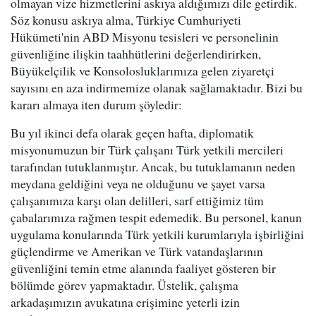
olmayan vize hizmetlerini askıya aldığımızı dile getirdik.
Söz konusu askıya alma, Türkiye Cumhuriyeti
Hükümeti'nin ABD Misyonu tesisleri ve personelinin
güvenliğine ilişkin taahhütlerini değerlendirirken,
Büyükelçilik ve Konsolosluklarımıza gelen ziyaretçi
sayısını en aza indirmemize olanak sağlamaktadır. Bizi bu
kararı almaya iten durum şöyledir:
Bu yıl ikinci defa olarak geçen hafta, diplomatik
misyonumuzun bir Türk çalışanı Türk yetkili mercileri
tarafından tutuklanmıştır. Ancak, bu tutuklamanın neden
meydana geldiğini veya ne olduğunu ve şayet varsa
çalışanımıza karşı olan delilleri, sarf ettiğimiz tüm
çabalarımıza rağmen tespit edemedik. Bu personel, kanun
uygulama konularında Türk yetkili kurumlarıyla işbirliğini
güçlendirme ve Amerikan ve Türk vatandaşlarının
güvenliğini temin etme alanında faaliyet gösteren bir
bölümde görev yapmaktadır. Üstelik, çalışma
arkadaşımızın avukatına erişimine yeterli izin