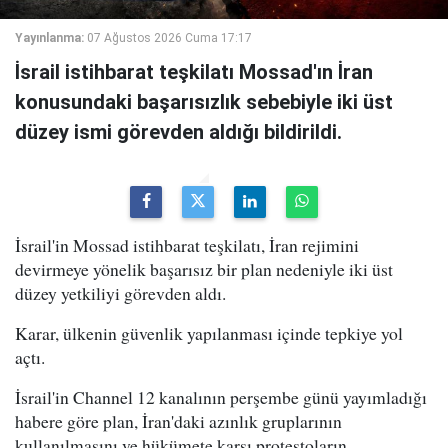
Yayınlanma:
07 Ağustos 2026 Cuma 17:17
İsrail istihbarat teşkilatı Mossad'ın İran
konusundaki başarısızlık sebebiyle iki üst
düzey ismi görevden aldığı bildirildi.
İsrail'in Mossad istihbarat teşkilatı, İran rejimini
devirmeye yönelik başarısız bir plan nedeniyle iki üst
düzey yetkiliyi görevden aldı.
Karar, ülkenin güvenlik yapılanması içinde tepkiye yol
açtı.
İsrail'in Channel 12 kanalının perşembe günü yayımladığı
habere göre plan, İran'daki azınlık gruplarının
kullanılmasını ve hükümete karşı protestoların