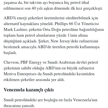
yaşansa da, bir takvim ayı boyunca hiç petrol ithal
edilmemesi son 40 yılı aşkın dönemde ilk kez gerçekleşti.
ABD'li enerji şirketleri üretimlerini sürdürebilmek için
alternatif kaynaklara yöneldi. Phillips 66 Üst Yöneticisi
Mark Lashier, şirketin Orta Doğu petrolüne bağımlılığının
toplam ham petrol alımlarının yüzde 1'inin altına
düştüğünü açıkladı. Şirket, New Jersey'deki rafinerisini
beslemek amacıyla ABD'de üretilen petrolü kullanmaya
başladı.
Chevron, PBF Energy ve Suudi Arabistan devlet petrol
şirketinin sahibi olduğu ABD'nin en büyük rafinerisi
Motiva Enterprises da Suudi petrolündeki kesintiden
etkilenen şirketler arasında yer aldı.
Venezuela kazançlı çıktı
Suudi petrolündeki arz boşluğu en fazla Venezuela'nın
ihracatına yansıdı.