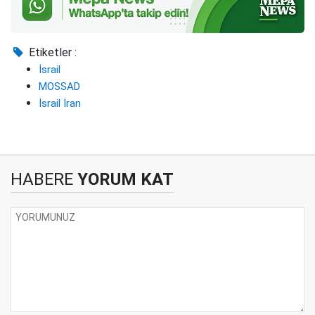
Etiketler :
İsrail
MOSSAD
İsrail İran
HABERE
YORUM KAT