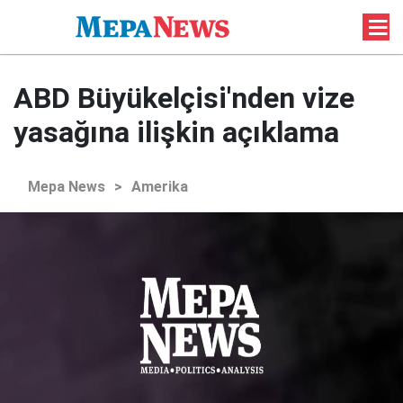
ABD Büyükelçisi'nden vize
yasağına ilişkin açıklama
Mepa News
>
Amerika