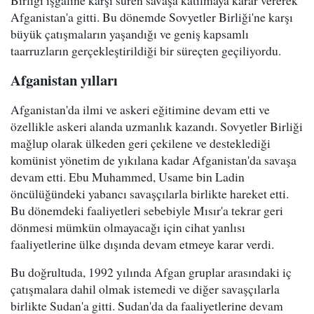
Afganistan'a gitti. Bu dönemde Sovyetler Birliği'ne karşı
büyük çatışmaların yaşandığı ve geniş kapsamlı
taarruzların gerçekleştirildiği bir süreçten geçiliyordu.
Afganistan yılları
Afganistan'da ilmi ve askeri eğitimine devam etti ve
özellikle askeri alanda uzmanlık kazandı. Sovyetler Birliği
mağlup olarak ülkeden geri çekilene ve desteklediği
komünist yönetim de yıkılana kadar Afganistan'da savaşa
devam etti. Ebu Muhammed, Usame bin Ladin
öncülüğündeki yabancı savaşçılarla birlikte hareket etti.
Bu dönemdeki faaliyetleri sebebiyle Mısır'a tekrar geri
dönmesi mümkün olmayacağı için cihat yanlısı
faaliyetlerine ülke dışında devam etmeye karar verdi.
Bu doğrultuda, 1992 yılında Afgan gruplar arasındaki iç
çatışmalara dahil olmak istemedi ve diğer savaşçılarla
birlikte Sudan'a gitti. Sudan'da da faaliyetlerine devam