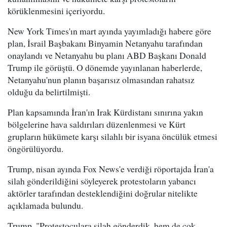
körüklenmesini içeriyordu.
New York Times'ın mart ayında yayımladığı habere göre
plan, İsrail Başbakanı Binyamin Netanyahu tarafından
onaylandı ve Netanyahu bu planı ABD Başkanı Donald
Trump ile görüştü. O dönemde yayınlanan haberlerde,
Netanyahu'nun planın başarısız olmasından rahatsız
olduğu da belirtilmişti.
Plan kapsamında İran'ın Irak Kürdistanı sınırına yakın
bölgelerine hava saldırıları düzenlenmesi ve Kürt
grupların hükümete karşı silahlı bir isyana öncülük etmesi
öngörülüyordu.
Trump, nisan ayında Fox News'e verdiği röportajda İran'a
silah gönderildiğini söyleyerek protestoların yabancı
aktörler tarafından desteklendiğini doğrular nitelikte
açıklamada bulundu.
Trump, "Protestoculara silah gönderdik, hem de çok