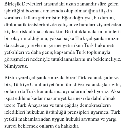
Birleşik Devletleri arasındaki uzun zamandır süre gelen
işbirliğini bozmak amacında olup olmadığına ilişkin
soruları akıllara getirmiştir. Eğer doğruysa, bu durum,
diplomatik tesislerimizde çalışan ve buraları ziyaret eden
kişileri risk altına sokacaktır. Bu tutuklamaların münferit
bir olay mı olduğunu, yoksa başka Türk çalışanlarımızın
da sadece görevlerini yerine getirirken Türk hükümeti
yetkilileri ve daha geniş kapsamda Türk toplumuyla
görüşmeleri nedeniyle tutuklanmalarını mı beklemeliyiz,
bilmiyoruz.
Bizim yerel çalışanlarımız da birer Türk vatandaşıdır ve
biz, Türkiye Cumhuriyeti'nin tüm diğer vatandaşları gibi,
onların da Türk kanunlarına uymalarını bekliyoruz. Aksi
ispat edilene kadar masumiyet karinesi de dahil olmak
üzere Türk Anayasası ve tüm çağdaş demokrasilerin
izledikleri hukukun üstünlüğü prensipleri uyarınca, Türk
yetkili makamlarından uygun hukuki savunma ve yargı
süreci beklemek onların da hakkıdır.