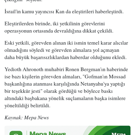
İsrail'in kamu yayıncısı Kan da eleştirileri haberleştirdi.
Eleştirilerden birinde, iki yetkilinin görevlerini
operasyonun ortasında devraldığına dikkat çekildi.
Eski yetkili, görevden alınan iki ismin temel karar alıcılar
olmadığını söyledi ve görevden almalara yol açmayan
daha büyük başarısızlıklardan haberdar olduğunu ekledi.
Yedioth Ahronoth muhabiri Ronen Bergman'ın haberinde
ise bazı kişilerin görevden almaları, "Gofman'ın Mossad
başkanlığına atanması karşılığında Netanyahu'ya yaptığı
bir teşekkür jesti" olarak gördüğü ve böylece baskı
altındaki başbakana yönelik suçlamaların başka isimlere
yöneltildiği belirtildi.
Kaynak: Mepa News