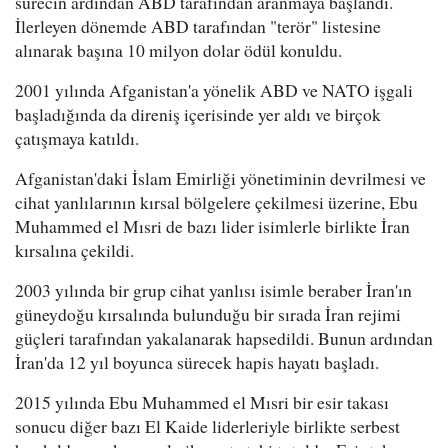
sürecin ardından ABD tarafından aranmaya başlandı.
İlerleyen dönemde ABD tarafından "terör" listesine
alınarak başına 10 milyon dolar ödül konuldu.
2001 yılında Afganistan'a yönelik ABD ve NATO işgali
başladığında da direniş içerisinde yer aldı ve birçok
çatışmaya katıldı.
Afganistan'daki İslam Emirliği yönetiminin devrilmesi ve
cihat yanlılarının kırsal bölgelere çekilmesi üzerine, Ebu
Muhammed el Mısri de bazı lider isimlerle birlikte İran
kırsalına çekildi.
2003 yılında bir grup cihat yanlısı isimle beraber İran'ın
güneydoğu kırsalında bulunduğu bir sırada İran rejimi
güçleri tarafından yakalanarak hapsedildi. Bunun ardından
İran'da 12 yıl boyunca sürecek hapis hayatı başladı.
2015 yılında Ebu Muhammed el Mısri bir esir takası
sonucu diğer bazı El Kaide liderleriyle birlikte serbest