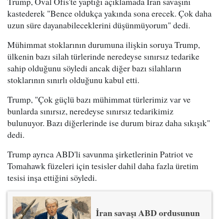
Trump, Oval Ofis'te yaptığı açıklamada İran savaşını
kastederek "Bence oldukça yakında sona erecek. Çok daha
uzun süre dayanabileceklerini düşünmüyorum" dedi.
Mühimmat stoklarının durumuna ilişkin soruya Trump,
ülkenin bazı silah türlerinde neredeyse sınırsız tedarike
sahip olduğunu söyledi ancak diğer bazı silahların
stoklarının sınırlı olduğunu kabul etti.
Trump, "Çok güçlü bazı mühimmat türlerimiz var ve
bunlarda sınırsız, neredeyse sınırsız tedarikimiz
bulunuyor. Bazı diğerlerinde ise durum biraz daha sıkışık"
dedi.
Trump ayrıca ABD'li savunma şirketlerinin Patriot ve
Tomahawk füzeleri için tesisler dahil daha fazla üretim
tesisi inşa ettiğini söyledi.
İran savaşı ABD ordusunun