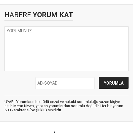
HABERE
YORUM KAT
UYARI: Yorumların her türlü cezai ve hukuki sorumluluğu yazan kişiye
aittir. Mepa News, yapılan yorumlardan sorumlu değildir. Her bir yorum
600 karakterle (boşluklu) sınırlıdır.