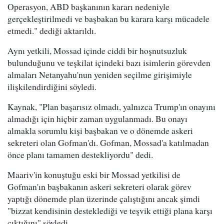
Operasyon, ABD başkanının kararı nedeniyle
gerçekleştirilmedi ve başbakan bu karara karşı mücadele
etmedi." dediği aktarıldı.
Aynı yetkili, Mossad içinde ciddi bir hoşnutsuzluk
bulunduğunu ve teşkilat içindeki bazı isimlerin görevden
almaları Netanyahu'nun yeniden seçilme girişimiyle
ilişkilendirdiğini söyledi.
Kaynak, "Plan başarısız olmadı, yalnızca Trump'ın onayını
almadığı için hiçbir zaman uygulanmadı. Bu onayı
almakla sorumlu kişi başbakan ve o dönemde askeri
sekreteri olan Gofman'dı. Gofman, Mossad'a katılmadan
önce planı tamamen destekliyordu" dedi.
Maariv'in konuştuğu eski bir Mossad yetkilisi de
Gofman'ın başbakanın askeri sekreteri olarak görev
yaptığı dönemde plan üzerinde çalıştığını ancak şimdi
"bizzat kendisinin desteklediği ve teşvik ettiği plana karşı
çıktığını" söyledi.