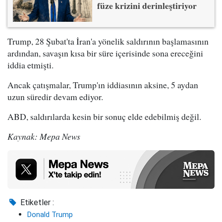
füze krizini derinleştiriyor
Trump, 28 Şubat'ta İran'a yönelik saldırının başlamasının
ardından, savaşın kısa bir süre içerisinde sona ereceğini
iddia etmişti.
Ancak çatışmalar, Trump'ın iddiasının aksine, 5 aydan
uzun süredir devam ediyor.
ABD, saldırılarda kesin bir sonuç elde edebilmiş değil.
Kaynak: Mepa News
Etiketler :
Donald Trump