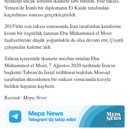
bırakıldı ancak zorunlu ikamete tabi tutuldu. Esir takası,
Yemen'de İranlı bir diplomatın El Kaide tarafından
kaçırılması sonrası gerçekleştirildi.
2015'teki esir takası sonrasında İran tarafından kendisine
kısmi bir özgürlük tanınan Ebu Muhammed el Mısri
faaliyetlerine düşük yoğunluklu da olsa devam etti. Çeşitli
çalışmalar kaleme aldı.
Tahran içerisinde ikamete mecbur tutulan Ebu
Muhammed el Mısri, 7 Ağustos 2020 tarihinde İran'ın
başkenti Tahran'da İsrail istihbarat teşkilatı Mossad
tarafından düzenlenen bir suikast sonucunda kızıyla
birlikte hayatını kaybetti.
Kaynak: Mepa News