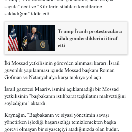
sayıda" dedi ve "Kürtlerin silahları kendilerine
sakladığını" iddia etti.
Trump İranlı protestoculara
silah gönderdiklerini itiraf
etti
İki Mossad yetkilisinin görevden alınması kararı, İsrail
güvenlik yapılanması içinde Mossad başkanı Roman
Gofman ve Netanyahu'ya karşı tepkiye yol açtı.
İsrail gazetesi Maariv, ismini açıklamadığı bir Mossad
yetkilisinin "başbakanın istihbarat teşkilatını mahvettiğini
söylediğini" aktardı.
Kaynağın, "Başbakanın ve siyasi yönetimin savaşı
yönetirken işlediği başarısızlığı temizlemekten başka
görevi olmayan bir siyasetçiyi atadığınızda olan budur.