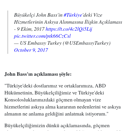
Büyükelçi John Bass'in
#Türkiye
'deki Vize
Hizmetlerinin Askıya Alınmasına İlişkin Açıklaması
- 9 Ekim, 2017
https://t.co/4c2lQi5Lij
pic.twitter.com/ptk66CzCsl
— US Embassy Turkey (@USEmbassyTurkey)
October 9, 2017
John Bass'ın açıklaması şöyle:
"Türkiye'deki dostlarımız ve ortaklarımıza, ABD
Hükümetinin, Büyükelçiliğimiz ve Türkiye'deki
Konsolosluklarımızdaki göçmen olmayan vize
hizmetlerini askıya alma kararının nedenlerini ve askıya
almanın ne anlama geldiğini anlatmak istiyorum."
Büyükelçiliğimizin dünkü açıklamasında, göçmen