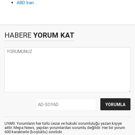
ABD İran
HABERE
YORUM KAT
UYARI: Yorumların her türlü cezai ve hukuki sorumluluğu yazan kişiye
aittir. Mepa News, yapılan yorumlardan sorumlu değildir. Her bir yorum
600 karakterle (boşluklu) sınırlıdır.