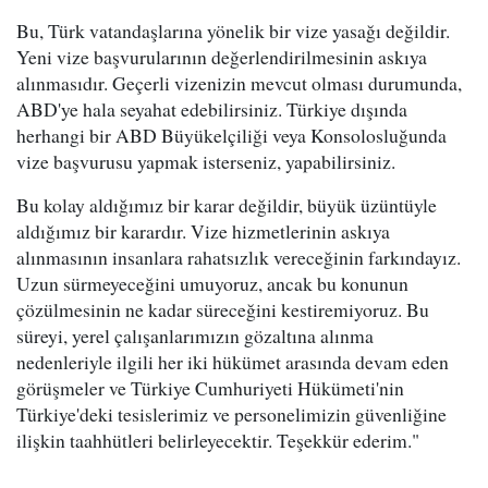
Bu, Türk vatandaşlarına yönelik bir vize yasağı değildir.
Yeni vize başvurularının değerlendirilmesinin askıya
alınmasıdır. Geçerli vizenizin mevcut olması durumunda,
ABD'ye hala seyahat edebilirsiniz. Türkiye dışında
herhangi bir ABD Büyükelçiliği veya Konsolosluğunda
vize başvurusu yapmak isterseniz, yapabilirsiniz.
Bu kolay aldığımız bir karar değildir, büyük üzüntüyle
aldığımız bir karardır. Vize hizmetlerinin askıya
alınmasının insanlara rahatsızlık vereceğinin farkındayız.
Uzun sürmeyeceğini umuyoruz, ancak bu konunun
çözülmesinin ne kadar süreceğini kestiremiyoruz. Bu
süreyi, yerel çalışanlarımızın gözaltına alınma
nedenleriyle ilgili her iki hükümet arasında devam eden
görüşmeler ve Türkiye Cumhuriyeti Hükümeti'nin
Türkiye'deki tesislerimiz ve personelimizin güvenliğine
ilişkin taahhütleri belirleyecektir. Teşekkür ederim."