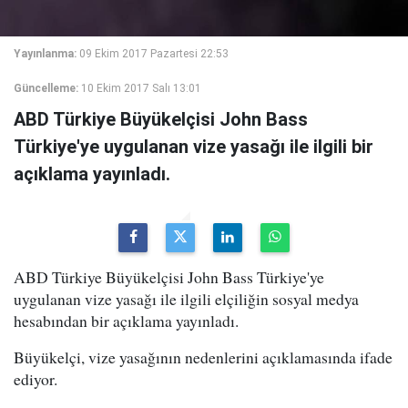
Yayınlanma:
09 Ekim 2017 Pazartesi 22:53
Güncelleme:
10 Ekim 2017 Salı 13:01
ABD Türkiye Büyükelçisi John Bass
Türkiye'ye uygulanan vize yasağı ile ilgili bir
açıklama yayınladı.
ABD Türkiye Büyükelçisi John Bass Türkiye'ye
uygulanan vize yasağı ile ilgili elçiliğin sosyal medya
hesabından bir açıklama yayınladı.
Büyükelçi, vize yasağının nedenlerini açıklamasında ifade
ediyor.