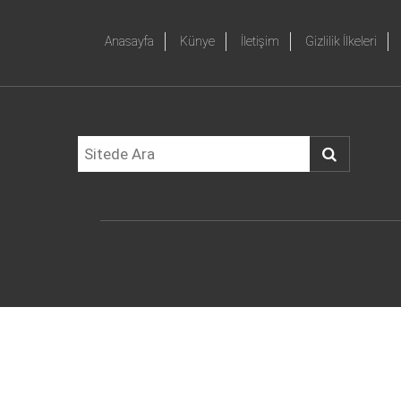
Anasayfa
Künye
İletişim
Gizlilik İlkeleri