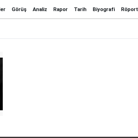
ler
Görüş
Analiz
Rapor
Tarih
Biyografi
Röport