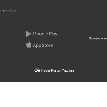
Sitene Ekle
Sitemizde kull
Haber Portalı Yazılımı