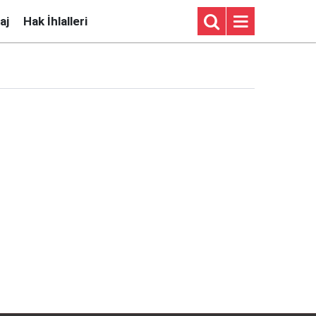
aj
Hak İhlalleri