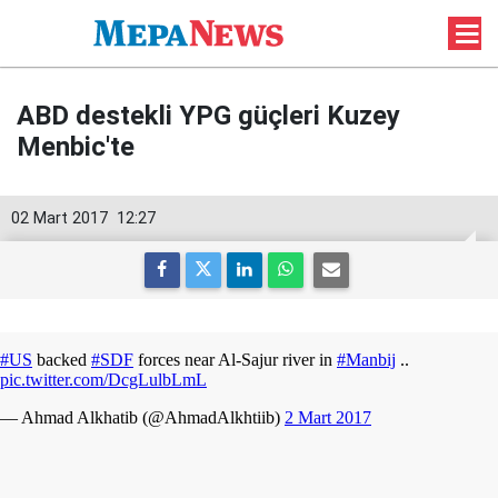
ABD destekli YPG güçleri Kuzey
Menbic'te
02 Mart 2017
12:27