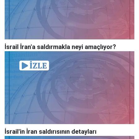
İsrail İran'a saldırmakla neyi amaçlıyor?
İsrail'in İran saldırısının detayları