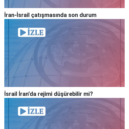
İran-İsrail çatışmasında son durum
İsrail İran’da rejimi düşürebilir mi?