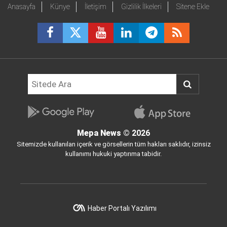
Anasayfa
Künye
İletişim
Gizlilik İlkeleri
Sitene Ekle
Mepa News
© 2026
Sitemizde kullanılan içerik ve görsellerin tüm hakları saklıdır, izinsiz
kullanımı hukuki yaptırıma tabidir.
Haber Portalı Yazılımı