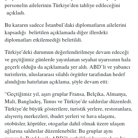
personelin ailelerinin Türkiye'den tahliye edileceğini
açıkladı.
Bu kararın sadece İstanbul’daki diplomatların ailelerini
kapsadığı belirtilen açıklamada diğer illerdeki
diplomatları etkilemediği belirtildi.
Türkiye’deki durumun değerlendirilmeye devam edeceği
ve geçtiğimiz günlerde yayınlanan seyahat uyarısının hala
geçerli olduğu da açıklamada yer aldı. ABD’li ve yabancı
turistlerin, uluslararası silahlı örgütler tarafından hedef
alındığını hatırlatan açıklama, şöyle devam etti:
“Geçtiğimiz yıl, aşırı gruplar Fransa, Belçika, Almanya,
Mali, Bangladeş, Tunus ve Türkiye’de saldırılar düzenledi.
Türkiye’de büyük gösterilere, turistik yerlere, restoranlara,
alışveriş merkezleri, ibadet yerleri ve hava ulaşımı,
otobüsler, köprüler, otogarlar dahil olmak üzere ulaşım
ağlarına saldırılar düzenlenebilir. Bu gruplar aynı