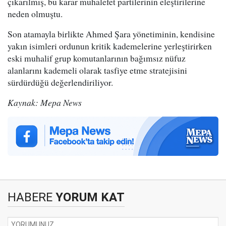
çıkarılmış, bu karar muhalefet partilerinin eleştirilerine
neden olmuştu.
Son atamayla birlikte Ahmed Şara yönetiminin, kendisine
yakın isimleri ordunun kritik kademelerine yerleştirirken
eski muhalif grup komutanlarının bağımsız nüfuz
alanlarını kademeli olarak tasfiye etme stratejisini
sürdürdüğü değerlendiriliyor.
Kaynak: Mepa News
HABERE
YORUM KAT