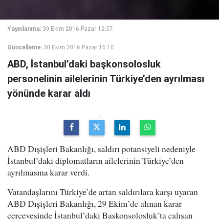
Yayınlanma:
30 Ekim 2016 Pazar 12:57
Güncelleme:
30 Ekim 2016 Pazar 16:10
ABD, İstanbul’daki başkonsolosluk
personelinin ailelerinin Türkiye’den ayrılması
yönünde karar aldı
ABD Dışişleri Bakanlığı, saldırı potansiyeli nedeniyle
İstanbul’daki diplomatların ailelerinin Türkiye’den
ayrılmasına karar verdi.
Vatandaşlarını Türkiye’de artan saldırılara karşı uyaran
ABD Dışişleri Bakanlığı, 29 Ekim’de alınan karar
çerçevesinde İstanbul’daki Başkonsolosluk’ta çalışan