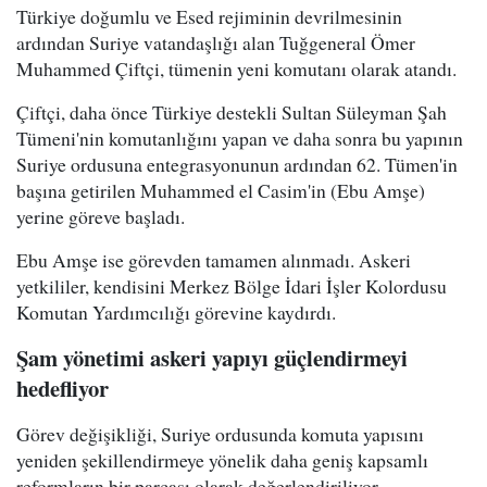
Türkiye doğumlu ve Esed rejiminin devrilmesinin
ardından Suriye vatandaşlığı alan Tuğgeneral Ömer
Muhammed Çiftçi, tümenin yeni komutanı olarak atandı.
Çiftçi, daha önce Türkiye destekli Sultan Süleyman Şah
Tümeni'nin komutanlığını yapan ve daha sonra bu yapının
Suriye ordusuna entegrasyonunun ardından 62. Tümen'in
başına getirilen Muhammed el Casim'in (Ebu Amşe)
yerine göreve başladı.
Ebu Amşe ise görevden tamamen alınmadı. Askeri
yetkililer, kendisini Merkez Bölge İdari İşler Kolordusu
Komutan Yardımcılığı görevine kaydırdı.
Şam yönetimi askeri yapıyı güçlendirmeyi
hedefliyor
Görev değişikliği, Suriye ordusunda komuta yapısını
yeniden şekillendirmeye yönelik daha geniş kapsamlı
reformların bir parçası olarak değerlendiriliyor.