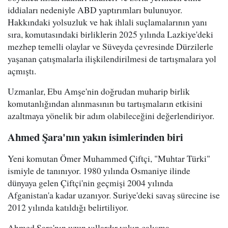
iddiaları nedeniyle ABD yaptırımları bulunuyor.
Hakkındaki yolsuzluk ve hak ihlali suçlamalarının yanı
sıra, komutasındaki birliklerin 2025 yılında Lazkiye'deki
mezhep temelli olaylar ve Süveyda çevresinde Dürzilerle
yaşanan çatışmalarla ilişkilendirilmesi de tartışmalara yol
açmıştı.
Uzmanlar, Ebu Amşe'nin doğrudan muharip birlik
komutanlığından alınmasının bu tartışmaların etkisini
azaltmaya yönelik bir adım olabileceğini değerlendiriyor.
Ahmed Şara'nın yakın isimlerinden biri
Yeni komutan Ömer Muhammed Çiftçi, "Muhtar Türki"
ismiyle de tanınıyor. 1980 yılında Osmaniye ilinde
dünyaya gelen Çiftçi'nin geçmişi 2004 yılında
Afganistan'a kadar uzanıyor. Suriye'deki savaş sürecine ise
2012 yılında katıldığı belirtiliyor.
Ahmed Şara'nın uzun yıllardır yakın çalışma