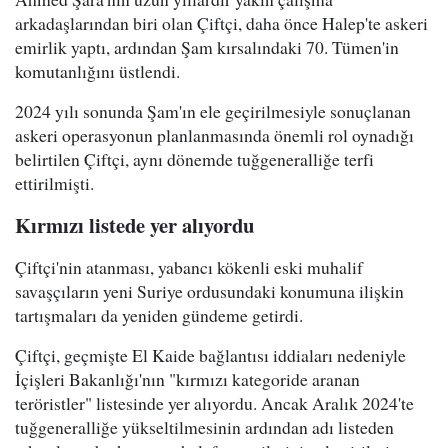
arkadaşlarından biri olan Çiftçi, daha önce Halep'te askeri
emirlik yaptı, ardından Şam kırsalındaki 70. Tümen'in
komutanlığını üstlendi.
2024 yılı sonunda Şam'ın ele geçirilmesiyle sonuçlanan
askeri operasyonun planlanmasında önemli rol oynadığı
belirtilen Çiftçi, aynı dönemde tuğgeneralliğe terfi
ettirilmişti.
Kırmızı listede yer alıyordu
Çiftçi'nin atanması, yabancı kökenli eski muhalif
savaşçıların yeni Suriye ordusundaki konumuna ilişkin
tartışmaları da yeniden gündeme getirdi.
Çiftçi, geçmişte El Kaide bağlantısı iddiaları nedeniyle
İçişleri Bakanlığı'nın "kırmızı kategoride aranan
teröristler" listesinde yer alıyordu. Ancak Aralık 2024'te
tuğgeneralliğe yükseltilmesinin ardından adı listeden