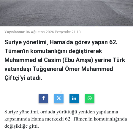
Yayınlanma:
06 Ağustos 2026 Perşembe 21:13
Suriye yönetimi, Hama'da görev yapan 62.
Tümen'in komutanlığını değiştirerek
Muhammed el Casim (Ebu Amşe) yerine Türk
vatandaşı Tuğgeneral Ömer Muhammed
Çiftçi'yi atadı.
Suriye yönetimi, orduda yürüttüğü yeniden yapılanma
kapsamında Hama merkezli 62. Tümen'in komutanlığında
değişikliğe gitti.