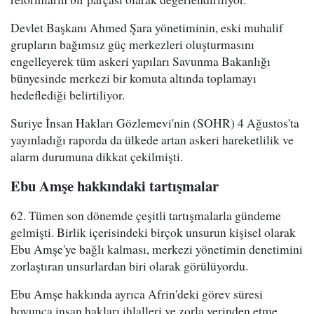
Devlet Başkanı Ahmed Şara yönetiminin, eski muhalif
grupların bağımsız güç merkezleri oluşturmasını
engelleyerek tüm askeri yapıları Savunma Bakanlığı
bünyesinde merkezi bir komuta altında toplamayı
hedeflediği belirtiliyor.
Suriye İnsan Hakları Gözlemevi'nin (SOHR) 4 Ağustos'ta
yayınladığı raporda da ülkede artan askeri hareketlilik ve
alarm durumuna dikkat çekilmişti.
Ebu Amşe hakkındaki tartışmalar
62. Tümen son dönemde çeşitli tartışmalarla gündeme
gelmişti. Birlik içerisindeki birçok unsurun kişisel olarak
Ebu Amşe'ye bağlı kalması, merkezi yönetimin denetimini
zorlaştıran unsurlardan biri olarak görülüyordu.
Ebu Amşe hakkında ayrıca Afrin'deki görev süresi
boyunca insan hakları ihlalleri ve zorla yerinden etme