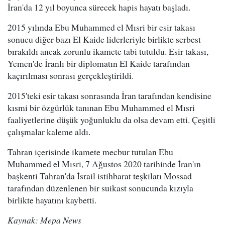
İran'da 12 yıl boyunca sürecek hapis hayatı başladı.
2015 yılında Ebu Muhammed el Mısri bir esir takası
sonucu diğer bazı El Kaide liderleriyle birlikte serbest
bırakıldı ancak zorunlu ikamete tabi tutuldu. Esir takası,
Yemen'de İranlı bir diplomatın El Kaide tarafından
kaçırılması sonrası gerçekleştirildi.
2015'teki esir takası sonrasında İran tarafından kendisine
kısmi bir özgürlük tanınan Ebu Muhammed el Mısri
faaliyetlerine düşük yoğunluklu da olsa devam etti. Çeşitli
çalışmalar kaleme aldı.
Tahran içerisinde ikamete mecbur tutulan Ebu
Muhammed el Mısri, 7 Ağustos 2020 tarihinde İran'ın
başkenti Tahran'da İsrail istihbarat teşkilatı Mossad
tarafından düzenlenen bir suikast sonucunda kızıyla
birlikte hayatını kaybetti.
Kaynak: Mepa News