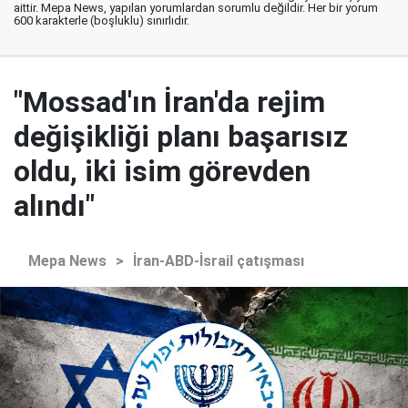
aittir. Mepa News, yapılan yorumlardan sorumlu değildir. Her bir yorum
600 karakterle (boşluklu) sınırlıdır.
"Mossad'ın İran'da rejim
değişikliği planı başarısız
oldu, iki isim görevden
alındı"
Mepa News
>
İran-ABD-İsrail çatışması