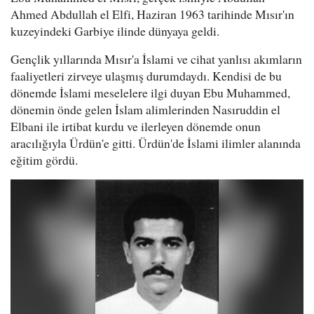
Ahmed Abdullah el Elfi, Haziran 1963 tarihinde Mısır'ın
kuzeyindeki Garbiye ilinde dünyaya geldi.
Gençlik yıllarında Mısır'a İslami ve cihat yanlısı akımların
faaliyetleri zirveye ulaşmış durumdaydı. Kendisi de bu
dönemde İslami meselelere ilgi duyan Ebu Muhammed,
dönemin önde gelen İslam alimlerinden Nasıruddin el
Elbani ile irtibat kurdu ve ilerleyen dönemde onun
aracılığıyla Ürdün'e gitti. Ürdün'de İslami ilimler alanında
eğitim gördü.