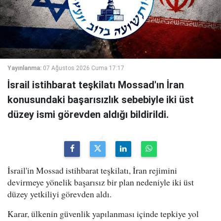
Yayınlanma:
07 Ağustos 2026 Cuma 17:17
İsrail istihbarat teşkilatı Mossad'ın İran
konusundaki başarısızlık sebebiyle iki üst
düzey ismi görevden aldığı bildirildi.
İsrail'in Mossad istihbarat teşkilatı, İran rejimini
devirmeye yönelik başarısız bir plan nedeniyle iki üst
düzey yetkiliyi görevden aldı.
Karar, ülkenin güvenlik yapılanması içinde tepkiye yol