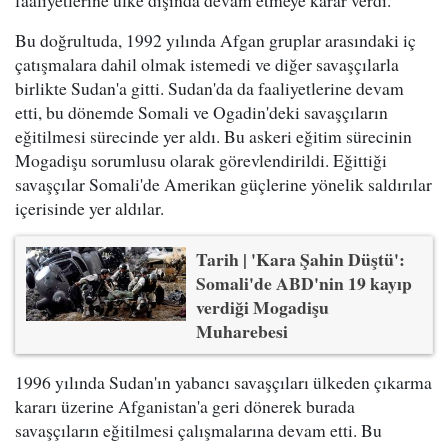
Bu doğrultuda, 1992 yılında Afgan gruplar arasındaki iç
çatışmalara dahil olmak istemedi ve diğer savaşçılarla
birlikte Sudan'a gitti. Sudan'da da faaliyetlerine devam
etti, bu dönemde Somali ve Ogadin'deki savaşçıların
eğitilmesi sürecinde yer aldı. Bu askeri eğitim sürecinin
Mogadişu sorumlusu olarak görevlendirildi. Eğittiği
savaşçılar Somali'de Amerikan güçlerine yönelik saldırılar
içerisinde yer aldılar.
Tarih | 'Kara Şahin Düştü':
Somali'de ABD'nin 19 kayıp
verdiği Mogadişu
Muharebesi
1996 yılında Sudan'ın yabancı savaşçıları ülkeden çıkarma
kararı üzerine Afganistan'a geri dönerek burada
savaşçıların eğitilmesi çalışmalarına devam etti. Bu