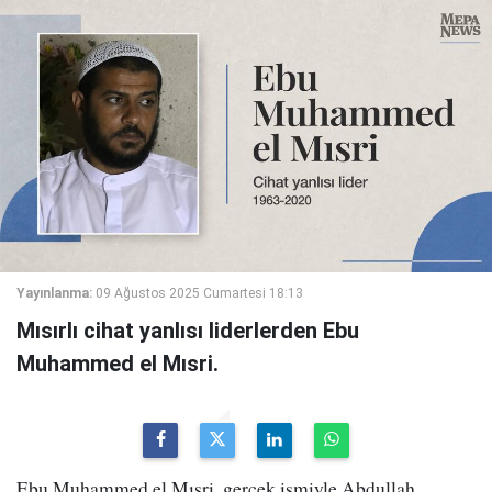
Yayınlanma:
09 Ağustos 2025 Cumartesi 18:13
Mısırlı cihat yanlısı liderlerden Ebu
Muhammed el Mısri.
Ebu Muhammed el Mısri, gerçek ismiyle Abdullah