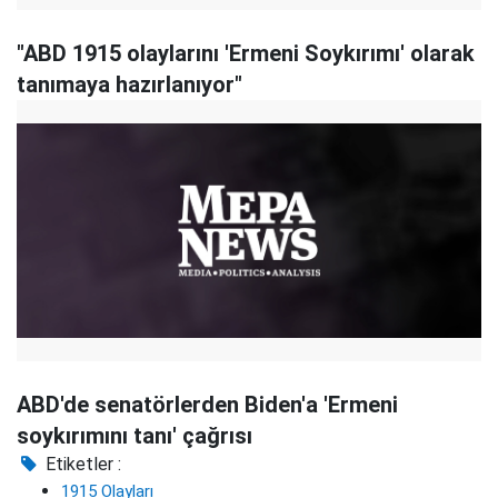
"ABD 1915 olaylarını 'Ermeni Soykırımı' olarak
tanımaya hazırlanıyor"
ABD'de senatörlerden Biden'a 'Ermeni
soykırımını tanı' çağrısı
Etiketler :
1915 Olayları