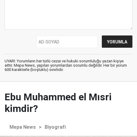
UYARI: Yorumların her türlü cezai ve hukuki sorumluluğu yazan kişiye
aittir. Mepa News, yapılan yorumlardan sorumlu değildir. Her bir yorum
600 karakterle (boşluklu) sınırlıdır.
Ebu Muhammed el Mısri
kimdir?
Mepa News
>
Biyografi