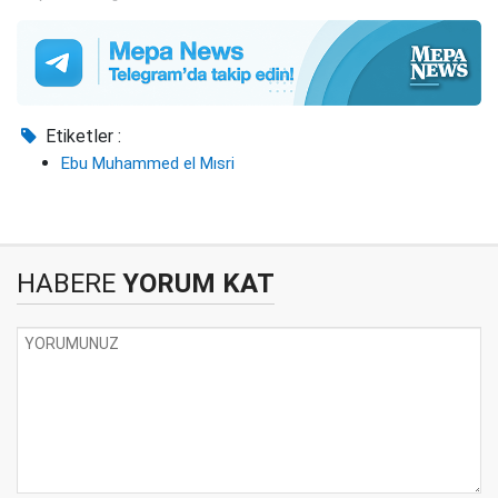
Etiketler :
Ebu Muhammed el Mısri
HABERE
YORUM KAT