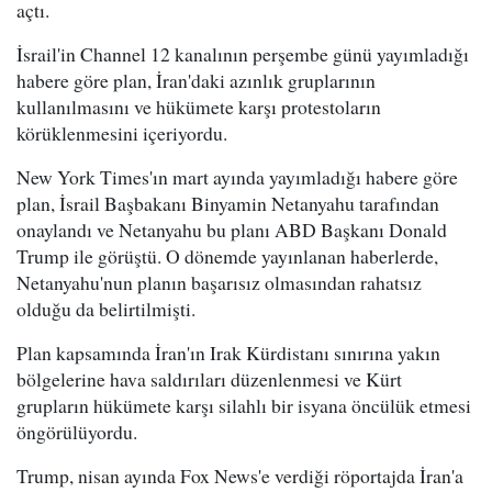
açtı.
İsrail'in Channel 12 kanalının perşembe günü yayımladığı
habere göre plan, İran'daki azınlık gruplarının
kullanılmasını ve hükümete karşı protestoların
körüklenmesini içeriyordu.
New York Times'ın mart ayında yayımladığı habere göre
plan, İsrail Başbakanı Binyamin Netanyahu tarafından
onaylandı ve Netanyahu bu planı ABD Başkanı Donald
Trump ile görüştü. O dönemde yayınlanan haberlerde,
Netanyahu'nun planın başarısız olmasından rahatsız
olduğu da belirtilmişti.
Plan kapsamında İran'ın Irak Kürdistanı sınırına yakın
bölgelerine hava saldırıları düzenlenmesi ve Kürt
grupların hükümete karşı silahlı bir isyana öncülük etmesi
öngörülüyordu.
Trump, nisan ayında Fox News'e verdiği röportajda İran'a