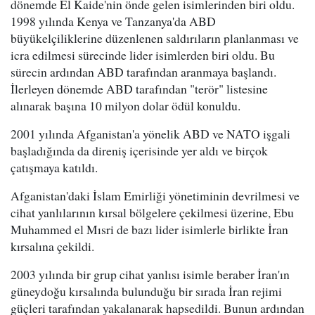
dönemde El Kaide'nin önde gelen isimlerinden biri oldu.
1998 yılında Kenya ve Tanzanya'da ABD
büyükelçiliklerine düzenlenen saldırıların planlanması ve
icra edilmesi sürecinde lider isimlerden biri oldu. Bu
sürecin ardından ABD tarafından aranmaya başlandı.
İlerleyen dönemde ABD tarafından "terör" listesine
alınarak başına 10 milyon dolar ödül konuldu.
2001 yılında Afganistan'a yönelik ABD ve NATO işgali
başladığında da direniş içerisinde yer aldı ve birçok
çatışmaya katıldı.
Afganistan'daki İslam Emirliği yönetiminin devrilmesi ve
cihat yanlılarının kırsal bölgelere çekilmesi üzerine, Ebu
Muhammed el Mısri de bazı lider isimlerle birlikte İran
kırsalına çekildi.
2003 yılında bir grup cihat yanlısı isimle beraber İran'ın
güneydoğu kırsalında bulunduğu bir sırada İran rejimi
güçleri tarafından yakalanarak hapsedildi. Bunun ardından