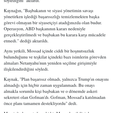
söylediğini" aktardı.
Kaynağın, "Başbakanın ve siyasi yönetimin savaşı
yönetirken işlediği başarısızlığı temizlemekten başka
görevi olmayan bir siyasetçiyi atadığınızda olan budur.
Operasyon, ABD başkanının kararı nedeniyle
gerçekleştirilmedi ve başbakan bu karara karşı mücadele
etmedi." dediği aktarıldı.
Aynı yetkili, Mossad içinde ciddi bir hoşnutsuzluk
bulunduğunu ve teşkilat içindeki bazı isimlerin görevden
almaları Netanyahu'nun yeniden seçilme girişimiyle
ilişkilendirdiğini söyledi.
Kaynak, "Plan başarısız olmadı, yalnızca Trump'ın onayını
almadığı için hiçbir zaman uygulanmadı. Bu onayı
almakla sorumlu kişi başbakan ve o dönemde askeri
sekreteri olan Gofman'dı. Gofman, Mossad'a katılmadan
önce planı tamamen destekliyordu" dedi.