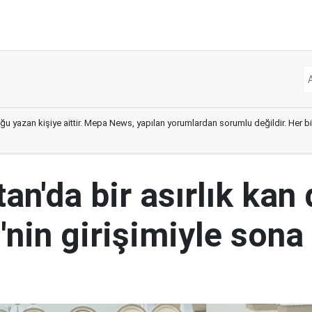
ğu yazan kişiye aittir. Mepa News, yapılan yorumlardan sorumlu değildir. Her bir 
an'da bir asırlık kan
nin girişimiyle sona 