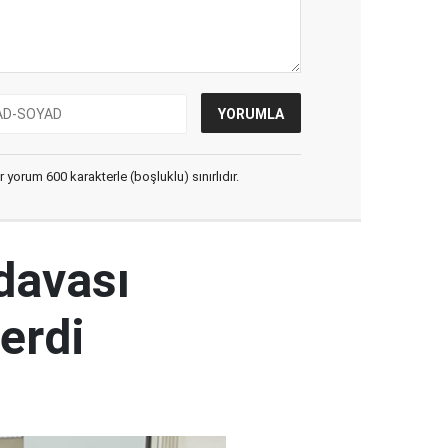
yorum 600 karakterle (boşluklu) sınırlıdır.
 davası
erdi