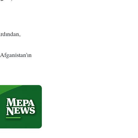
ardından,
 Afganistan'ın