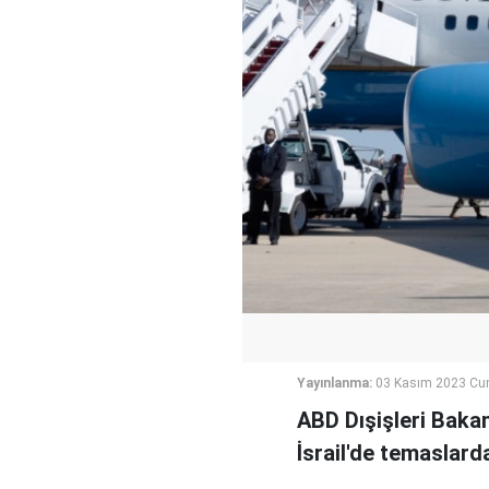
Yayınlanma:
03 Kasım 2023 Cu
ABD Dışişleri Bakan
İsrail'de temaslard