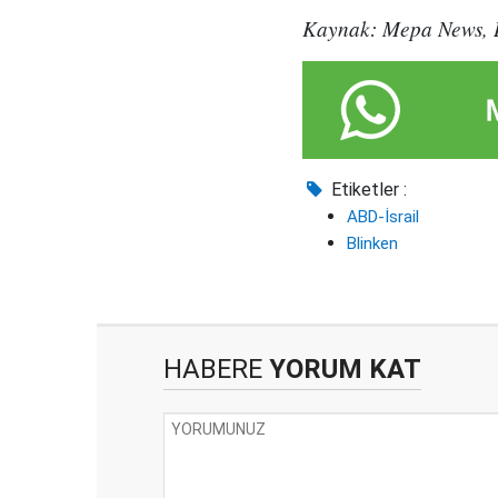
Kaynak: Mepa News,
Etiketler :
ABD-İsrail
Blinken
HABERE
YORUM KAT