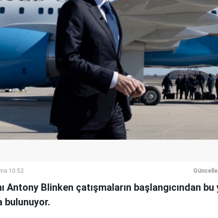
ma 10:52
Güncell
ı Antony Blinken çatışmaların başlangıcından bu 
a bulunuyor.