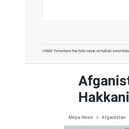
UYARI: Yorumların her türlü cezai ve hukuki sorumlulu
Afganist
Hakkani'
Mepa News
>
Afganistan