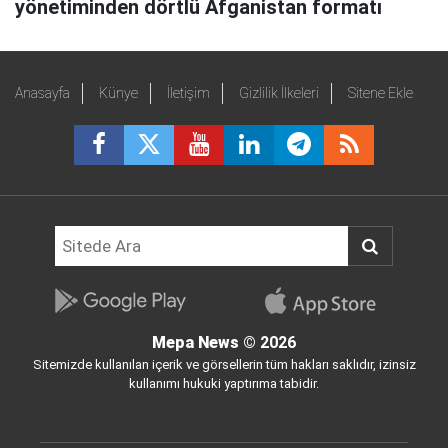
yönetiminden dörtlü Afganistan formatı
Anasayfa
Künye
İletişim
Gizlilik İlkeleri
Sitene Ekle
Mepa News
© 2026
Sitemizde kullanılan içerik ve görsellerin tüm hakları saklıdır, izinsiz
kullanımı hukuki yaptırıma tabidir.