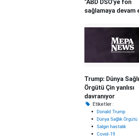
"ABD DSÖ'ye fon
sağlamaya devam 
Trump: Dünya Sağl
Örgütü Çin yanlısı
davranıyor
Etiketler :
Donald Trump
Dünya Sağlık Örgütü
Salgın hastalık
Covid-19