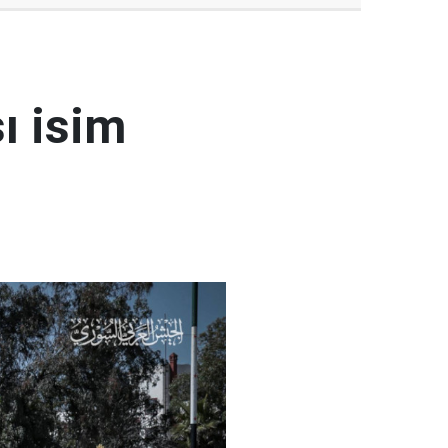
ı isim