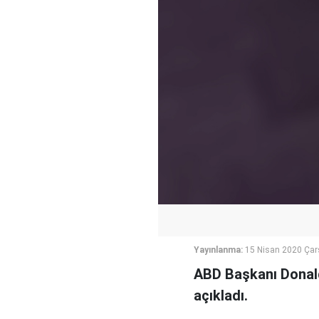
Yayınlanma:
15 Nisan 2020 Ça
ABD Başkanı Donald
açıkladı.