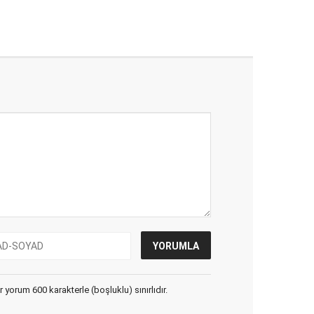
yorum 600 karakterle (boşluklu) sınırlıdır.