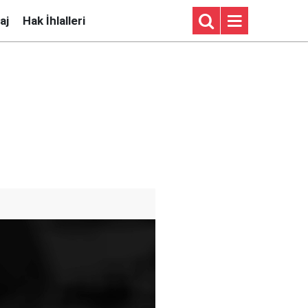
aj
Hak İhlalleri