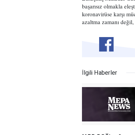
başarısız olmakla eleş
koronavirüse karşı mü
azaltma zamanı değil, 
İlgili Haberler