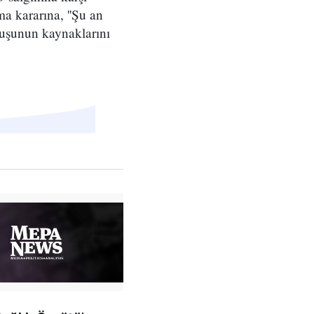
ma kararına, ''Şu an
luşunun kaynaklarını