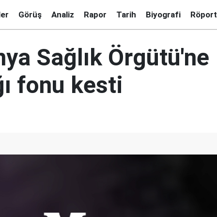
ler
Görüş
Analiz
Rapor
Tarih
Biyografi
Röport
ya Sağlık Örgütü'ne
ı fonu kesti