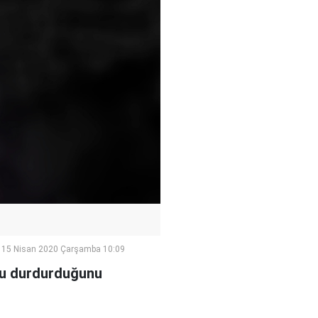
15 Nisan 2020 Çarşamba 10:09
nu durdurduğunu