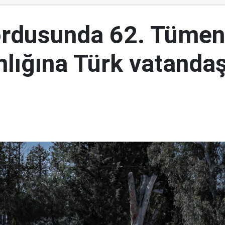
ordusunda 62. Tümen
lığına Türk vatandaş