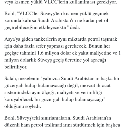
veya kısmen yüklü VLCC'lerin kullanılması gerekiyor.
Bohl, "VLCC'ler Süveyş'ten kısmen yüklü geçmek
zorunda kalırsa Suudi Arabistan'ın ne kadar petrol
geçirebileceğini etkileyecektir" dedi.
Asya'ya giden tankerlerin aynı miktarda petrol taşımak
için daha fazla sefer yapması gerekecek. Bunun her
geçişte tahmini 1.6 milyon dolar ek yakıt maliyetine ve 1
milyon dolarlık Süveyş geçiş ücretine yol açacağı
belirtiliyor.
Salah, meselenin "yalnızca Suudi Arabistan'ın başka bir
güzergah bulup bulamayacağı değil, mevcut ihracat
sistemindeki aynı ölçeği, maliyeti ve verimliliği
koruyabilecek bir güzergah bulup bulamayacağı"
olduğunu söyledi.
Bohl, Süveyş'teki sınırlamaların, Suudi Arabistan'ın
düzenli ham petrol teslimatlarını sürdürmek için başlıca