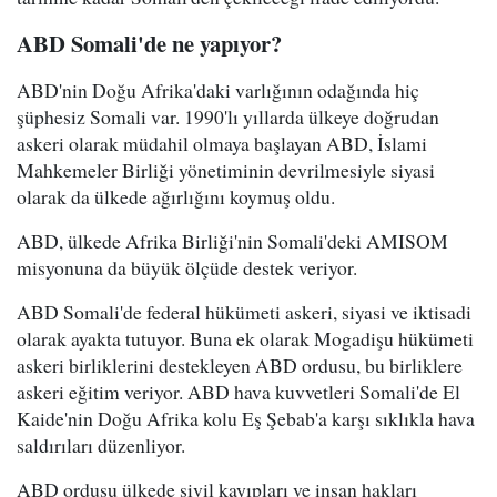
ABD Somali'de ne yapıyor?
ABD'nin Doğu Afrika'daki varlığının odağında hiç
şüphesiz Somali var. 1990'lı yıllarda ülkeye doğrudan
askeri olarak müdahil olmaya başlayan ABD, İslami
Mahkemeler Birliği yönetiminin devrilmesiyle siyasi
olarak da ülkede ağırlığını koymuş oldu.
ABD, ülkede Afrika Birliği'nin Somali'deki AMISOM
misyonuna da büyük ölçüde destek veriyor.
ABD Somali'de federal hükümeti askeri, siyasi ve iktisadi
olarak ayakta tutuyor. Buna ek olarak Mogadişu hükümeti
askeri birliklerini destekleyen ABD ordusu, bu birliklere
askeri eğitim veriyor. ABD hava kuvvetleri Somali'de El
Kaide'nin Doğu Afrika kolu Eş Şebab'a karşı sıklıkla hava
saldırıları düzenliyor.
ABD ordusu ülkede sivil kayıpları ve insan hakları