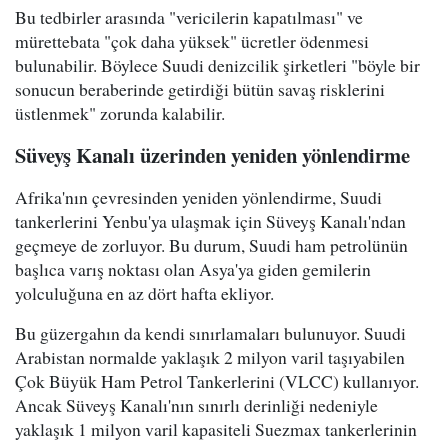
Bu tedbirler arasında "vericilerin kapatılması" ve
mürettebata "çok daha yüksek" ücretler ödenmesi
bulunabilir. Böylece Suudi denizcilik şirketleri "böyle bir
sonucun beraberinde getirdiği bütün savaş risklerini
üstlenmek" zorunda kalabilir.
Süveyş Kanalı üzerinden yeniden yönlendirme
Afrika'nın çevresinden yeniden yönlendirme, Suudi
tankerlerini Yenbu'ya ulaşmak için Süveyş Kanalı'ndan
geçmeye de zorluyor. Bu durum, Suudi ham petrolünün
başlıca varış noktası olan Asya'ya giden gemilerin
yolculuğuna en az dört hafta ekliyor.
Bu güzergahın da kendi sınırlamaları bulunuyor. Suudi
Arabistan normalde yaklaşık 2 milyon varil taşıyabilen
Çok Büyük Ham Petrol Tankerlerini (VLCC) kullanıyor.
Ancak Süveyş Kanalı'nın sınırlı derinliği nedeniyle
yaklaşık 1 milyon varil kapasiteli Suezmax tankerlerinin