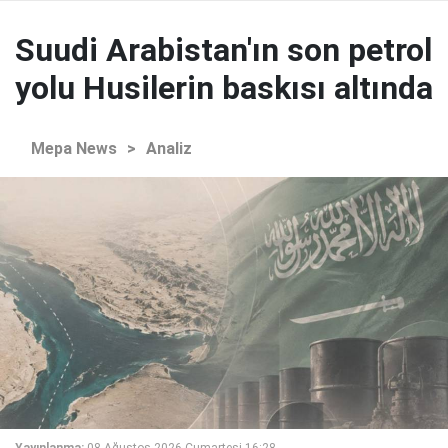
Suudi Arabistan'ın son petrol
yolu Husilerin baskısı altında
Mepa News
>
Analiz
Yayınlanma:
08 Ağustos 2026 Cumartesi 16:28