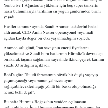
Yenbu ise 1 Ağustos'ta yükleme için beş süper tankerin
hazır bulunmasıyla tarihinin en yoğun günlerinden birini
yaşadı.
Husiler temmuz ayında Saudi Aramco tesislerini hedef
aldı ancak CEO Amin Nasser operasyonel veya mali
açıdan kayda değer bir etki yaşanmadığını söyledi.
Aramco salı günü, İran savaşının enerji fiyatlarını
yükseltmesi ve Suudi boru hatlarının Hürmüz'ü devre dışı
bırakarak taşıma sağlaması sayesinde ikinci çeyrek karının
yüzde 33 arttığını açıkladı.
Bohl'a göre "Suudi ihracatının büyük bir düşüş yaşayıp
yaşamayacağı veya bunun yalnızca uyum
sağlayabilecekleri aşağı yönlü bir baskı olup olmadığı
henüz belli değil".
Bu hafta Hürmüz Boğazı'nın yeniden açılmasını
sağlayabilecek İran-Umman anlaşmasına ilişkin umutlar,