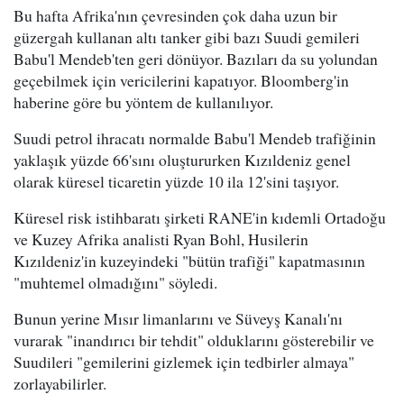
Bu hafta Afrika'nın çevresinden çok daha uzun bir
güzergah kullanan altı tanker gibi bazı Suudi gemileri
Babu'l Mendeb'ten geri dönüyor. Bazıları da su yolundan
geçebilmek için vericilerini kapatıyor. Bloomberg'in
haberine göre bu yöntem de kullanılıyor.
Suudi petrol ihracatı normalde Babu'l Mendeb trafiğinin
yaklaşık yüzde 66'sını oluştururken Kızıldeniz genel
olarak küresel ticaretin yüzde 10 ila 12'sini taşıyor.
Küresel risk istihbaratı şirketi RANE'in kıdemli Ortadoğu
ve Kuzey Afrika analisti Ryan Bohl, Husilerin
Kızıldeniz'in kuzeyindeki "bütün trafiği" kapatmasının
"muhtemel olmadığını" söyledi.
Bunun yerine Mısır limanlarını ve Süveyş Kanalı'nı
vurarak "inandırıcı bir tehdit" olduklarını gösterebilir ve
Suudileri "gemilerini gizlemek için tedbirler almaya"
zorlayabilirler.