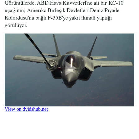
Görüntülerde, ABD Hava Kuvvetleri'ne ait bir KC-10
uçağının, Amerika Birleşik Devletleri Deniz Piyade
Kolordusu'na bağlı F-35B'ye yakıt ikmali yaptığı
görülüyor.