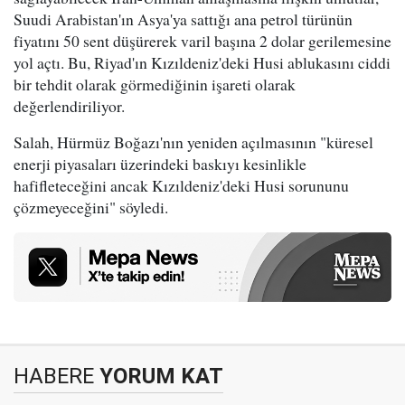
Suudi Arabistan'ın Asya'ya sattığı ana petrol türünün
fiyatını 50 sent düşürerek varil başına 2 dolar gerilemesine
yol açtı. Bu, Riyad'ın Kızıldeniz'deki Husi ablukasını ciddi
bir tehdit olarak görmediğinin işareti olarak
değerlendiriliyor.
Salah, Hürmüz Boğazı'nın yeniden açılmasının "küresel
enerji piyasaları üzerindeki baskıyı kesinlikle
hafifleteceğini ancak Kızıldeniz'deki Husi sorununu
çözmeyeceğini" söyledi.
HABERE
YORUM KAT