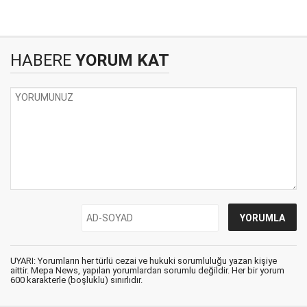
HABERE
YORUM KAT
UYARI: Yorumların her türlü cezai ve hukuki sorumluluğu yazan kişiye
aittir. Mepa News, yapılan yorumlardan sorumlu değildir. Her bir yorum
600 karakterle (boşluklu) sınırlıdır.