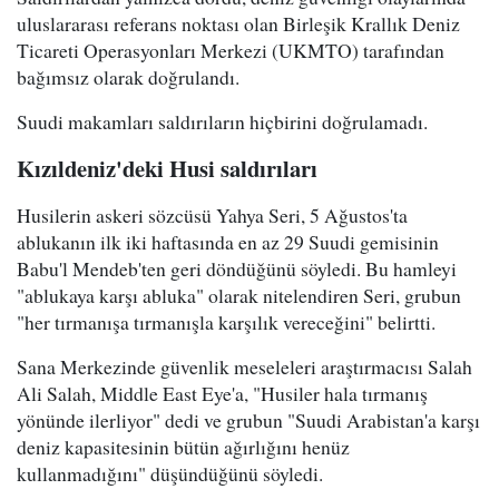
uluslararası referans noktası olan Birleşik Krallık Deniz
Ticareti Operasyonları Merkezi (UKMTO) tarafından
bağımsız olarak doğrulandı.
Suudi makamları saldırıların hiçbirini doğrulamadı.
Kızıldeniz'deki Husi saldırıları
Husilerin askeri sözcüsü Yahya Seri, 5 Ağustos'ta
ablukanın ilk iki haftasında en az 29 Suudi gemisinin
Babu'l Mendeb'ten geri döndüğünü söyledi. Bu hamleyi
"ablukaya karşı abluka" olarak nitelendiren Seri, grubun
"her tırmanışa tırmanışla karşılık vereceğini" belirtti.
Sana Merkezinde güvenlik meseleleri araştırmacısı Salah
Ali Salah, Middle East Eye'a, "Husiler hala tırmanış
yönünde ilerliyor" dedi ve grubun "Suudi Arabistan'a karşı
deniz kapasitesinin bütün ağırlığını henüz
kullanmadığını" düşündüğünü söyledi.