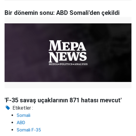
Bir dönemin sonu: ABD Somali'den çekildi
'F-35 savaş uçaklarının 871 hatası mevcut'
Etiketler :
Somali
ABD
Somali F-35