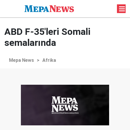
ABD F-35'leri Somali
semalarında
Mepa News
>
Afrika