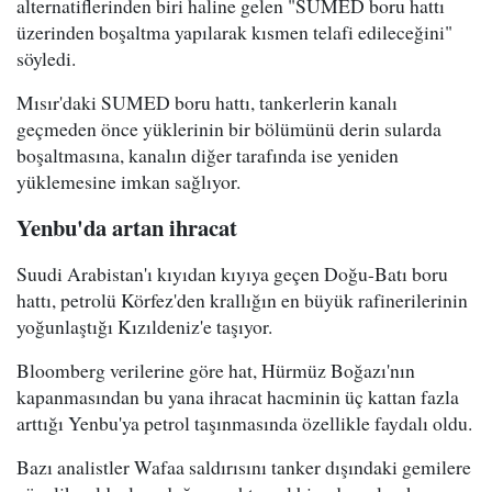
alternatiflerinden biri haline gelen "SUMED boru hattı
üzerinden boşaltma yapılarak kısmen telafi edileceğini"
söyledi.
Mısır'daki SUMED boru hattı, tankerlerin kanalı
geçmeden önce yüklerinin bir bölümünü derin sularda
boşaltmasına, kanalın diğer tarafında ise yeniden
yüklemesine imkan sağlıyor.
Yenbu'da artan ihracat
Suudi Arabistan'ı kıyıdan kıyıya geçen Doğu-Batı boru
hattı, petrolü Körfez'den krallığın en büyük rafinerilerinin
yoğunlaştığı Kızıldeniz'e taşıyor.
Bloomberg verilerine göre hat, Hürmüz Boğazı'nın
kapanmasından bu yana ihracat hacminin üç kattan fazla
arttığı Yenbu'ya petrol taşınmasında özellikle faydalı oldu.
Bazı analistler Wafaa saldırısını tanker dışındaki gemilere