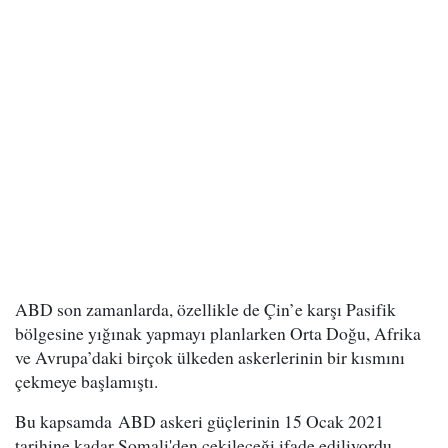
ABD son zamanlarda, özellikle de Çin’e karşı Pasifik
bölgesine yığınak yapmayı planlarken Orta Doğu, Afrika
ve Avrupa’daki birçok ülkeden askerlerinin bir kısmını
çekmeye başlamıştı.
Bu kapsamda ABD askeri güçlerinin 15 Ocak 2021
tarihine kadar Somali'den çekileceği ifade ediliyordu.