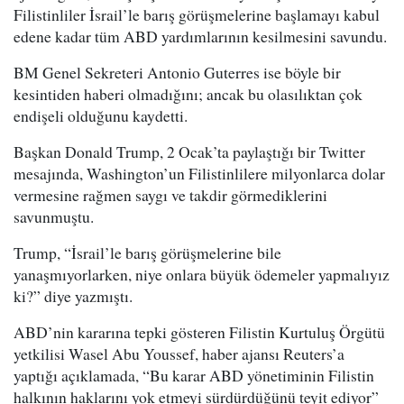
Filistinliler İsrail’le barış görüşmelerine başlamayı kabul
edene kadar tüm ABD yardımlarının kesilmesini savundu.
BM Genel Sekreteri Antonio Guterres ise böyle bir
kesintiden haberi olmadığını; ancak bu olasılıktan çok
endişeli olduğunu kaydetti.
Başkan Donald Trump, 2 Ocak’ta paylaştığı bir Twitter
mesajında, Washington’un Filistinlilere milyonlarca dolar
vermesine rağmen saygı ve takdir görmediklerini
savunmuştu.
Trump, “İsrail’le barış görüşmelerine bile
yanaşmıyorlarken, niye onlara büyük ödemeler yapmalıyız
ki?” diye yazmıştı.
ABD’nin kararına tepki gösteren Filistin Kurtuluş Örgütü
yetkilisi Wasel Abu Youssef, haber ajansı Reuters’a
yaptığı açıklamada, “Bu karar ABD yönetiminin Filistin
halkının haklarını yok etmeyi sürdürdüğünü teyit ediyor”