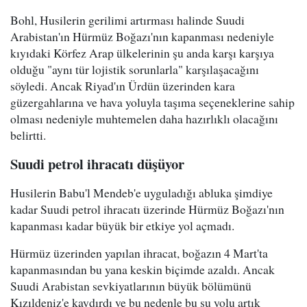
Bohl, Husilerin gerilimi artırması halinde Suudi
Arabistan'ın Hürmüz Boğazı'nın kapanması nedeniyle
kıyıdaki Körfez Arap ülkelerinin şu anda karşı karşıya
olduğu "aynı tür lojistik sorunlarla" karşılaşacağını
söyledi. Ancak Riyad'ın Ürdün üzerinden kara
güzergahlarına ve hava yoluyla taşıma seçeneklerine sahip
olması nedeniyle muhtemelen daha hazırlıklı olacağını
belirtti.
Suudi petrol ihracatı düşüyor
Husilerin Babu'l Mendeb'e uyguladığı abluka şimdiye
kadar Suudi petrol ihracatı üzerinde Hürmüz Boğazı'nın
kapanması kadar büyük bir etkiye yol açmadı.
Hürmüz üzerinden yapılan ihracat, boğazın 4 Mart'ta
kapanmasından bu yana keskin biçimde azaldı. Ancak
Suudi Arabistan sevkiyatlarının büyük bölümünü
Kızıldeniz'e kaydırdı ve bu nedenle bu su yolu artık