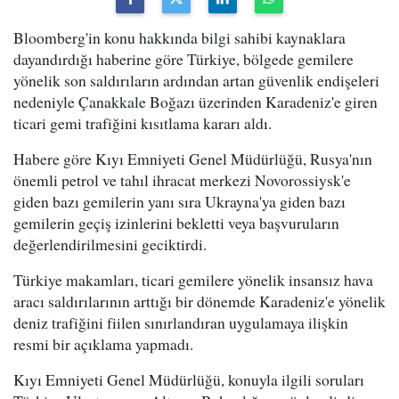
Bloomberg'in konu hakkında bilgi sahibi kaynaklara
dayandırdığı haberine göre Türkiye, bölgede gemilere
yönelik son saldırıların ardından artan güvenlik endişeleri
nedeniyle Çanakkale Boğazı üzerinden Karadeniz'e giren
ticari gemi trafiğini kısıtlama kararı aldı.
Habere göre Kıyı Emniyeti Genel Müdürlüğü, Rusya'nın
önemli petrol ve tahıl ihracat merkezi Novorossiysk'e
giden bazı gemilerin yanı sıra Ukrayna'ya giden bazı
gemilerin geçiş izinlerini bekletti veya başvuruların
değerlendirilmesini geciktirdi.
Türkiye makamları, ticari gemilere yönelik insansız hava
aracı saldırılarının arttığı bir dönemde Karadeniz'e yönelik
deniz trafiğini fiilen sınırlandıran uygulamaya ilişkin
resmi bir açıklama yapmadı.
Kıyı Emniyeti Genel Müdürlüğü, konuyla ilgili soruları