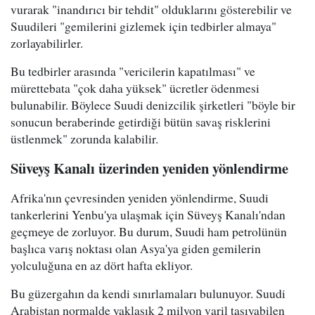
vurarak "inandırıcı bir tehdit" olduklarını gösterebilir ve
Suudileri "gemilerini gizlemek için tedbirler almaya"
zorlayabilirler.
Bu tedbirler arasında "vericilerin kapatılması" ve
mürettebata "çok daha yüksek" ücretler ödenmesi
bulunabilir. Böylece Suudi denizcilik şirketleri "böyle bir
sonucun beraberinde getirdiği bütün savaş risklerini
üstlenmek" zorunda kalabilir.
Süveyş Kanalı üzerinden yeniden yönlendirme
Afrika'nın çevresinden yeniden yönlendirme, Suudi
tankerlerini Yenbu'ya ulaşmak için Süveyş Kanalı'ndan
geçmeye de zorluyor. Bu durum, Suudi ham petrolünün
başlıca varış noktası olan Asya'ya giden gemilerin
yolculuğuna en az dört hafta ekliyor.
Bu güzergahın da kendi sınırlamaları bulunuyor. Suudi
Arabistan normalde yaklaşık 2 milyon varil taşıyabilen