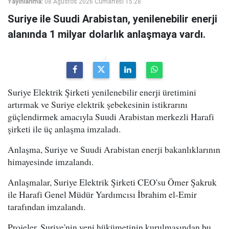
Yayınlanma:
08 Ağustos 2026 Cumartesi 15:28
Suriye ile Suudi Arabistan, yenilenebilir enerji
alanında 1 milyar dolarlık anlaşmaya vardı.
Suriye Elektrik Şirketi yenilenebilir enerji üretimini
artırmak ve Suriye elektrik şebekesinin istikrarını
güçlendirmek amacıyla Suudi Arabistan merkezli Harafi
şirketi ile üç anlaşma imzaladı.
Anlaşma, Suriye ve Suudi Arabistan enerji bakanlıklarının
himayesinde imzalandı.
Anlaşmalar, Suriye Elektrik Şirketi CEO'su Ömer Şakruk
ile Harafi Genel Müdür Yardımcısı İbrahim el-Emir
tarafından imzalandı.
Projeler, Suriye'nin yeni hükümetinin kurulmasından bu