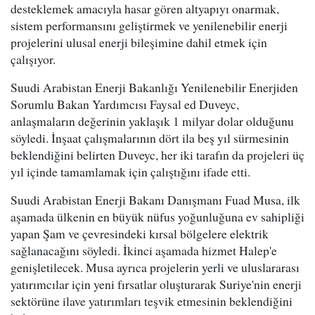
desteklemek amacıyla hasar gören altyapıyı onarmak,
sistem performansını geliştirmek ve yenilenebilir enerji
projelerini ulusal enerji bileşimine dahil etmek için
çalışıyor.
Suudi Arabistan Enerji Bakanlığı Yenilenebilir Enerjiden
Sorumlu Bakan Yardımcısı Faysal ed Duveyc,
anlaşmaların değerinin yaklaşık 1 milyar dolar olduğunu
söyledi. İnşaat çalışmalarının dört ila beş yıl sürmesinin
beklendiğini belirten Duveyc, her iki tarafın da projeleri üç
yıl içinde tamamlamak için çalıştığını ifade etti.
Suudi Arabistan Enerji Bakanı Danışmanı Fuad Musa, ilk
aşamada ülkenin en büyük nüfus yoğunluğuna ev sahipliği
yapan Şam ve çevresindeki kırsal bölgelere elektrik
sağlanacağını söyledi. İkinci aşamada hizmet Halep'e
genişletilecek. Musa ayrıca projelerin yerli ve uluslararası
yatırımcılar için yeni fırsatlar oluşturarak Suriye'nin enerji
sektörüne ilave yatırımları teşvik etmesinin beklendiğini