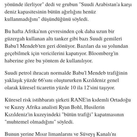
yönünde ilerliyor" dedi ve grubun "Suudi Arabistan'a karşı
deniz kapasitesinin bütün ağırlığını henüz
kullanmadığını" düşündüğünü söyledi.
Bu hafta Afrika'nın çevresinden çok daha uzun bir
güzergah kullanan altı tanker gibi bazı Suudi gemileri
Babu'l Mendeb'ten geri dönüyor. Bazıları da su yolundan
geçebilmek için vericilerini kapatıyor. Bloomberg'in
haberine göre bu yöntem de kullanılıyor.
Suudi petrol ihracatı normalde Babu'l Mendeb trafiğinin
yaklaşık yüzde 66'sını oluştururken Kızıldeniz genel
olarak küresel ticaretin yüzde 10 ila 12'sini taşıyor.
Küresel risk istihbaratı şirketi RANE'in kıdemli Ortadoğu
ve Kuzey Afrika analisti Ryan Bohl, Husilerin
Kızıldeniz'in kuzeyindeki "bütün trafiği" kapatmasının
"muhtemel olmadığını" söyledi.
Bunun yerine Mısır limanlarını ve Süveyş Kanalı'nı