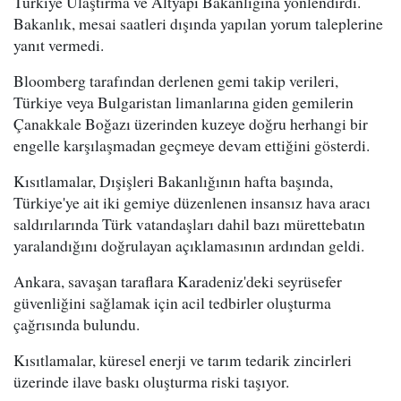
Türkiye Ulaştırma ve Altyapı Bakanlığına yönlendirdi.
Bakanlık, mesai saatleri dışında yapılan yorum taleplerine
yanıt vermedi.
Bloomberg tarafından derlenen gemi takip verileri,
Türkiye veya Bulgaristan limanlarına giden gemilerin
Çanakkale Boğazı üzerinden kuzeye doğru herhangi bir
engelle karşılaşmadan geçmeye devam ettiğini gösterdi.
Kısıtlamalar, Dışişleri Bakanlığının hafta başında,
Türkiye'ye ait iki gemiye düzenlenen insansız hava aracı
saldırılarında Türk vatandaşları dahil bazı mürettebatın
yaralandığını doğrulayan açıklamasının ardından geldi.
Ankara, savaşan taraflara Karadeniz'deki seyrüsefer
güvenliğini sağlamak için acil tedbirler oluşturma
çağrısında bulundu.
Kısıtlamalar, küresel enerji ve tarım tedarik zincirleri
üzerinde ilave baskı oluşturma riski taşıyor.