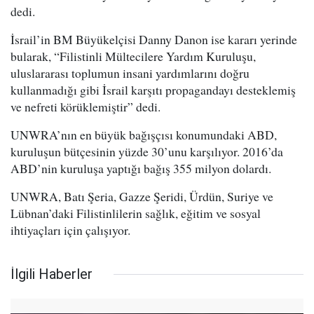
dedi.
İsrail’in BM Büyükelçisi Danny Danon ise kararı yerinde
bularak, “Filistinli Mültecilere Yardım Kuruluşu,
uluslararası toplumun insani yardımlarını doğru
kullanmadığı gibi İsrail karşıtı propagandayı desteklemiş
ve nefreti körüklemiştir” dedi.
UNWRA’nın en büyük bağışçısı konumundaki ABD,
kuruluşun bütçesinin yüzde 30’unu karşılıyor. 2016’da
ABD’nin kuruluşa yaptığı bağış 355 milyon dolardı.
UNWRA, Batı Şeria, Gazze Şeridi, Ürdün, Suriye ve
Lübnan’daki Filistinlilerin sağlık, eğitim ve sosyal
ihtiyaçları için çalışıyor.
İlgili Haberler