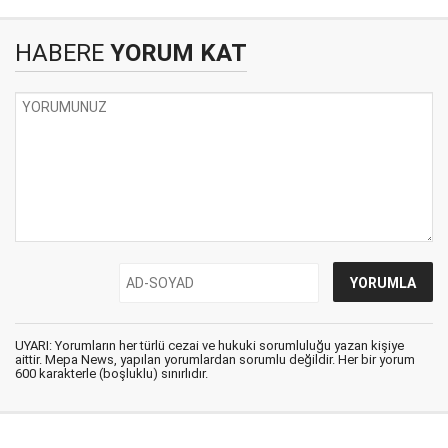
HABERE
YORUM KAT
UYARI: Yorumların her türlü cezai ve hukuki sorumluluğu yazan kişiye
aittir. Mepa News, yapılan yorumlardan sorumlu değildir. Her bir yorum
600 karakterle (boşluklu) sınırlıdır.