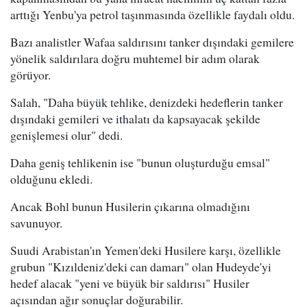
arttığı Yenbu'ya petrol taşınmasında özellikle faydalı oldu.
Bazı analistler Wafaa saldırısını tanker dışındaki gemilere
yönelik saldırılara doğru muhtemel bir adım olarak
görüyor.
Salah, "Daha büyük tehlike, denizdeki hedeflerin tanker
dışındaki gemileri ve ithalatı da kapsayacak şekilde
genişlemesi olur" dedi.
Daha geniş tehlikenin ise "bunun oluşturduğu emsal"
olduğunu ekledi.
Ancak Bohl bunun Husilerin çıkarına olmadığını
savunuyor.
Suudi Arabistan'ın Yemen'deki Husilere karşı, özellikle
grubun "Kızıldeniz'deki can damarı" olan Hudeyde'yi
hedef alacak "yeni ve büyük bir saldırısı" Husiler
açısından ağır sonuçlar doğurabilir.