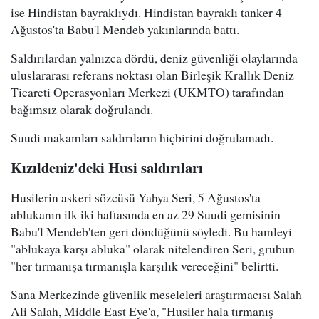
ise Hindistan bayraklıydı. Hindistan bayraklı tanker 4
Ağustos'ta Babu'l Mendeb yakınlarında battı.
Saldırılardan yalnızca dördü, deniz güvenliği olaylarında
uluslararası referans noktası olan Birleşik Krallık Deniz
Ticareti Operasyonları Merkezi (UKMTO) tarafından
bağımsız olarak doğrulandı.
Suudi makamları saldırıların hiçbirini doğrulamadı.
Kızıldeniz'deki Husi saldırıları
Husilerin askeri sözcüsü Yahya Seri, 5 Ağustos'ta
ablukanın ilk iki haftasında en az 29 Suudi gemisinin
Babu'l Mendeb'ten geri döndüğünü söyledi. Bu hamleyi
"ablukaya karşı abluka" olarak nitelendiren Seri, grubun
"her tırmanışa tırmanışla karşılık vereceğini" belirtti.
Sana Merkezinde güvenlik meseleleri araştırmacısı Salah
Ali Salah, Middle East Eye'a, "Husiler hala tırmanış