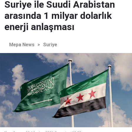
Suriye ile Suudi Arabistan
arasında 1 milyar dolarlık
enerji anlaşması
Mepa News
>
Suriye