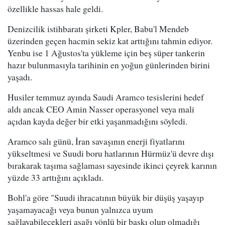
özellikle hassas hale geldi.
Denizcilik istihbaratı şirketi Kpler, Babu'l Mendeb
üzerinden geçen hacmin sekiz kat arttığını tahmin ediyor.
Yenbu ise 1 Ağustos'ta yükleme için beş süper tankerin
hazır bulunmasıyla tarihinin en yoğun günlerinden birini
yaşadı.
Husiler temmuz ayında Saudi Aramco tesislerini hedef
aldı ancak CEO Amin Nasser operasyonel veya mali
açıdan kayda değer bir etki yaşanmadığını söyledi.
Aramco salı günü, İran savaşının enerji fiyatlarını
yükseltmesi ve Suudi boru hatlarının Hürmüz'ü devre dışı
bırakarak taşıma sağlaması sayesinde ikinci çeyrek karının
yüzde 33 arttığını açıkladı.
Bohl'a göre "Suudi ihracatının büyük bir düşüş yaşayıp
yaşamayacağı veya bunun yalnızca uyum
sağlayabilecekleri aşağı yönlü bir baskı olup olmadığı