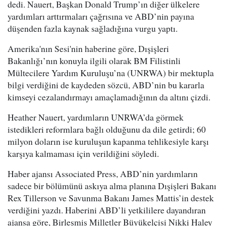
dedi. Nauert, Başkan Donald Trump’ın diğer ülkelere
yardımları arttırmaları çağrısına ve ABD’nin payına
düşenden fazla kaynak sağladığına vurgu yaptı.
Amerika'nın Sesi'nin haberine göre, Dışişleri
Bakanlığı’nın konuyla ilgili olarak BM Filistinli
Mültecilere Yardım Kuruluşu’na (UNRWA) bir mektupla
bilgi verdiğini de kaydeden sözcü, ABD’nin bu kararla
kimseyi cezalandırmayı amaçlamadığının da altını çizdi.
Heather Nauert, yardımların UNRWA’da görmek
istedikleri reformlara bağlı olduğunu da dile getirdi; 60
milyon doların ise kuruluşun kapanma tehlikesiyle karşı
karşıya kalmaması için verildiğini söyledi.
Haber ajansı Associated Press, ABD’nin yardımların
sadece bir bölümünü askıya alma planına Dışişleri Bakanı
Rex Tillerson ve Savunma Bakanı James Mattis’in destek
verdiğini yazdı. Haberini ABD’li yetkililere dayandıran
ajansa göre, Birleşmiş Milletler Büyükelçisi Nikki Haley