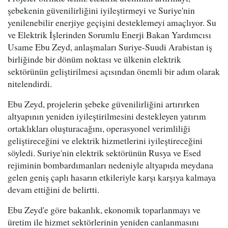
şebekenin güvenilirliğini iyileştirmeyi ve Suriye'nin
yenilenebilir enerjiye geçişini desteklemeyi amaçlıyor. Su
ve Elektrik İşlerinden Sorumlu Enerji Bakan Yardımcısı
Usame Ebu Zeyd, anlaşmaları Suriye-Suudi Arabistan iş
birliğinde bir dönüm noktası ve ülkenin elektrik
sektörünün geliştirilmesi açısından önemli bir adım olarak
nitelendirdi.
Ebu Zeyd, projelerin şebeke güvenilirliğini artırırken
altyapının yeniden iyileştirilmesini destekleyen yatırım
ortaklıkları oluşturacağını, operasyonel verimliliği
geliştireceğini ve elektrik hizmetlerini iyileştireceğini
söyledi. Suriye'nin elektrik sektörünün Rusya ve Esed
rejiminin bombardımanları nedeniyle altyapıda meydana
gelen geniş çaplı hasarın etkileriyle karşı karşıya kalmaya
devam ettiğini de belirtti.
Ebu Zeyd'e göre bakanlık, ekonomik toparlanmayı ve
üretim ile hizmet sektörlerinin yeniden canlanmasını