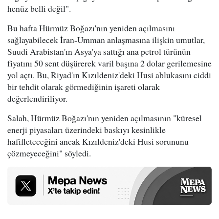
henüz belli değil".
Bu hafta Hürmüz Boğazı'nın yeniden açılmasını
sağlayabilecek İran-Umman anlaşmasına ilişkin umutlar,
Suudi Arabistan'ın Asya'ya sattığı ana petrol türünün
fiyatını 50 sent düşürerek varil başına 2 dolar gerilemesine
yol açtı. Bu, Riyad'ın Kızıldeniz'deki Husi ablukasını ciddi
bir tehdit olarak görmediğinin işareti olarak
değerlendiriliyor.
Salah, Hürmüz Boğazı'nın yeniden açılmasının "küresel
enerji piyasaları üzerindeki baskıyı kesinlikle
hafifleteceğini ancak Kızıldeniz'deki Husi sorununu
çözmeyeceğini" söyledi.