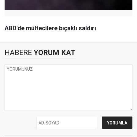
ABD'de mültecilere bıçaklı saldırı
HABERE
YORUM KAT