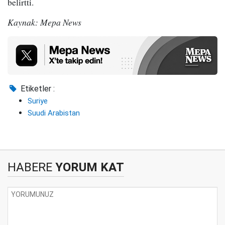
belirtti.
Kaynak: Mepa News
Etiketler :
Suriye
Suudi Arabistan
HABERE
YORUM KAT