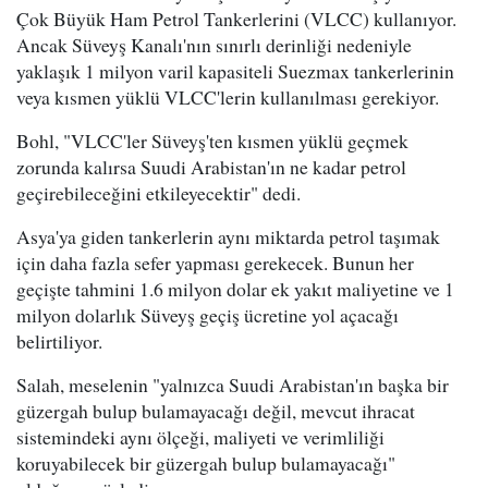
Çok Büyük Ham Petrol Tankerlerini (VLCC) kullanıyor.
Ancak Süveyş Kanalı'nın sınırlı derinliği nedeniyle
yaklaşık 1 milyon varil kapasiteli Suezmax tankerlerinin
veya kısmen yüklü VLCC'lerin kullanılması gerekiyor.
Bohl, "VLCC'ler Süveyş'ten kısmen yüklü geçmek
zorunda kalırsa Suudi Arabistan'ın ne kadar petrol
geçirebileceğini etkileyecektir" dedi.
Asya'ya giden tankerlerin aynı miktarda petrol taşımak
için daha fazla sefer yapması gerekecek. Bunun her
geçişte tahmini 1.6 milyon dolar ek yakıt maliyetine ve 1
milyon dolarlık Süveyş geçiş ücretine yol açacağı
belirtiliyor.
Salah, meselenin "yalnızca Suudi Arabistan'ın başka bir
güzergah bulup bulamayacağı değil, mevcut ihracat
sistemindeki aynı ölçeği, maliyeti ve verimliliği
koruyabilecek bir güzergah bulup bulamayacağı"