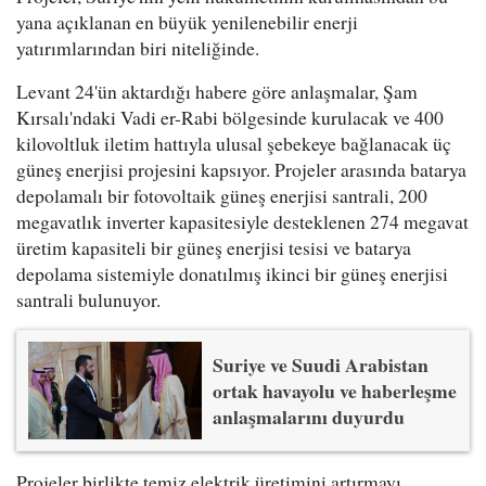
yana açıklanan en büyük yenilenebilir enerji
yatırımlarından biri niteliğinde.
Levant 24'ün aktardığı habere göre anlaşmalar, Şam
Kırsalı'ndaki Vadi er-Rabi bölgesinde kurulacak ve 400
kilovoltluk iletim hattıyla ulusal şebekeye bağlanacak üç
güneş enerjisi projesini kapsıyor. Projeler arasında batarya
depolamalı bir fotovoltaik güneş enerjisi santrali, 200
megavatlık inverter kapasitesiyle desteklenen 274 megavat
üretim kapasiteli bir güneş enerjisi tesisi ve batarya
depolama sistemiyle donatılmış ikinci bir güneş enerjisi
santrali bulunuyor.
Suriye ve Suudi Arabistan
ortak havayolu ve haberleşme
anlaşmalarını duyurdu
Projeler birlikte temiz elektrik üretimini artırmayı,