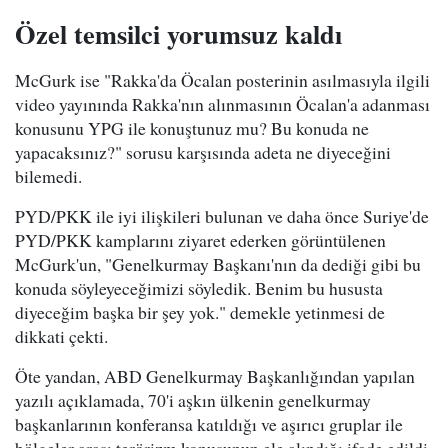
Özel temsilci yorumsuz kaldı
McGurk ise "Rakka'da Öcalan posterinin asılmasıyla ilgili
video yayınında Rakka'nın alınmasının Öcalan'a adanması
konusunu YPG ile konuştunuz mu? Bu konuda ne
yapacaksınız?" sorusu karşısında adeta ne diyeceğini
bilemedi.
PYD/PKK ile iyi ilişkileri bulunan ve daha önce Suriye'de
PYD/PKK kamplarını ziyaret ederken görüntülenen
McGurk'un, "Genelkurmay Başkanı'nın da dediği gibi bu
konuda söyleyeceğimizi söyledik. Benim bu hususta
diyeceğim başka bir şey yok." demekle yetinmesi de
dikkati çekti.
Öte yandan, ABD Genelkurmay Başkanlığından yapılan
yazılı açıklamada, 70'i aşkın ülkenin genelkurmay
başkanlarının konferansa katıldığı ve aşırıcı gruplar ile