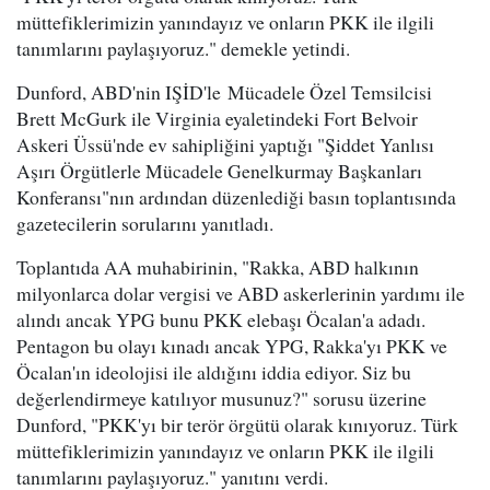
müttefiklerimizin yanındayız ve onların PKK ile ilgili
tanımlarını paylaşıyoruz." demekle yetindi.
Dunford, ABD'nin IŞİD'le Mücadele Özel Temsilcisi
Brett McGurk ile Virginia eyaletindeki Fort Belvoir
Askeri Üssü'nde ev sahipliğini yaptığı "Şiddet Yanlısı
Aşırı Örgütlerle Mücadele Genelkurmay Başkanları
Konferansı"nın ardından düzenlediği basın toplantısında
gazetecilerin sorularını yanıtladı.
Toplantıda AA muhabirinin, "Rakka, ABD halkının
milyonlarca dolar vergisi ve ABD askerlerinin yardımı ile
alındı ancak YPG bunu PKK elebaşı Öcalan'a adadı.
Pentagon bu olayı kınadı ancak YPG, Rakka'yı PKK ve
Öcalan'ın ideolojisi ile aldığını iddia ediyor. Siz bu
değerlendirmeye katılıyor musunuz?" sorusu üzerine
Dunford, "PKK'yı bir terör örgütü olarak kınıyoruz. Türk
müttefiklerimizin yanındayız ve onların PKK ile ilgili
tanımlarını paylaşıyoruz." yanıtını verdi.