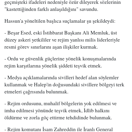
geçmişteki ifadeleri nedeniyle özür dileyerek sözlerinin
"kastettiğinden farklı anlaşıldığını" savundu.
Hassun'a yöneltilen başlıca suçlamalar şu şekildeydi:
- Beşar Esed, eski İstihbarat Başkanı Ali Memluk, üst
düzey askeri yetkililer ve rejim yanlısı milis liderleriyle
resmi görev sınırlarını aşan ilişkiler kurmak.
- Ordu ve güvenlik güçlerine yönelik konuşmalarında
rejim karşıtlarına yönelik şiddeti teşvik etmek.
- Medya açıklamalarında sivilleri hedef alan söylemler
kullanmak ve Halep'in doğusundaki sivillere bölgeyi terk
etmeleri çağrısında bulunmak.
- Rejim ordusunu, muhalif bölgelerin yok edilmesi ve
imha edilmesi yönünde teşvik etmek, İdlib halkını
öldürme ve zorla göç ettirme tehdidinde bulunmak.
- Rejim komutanı İsam Zahreddin ile İranlı General