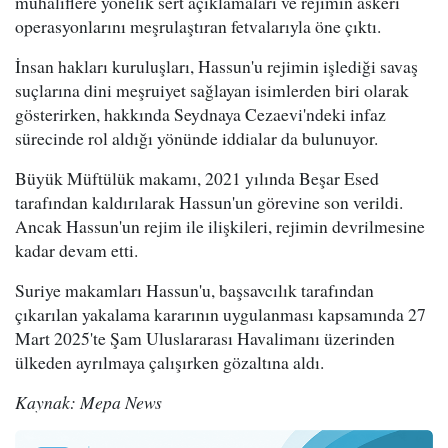
muhaliflere yönelik sert açıklamaları ve rejimin askeri
operasyonlarını meşrulaştıran fetvalarıyla öne çıktı.
İnsan hakları kuruluşları, Hassun'u rejimin işlediği savaş
suçlarına dini meşruiyet sağlayan isimlerden biri olarak
gösterirken, hakkında Seydnaya Cezaevi'ndeki infaz
sürecinde rol aldığı yönünde iddialar da bulunuyor.
Büyük Müftülük makamı, 2021 yılında Beşar Esed
tarafından kaldırılarak Hassun'un görevine son verildi.
Ancak Hassun'un rejim ile ilişkileri, rejimin devrilmesine
kadar devam etti.
Suriye makamları Hassun'u, başsavcılık tarafından
çıkarılan yakalama kararının uygulanması kapsamında 27
Mart 2025'te Şam Uluslararası Havalimanı üzerinden
ülkeden ayrılmaya çalışırken gözaltına aldı.
Kaynak: Mepa News