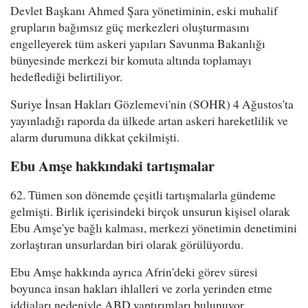
Devlet Başkanı Ahmed Şara yönetiminin, eski muhalif
grupların bağımsız güç merkezleri oluşturmasını
engelleyerek tüm askeri yapıları Savunma Bakanlığı
bünyesinde merkezi bir komuta altında toplamayı
hedeflediği belirtiliyor.
Suriye İnsan Hakları Gözlemevi'nin (SOHR) 4 Ağustos'ta
yayınladığı raporda da ülkede artan askeri hareketlilik ve
alarm durumuna dikkat çekilmişti.
Ebu Amşe hakkındaki tartışmalar
62. Tümen son dönemde çeşitli tartışmalarla gündeme
gelmişti. Birlik içerisindeki birçok unsurun kişisel olarak
Ebu Amşe'ye bağlı kalması, merkezi yönetimin denetimini
zorlaştıran unsurlardan biri olarak görülüyordu.
Ebu Amşe hakkında ayrıca Afrin'deki görev süresi
boyunca insan hakları ihlalleri ve zorla yerinden etme
iddiaları nedeniyle ABD yaptırımları bulunuyor.