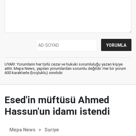
UYARI: Yorumların her türlü cezai ve hukuki sorumluluğu yazan kişiye
aittir. Mepa News, yapılan yorumlardan sorumlu değildir. Her bir yorum
600 karakterle (boşluklu) sınırlıdır.
Esed'in müftüsü Ahmed
Hassun'un idamı istendi
Mepa News
>
Suriye