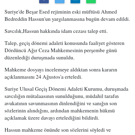
Suriye'de Beşar Esed rejiminin eski müftüsü Ahmed
Bedreddin Hassun'un yargılanmasına bugün devam edildi.
Savcılık,Hassun hakkında idam cezası talep etti.
Talep, geçiş dönemi adaleti konusunda faaliyet gösteren
Dördüncü Ağır Ceza Mahkemesinin perşembe günü
düzenlediği duruşmada sunuldu.
Mahkeme dosyayı incelemeye aldıktan sonra kararın
açıklanmasını 24 Ağustos'a erteledi.
Suriye Ulusal Geçiş Dönemi Adaleti Kurumu, duruşmada
savcılığın mütalaasının sunulduğunu, müdahil tarafın
avukatının savunmasının dinlendiğini ve sanığın son
sözlerinin alındığını, ardından mahkemenin hükmü
açıklamak üzere davayı ertelediğini bildirdi.
Hassun mahkeme önünde son sözlerini söyledi ve