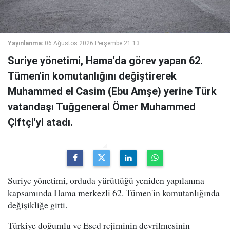
Yayınlanma:
06 Ağustos 2026 Perşembe 21:13
Suriye yönetimi, Hama'da görev yapan 62.
Tümen'in komutanlığını değiştirerek
Muhammed el Casim (Ebu Amşe) yerine Türk
vatandaşı Tuğgeneral Ömer Muhammed
Çiftçi'yi atadı.
Suriye yönetimi, orduda yürüttüğü yeniden yapılanma
kapsamında Hama merkezli 62. Tümen'in komutanlığında
değişikliğe gitti.
Türkiye doğumlu ve Esed rejiminin devrilmesinin