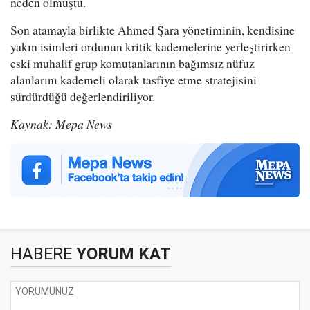
neden olmuştu.
Son atamayla birlikte Ahmed Şara yönetiminin, kendisine
yakın isimleri ordunun kritik kademelerine yerleştirirken
eski muhalif grup komutanlarının bağımsız nüfuz
alanlarını kademeli olarak tasfiye etme stratejisini
sürdürdüğü değerlendiriliyor.
Kaynak: Mepa News
HABERE
YORUM KAT