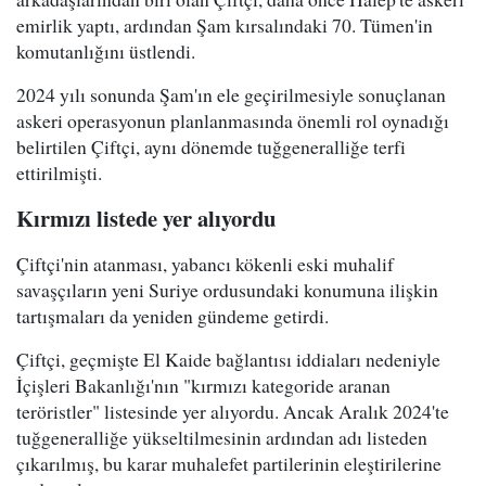
emirlik yaptı, ardından Şam kırsalındaki 70. Tümen'in
komutanlığını üstlendi.
2024 yılı sonunda Şam'ın ele geçirilmesiyle sonuçlanan
askeri operasyonun planlanmasında önemli rol oynadığı
belirtilen Çiftçi, aynı dönemde tuğgeneralliğe terfi
ettirilmişti.
Kırmızı listede yer alıyordu
Çiftçi'nin atanması, yabancı kökenli eski muhalif
savaşçıların yeni Suriye ordusundaki konumuna ilişkin
tartışmaları da yeniden gündeme getirdi.
Çiftçi, geçmişte El Kaide bağlantısı iddiaları nedeniyle
İçişleri Bakanlığı'nın "kırmızı kategoride aranan
teröristler" listesinde yer alıyordu. Ancak Aralık 2024'te
tuğgeneralliğe yükseltilmesinin ardından adı listeden
çıkarılmış, bu karar muhalefet partilerinin eleştirilerine