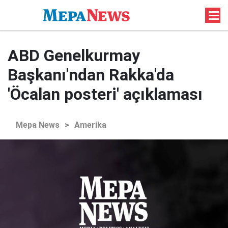
ABD Genelkurmay
Başkanı'ndan Rakka'da
'Öcalan posteri' açıklaması
Mepa News
>
Amerika