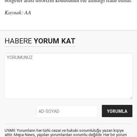
bölgeler arası terörizm konusunun ele alındığı ifade edildi.
Kaynak: AA
HABERE
YORUM KAT
UYARI: Yorumların her türlü cezai ve hukuki sorumluluğu yazan kişiye
aittir. Mepa News, yapılan yorumlardan sorumlu değildir. Her bir yorum