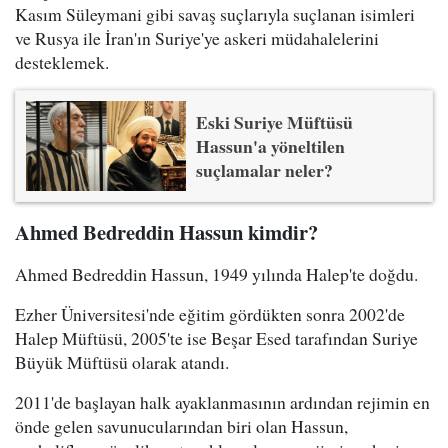
Kasım Süleymani gibi savaş suçlarıyla suçlanan isimleri
ve Rusya ile İran'ın Suriye'ye askeri müdahalelerini
desteklemek.
Eski Suriye Müftüsü
Hassun'a yöneltilen
suçlamalar neler?
Ahmed Bedreddin Hassun kimdir?
Ahmed Bedreddin Hassun, 1949 yılında Halep'te doğdu.
Ezher Üniversitesi'nde eğitim gördükten sonra 2002'de
Halep Müftüsü, 2005'te ise Beşar Esed tarafından Suriye
Büyük Müftüsü olarak atandı.
2011'de başlayan halk ayaklanmasının ardından rejimin en
önde gelen savunucularından biri olan Hassun,