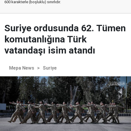
600 karakterle (boşluklu) sınırlıdır.
Suriye ordusunda 62. Tümen
komutanlığına Türk
vatandaşı isim atandı
Mepa News
>
Suriye