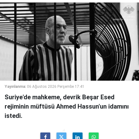
Yayınlanma:
06 Ağustos 2026 Perşembe 17:41
Suriye'de mahkeme, devrik Beşar Esed
rejiminin müftüsü Ahmed Hassun'un idamını
istedi.