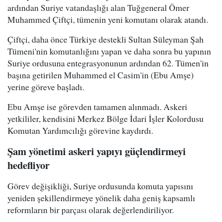
ardından Suriye vatandaşlığı alan Tuğgeneral Ömer
Muhammed Çiftçi, tümenin yeni komutanı olarak atandı.
Çiftçi, daha önce Türkiye destekli Sultan Süleyman Şah
Tümeni'nin komutanlığını yapan ve daha sonra bu yapının
Suriye ordusuna entegrasyonunun ardından 62. Tümen'in
başına getirilen Muhammed el Casim'in (Ebu Amşe)
yerine göreve başladı.
Ebu Amşe ise görevden tamamen alınmadı. Askeri
yetkililer, kendisini Merkez Bölge İdari İşler Kolordusu
Komutan Yardımcılığı görevine kaydırdı.
Şam yönetimi askeri yapıyı güçlendirmeyi
hedefliyor
Görev değişikliği, Suriye ordusunda komuta yapısını
yeniden şekillendirmeye yönelik daha geniş kapsamlı
reformların bir parçası olarak değerlendiriliyor.