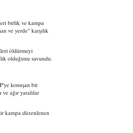
eri birlik ve kampa
man ve yerde" karşılık
leri öldürmeyi
önelik olduğunu savundu.
FP'ye konuşan bir
 ve ağır yaralılar
 bir kampa düzenlenen