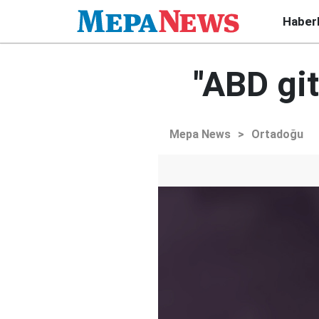
Haber
"ABD git
Mepa News
>
Ortadoğu