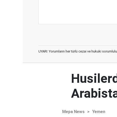
UYARI: Yorumların her türlü cezai ve hukuki sorumlulu
Husiler
Arabista
Mepa News
>
Yemen