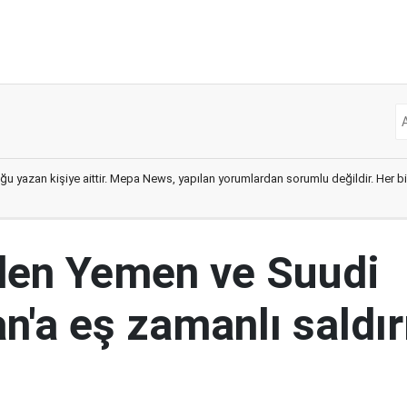
ğu yazan kişiye aittir. Mepa News, yapılan yorumlardan sorumlu değildir. Her bir 
den Yemen ve Suudi
n'a eş zamanlı saldır