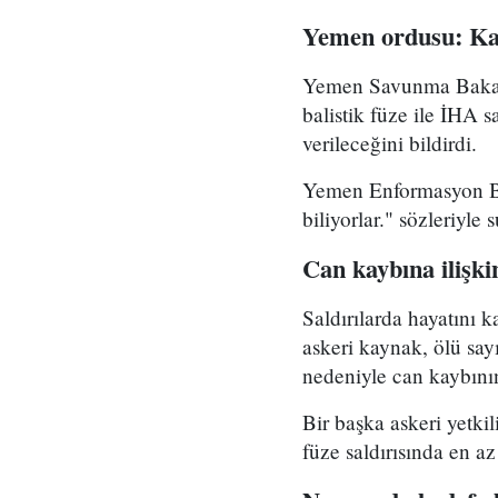
Yemen ordusu: Kar
Yemen Savunma Bakanlı
balistik füze ile İHA s
verileceğini bildirdi.
Yemen Enformasyon Ba
biliyorlar." sözleriyle
Can kaybına ilişki
Saldırılarda hayatını k
askeri kaynak, ölü say
nedeniyle can kaybının
Bir başka askeri yetki
füze saldırısında en az