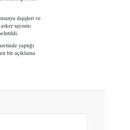
manya dışişleri ve
asker sayısını
lirtildi.
retinde yaptığı
ten bir açıklama