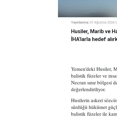
Yayınlanma:
07 Ağustos 2026 
Husiler, Marib ve H
İHA'larla hedef alı
Yemen'deki Husiler, M
balistik füzeler ve ins
Necran sınır bölgesi de
değerlendiriliyor.
Husilerin askeri sözcü
sürdüğü hükümet güçler
balistik füzeler ile ka