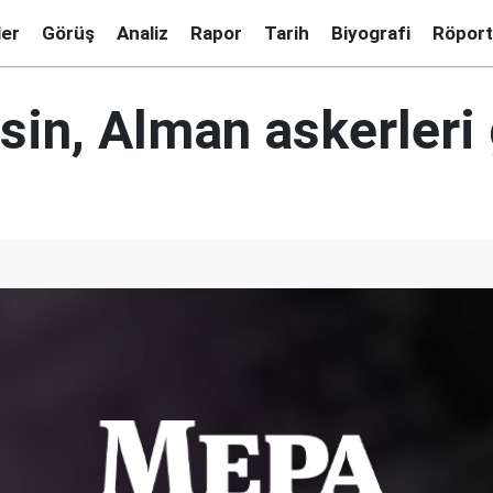
ler
Görüş
Analiz
Rapor
Tarih
Biyografi
Röport
sin, Alman askerleri 