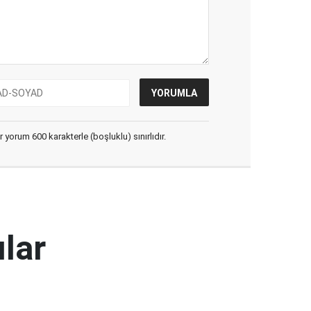
yorum 600 karakterle (boşluklu) sınırlıdır.
ılar