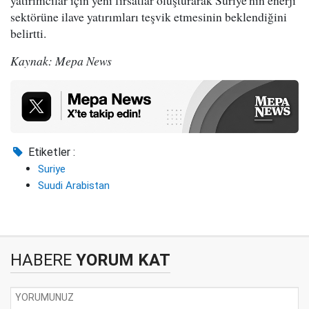
sektörüne ilave yatırımları teşvik etmesinin beklendiğini
belirtti.
Kaynak: Mepa News
Etiketler :
Suriye
Suudi Arabistan
HABERE
YORUM KAT