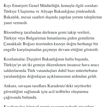
Kıyı Emniyeti Genel Müdürlüğü, konuyla ilgili soruları
Türkiye Ulaştırma ve Altyapı Bakanlığına yönlendirdi.
Bakanlık, mesai saatleri dışında yapılan yorum taleplerine
yanıt vermedi.
Bloomberg tarafından derlenen gemi takip verileri,
Türkiye veya Bulgaristan limanlarına giden gemilerin
Çanakkale Boğazı üzerinden kuzeye doğru herhangi bir
engelle karşılaşmadan geçmeye devam ettiğini gösterdi.
Kısıtlamalar, Dışişleri Bakanlığının hafta başında,
Türkiye'ye ait iki gemiye düzenlenen insansız hava aracı
saldırılarında Türk vatandaşları dahil bazı mürettebatın
yaralandığını doğrulayan açıklamasının ardından geldi.
Ankara, savaşan taraflara Karadeniz'deki seyrüsefer
güvenliğini sağlamak için acil tedbirler oluşturma
çağrısında bulundu.
Kısıtlamalar, küresel enerji ve tarım tedarik zincirleri