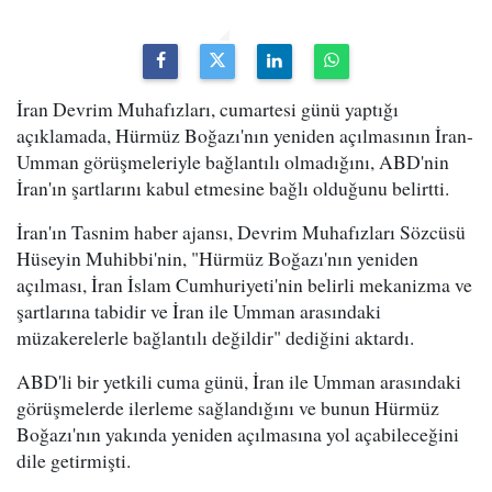
İran Devrim Muhafızları, cumartesi günü yaptığı
açıklamada, Hürmüz Boğazı'nın yeniden açılmasının İran-
Umman görüşmeleriyle bağlantılı olmadığını, ABD'nin
İran'ın şartlarını kabul etmesine bağlı olduğunu belirtti.
İran'ın Tasnim haber ajansı, Devrim Muhafızları Sözcüsü
Hüseyin Muhibbi'nin, "Hürmüz Boğazı'nın yeniden
açılması, İran İslam Cumhuriyeti'nin belirli mekanizma ve
şartlarına tabidir ve İran ile Umman arasındaki
müzakerelerle bağlantılı değildir" dediğini aktardı.
ABD'li bir yetkili cuma günü, İran ile Umman arasındaki
görüşmelerde ilerleme sağlandığını ve bunun Hürmüz
Boğazı'nın yakında yeniden açılmasına yol açabileceğini
dile getirmişti.