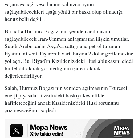
yaşamayacağı veya bunun yalnızca uyum
sağlayabilecekleri aşağı yönlü bir baskı olup olmadığı
henüz belli değil".
Bu hafta Hürmüz Boğazı'nın yeniden açılmasını
sağlayabilecek İran-Umman anlaşmasına ilişkin umutlar,
Suudi Arabistan'ın Asya'ya sattığı ana petrol türünün
fiyatını 50 sent düşürerek varil başına 2 dolar gerilemesine
yol açtı. Bu, Riyad'ın Kızıldeniz'deki Husi ablukasını ciddi
bir tehdit olarak görmediğinin işareti olarak
değerlendiriliyor.
Salah, Hürmüz Boğazı'nın yeniden açılmasının "küresel
enerji piyasaları üzerindeki baskıyı kesinlikle
hafifleteceğini ancak Kızıldeniz'deki Husi sorununu
çözmeyeceğini" söyledi.