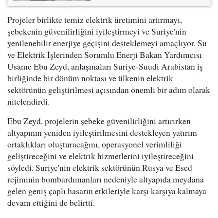
Projeler birlikte temiz elektrik üretimini artırmayı,
şebekenin güvenilirliğini iyileştirmeyi ve Suriye'nin
yenilenebilir enerjiye geçişini desteklemeyi amaçlıyor. Su
ve Elektrik İşlerinden Sorumlu Enerji Bakan Yardımcısı
Usame Ebu Zeyd, anlaşmaları Suriye-Suudi Arabistan iş
birliğinde bir dönüm noktası ve ülkenin elektrik
sektörünün geliştirilmesi açısından önemli bir adım olarak
nitelendirdi.
Ebu Zeyd, projelerin şebeke güvenilirliğini artırırken
altyapının yeniden iyileştirilmesini destekleyen yatırım
ortaklıkları oluşturacağını, operasyonel verimliliği
geliştireceğini ve elektrik hizmetlerini iyileştireceğini
söyledi. Suriye'nin elektrik sektörünün Rusya ve Esed
rejiminin bombardımanları nedeniyle altyapıda meydana
gelen geniş çaplı hasarın etkileriyle karşı karşıya kalmaya
devam ettiğini de belirtti.