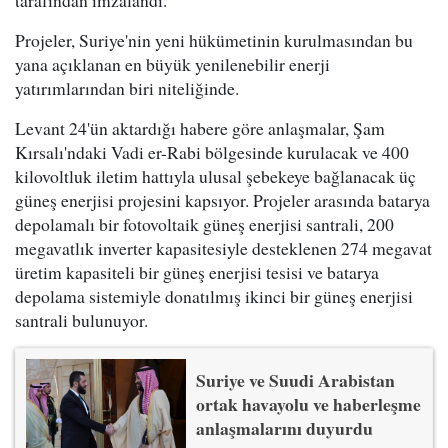
Projeler, Suriye'nin yeni hükümetinin kurulmasından bu
yana açıklanan en büyük yenilenebilir enerji
yatırımlarından biri niteliğinde.
Levant 24'ün aktardığı habere göre anlaşmalar, Şam
Kırsalı'ndaki Vadi er-Rabi bölgesinde kurulacak ve 400
kilovoltluk iletim hattıyla ulusal şebekeye bağlanacak üç
güneş enerjisi projesini kapsıyor. Projeler arasında batarya
depolamalı bir fotovoltaik güneş enerjisi santrali, 200
megavatlık inverter kapasitesiyle desteklenen 274 megavat
üretim kapasiteli bir güneş enerjisi tesisi ve batarya
depolama sistemiyle donatılmış ikinci bir güneş enerjisi
santrali bulunuyor.
Suriye ve Suudi Arabistan
ortak havayolu ve haberleşme
anlaşmalarını duyurdu