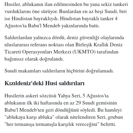
Husiler, ablukanın ilan edilmesinden bu yana sekiz tankeri
vurduklarını öne sürüyor. Bunlardan en az beşi Suudi, biri
ise Hindistan bayraklıydı. Hindistan bayraklı tanker 4
Ağustos'ta Babu'l Mendeb yakınlarında battı.
Saldırılardan yalnızca dördü, deniz güvenliği olaylarında
uluslararası referans noktası olan Birleşik Krallık Deniz
Ticareti Operasyonları Merkezi (UKMTO) tarafından
bağımsız olarak doğrulandı.
Suudi makamları saldırıların hiçbirini doğrulamadı.
Kızıldeniz'deki Husi saldırıları
Husilerin askeri sözcüsü Yahya Seri, 5 Ağustos'ta
ablukanın ilk iki haftasında en az 29 Suudi gemisinin
Babu'l Mendeb'ten geri döndüğünü söyledi. Bu hamleyi
"ablukaya karşı abluka" olarak nitelendiren Seri, grubun
"her tırmanışa tırmanışla karşılık vereceğini" belirtti.