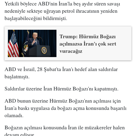
Yetkili böylece ABD'nin İran'la beş aydır süren savaşı
nedeniyle sekteye uğrayan petrol ihracatının yeniden
başlayabileceğini bildirmişti.
Trump: Hürmüz Boğazı
açılmazsa İran'ı çok sert
vuracağız
ABD ve İsrail, 28 Şubat'ta İran'ı hedef alan saldırılar
başlatmıştı.
Saldırılar üzerine İran Hürmüz Boğazı'nı kapatmıştı.
ABD bunun üzerine Hürmüz Boğazı'nın açılması için
İran'a baskı uygulasa da boğazı açma konusunda başarılı
olamadı.
Boğazın açılması konusunda İran ile müzakereler halen
devam ediyor.