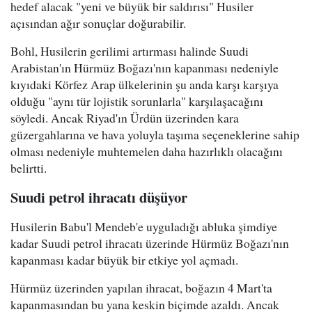
hedef alacak "yeni ve büyük bir saldırısı" Husiler
açısından ağır sonuçlar doğurabilir.
Bohl, Husilerin gerilimi artırması halinde Suudi
Arabistan'ın Hürmüz Boğazı'nın kapanması nedeniyle
kıyıdaki Körfez Arap ülkelerinin şu anda karşı karşıya
olduğu "aynı tür lojistik sorunlarla" karşılaşacağını
söyledi. Ancak Riyad'ın Ürdün üzerinden kara
güzergahlarına ve hava yoluyla taşıma seçeneklerine sahip
olması nedeniyle muhtemelen daha hazırlıklı olacağını
belirtti.
Suudi petrol ihracatı düşüyor
Husilerin Babu'l Mendeb'e uyguladığı abluka şimdiye
kadar Suudi petrol ihracatı üzerinde Hürmüz Boğazı'nın
kapanması kadar büyük bir etkiye yol açmadı.
Hürmüz üzerinden yapılan ihracat, boğazın 4 Mart'ta
kapanmasından bu yana keskin biçimde azaldı. Ancak