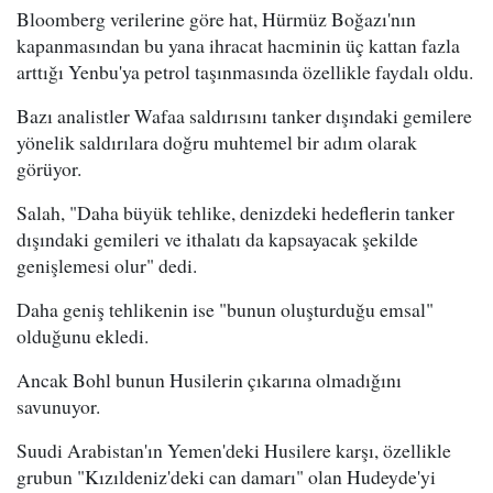
Bloomberg verilerine göre hat, Hürmüz Boğazı'nın
kapanmasından bu yana ihracat hacminin üç kattan fazla
arttığı Yenbu'ya petrol taşınmasında özellikle faydalı oldu.
Bazı analistler Wafaa saldırısını tanker dışındaki gemilere
yönelik saldırılara doğru muhtemel bir adım olarak
görüyor.
Salah, "Daha büyük tehlike, denizdeki hedeflerin tanker
dışındaki gemileri ve ithalatı da kapsayacak şekilde
genişlemesi olur" dedi.
Daha geniş tehlikenin ise "bunun oluşturduğu emsal"
olduğunu ekledi.
Ancak Bohl bunun Husilerin çıkarına olmadığını
savunuyor.
Suudi Arabistan'ın Yemen'deki Husilere karşı, özellikle
grubun "Kızıldeniz'deki can damarı" olan Hudeyde'yi