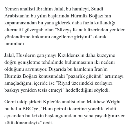
Yemen analisti Ibrahim Jalal, bu hamleyi, Suudi
Arabistan'ın bu yılın başlarında Hürmüz Boğazı'nın
kapanmasından bu yana giderek daha fazla kullandığı
alternatif güzergah olan "Süveyş Kanalı üzerinden yeniden
yönlendirme imkanını engelleme girişimi" olarak
tanımladı.
Jalal, Husilerin çatışmayı Kızıldeniz'in daha kuzeyine
doğru genişletme tehdidinde bulunmasının iki nedeni
olduğunu savunuyor. Dışarıda bu hamlenin İran'ın
Hürmüz Boğazı konusundaki "pazarlık gücünü" artırmayı
amaçladığını, içeride ise "Riyad üzerindeki zorlayıcı
baskıyı yeniden tesis etmeyi" hedeflediğini söyledi.
Gemi takip şirketi Kpler'de analist olan Matthew Wright
bu hafta BBC'ye, "Ham petrol ticaretine yönelik tehdit
açısından bu krizin başlangıcından bu yana yaşadığımız en
kötü dönemdeyiz" dedi.