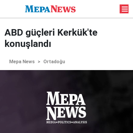
ABD güçleri Kerkük'te
konuşlandı
Mepa News
>
Ortadoğu