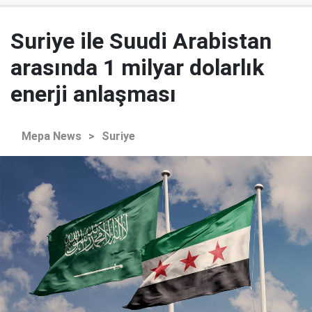
Suriye ile Suudi Arabistan
arasında 1 milyar dolarlık
enerji anlaşması
Mepa News
>
Suriye