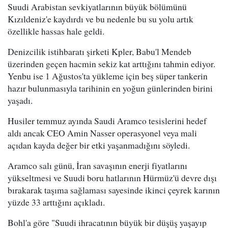
Suudi Arabistan sevkiyatlarının büyük bölümünü
Kızıldeniz'e kaydırdı ve bu nedenle bu su yolu artık
özellikle hassas hale geldi.
Denizcilik istihbaratı şirketi Kpler, Babu'l Mendeb
üzerinden geçen hacmin sekiz kat arttığını tahmin ediyor.
Yenbu ise 1 Ağustos'ta yükleme için beş süper tankerin
hazır bulunmasıyla tarihinin en yoğun günlerinden birini
yaşadı.
Husiler temmuz ayında Saudi Aramco tesislerini hedef
aldı ancak CEO Amin Nasser operasyonel veya mali
açıdan kayda değer bir etki yaşanmadığını söyledi.
Aramco salı günü, İran savaşının enerji fiyatlarını
yükseltmesi ve Suudi boru hatlarının Hürmüz'ü devre dışı
bırakarak taşıma sağlaması sayesinde ikinci çeyrek karının
yüzde 33 arttığını açıkladı.
Bohl'a göre "Suudi ihracatının büyük bir düşüş yaşayıp