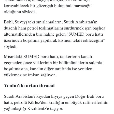
koruyabilecek bir güzergah bulup bulamayacağı"
olduğunu söyledi.
Bohl, Süveyş'teki sınırlamaların, Suudi Arabistan'ın
düzenli ham petrol teslimatlarını sürdürmek için başlıca
alternatiflerinden biri haline gelen "SUMED boru hattı
üzerinden boşaltma yapılarak kısmen telafi edileceğini"
söyledi.
Mısır'daki SUMED boru hattı, tankerlerin kanalı
geçmeden önce yüklerinin bir bölümünü derin sularda
boşaltmasına, kanalın diğer tarafında ise yeniden
yüklemesine imkan sağlıyor.
Yenbu'da artan ihracat
Suudi Arabistan'ı kıyıdan kıyıya geçen Doğu-Batı boru
hattı, petrolü Körfez'den krallığın en büyük rafinerilerinin
yoğunlaştığı Kızıldeniz'e taşıyor.