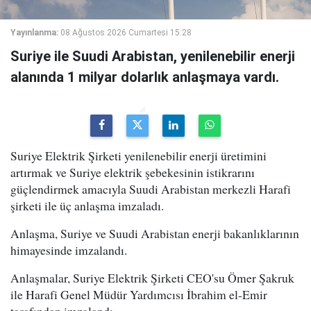
Yayınlanma:
08 Ağustos 2026 Cumartesi 15:28
Suriye ile Suudi Arabistan, yenilenebilir enerji
alanında 1 milyar dolarlık anlaşmaya vardı.
Suriye Elektrik Şirketi yenilenebilir enerji üretimini
artırmak ve Suriye elektrik şebekesinin istikrarını
güçlendirmek amacıyla Suudi Arabistan merkezli Harafi
şirketi ile üç anlaşma imzaladı.
Anlaşma, Suriye ve Suudi Arabistan enerji bakanlıklarının
himayesinde imzalandı.
Anlaşmalar, Suriye Elektrik Şirketi CEO'su Ömer Şakruk
ile Harafi Genel Müdür Yardımcısı İbrahim el-Emir
tarafından imzalandı.