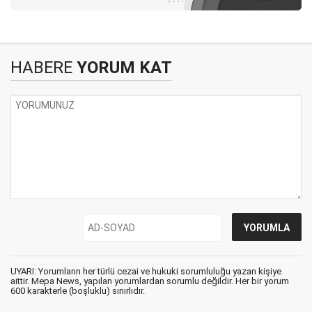
HABERE
YORUM KAT
UYARI: Yorumların her türlü cezai ve hukuki sorumluluğu yazan kişiye
aittir. Mepa News, yapılan yorumlardan sorumlu değildir. Her bir yorum
600 karakterle (boşluklu) sınırlıdır.