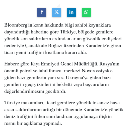
Bloomberg'in konu hakkında bilgi sahibi kaynaklara
dayandırdığı haberine göre Türkiye, bölgede gemilere
yönelik son saldırıların ardından artan güvenlik endişeleri
nedeniyle Çanakkale Boğazı üzerinden Karadeniz'e giren
ticari gemi trafiğini kısıtlama kararı aldı.
Habere göre Kıyı Emniyeti Genel Müdürlüğü, Rusya'nın
önemli petrol ve tahıl ihracat merkezi Novorossiysk'e
giden bazı gemilerin yanı sıra Ukrayna'ya giden bazı
gemilerin geçiş izinlerini bekletti veya başvuruların
değerlendirilmesini geciktirdi.
Türkiye makamları, ticari gemilere yönelik insansız hava
aracı saldırılarının arttığı bir dönemde Karadeniz'e yönelik
deniz trafiğini fiilen sınırlandıran uygulamaya ilişkin
resmi bir açıklama yapmadı.