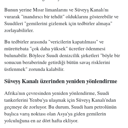
Bunun yerine Mısır limanlarını ve Süveyş Kanalı'nı
vurarak "inandırıcı bir tehdit" olduklarını gösterebilir ve
Suudileri "gemilerini gizlemek için tedbirler almaya"
zorlayabilirler.
Bu tedbirler arasında "vericilerin kapatılması" ve
mürettebata "çok daha yüksek" ücretler ödenmesi
bulunabilir. Böylece Suudi denizcilik şirketleri "böyle bir
sonucun beraberinde getirdiği bütün savaş risklerini
üstlenmek" zorunda kalabilir.
Süveyş Kanalı üzerinden yeniden yönlendirme
Afrika'nın çevresinden yeniden yönlendirme, Suudi
tankerlerini Yenbu'ya ulaşmak için Süveyş Kanalı'ndan
geçmeye de zorluyor. Bu durum, Suudi ham petrolünün
başlıca varış noktası olan Asya'ya giden gemilerin
yolculuğuna en az dört hafta ekliyor.