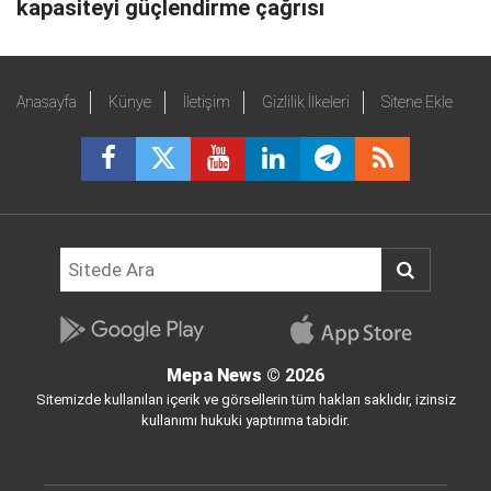
kapasiteyi güçlendirme çağrısı
Anasayfa
Künye
İletişim
Gizlilik İlkeleri
Sitene Ekle
Mepa News
© 2026
Sitemizde kullanılan içerik ve görsellerin tüm hakları saklıdır, izinsiz
kullanımı hukuki yaptırıma tabidir.