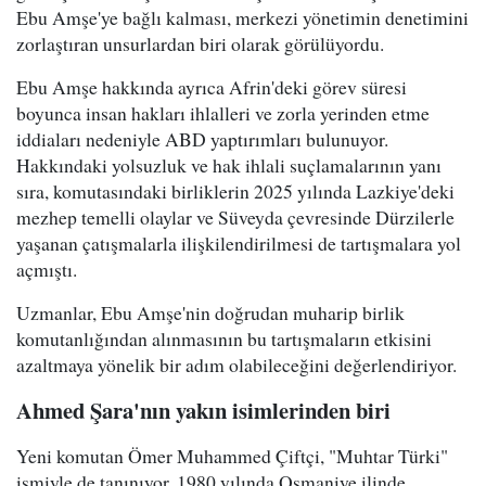
Ebu Amşe'ye bağlı kalması, merkezi yönetimin denetimini
zorlaştıran unsurlardan biri olarak görülüyordu.
Ebu Amşe hakkında ayrıca Afrin'deki görev süresi
boyunca insan hakları ihlalleri ve zorla yerinden etme
iddiaları nedeniyle ABD yaptırımları bulunuyor.
Hakkındaki yolsuzluk ve hak ihlali suçlamalarının yanı
sıra, komutasındaki birliklerin 2025 yılında Lazkiye'deki
mezhep temelli olaylar ve Süveyda çevresinde Dürzilerle
yaşanan çatışmalarla ilişkilendirilmesi de tartışmalara yol
açmıştı.
Uzmanlar, Ebu Amşe'nin doğrudan muharip birlik
komutanlığından alınmasının bu tartışmaların etkisini
azaltmaya yönelik bir adım olabileceğini değerlendiriyor.
Ahmed Şara'nın yakın isimlerinden biri
Yeni komutan Ömer Muhammed Çiftçi, "Muhtar Türki"
ismiyle de tanınıyor. 1980 yılında Osmaniye ilinde