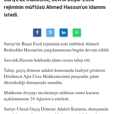
rejiminin müftüsü Ahmed Hassun'un idamını
istedi.
Suriye'de Beşar Esed rejiminin eski müftüsü Ahmed
Bedreddin Hassun'un yargılanmasına bugün devam edildi.
Savcılık,Hassun hakkında idam cezası talep etti.
Talep, geçiş dönemi adaleti konusunda faaliyet gösteren
Dördüncü Ağır Ceza Mahkemesinin perşembe günü
düzenlediği duruşmada sunuldu.
Mahkeme dosyayı incelemeye aldıktan sonra kararın
açıklanmasını 24 Ağustos'a erteledi.
Suriye Ulusal Geçiş Dönemi Adaleti Kurumu, duruşmada