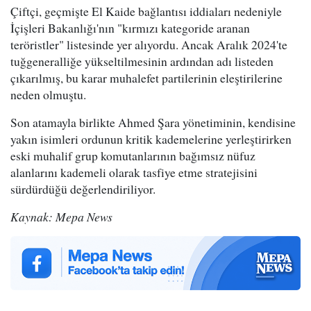
Çiftçi, geçmişte El Kaide bağlantısı iddiaları nedeniyle
İçişleri Bakanlığı'nın "kırmızı kategoride aranan
teröristler" listesinde yer alıyordu. Ancak Aralık 2024'te
tuğgeneralliğe yükseltilmesinin ardından adı listeden
çıkarılmış, bu karar muhalefet partilerinin eleştirilerine
neden olmuştu.
Son atamayla birlikte Ahmed Şara yönetiminin, kendisine
yakın isimleri ordunun kritik kademelerine yerleştirirken
eski muhalif grup komutanlarının bağımsız nüfuz
alanlarını kademeli olarak tasfiye etme stratejisini
sürdürdüğü değerlendiriliyor.
Kaynak: Mepa News