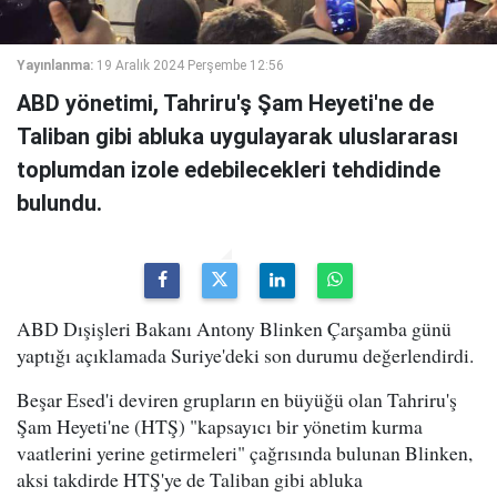
Yayınlanma:
19 Aralık 2024 Perşembe 12:56
ABD yönetimi, Tahriru'ş Şam Heyeti'ne de
Taliban gibi abluka uygulayarak uluslararası
toplumdan izole edebilecekleri tehdidinde
bulundu.
ABD Dışişleri Bakanı Antony Blinken Çarşamba günü
yaptığı açıklamada Suriye'deki son durumu değerlendirdi.
Beşar Esed'i deviren grupların en büyüğü olan Tahriru'ş
Şam Heyeti'ne (HTŞ) "kapsayıcı bir yönetim kurma
vaatlerini yerine getirmeleri" çağrısında bulunan Blinken,
aksi takdirde HTŞ'ye de Taliban gibi abluka