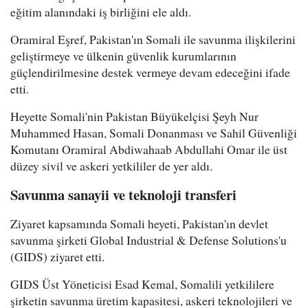
eğitim alanındaki iş birliğini ele aldı.
Oramiral Eşref, Pakistan'ın Somali ile savunma ilişkilerini
geliştirmeye ve ülkenin güvenlik kurumlarının
güçlendirilmesine destek vermeye devam edeceğini ifade
etti.
Heyette Somali'nin Pakistan Büyükelçisi Şeyh Nur
Muhammed Hasan, Somali Donanması ve Sahil Güvenliği
Komutanı Oramiral Abdiwahaab Abdullahi Omar ile üst
düzey sivil ve askeri yetkililer de yer aldı.
Savunma sanayii ve teknoloji transferi
Ziyaret kapsamında Somali heyeti, Pakistan'ın devlet
savunma şirketi Global Industrial & Defense Solutions'u
(GIDS) ziyaret etti.
GIDS Üst Yöneticisi Esad Kemal, Somalili yetkililere
şirketin savunma üretim kapasitesi, askeri teknolojileri ve