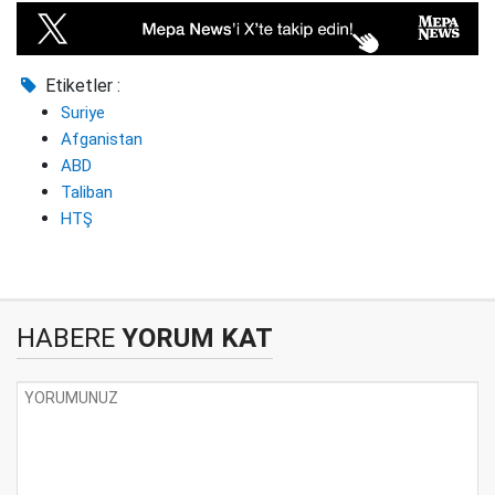
Etiketler :
Suriye
Afganistan
ABD
Taliban
HTŞ
HABERE
YORUM KAT