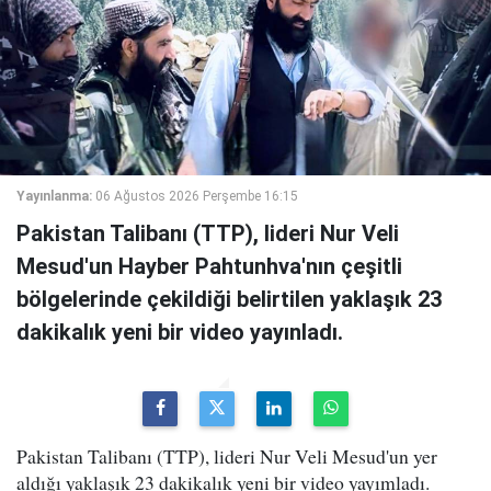
Yayınlanma:
06 Ağustos 2026 Perşembe 16:15
Pakistan Talibanı (TTP), lideri Nur Veli
Mesud'un Hayber Pahtunhva'nın çeşitli
bölgelerinde çekildiği belirtilen yaklaşık 23
dakikalık yeni bir video yayınladı.
Pakistan Talibanı (TTP), lideri Nur Veli Mesud'un yer
aldığı yaklaşık 23 dakikalık yeni bir video yayımladı.