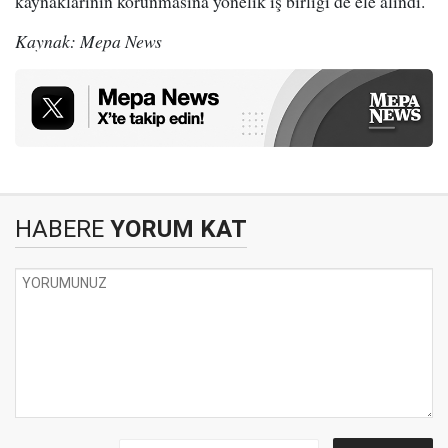
kaynaklarının korunmasına yönelik iş birliği de ele alındı.
Kaynak: Mepa News
HABERE
YORUM KAT