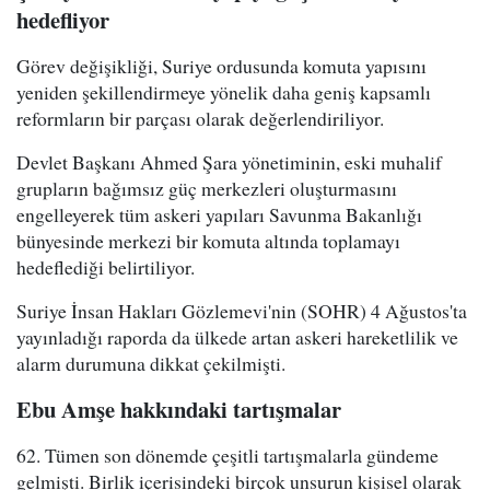
hedefliyor
Görev değişikliği, Suriye ordusunda komuta yapısını
yeniden şekillendirmeye yönelik daha geniş kapsamlı
reformların bir parçası olarak değerlendiriliyor.
Devlet Başkanı Ahmed Şara yönetiminin, eski muhalif
grupların bağımsız güç merkezleri oluşturmasını
engelleyerek tüm askeri yapıları Savunma Bakanlığı
bünyesinde merkezi bir komuta altında toplamayı
hedeflediği belirtiliyor.
Suriye İnsan Hakları Gözlemevi'nin (SOHR) 4 Ağustos'ta
yayınladığı raporda da ülkede artan askeri hareketlilik ve
alarm durumuna dikkat çekilmişti.
Ebu Amşe hakkındaki tartışmalar
62. Tümen son dönemde çeşitli tartışmalarla gündeme
gelmişti. Birlik içerisindeki birçok unsurun kişisel olarak