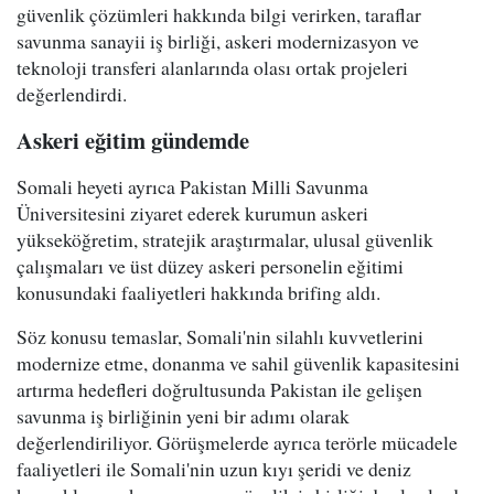
güvenlik çözümleri hakkında bilgi verirken, taraflar
savunma sanayii iş birliği, askeri modernizasyon ve
teknoloji transferi alanlarında olası ortak projeleri
değerlendirdi.
Askeri eğitim gündemde
Somali heyeti ayrıca Pakistan Milli Savunma
Üniversitesini ziyaret ederek kurumun askeri
yükseköğretim, stratejik araştırmalar, ulusal güvenlik
çalışmaları ve üst düzey askeri personelin eğitimi
konusundaki faaliyetleri hakkında brifing aldı.
Söz konusu temaslar, Somali'nin silahlı kuvvetlerini
modernize etme, donanma ve sahil güvenlik kapasitesini
artırma hedefleri doğrultusunda Pakistan ile gelişen
savunma iş birliğinin yeni bir adımı olarak
değerlendiriliyor. Görüşmelerde ayrıca terörle mücadele
faaliyetleri ile Somali'nin uzun kıyı şeridi ve deniz