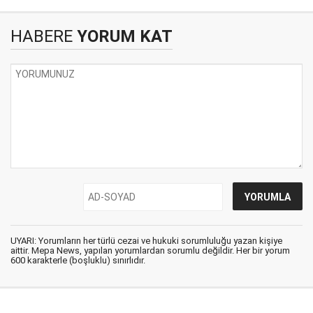
HABERE
YORUM KAT
UYARI: Yorumların her türlü cezai ve hukuki sorumluluğu yazan kişiye
aittir. Mepa News, yapılan yorumlardan sorumlu değildir. Her bir yorum
600 karakterle (boşluklu) sınırlıdır.