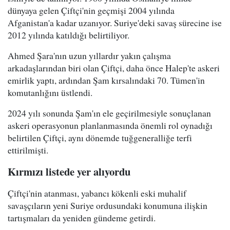
dünyaya gelen Çiftçi'nin geçmişi 2004 yılında
Afganistan'a kadar uzanıyor. Suriye'deki savaş sürecine ise
2012 yılında katıldığı belirtiliyor.
Ahmed Şara'nın uzun yıllardır yakın çalışma
arkadaşlarından biri olan Çiftçi, daha önce Halep'te askeri
emirlik yaptı, ardından Şam kırsalındaki 70. Tümen'in
komutanlığını üstlendi.
2024 yılı sonunda Şam'ın ele geçirilmesiyle sonuçlanan
askeri operasyonun planlanmasında önemli rol oynadığı
belirtilen Çiftçi, aynı dönemde tuğgeneralliğe terfi
ettirilmişti.
Kırmızı listede yer alıyordu
Çiftçi'nin atanması, yabancı kökenli eski muhalif
savaşçıların yeni Suriye ordusundaki konumuna ilişkin
tartışmaları da yeniden gündeme getirdi.