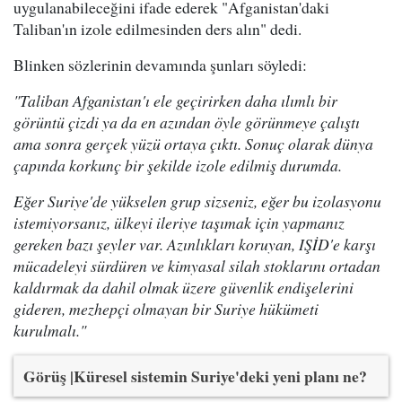
uygulanabileceğini ifade ederek "Afganistan'daki
Taliban'ın izole edilmesinden ders alın" dedi.
Blinken sözlerinin devamında şunları söyledi:
"Taliban Afganistan'ı ele geçirirken daha ılımlı bir
görüntü çizdi ya da en azından öyle görünmeye çalıştı
ama sonra gerçek yüzü ortaya çıktı. Sonuç olarak dünya
çapında korkunç bir şekilde izole edilmiş durumda.
Eğer Suriye'de yükselen grup sizseniz, eğer bu izolasyonu
istemiyorsanız, ülkeyi ileriye taşımak için yapmanız
gereken bazı şeyler var. Azınlıkları koruyan, IŞİD'e karşı
mücadeleyi sürdüren ve kimyasal silah stoklarını ortadan
kaldırmak da dahil olmak üzere güvenlik endişelerini
gideren, mezhepçi olmayan bir Suriye hükümeti
kurulmalı."
Görüş |
Küresel sistemin Suriye'deki yeni planı ne?