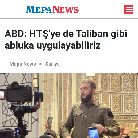
ABD: HTŞ'ye de Taliban gibi
abluka uygulayabiliriz
Mepa News
>
Suriye