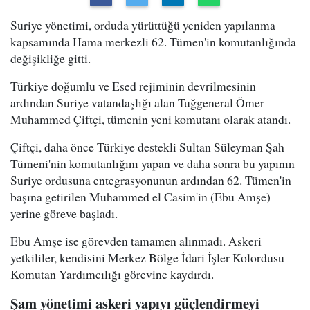
Suriye yönetimi, orduda yürüttüğü yeniden yapılanma
kapsamında Hama merkezli 62. Tümen'in komutanlığında
değişikliğe gitti.
Türkiye doğumlu ve Esed rejiminin devrilmesinin
ardından Suriye vatandaşlığı alan Tuğgeneral Ömer
Muhammed Çiftçi, tümenin yeni komutanı olarak atandı.
Çiftçi, daha önce Türkiye destekli Sultan Süleyman Şah
Tümeni'nin komutanlığını yapan ve daha sonra bu yapının
Suriye ordusuna entegrasyonunun ardından 62. Tümen'in
başına getirilen Muhammed el Casim'in (Ebu Amşe)
yerine göreve başladı.
Ebu Amşe ise görevden tamamen alınmadı. Askeri
yetkililer, kendisini Merkez Bölge İdari İşler Kolordusu
Komutan Yardımcılığı görevine kaydırdı.
Şam yönetimi askeri yapıyı güçlendirmeyi