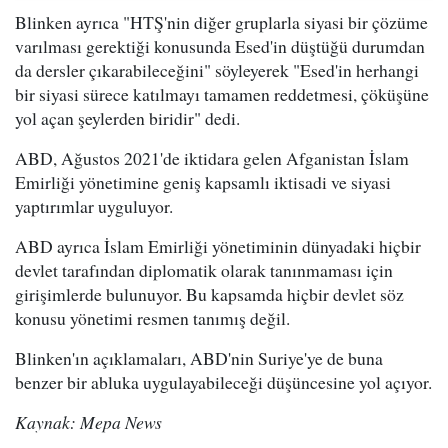
Blinken ayrıca "HTŞ'nin diğer gruplarla siyasi bir çözüme
varılması gerektiği konusunda Esed'in düştüğü durumdan
da dersler çıkarabileceğini" söyleyerek "Esed'in herhangi
bir siyasi sürece katılmayı tamamen reddetmesi, çöküşüne
yol açan şeylerden biridir" dedi.
ABD, Ağustos 2021'de iktidara gelen Afganistan İslam
Emirliği yönetimine geniş kapsamlı iktisadi ve siyasi
yaptırımlar uyguluyor.
ABD ayrıca İslam Emirliği yönetiminin dünyadaki hiçbir
devlet tarafından diplomatik olarak tanınmaması için
girişimlerde bulunuyor. Bu kapsamda hiçbir devlet söz
konusu yönetimi resmen tanımış değil.
Blinken'ın açıklamaları, ABD'nin Suriye'ye de buna
benzer bir abluka uygulayabileceği düşüncesine yol açıyor.
Kaynak: Mepa News