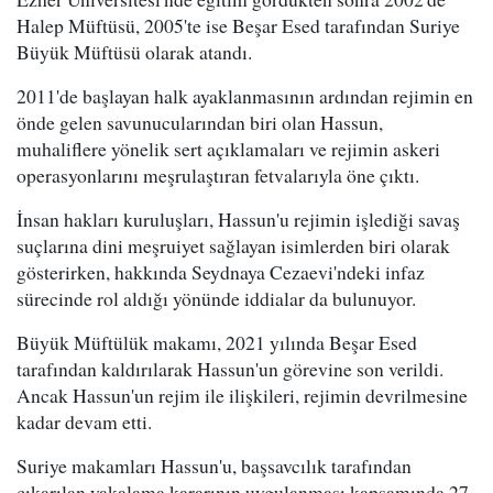
Halep Müftüsü, 2005'te ise Beşar Esed tarafından Suriye
Büyük Müftüsü olarak atandı.
2011'de başlayan halk ayaklanmasının ardından rejimin en
önde gelen savunucularından biri olan Hassun,
muhaliflere yönelik sert açıklamaları ve rejimin askeri
operasyonlarını meşrulaştıran fetvalarıyla öne çıktı.
İnsan hakları kuruluşları, Hassun'u rejimin işlediği savaş
suçlarına dini meşruiyet sağlayan isimlerden biri olarak
gösterirken, hakkında Seydnaya Cezaevi'ndeki infaz
sürecinde rol aldığı yönünde iddialar da bulunuyor.
Büyük Müftülük makamı, 2021 yılında Beşar Esed
tarafından kaldırılarak Hassun'un görevine son verildi.
Ancak Hassun'un rejim ile ilişkileri, rejimin devrilmesine
kadar devam etti.
Suriye makamları Hassun'u, başsavcılık tarafından
çıkarılan yakalama kararının uygulanması kapsamında 27