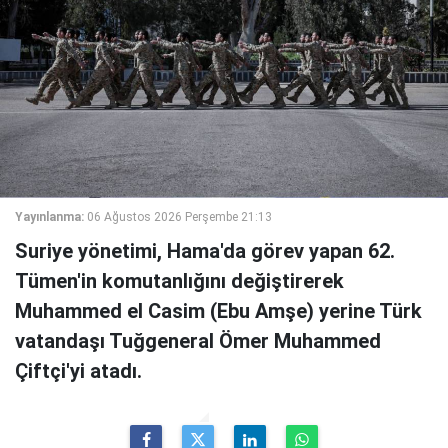
Yayınlanma:
06 Ağustos 2026 Perşembe 21:13
Suriye yönetimi, Hama'da görev yapan 62.
Tümen'in komutanlığını değiştirerek
Muhammed el Casim (Ebu Amşe) yerine Türk
vatandaşı Tuğgeneral Ömer Muhammed
Çiftçi'yi atadı.