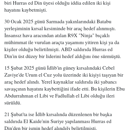
biri Hurras ed Din üyesi olduğu iddia edilen iki kişi
hayatını kaybetmişti.
30 Ocak 2025 günü Sarmada yakınlarındaki Batabu
yerleşiminin kırsal kesiminde bir araç hedef alınmıştı.
İnsansız hava aracından atılan R9X "Ninja" bıçaklı
mühimmat ile vurulan araçta yaşamını yitiren kişi ya da
kişiler olduğu belirtilmişti. ABD saldırıda Hurras ed
Din'in üst düzey bir liderini hedef aldığını öne sürmüştü.
15 Şubat 2025 günü İdlib'in güney kırsalındaki Cebel
Zaviye'de Urum el Cuz yolu üzerinde iki kişiyi taşıyan bir
araç hedef alındı. Yerel kaynaklar saldırıda iki yabancı
savaşçının hayatını kaybettiğini ifade etti. Bu kişilerin Ebu
Abdurrahman el Libi ve Fadlullah el Libi olduğu ileri
sürüldü.
21 Şubat'ta ise İdlib kırsalında düzenlenen bir başka
saldırıda El Kaide'nin Suriye yapılanması Hurras ed
Din'den bir ismin hedef alındığı belirtilmişti.