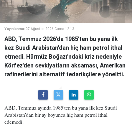
Yayınlanma:
07 Ağustos 2026 Cuma 12:13
ABD, Temmuz 2026'da 1985'ten bu yana ilk
kez Suudi Arabistan'dan hiç ham petrol ithal
etmedi. Hürmüz Boğazı'ndaki kriz nedeniyle
Körfez'den sevkiyatların aksaması, Amerikan
rafinerilerini alternatif tedarikçilere yöneltti.
ABD, Temmuz ayında 1985'ten bu yana ilk kez Suudi
Arabistan'dan bir ay boyunca hiç ham petrol ithal
edemedi.