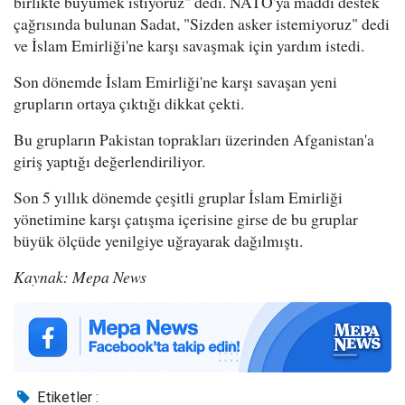
birlikte büyümek istiyoruz" dedi. NATO'ya maddi destek
çağrısında bulunan Sadat, "Sizden asker istemiyoruz" dedi
ve İslam Emirliği'ne karşı savaşmak için yardım istedi.
Son dönemde İslam Emirliği'ne karşı savaşan yeni
grupların ortaya çıktığı dikkat çekti.
Bu grupların Pakistan toprakları üzerinden Afganistan'a
giriş yaptığı değerlendiriliyor.
Son 5 yıllık dönemde çeşitli gruplar İslam Emirliği
yönetimine karşı çatışma içerisine girse de bu gruplar
büyük ölçüde yenilgiye uğrayarak dağılmıştı.
Kaynak: Mepa News
Etiketler :