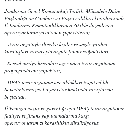
Jandarma Genel Komutanlığı Terörle Mücadele Daire
Başkanlığı ile Cumhuriyet Başsavcılıkları koordinesinde,
İl Jandarma Komutanlıklarınca 30 ilde düzenlenen
operasyonlarda yakalanan şüphelilerin;
- Terör örgütüyle iltisaklı kişiler ve sözde yardım
kuruluşları vasıtasıyla örgüte finans sağladıkları,
- Sosyal medya hesapları üzerinden terör örgütünün
propagandasını yaptıkları,
- DEAŞ terör örgütüne üye oldukları tespit edildi.
Savcılıklarımızca bu şahıslar hakkında soruşturma
başlatıldı.
Ülkemizin huzur ve güvenliği için DEAŞ terör örgütünün
faaliyet ve finans yapılanmalarına karşı
operasyonlarımızı kararlılıkla sürdürüyoruz.