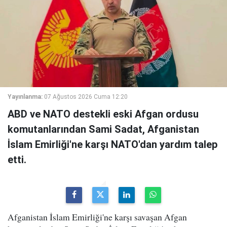
Yayınlanma:
07 Ağustos 2026 Cuma 12:20
ABD ve NATO destekli eski Afgan ordusu
komutanlarından Sami Sadat, Afganistan
İslam Emirliği'ne karşı NATO'dan yardım talep
etti.
Afganistan İslam Emirliği'ne karşı savaşan Afgan