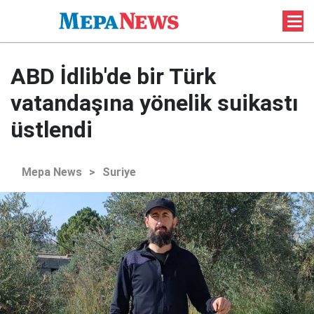
ABD İdlib'de bir Türk
vatandaşına yönelik suikastı
üstlendi
Mepa News
>
Suriye