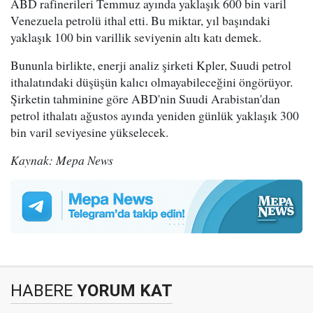
ABD rafinerileri Temmuz ayında yaklaşık 600 bin varil
Venezuela petrolü ithal etti. Bu miktar, yıl başındaki
yaklaşık 100 bin varillik seviyenin altı katı demek.
Bununla birlikte, enerji analiz şirketi Kpler, Suudi petrol
ithalatındaki düşüşün kalıcı olmayabileceğini öngörüyor.
Şirketin tahminine göre ABD'nin Suudi Arabistan'dan
petrol ithalatı ağustos ayında yeniden günlük yaklaşık 300
bin varil seviyesine yükselecek.
Kaynak: Mepa News
HABERE
YORUM KAT