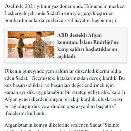
Özellikle 2021 yılının yaz döneminde Hilmend'in merkezi
Leşkergah şehrinde Sadat'ın emriyle gerçekleştirilen
bombardımanlarda yüzlerce sivil hayatını kaybetmişti.
ABD destekli Afgan
komutan, İslam Emirliği'ne
karşı saldırı başlattıklarını
açıkladı
Ülkenin güneyinde yeni saldırılar düzenlediklerini iddia
eden Sadat, "Geçmişteki hatalarımızdan ders çıkardık. Bu
kez başarısızlıkları ve başarıları değerlendirmek için
zaman ayırdık, uygulanabilir bir strateji geliştirdik, kararlı
Afgan generallerden oluşan bir ekip kurduk, uluslararası
bir ağ oluşturduk ve ardından operasyonları başlattık"
ifadelerini kullandı.
Afganistan'ın komşu ülkelerine seslenen Sadat "Sizinle