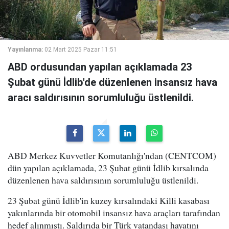
Yayınlanma:
02 Mart 2025 Pazar 11:51
ABD ordusundan yapılan açıklamada 23
Şubat günü İdlib'de düzenlenen insansız hava
aracı saldırısının sorumluluğu üstlenildi.
ABD Merkez Kuvvetler Komutanlığı'ndan (CENTCOM)
dün yapılan açıklamada, 23 Şubat günü İdlib kırsalında
düzenlenen hava saldırısının sorumluluğu üstlenildi.
23 Şubat günü İdlib'in kuzey kırsalındaki Killi kasabası
yakınlarında bir otomobil insansız hava araçları tarafından
hedef alınmıştı. Saldırıda bir Türk vatandaşı hayatını