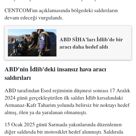
CENTCOM'un açıklamasında bölgedeki saldırıların
devam edeceği vurgulandı.
ABD SİHA'ları İdlib'de bir
aracı daha hedef aldı
ABD'nin İdlib'deki insansız hava aracı
saldırıları
ABD tarafından Esed rejiminin düşmesi sonrası 17 Aralık
2024 günü gerçekleştirilen ilk saldırı İdlib kırsalındaki
Armanaz-Kafr Taharim yolunda belirsiz bir noktayı hedef
almış, ölen ya da yaralanan olmamıştı.
15 Ocak 2025 günü Sarmada yakınlarında düzenlenen
diğer saldırıda bir motosiklet hedef alınmıştı. Saldırıda