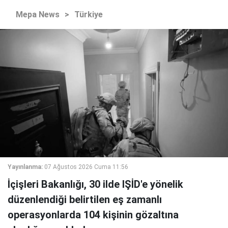
Mepa News
>
Türkiye
Yayınlanma:
07 Ağustos 2026 Cuma 11:56
İçişleri Bakanlığı, 30 ilde IŞİD'e yönelik
düzenlendiği belirtilen eş zamanlı
operasyonlarda 104 kişinin gözaltına