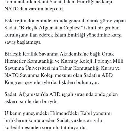
komutanlardan Sami Sadat, İslam Emirliği'ne karşı
NATO'dan yardım talep etti.
Eski rejim döneminde orduda general olarak görev yapan
Sadat, "Birleşik Afganistan Cephesi" isimli bir grubun
kuruluşunu ilan ederek İslam Emirliği yönetimine karşı
savaş başlatmıştı.
Birleşik Krallık Savunma Akademisi'ne bağlı Ortak
Hizmetler Komutanlığı ve Kurmay Koleji, Polonya Milli
Savunma Üniversitesi'nin Tabur Komutanlığı Kursu ve
NATO Savunma Koleji mezunu olan Sadat'ın ABD
Kongresi çevreleriyle de ilişkileri bulunuyor.
Sadat, Afganistan'da ABD işgali sırasında önde gelen
askeri isimlerden biriydi.
Ülkenin güneyindeki Hilmend'deki Kabil yönetimi
birliklerini komuta eden Sadat, yüzlerce sivilin
katledilmesinden sorumlu tutuluyordu.