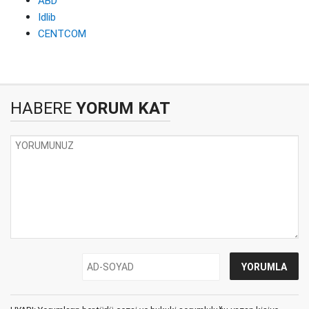
ABD
Idlib
CENTCOM
HABERE
YORUM KAT