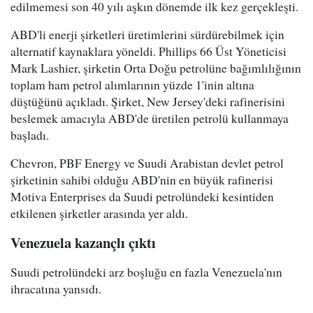
edilmemesi son 40 yılı aşkın dönemde ilk kez gerçekleşti.
ABD'li enerji şirketleri üretimlerini sürdürebilmek için
alternatif kaynaklara yöneldi. Phillips 66 Üst Yöneticisi
Mark Lashier, şirketin Orta Doğu petrolüne bağımlılığının
toplam ham petrol alımlarının yüzde 1'inin altına
düştüğünü açıkladı. Şirket, New Jersey'deki rafinerisini
beslemek amacıyla ABD'de üretilen petrolü kullanmaya
başladı.
Chevron, PBF Energy ve Suudi Arabistan devlet petrol
şirketinin sahibi olduğu ABD'nin en büyük rafinerisi
Motiva Enterprises da Suudi petrolündeki kesintiden
etkilenen şirketler arasında yer aldı.
Venezuela kazançlı çıktı
Suudi petrolündeki arz boşluğu en fazla Venezuela'nın
ihracatına yansıdı.