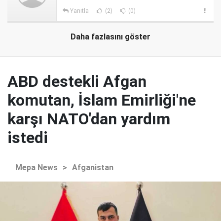
Yanıtla
(2)
(0)
Daha fazlasını göster
ABD destekli Afgan
komutan, İslam Emirliği'ne
karşı NATO'dan yardım
istedi
Mepa News
>
Afganistan