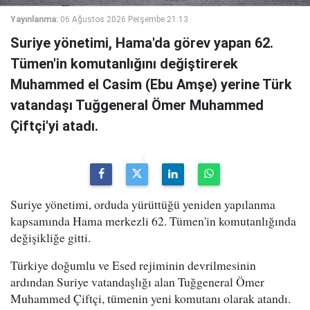
Yayınlanma:
06 Ağustos 2026 Perşembe 21:13
Suriye yönetimi, Hama'da görev yapan 62.
Tümen'in komutanlığını değiştirerek
Muhammed el Casim (Ebu Amşe) yerine Türk
vatandaşı Tuğgeneral Ömer Muhammed
Çiftçi'yi atadı.
Suriye yönetimi, orduda yürüttüğü yeniden yapılanma
kapsamında Hama merkezli 62. Tümen'in komutanlığında
değişikliğe gitti.
Türkiye doğumlu ve Esed rejiminin devrilmesinin
ardından Suriye vatandaşlığı alan Tuğgeneral Ömer
Muhammed Çiftçi, tümenin yeni komutanı olarak atandı.