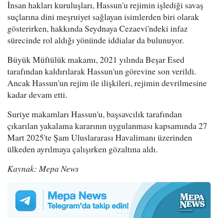
İnsan hakları kuruluşları, Hassun'u rejimin işlediği savaş
suçlarına dini meşruiyet sağlayan isimlerden biri olarak
gösterirken, hakkında Seydnaya Cezaevi'ndeki infaz
sürecinde rol aldığı yönünde iddialar da bulunuyor.
Büyük Müftülük makamı, 2021 yılında Beşar Esed
tarafından kaldırılarak Hassun'un görevine son verildi.
Ancak Hassun'un rejim ile ilişkileri, rejimin devrilmesine
kadar devam etti.
Suriye makamları Hassun'u, başsavcılık tarafından
çıkarılan yakalama kararının uygulanması kapsamında 27
Mart 2025'te Şam Uluslararası Havalimanı üzerinden
ülkeden ayrılmaya çalışırken gözaltına aldı.
Kaynak: Mepa News