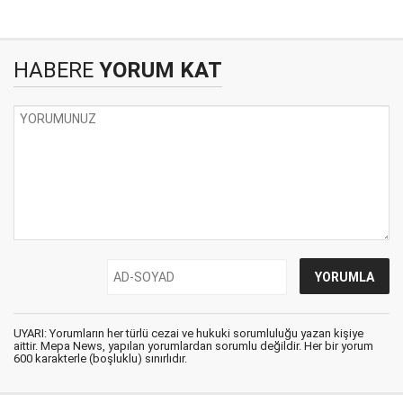
HABERE
YORUM KAT
UYARI: Yorumların her türlü cezai ve hukuki sorumluluğu yazan kişiye
aittir. Mepa News, yapılan yorumlardan sorumlu değildir. Her bir yorum
600 karakterle (boşluklu) sınırlıdır.