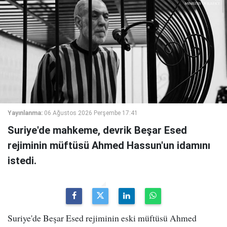
Yayınlanma:
06 Ağustos 2026 Perşembe 17:41
Suriye'de mahkeme, devrik Beşar Esed
rejiminin müftüsü Ahmed Hassun'un idamını
istedi.
Suriye'de Beşar Esed rejiminin eski müftüsü Ahmed