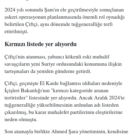
2024 yılı sonunda Şam'ın ele geçirilmesiyle sonuçlanan
askeri operasyonun planlanmasında önemli rol oynadığı
belirtilen Çiftçi, aynı dönemde tuğgeneralliğe terfi
ettirilmişti.
Kırmızı listede yer alıyordu
Çiftçi'nin atanması, yabancı kökenli eski muhalif
savaşçıların yeni Suriye ordusundaki konumuna ilişkin
tartışmaları da yeniden gündeme getirdi.
Çiftçi, geçmişte El Kaide bağlantısı iddiaları nedeniyle
İçişleri Bakanlığı'nın "kırmızı kategoride aranan
teröristler" listesinde yer alıyordu. Ancak Aralık 2024'te
tuğgeneralliğe yükseltilmesinin ardından adı listeden
çıkarılmış, bu karar muhalefet partilerinin eleştirilerine
neden olmuştu.
Son atamayla birlikte Ahmed Şara yönetiminin, kendisine