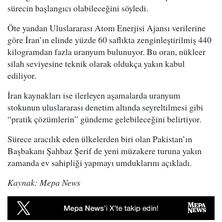
sürecin başlangıcı olabileceğini söyledi.
Öte yandan Uluslararası Atom Enerjisi Ajansı verilerine
göre İran’ın elinde yüzde 60 saflıkta zenginleştirilmiş 440
kilogramdan fazla uranyum bulunuyor. Bu oran, nükleer
silah seviyesine teknik olarak oldukça yakın kabul
ediliyor.
İran kaynakları ise ilerleyen aşamalarda uranyum
stokunun uluslararası denetim altında seyreltilmesi gibi
“pratik çözümlerin” gündeme gelebileceğini belirtiyor.
Sürece aracılık eden ülkelerden biri olan Pakistan’ın
Başbakanı Şahbaz Şerif de yeni müzakere turuna yakın
zamanda ev sahipliği yapmayı umduklarını açıkladı.
Kaynak: Mepa News