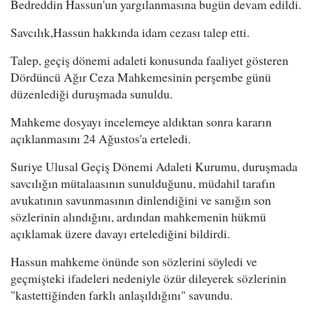
Bedreddin Hassun'un yargılanmasına bugün devam edildi.
Savcılık,Hassun hakkında idam cezası talep etti.
Talep, geçiş dönemi adaleti konusunda faaliyet gösteren
Dördüncü Ağır Ceza Mahkemesinin perşembe günü
düzenlediği duruşmada sunuldu.
Mahkeme dosyayı incelemeye aldıktan sonra kararın
açıklanmasını 24 Ağustos'a erteledi.
Suriye Ulusal Geçiş Dönemi Adaleti Kurumu, duruşmada
savcılığın mütalaasının sunulduğunu, müdahil tarafın
avukatının savunmasının dinlendiğini ve sanığın son
sözlerinin alındığını, ardından mahkemenin hükmü
açıklamak üzere davayı ertelediğini bildirdi.
Hassun mahkeme önünde son sözlerini söyledi ve
geçmişteki ifadeleri nedeniyle özür dileyerek sözlerinin
"kastettiğinden farklı anlaşıldığını" savundu.