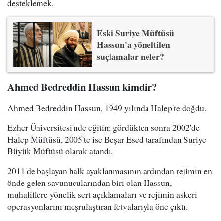
desteklemek.
Eski Suriye Müftüsü
Hassun'a yöneltilen
suçlamalar neler?
Ahmed Bedreddin Hassun kimdir?
Ahmed Bedreddin Hassun, 1949 yılında Halep'te doğdu.
Ezher Üniversitesi'nde eğitim gördükten sonra 2002'de
Halep Müftüsü, 2005'te ise Beşar Esed tarafından Suriye
Büyük Müftüsü olarak atandı.
2011'de başlayan halk ayaklanmasının ardından rejimin en
önde gelen savunucularından biri olan Hassun,
muhaliflere yönelik sert açıklamaları ve rejimin askeri
operasyonlarını meşrulaştıran fetvalarıyla öne çıktı.