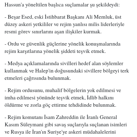
Hassun'a yöneltilen başlıca suçlamalar şu şekildeydi:
- Beşar Esed, eski İstihbarat Başkanı Ali Memluk, üst
düzey askeri yetkililer ve rejim yanlısı milis liderleriyle
resmi görev sınırlarını aşan ilişkiler kurmak.
- Ordu ve güvenlik güçlerine yönelik konuşmalarında
rejim karşıtlarına yönelik şiddeti teşvik etmek.
- Medya açıklamalarında sivilleri hedef alan söylemler
kullanmak ve Halep'in doğusundaki sivillere bölgeyi terk
etmeleri çağrısında bulunmak.
- Rejim ordusunu, muhalif bölgelerin yok edilmesi ve
imha edilmesi yönünde teşvik etmek, İdlib halkını
öldürme ve zorla göç ettirme tehdidinde bulunmak.
- Rejim komutanı İsam Zahreddin ile İranlı General
Kasım Süleymani gibi savaş suçlarıyla suçlanan isimleri
ve Rusya ile İran'ın Suriye'ye askeri müdahalelerini