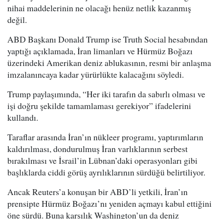
nihai maddelerinin ne olacağı henüz netlik kazanmış
değil.
ABD Başkanı Donald Trump ise Truth Social hesabından
yaptığı açıklamada, İran limanları ve Hürmüz Boğazı
üzerindeki Amerikan deniz ablukasının, resmi bir anlaşma
imzalanıncaya kadar yürürlükte kalacağını söyledi.
Trump paylaşımında, “Her iki tarafın da sabırlı olması ve
işi doğru şekilde tamamlaması gerekiyor” ifadelerini
kullandı.
Taraflar arasında İran’ın nükleer programı, yaptırımların
kaldırılması, dondurulmuş İran varlıklarının serbest
bırakılması ve İsrail’in Lübnan’daki operasyonları gibi
başlıklarda ciddi görüş ayrılıklarının sürdüğü belirtiliyor.
Ancak Reuters’a konuşan bir ABD’li yetkili, İran’ın
prensipte Hürmüz Boğazı’nı yeniden açmayı kabul ettiğini
öne sürdü. Buna karşılık Washington’un da deniz