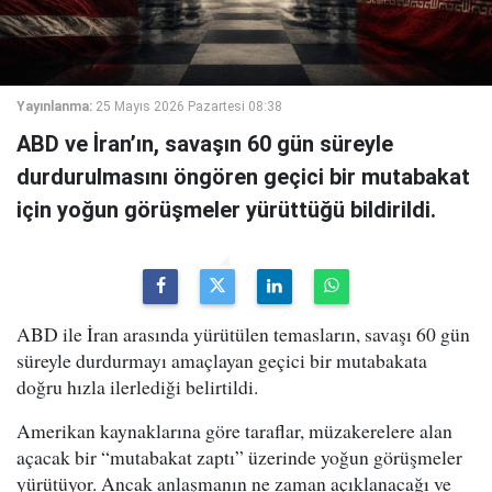
Yayınlanma:
25 Mayıs 2026 Pazartesi 08:38
ABD ve İran’ın, savaşın 60 gün süreyle
durdurulmasını öngören geçici bir mutabakat
için yoğun görüşmeler yürüttüğü bildirildi.
ABD ile İran arasında yürütülen temasların, savaşı 60 gün
süreyle durdurmayı amaçlayan geçici bir mutabakata
doğru hızla ilerlediği belirtildi.
Amerikan kaynaklarına göre taraflar, müzakerelere alan
açacak bir “mutabakat zaptı” üzerinde yoğun görüşmeler
yürütüyor. Ancak anlaşmanın ne zaman açıklanacağı ve