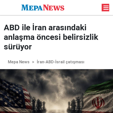
ABD ile İran arasındaki
anlaşma öncesi belirsizlik
sürüyor
Mepa News
>
İran-ABD-İsrail çatışması