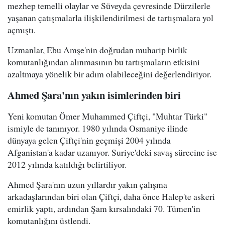
mezhep temelli olaylar ve Süveyda çevresinde Dürzilerle
yaşanan çatışmalarla ilişkilendirilmesi de tartışmalara yol
açmıştı.
Uzmanlar, Ebu Amşe'nin doğrudan muharip birlik
komutanlığından alınmasının bu tartışmaların etkisini
azaltmaya yönelik bir adım olabileceğini değerlendiriyor.
Ahmed Şara'nın yakın isimlerinden biri
Yeni komutan Ömer Muhammed Çiftçi, "Muhtar Türki"
ismiyle de tanınıyor. 1980 yılında Osmaniye ilinde
dünyaya gelen Çiftçi'nin geçmişi 2004 yılında
Afganistan'a kadar uzanıyor. Suriye'deki savaş sürecine ise
2012 yılında katıldığı belirtiliyor.
Ahmed Şara'nın uzun yıllardır yakın çalışma
arkadaşlarından biri olan Çiftçi, daha önce Halep'te askeri
emirlik yaptı, ardından Şam kırsalındaki 70. Tümen'in
komutanlığını üstlendi.