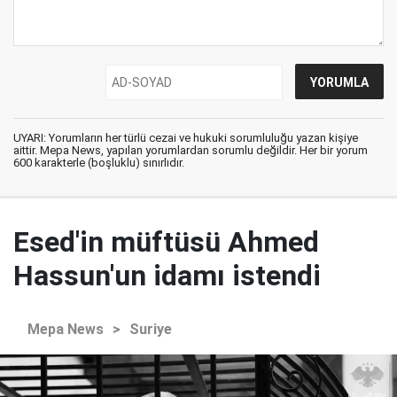
UYARI: Yorumların her türlü cezai ve hukuki sorumluluğu yazan kişiye
aittir. Mepa News, yapılan yorumlardan sorumlu değildir. Her bir yorum
600 karakterle (boşluklu) sınırlıdır.
Esed'in müftüsü Ahmed
Hassun'un idamı istendi
Mepa News
>
Suriye