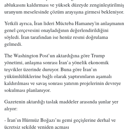
ablukasını kaldırması ve yüksek düzeyde zenginleştirilmiş
uranyum meselesinde çözüm arayışına girmesi bekleniyor.
Yetkili ayrıca, İran lideri Mücteba Hamaney'in anlaşmanın
genel çerçevesini onayladığının değerlendirildiğini
söyledi. İran tarafından ise henüz resmi doğrulama
gelmedi.
The Washington Post’un aktardığına göre Trump
yönetimi, anlaşma sonrası İran’a yönelik ekonomik
teşvikler üzerinde duruyor. Buna göre İran’ın
yükümlülüklerine bağlı olarak yaptırımların aşamalı
kaldırılması ve savaş sonrası yatırım projelerinin devreye
sokulması planlanıyor.
Gazetenin aktardığı taslak maddeler arasında şunlar yer
alıyor:
- İran’ın Hürmüz Boğazı’nı gemi geçişlerine derhal ve
ücretsiz şekilde yeniden açması