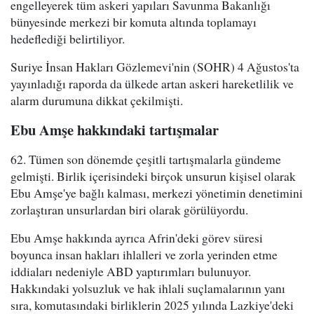
engelleyerek tüm askeri yapıları Savunma Bakanlığı
bünyesinde merkezi bir komuta altında toplamayı
hedeflediği belirtiliyor.
Suriye İnsan Hakları Gözlemevi'nin (SOHR) 4 Ağustos'ta
yayınladığı raporda da ülkede artan askeri hareketlilik ve
alarm durumuna dikkat çekilmişti.
Ebu Amşe hakkındaki tartışmalar
62. Tümen son dönemde çeşitli tartışmalarla gündeme
gelmişti. Birlik içerisindeki birçok unsurun kişisel olarak
Ebu Amşe'ye bağlı kalması, merkezi yönetimin denetimini
zorlaştıran unsurlardan biri olarak görülüyordu.
Ebu Amşe hakkında ayrıca Afrin'deki görev süresi
boyunca insan hakları ihlalleri ve zorla yerinden etme
iddiaları nedeniyle ABD yaptırımları bulunuyor.
Hakkındaki yolsuzluk ve hak ihlali suçlamalarının yanı
sıra, komutasındaki birliklerin 2025 yılında Lazkiye'deki