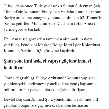
Çiftçi, daha önce Türkiye destekli Sultan Süleyman Şah
Tümeni'nin komutanlığını yapan ve daha sonra bu yapının
Suriye ordusuna entegrasyonunun ardından 62. Tümen'in
başına getirilen Muhammed el Casim'in (Ebu Amşe)
yerine göreve başladı.
Ebu Amşe ise görevden tamamen alınmadı. Askeri
yetkililer, kendisini Merkez Bölge İdari İşler Kolordusu
Komutan Yardımcılığı görevine kaydırdı.
Şam yönetimi askeri yapıyı güçlendirmeyi
hedefliyor
Görev değişikliği, Suriye ordusunda komuta yapısını
yeniden şekillendirmeye yönelik daha geniş kapsamlı
reformların bir parçası olarak değerlendiriliyor.
Devlet Başkanı Ahmed Şara yönetiminin, eski muhalif
grupların bağımsız güç merkezleri oluşturmasını