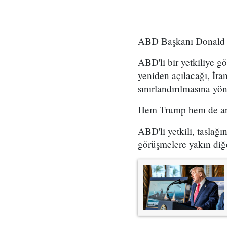
ABD Başkanı Donald T
ABD'li bir yetkiliye 
yeniden açılacağı, İra
sınırlandırılmasına yö
Hem Trump hem de ara 
ABD'li yetkili, taslağ
görüşmelere yakın diğ