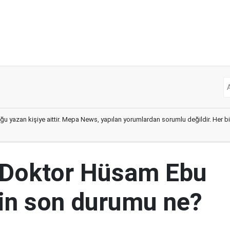
ğu yazan kişiye aittir. Mepa News, yapılan yorumlardan sorumlu değildir. Her bir 
 Doktor Hüsam Ebu
nin son durumu ne?