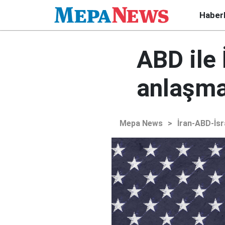
Haber
ABD ile 
anlaşma
Mepa News
>
İran-ABD-İsr