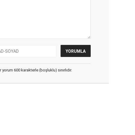
yorum 600 karakterle (boşluklu) sınırlıdır.