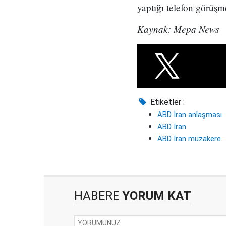
yaptığı telefon görüşm
Kaynak: Mepa News
Etiketler :
ABD İran anlaşması
ABD İran
ABD İran müzakere
HABERE
YORUM KAT