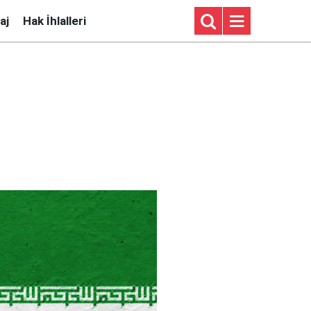
aj
Hak İhlalleri