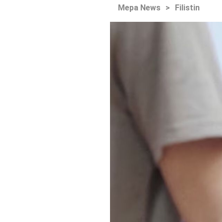
Mepa News
>
Filistin