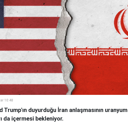
ar 10:48
d Trump'ın duyurduğu İran anlaşmasının uranyum
rı da içermesi bekleniyor.