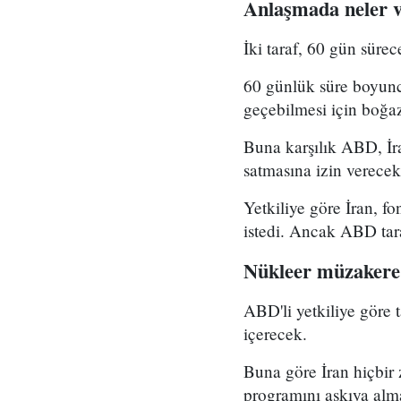
Anlaşmada neler 
İki taraf, 60 gün sürec
60 günlük süre boyunc
geçebilmesi için boğaz
Buna karşılık ABD, İra
satmasına izin verecek
Yetkiliye göre İran, fo
istedi. Ancak ABD tara
Nükleer müzakere
ABD'li yetkiliye göre 
içerecek.
Buna göre İran hiçbir
programını askıya alm