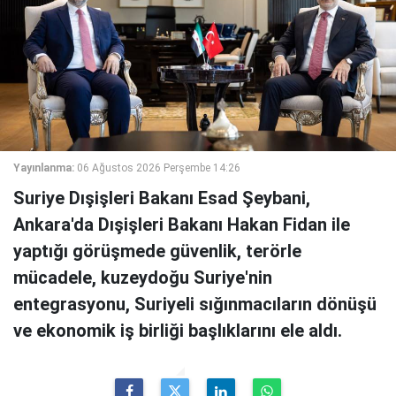
Yayınlanma:
06 Ağustos 2026 Perşembe 14:26
Suriye Dışişleri Bakanı Esad Şeybani,
Ankara'da Dışişleri Bakanı Hakan Fidan ile
yaptığı görüşmede güvenlik, terörle
mücadele, kuzeydoğu Suriye'nin
entegrasyonu, Suriyeli sığınmacıların dönüşü
ve ekonomik iş birliği başlıklarını ele aldı.