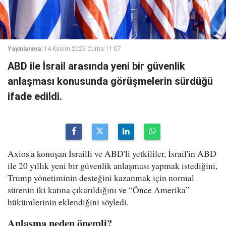
Yayınlanma:
14 Kasım 2025 Cuma 11:07
ABD ile İsrail arasında yeni bir güvenlik
anlaşması konusunda görüşmelerin sürdüğü
ifade edildi.
Axios'a konuşan İsrailli ve ABD'li yetkililer, İsrail'in ABD
ile 20 yıllık yeni bir güvenlik anlaşması yapmak istediğini,
Trump yönetiminin desteğini kazanmak için normal
sürenin iki katına çıkarıldığını ve “Önce Amerika”
hükümlerinin eklendiğini söyledi.
Anlaşma neden önemli?