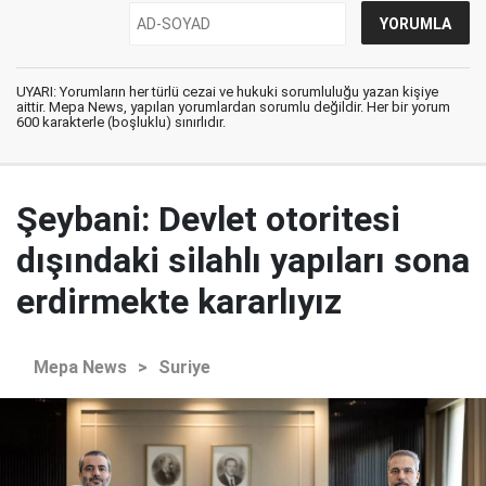
UYARI: Yorumların her türlü cezai ve hukuki sorumluluğu yazan kişiye
aittir. Mepa News, yapılan yorumlardan sorumlu değildir. Her bir yorum
600 karakterle (boşluklu) sınırlıdır.
Şeybani: Devlet otoritesi
dışındaki silahlı yapıları sona
erdirmekte kararlıyız
Mepa News
>
Suriye