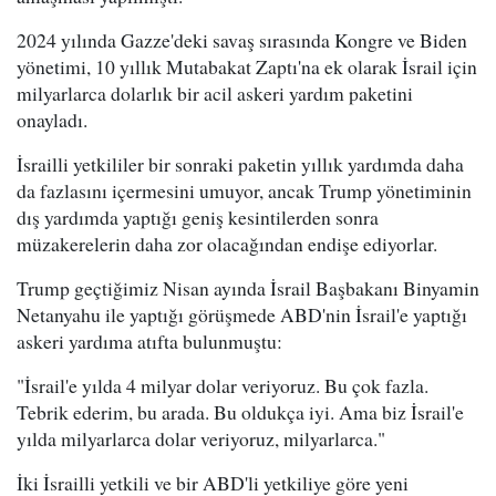
2024 yılında Gazze'deki savaş sırasında Kongre ve Biden
yönetimi, 10 yıllık Mutabakat Zaptı'na ek olarak İsrail için
milyarlarca dolarlık bir acil askeri yardım paketini
onayladı.
İsrailli yetkililer bir sonraki paketin yıllık yardımda daha
da fazlasını içermesini umuyor, ancak Trump yönetiminin
dış yardımda yaptığı geniş kesintilerden sonra
müzakerelerin daha zor olacağından endişe ediyorlar.
Trump geçtiğimiz Nisan ayında İsrail Başbakanı Binyamin
Netanyahu ile yaptığı görüşmede ABD'nin İsrail'e yaptığı
askeri yardıma atıfta bulunmuştu:
"İsrail'e yılda 4 milyar dolar veriyoruz. Bu çok fazla.
Tebrik ederim, bu arada. Bu oldukça iyi. Ama biz İsrail'e
yılda milyarlarca dolar veriyoruz, milyarlarca."
İki İsrailli yetkili ve bir ABD'li yetkiliye göre yeni