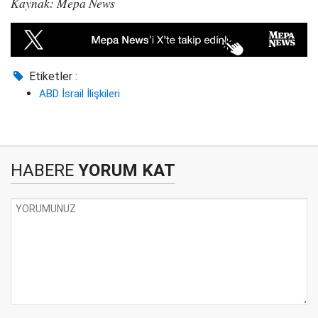
Kaynak: Mepa News
Etiketler :
ABD İsrail İlişkileri
HABERE
YORUM KAT