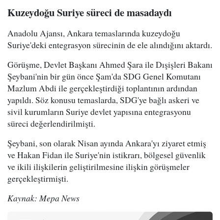
Kuzeydoğu Suriye süreci de masadaydı
Anadolu Ajansı, Ankara temaslarında kuzeydoğu
Suriye'deki entegrasyon sürecinin de ele alındığını aktardı.
Görüşme, Devlet Başkanı Ahmed Şara ile Dışişleri Bakanı
Şeybani'nin bir gün önce Şam'da SDG Genel Komutanı
Mazlum Abdi ile gerçekleştirdiği toplantının ardından
yapıldı. Söz konusu temaslarda, SDG'ye bağlı askeri ve
sivil kurumların Suriye devlet yapısına entegrasyonu
süreci değerlendirilmişti.
Şeybani, son olarak Nisan ayında Ankara'yı ziyaret etmiş
ve Hakan Fidan ile Suriye'nin istikrarı, bölgesel güvenlik
ve ikili ilişkilerin geliştirilmesine ilişkin görüşmeler
gerçekleştirmişti.
Kaynak: Mepa News