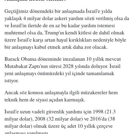
Geçtiğimiz dönemdeki bir anlaşmada İsrail'e yılda
yaklaşık 4 milyar dolar askeri yardım sözü verilmiş olsa da
ve İsrail'in ileride de en az bu kadar yardım istemesi
muhtemel olsa da, Trump'ın kendi kitlesi de dahil olmak
üzere İsrail'e karşı artan hayal kırıklıkları nedeniyle böyle
bir anlaşmayı kabul etmek artık daha zor olacak.
Barack Obama döneminde imzalanan 10 yıllık mevcut
Mutabakat Zaptı'nın süresi 2028 yılında doluyor. İsrail
yeni anlaşmayı önümüzdeki yıl içinde tamamlamak
istiyor.
Ancak söz konusu anlaşmayla ilgili müzakereler hem
teknik hem de siyasi açıdan karmaşık.
İsrail'e uzun vadeli güvenlik yardımı için 1998 (21.3
milyar dolar), 2008 (32 milyar dolar) ve 2016'da (38
milyar dolar) olmak üzere üç adet 10 yıllık çerçeve
anlaşması yapılmıştı.