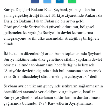
Suriye Dışişleri Bakanı Esad Şeybani, yıl başından bu
yana gerçekleştirdiği ikinci Türkiye ziyaretinde Ankara'da
Dışişleri Bakanı Hakan Fidan ile bir araya geldi.
Görüşmelerde Suriye'deki güvenlik durumu, bölgesel
gelişmeler, kuzeydoğu Suriye'nin devlet kurumlarına
entegrasyonu ve iki ülke arasındaki stratejik iş birliği ele
alındı.
İki bakanın düzenlediği ortak basın toplantısında Şeybani,
Suriye hükümetinin ülke genelinde silahlı yapıların devlet
otoritesi altında toplanmasını hedeflediğini belirterek,
"Suriye'de devletin dışında silah bulunmasına son vermek
ve terörle mücadeleyi sürdürmek için çalışıyoruz." dedi.
Şeybani ayrıca ülkenin güneyinde istikrarın sağlanmasının
öncelikleri arasında yer aldığını vurgulayarak, İsrail'in
Suriye'ye yönelik tekrarlanan saldırılarının durdurulması
çağrısında bulundu. 1974 Kuvvetlerin Ayrıştırılması