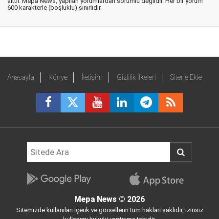
aittir. Mepa News, yapılan yorumlardan sorumlu değildir. Her bir yorum
600 karakterle (boşluklu) sınırlıdır.
Anasayfa
Künye
İletişim
Gizlilik İlkeleri
Sitene Ekle
Mepa News
© 2026
Sitemizde kullanılan içerik ve görsellerin tüm hakları saklıdır, izinsiz