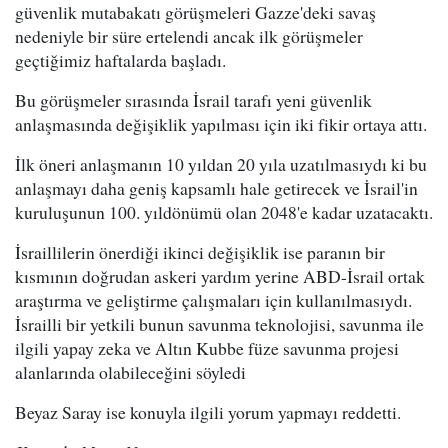
güvenlik mutabakatı görüşmeleri Gazze'deki savaş
nedeniyle bir süre ertelendi ancak ilk görüşmeler
geçtiğimiz haftalarda başladı.
Bu görüşmeler sırasında İsrail tarafı yeni güvenlik
anlaşmasında değişiklik yapılması için iki fikir ortaya attı.
İlk öneri anlaşmanın 10 yıldan 20 yıla uzatılmasıydı ki bu
anlaşmayı daha geniş kapsamlı hale getirecek ve İsrail'in
kuruluşunun 100. yıldönümü olan 2048'e kadar uzatacaktı.
İsraillilerin önerdiği ikinci değişiklik ise paranın bir
kısmının doğrudan askeri yardım yerine ABD-İsrail ortak
araştırma ve geliştirme çalışmaları için kullanılmasıydı.
İsrailli bir yetkili bunun savunma teknolojisi, savunma ile
ilgili yapay zeka ve Altın Kubbe füze savunma projesi
alanlarında olabileceğini söyledi
Beyaz Saray ise konuyla ilgili yorum yapmayı reddetti.