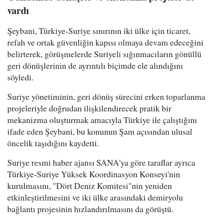
vardı
Şeybani, Türkiye-Suriye sınırının iki ülke için ticaret,
refah ve ortak güvenliğin kapısı olmaya devam edeceğini
belirterek, görüşmelerde Suriyeli sığınmacıların gönüllü
geri dönüşlerinin de ayrıntılı biçimde ele alındığını
söyledi.
Suriye yönetiminin, geri dönüş sürecini erken toparlanma
projeleriyle doğrudan ilişkilendirecek pratik bir
mekanizma oluşturmak amacıyla Türkiye ile çalıştığını
ifade eden Şeybani, bu konunun Şam açısından ulusal
öncelik taşıdığını kaydetti.
Suriye resmi haber ajansı SANA'ya göre taraflar ayrıca
Türkiye-Suriye Yüksek Koordinasyon Konseyi'nin
kurulmasını, "Dört Deniz Komitesi"nin yeniden
etkinleştirilmesini ve iki ülke arasındaki demiryolu
bağlantı projesinin hızlandırılmasını da görüştü.