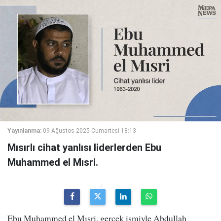
Yayınlanma:
09 Ağustos 2025 Cumartesi 18:13
Mısırlı cihat yanlısı liderlerden Ebu
Muhammed el Mısri.
Ebu Muhammed el Mısri, gerçek ismiyle Abdullah