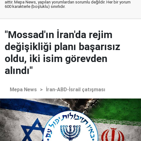
aittir. Mepa News, yapılan yorumlardan sorumlu değildir. Her bir yorum
600 karakterle (boşluklu) sınırlıdır.
"Mossad'ın İran'da rejim
değişikliği planı başarısız
oldu, iki isim görevden
alındı"
Mepa News
>
İran-ABD-İsrail çatışması