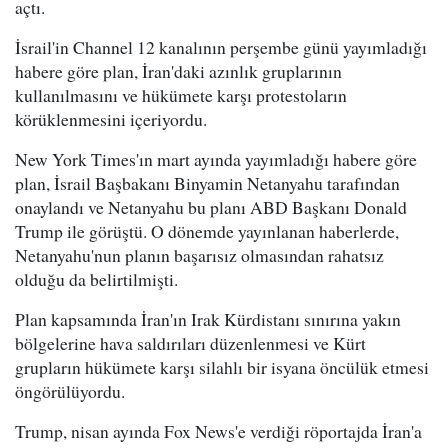
açtı.
İsrail'in Channel 12 kanalının perşembe günü yayımladığı
habere göre plan, İran'daki azınlık gruplarının
kullanılmasını ve hükümete karşı protestoların
körüklenmesini içeriyordu.
New York Times'ın mart ayında yayımladığı habere göre
plan, İsrail Başbakanı Binyamin Netanyahu tarafından
onaylandı ve Netanyahu bu planı ABD Başkanı Donald
Trump ile görüştü. O dönemde yayınlanan haberlerde,
Netanyahu'nun planın başarısız olmasından rahatsız
olduğu da belirtilmişti.
Plan kapsamında İran'ın Irak Kürdistanı sınırına yakın
bölgelerine hava saldırıları düzenlenmesi ve Kürt
grupların hükümete karşı silahlı bir isyana öncülük etmesi
öngörülüyordu.
Trump, nisan ayında Fox News'e verdiği röportajda İran'a