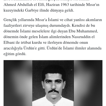
Ahmed Abdullah el Elfi, Haziran 1963 tarihinde Mısır'ın
kuzeyindeki Garbiye ilinde dünyaya geldi.
Gençlik yıllarında Mısır'a İslami ve cihat yanlısı akımların
faaliyetleri zirveye ulaşmış durumdaydı. Kendisi de bu
dönemde İslami meselelere ilgi duyan Ebu Muhammed,
dönemin önde gelen İslam alimlerinden Nasıruddin el
Elbani ile irtibat kurdu ve ilerleyen dönemde onun
aracılığıyla Ürdün'e gitti. Ürdün'de İslami ilimler alanında
eğitim gördü.