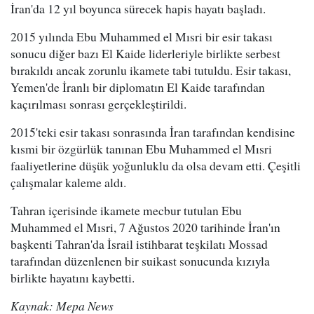
İran'da 12 yıl boyunca sürecek hapis hayatı başladı.
2015 yılında Ebu Muhammed el Mısri bir esir takası
sonucu diğer bazı El Kaide liderleriyle birlikte serbest
bırakıldı ancak zorunlu ikamete tabi tutuldu. Esir takası,
Yemen'de İranlı bir diplomatın El Kaide tarafından
kaçırılması sonrası gerçekleştirildi.
2015'teki esir takası sonrasında İran tarafından kendisine
kısmi bir özgürlük tanınan Ebu Muhammed el Mısri
faaliyetlerine düşük yoğunluklu da olsa devam etti. Çeşitli
çalışmalar kaleme aldı.
Tahran içerisinde ikamete mecbur tutulan Ebu
Muhammed el Mısri, 7 Ağustos 2020 tarihinde İran'ın
başkenti Tahran'da İsrail istihbarat teşkilatı Mossad
tarafından düzenlenen bir suikast sonucunda kızıyla
birlikte hayatını kaybetti.
Kaynak: Mepa News