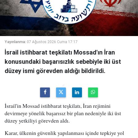
Yayınlanma:
07 Ağustos 2026 Cuma 17:17
İsrail istihbarat teşkilatı Mossad'ın İran
konusundaki başarısızlık sebebiyle iki üst
düzey ismi görevden aldığı bildirildi.
İsrail'in Mossad istihbarat teşkilatı, İran rejimini
devirmeye yönelik başarısız bir plan nedeniyle iki üst
düzey yetkiliyi görevden aldı.
Karar, ülkenin güvenlik yapılanması içinde tepkiye yol