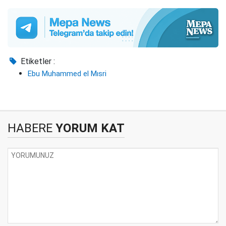
Etiketler :
Ebu Muhammed el Mısri
HABERE
YORUM KAT