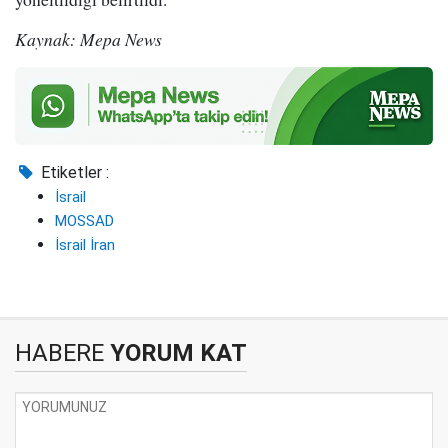
Kaynak: Mepa News
Etiketler :
İsrail
MOSSAD
İsrail İran
HABERE
YORUM KAT