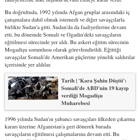
Bu doğrultuda, 1992 yılında Afgan gruplar arasındaki iç
çatışmalara dahil olmak istemedi ve diğer savaşçılarla
birlikte Sudan'a gitti. Sudan'da da faaliyetlerine devam
etti, bu dönemde Somali ve Ogadin'deki savaşçıların
eğitilmesi sürecinde yer aldı. Bu askeri eğitim sürecinin
Mogadişu sorumlusu olarak görevlendirildi. Eğittiği
savaşçılar Somali'de Amerikan güçlerine yönelik saldırılar
içerisinde yer aldılar.
Tarih | 'Kara Şahin Düştü':
Somali'de ABD'nin 19 kayıp
verdiği Mogadişu
Muharebesi
1996 yılında Sudan'ın yabancı savaşçıları ülkeden çıkarma
kararı üzerine Afganistan'a geri dönerek burada
savaşçıların eğitilmesi çalışmalarına devam etti. Bu