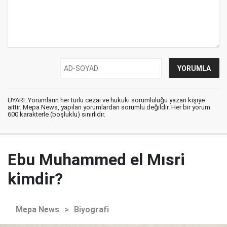
UYARI: Yorumların her türlü cezai ve hukuki sorumluluğu yazan kişiye
aittir. Mepa News, yapılan yorumlardan sorumlu değildir. Her bir yorum
600 karakterle (boşluklu) sınırlıdır.
Ebu Muhammed el Mısri
kimdir?
Mepa News
>
Biyografi