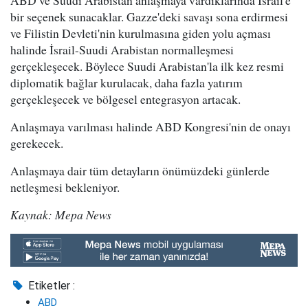
ABD ve Suudi Arabistan anlaşmaya vardıklarında İsrail'e
bir seçenek sunacaklar. Gazze'deki savaşı sona erdirmesi
ve Filistin Devleti'nin kurulmasına giden yolu açması
halinde İsrail-Suudi Arabistan normalleşmesi
gerçekleşecek. Böylece Suudi Arabistan'la ilk kez resmi
diplomatik bağlar kurulacak, daha fazla yatırım
gerçekleşecek ve bölgesel entegrasyon artacak.
Anlaşmaya varılması halinde ABD Kongresi'nin de onayı
gerekecek.
Anlaşmaya dair tüm detayların önümüzdeki günlerde
netleşmesi bekleniyor.
Kaynak: Mepa News
Etiketler :
ABD