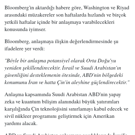
Bloomberg'in aktardığı habere göre, Washington ve Riyad
arasındaki müzakereler son haftalarda hızlandı ve birçok
yetkili haftalar içinde bir anlaşmaya varabilecekleri
konusunda iyimser.
Bloomberg, anlaşmaya ilişkin değerlendirmesinde şu
ifadelere yer verdi:
"Böyle bir anlaşma potansiyel olarak Orta Doğu'yu
yeniden şekillendirecektir. İsrail ve Suudi Arabistan'ın
güvenliğini desteklemenin ötesinde, ABD'nin bölgedeki
konumunu İran ve hatta Çin'in aleyhine güçlendirecektir."
Anlaşma kapsamında Suudi Arabistan ABD'nin yapay
zeka ve kuantum bilişim alanındaki büyük yatırımları
karşılığında Çin teknolojisini sınırlamayı kabul edecek ve
sivil nükleer programını geliştirmek için Amerikan
yardımı alacak.