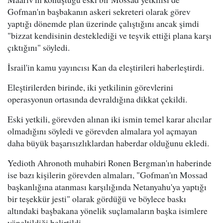
Gofman'ın başbakanın askeri sekreteri olarak görev
yaptığı dönemde plan üzerinde çalıştığını ancak şimdi
"bizzat kendisinin desteklediği ve teşvik ettiği plana karşı
çıktığını" söyledi.
İsrail'in kamu yayıncısı Kan da eleştirileri haberleştirdi.
Eleştirilerden birinde, iki yetkilinin görevlerini
operasyonun ortasında devraldığına dikkat çekildi.
Eski yetkili, görevden alınan iki ismin temel karar alıcılar
olmadığını söyledi ve görevden almalara yol açmayan
daha büyük başarısızlıklardan haberdar olduğunu ekledi.
Yedioth Ahronoth muhabiri Ronen Bergman'ın haberinde
ise bazı kişilerin görevden almaları, "Gofman'ın Mossad
başkanlığına atanması karşılığında Netanyahu'ya yaptığı
bir teşekkür jesti" olarak gördüğü ve böylece baskı
altındaki başbakana yönelik suçlamaların başka isimlere
yöneltildiği belirtildi.