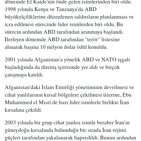
dönemde El Kaide'nin önde gelen isimlerinden biri oldu.
1998 yılında Kenya ve Tanzanya'da ABD
büyükelçiliklerine düzenlenen saldırıların planlanması ve
icra edilmesi sürecinde lider isimlerden biri oldu. Bu
sürecin ardından ABD tarafından aranmaya başlandı.
İlerleyen dönemde ABD tarafından "terör" listesine
alınarak başına 10 milyon dolar ödül konuldu.
2001 yılında Afganistan'a yönelik ABD ve NATO işgali
başladığında da direniş içerisinde yer aldı ve birçok
çatışmaya katıldı.
Afganistan'daki İslam Emirliği yönetiminin devrilmesi ve
cihat yanlılarının kırsal bölgelere çekilmesi üzerine, Ebu
Muhammed el Mısri de bazı lider isimlerle birlikte İran
kırsalına çekildi.
2003 yılında bir grup cihat yanlısı isimle beraber İran'ın
güneydoğu kırsalında bulunduğu bir sırada İran rejimi
güçleri tarafından yakalanarak hapsedildi. Bunun ardından