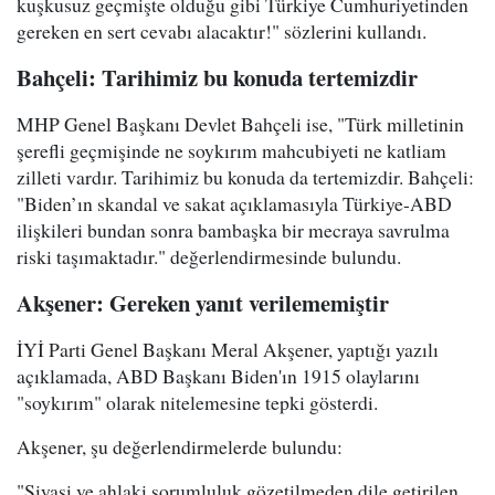
kuşkusuz geçmişte olduğu gibi Türkiye Cumhuriyetinden
gereken en sert cevabı alacaktır!" sözlerini kullandı.
Bahçeli: Tarihimiz bu konuda tertemizdir
MHP Genel Başkanı Devlet Bahçeli ise, "Türk milletinin
şerefli geçmişinde ne soykırım mahcubiyeti ne katliam
zilleti vardır. Tarihimiz bu konuda da tertemizdir. Bahçeli:
"Biden’ın skandal ve sakat açıklamasıyla Türkiye-ABD
ilişkileri bundan sonra bambaşka bir mecraya savrulma
riski taşımaktadır." değerlendirmesinde bulundu.
Akşener: Gereken yanıt verilememiştir
İYİ Parti Genel Başkanı Meral Akşener, yaptığı yazılı
açıklamada, ABD Başkanı Biden'ın 1915 olaylarını
"soykırım" olarak nitelemesine tepki gösterdi.
Akşener, şu değerlendirmelerde bulundu:
"Siyasi ve ahlaki sorumluluk gözetilmeden dile getirilen