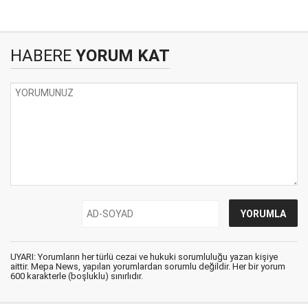
HABERE
YORUM KAT
UYARI: Yorumların her türlü cezai ve hukuki sorumluluğu yazan kişiye
aittir. Mepa News, yapılan yorumlardan sorumlu değildir. Her bir yorum
600 karakterle (boşluklu) sınırlıdır.