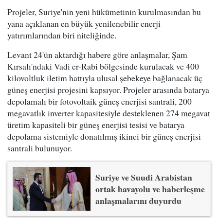
Projeler, Suriye'nin yeni hükümetinin kurulmasından bu
yana açıklanan en büyük yenilenebilir enerji
yatırımlarından biri niteliğinde.
Levant 24'ün aktardığı habere göre anlaşmalar, Şam
Kırsalı'ndaki Vadi er-Rabi bölgesinde kurulacak ve 400
kilovoltluk iletim hattıyla ulusal şebekeye bağlanacak üç
güneş enerjisi projesini kapsıyor. Projeler arasında batarya
depolamalı bir fotovoltaik güneş enerjisi santrali, 200
megavatlık inverter kapasitesiyle desteklenen 274 megavat
üretim kapasiteli bir güneş enerjisi tesisi ve batarya
depolama sistemiyle donatılmış ikinci bir güneş enerjisi
santrali bulunuyor.
Suriye ve Suudi Arabistan
ortak havayolu ve haberleşme
anlaşmalarını duyurdu