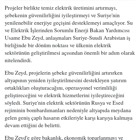
Projeler birlikte temiz elektrik üretimini artırmayı,
şebekenin güvenilirliğini iyileştirmeyi ve Suriye'nin
yenilenebilir enerjiye geçişini desteklemeyi amaçlıyor. Su
ve Elektrik İşlerinden Sorumlu Enerji Bakan Yardımcısı
Usame Ebu Zeyd, anlaşmaları Suriye-Suudi Arabistan iş
birliğinde bir dönüm noktası ve ülkenin elektrik
sektörünün geliştirilmesi açısından önemli bir adım olarak
nitelendirdi.
Ebu Zeyd, projelerin şebeke güvenilirliğini artırırken
altyapının yeniden iyileştirilmesini destekleyen yatırım
ortaklıkları oluşturacağını, operasyonel verimliliği
geliştireceğini ve elektrik hizmetlerini iyileştireceğini
söyledi. Suriye'nin elektrik sektörünün Rusya ve Esed
rejiminin bombardımanları nedeniyle altyapıda meydana
gelen geniş çaplı hasarın etkileriyle karşı karşıya kalmaya
devam ettiğini de belirtti.
Ebu Zeyd'e göre bakanlık, ekonomik toparlanmayı ve