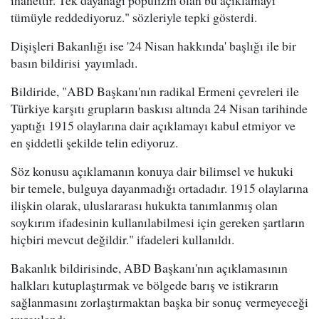
ihanettir. Tek dayanağı popülizm olan bu açıklamayı
tümüyle reddediyoruz." sözleriyle tepki gösterdi.
Dişişleri Bakanlığı ise '24 Nisan hakkında' başlığı ile bir
basın bildirisi yayımladı.
Bildiride, "ABD Başkanı'nın radikal Ermeni çevreleri ile
Türkiye karşıtı grupların baskısı altında 24 Nisan tarihinde
yaptığı 1915 olaylarına dair açıklamayı kabul etmiyor ve
en şiddetli şekilde telin ediyoruz.
Söz konusu açıklamanın konuya dair bilimsel ve hukuki
bir temele, bulguya dayanmadığı ortadadır. 1915 olaylarına
ilişkin olarak, uluslararası hukukta tanımlanmış olan
soykırım ifadesinin kullanılabilmesi için gereken şartların
hiçbiri mevcut değildir." ifadeleri kullanıldı.
Bakanlık bildirisinde, ABD Başkanı'nın açıklamasının
halkları kutuplaştırmak ve bölgede barış ve istikrarın
sağlanmasını zorlaştırmaktan başka bir sonuç vermeyeceği