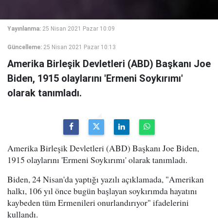
Yayınlanma:
25 Nisan 2021 Pazar 10:09
Güncelleme:
25 Nisan 2021 Pazar 10:13
Amerika Birleşik Devletleri (ABD) Başkanı Joe
Biden, 1915 olaylarını 'Ermeni Soykırımı'
olarak tanımladı.
Amerika Birleşik Devletleri (ABD) Başkanı Joe Biden,
1915 olaylarını 'Ermeni Soykırımı' olarak tanımladı.
Biden, 24 Nisan'da yaptığı yazılı açıklamada, "Amerikan
halkı, 106 yıl önce bugün başlayan soykırımda hayatını
kaybeden tüm Ermenileri onurlandırıyor" ifadelerini
kullandı.