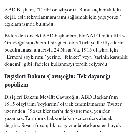
ABD Başkanı, "Tarihi onaylıyoruz. Bunu suçlamak için
değil, asla tekrarlanmamasını sağlamak için yapıyoruz."
açıklamasında bulundu.
Biden’den önceki ABD başkanları, bir NATO müttefiki ve
Ortadoğu'nun önemli bir gücü olan Türkiye ile ilişkilerin
bozulmaması amacıyla 24 Nisan’da, 1915 olayları için
“Ermeni soykırımı” yerine, “felaket” veya “tarihin karanlık
dönemi” gibi ifadeler kullanmayı tercih ediyordu.
Dışişleri Bakanı Çavuşoğlu: Tek dayanağı
popülizm
Dışişleri Bakanı Mevlüt Çavuşoğlu, ABD Başkanı'nın
1915 olaylarını 'soykırımı' olarak tanımlamasına Twitter
üzerinden, "Sözcükler tarihi değiştiremez, yeniden
yazamaz. Tarihimiz hakkında kimseden ders alacak
değiliz. Siyasi fırsatçılık barış ve adalete karşı en büyük