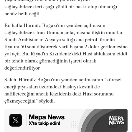
sağlayabilecekleri aşağı yönlü bir baskı olup olmadığı
henüz belli değil".
Bu hafta Hürmüz Boğazı'nın yeniden açılmasını
sağlayabilecek İran-Umman anlaşmasına ilişkin umutlar,
Suudi Arabistan'ın Asya'ya sattığı ana petrol türünün
fiyatını 50 sent düşürerek varil başına 2 dolar gerilemesine
yol açtı. Bu, Riyad'ın Kızıldeniz'deki Husi ablukasını ciddi
bir tehdit olarak görmediğinin işareti olarak
değerlendiriliyor.
Salah, Hürmüz Boğazı'nın yeniden açılmasının "küresel
enerji piyasaları üzerindeki baskıyı kesinlikle
hafifleteceğini ancak Kızıldeniz'deki Husi sorununu
çözmeyeceğini" söyledi.