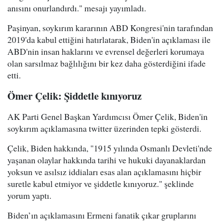
anısını onurlandırdı." mesajı yayımladı.
Paşinyan, soykırım kararının ABD Kongresi'nin tarafından
2019'da kabul ettiğini hatırlatarak, Biden'in açıklaması ile
ABD'nin insan haklarını ve evrensel değerleri korumaya
olan sarsılmaz bağlılığını bir kez daha gösterdiğini ifade
etti.
Ömer Çelik: Şiddetle kınıyoruz
AK Parti Genel Başkan Yardımcısı Ömer Çelik, Biden'in
soykırım açıklamasına twitter üzerinden tepki gösterdi.
Çelik, Biden hakkında, "1915 yılında Osmanlı Devleti'nde
yaşanan olaylar hakkında tarihi ve hukuki dayanaklardan
yoksun ve asılsız iddiaları esas alan açıklamasını hiçbir
suretle kabul etmiyor ve şiddetle kınıyoruz." şeklinde
yorum yaptı.
Biden’ın açıklamasını Ermeni fanatik çıkar gruplarını