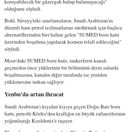
koruyabilecek bir güzergah bulup bulamayacağı"
olduğunu söyledi.
Bohl, Süveyş'teki sınırlamaların, Suudi Arabistan'ın
düzenli ham petrol teslimatlarını sürdürmek için başlıca
alternatiflerinden biri haline gelen "SUMED boru hattı
üzerinden boşaltma yapılarak kısmen telafi edileceğini"
söyledi.
Mısır'daki SUMED boru hattı, tankerlerin kanalı
geçmeden önce yüklerinin bir bölümünü derin sularda
boşaltmasına, kanalın diğer tarafında ise yeniden
yüklemesine imkan sağlıyor.
Yenbu'da artan ihracat
Suudi Arabistan'ı kıyıdan kıyıya geçen Doğu-Batı boru
hattı, petrolü Körfez'den krallığın en büyük rafinerilerinin
yoğunlaştığı Kızıldeniz'e taşıyor.