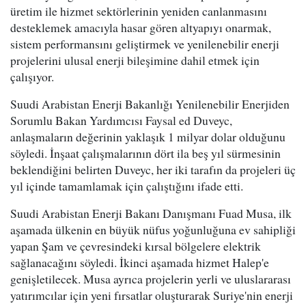
üretim ile hizmet sektörlerinin yeniden canlanmasını
desteklemek amacıyla hasar gören altyapıyı onarmak,
sistem performansını geliştirmek ve yenilenebilir enerji
projelerini ulusal enerji bileşimine dahil etmek için
çalışıyor.
Suudi Arabistan Enerji Bakanlığı Yenilenebilir Enerjiden
Sorumlu Bakan Yardımcısı Faysal ed Duveyc,
anlaşmaların değerinin yaklaşık 1 milyar dolar olduğunu
söyledi. İnşaat çalışmalarının dört ila beş yıl sürmesinin
beklendiğini belirten Duveyc, her iki tarafın da projeleri üç
yıl içinde tamamlamak için çalıştığını ifade etti.
Suudi Arabistan Enerji Bakanı Danışmanı Fuad Musa, ilk
aşamada ülkenin en büyük nüfus yoğunluğuna ev sahipliği
yapan Şam ve çevresindeki kırsal bölgelere elektrik
sağlanacağını söyledi. İkinci aşamada hizmet Halep'e
genişletilecek. Musa ayrıca projelerin yerli ve uluslararası
yatırımcılar için yeni fırsatlar oluşturarak Suriye'nin enerji