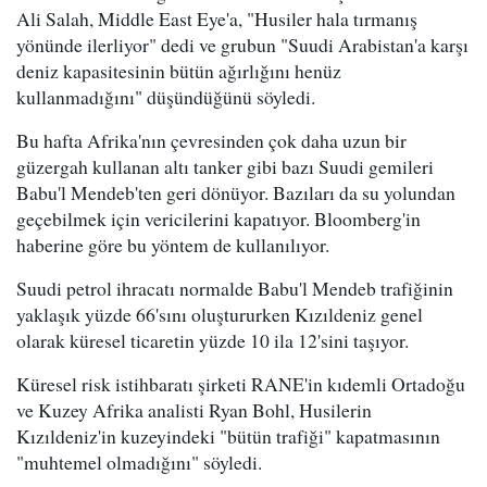
Ali Salah, Middle East Eye'a, "Husiler hala tırmanış
yönünde ilerliyor" dedi ve grubun "Suudi Arabistan'a karşı
deniz kapasitesinin bütün ağırlığını henüz
kullanmadığını" düşündüğünü söyledi.
Bu hafta Afrika'nın çevresinden çok daha uzun bir
güzergah kullanan altı tanker gibi bazı Suudi gemileri
Babu'l Mendeb'ten geri dönüyor. Bazıları da su yolundan
geçebilmek için vericilerini kapatıyor. Bloomberg'in
haberine göre bu yöntem de kullanılıyor.
Suudi petrol ihracatı normalde Babu'l Mendeb trafiğinin
yaklaşık yüzde 66'sını oluştururken Kızıldeniz genel
olarak küresel ticaretin yüzde 10 ila 12'sini taşıyor.
Küresel risk istihbaratı şirketi RANE'in kıdemli Ortadoğu
ve Kuzey Afrika analisti Ryan Bohl, Husilerin
Kızıldeniz'in kuzeyindeki "bütün trafiği" kapatmasının
"muhtemel olmadığını" söyledi.