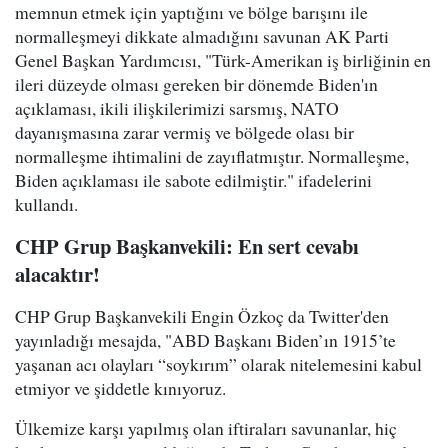
memnun etmek için yaptığını ve bölge barışını ile
normalleşmeyi dikkate almadığını savunan AK Parti
Genel Başkan Yardımcısı, "Türk-Amerikan iş birliğinin en
ileri düzeyde olması gereken bir dönemde Biden'ın
açıklaması, ikili ilişkilerimizi sarsmış, NATO
dayanışmasına zarar vermiş ve bölgede olası bir
normalleşme ihtimalini de zayıflatmıştır. Normalleşme,
Biden açıklaması ile sabote edilmiştir." ifadelerini
kullandı.
CHP Grup Başkanvekili: En sert cevabı
alacaktır!
CHP Grup Başkanvekili Engin Özkoç da Twitter'den
yayınladığı mesajda, "ABD Başkanı Biden’ın 1915’te
yaşanan acı olayları “soykırım” olarak nitelemesini kabul
etmiyor ve şiddetle kınıyoruz.
Ülkemize karşı yapılmış olan iftiraları savunanlar, hiç