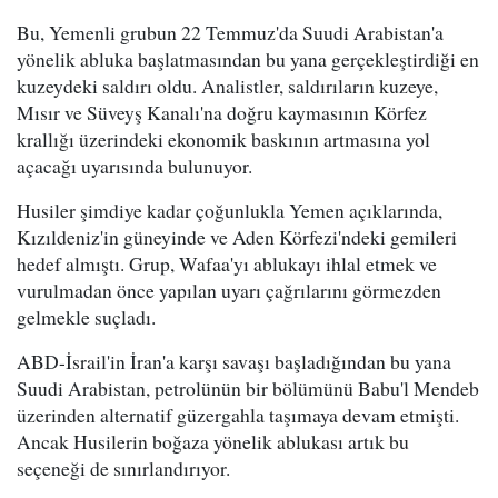
Bu, Yemenli grubun 22 Temmuz'da Suudi Arabistan'a
yönelik abluka başlatmasından bu yana gerçekleştirdiği en
kuzeydeki saldırı oldu. Analistler, saldırıların kuzeye,
Mısır ve Süveyş Kanalı'na doğru kaymasının Körfez
krallığı üzerindeki ekonomik baskının artmasına yol
açacağı uyarısında bulunuyor.
Husiler şimdiye kadar çoğunlukla Yemen açıklarında,
Kızıldeniz'in güneyinde ve Aden Körfezi'ndeki gemileri
hedef almıştı. Grup, Wafaa'yı ablukayı ihlal etmek ve
vurulmadan önce yapılan uyarı çağrılarını görmezden
gelmekle suçladı.
ABD-İsrail'in İran'a karşı savaşı başladığından bu yana
Suudi Arabistan, petrolünün bir bölümünü Babu'l Mendeb
üzerinden alternatif güzergahla taşımaya devam etmişti.
Ancak Husilerin boğaza yönelik ablukası artık bu
seçeneği de sınırlandırıyor.