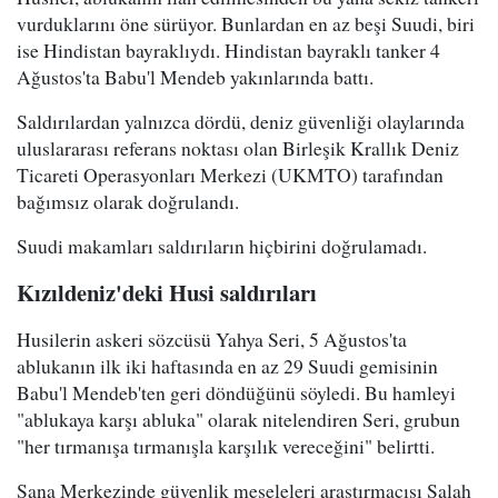
vurduklarını öne sürüyor. Bunlardan en az beşi Suudi, biri
ise Hindistan bayraklıydı. Hindistan bayraklı tanker 4
Ağustos'ta Babu'l Mendeb yakınlarında battı.
Saldırılardan yalnızca dördü, deniz güvenliği olaylarında
uluslararası referans noktası olan Birleşik Krallık Deniz
Ticareti Operasyonları Merkezi (UKMTO) tarafından
bağımsız olarak doğrulandı.
Suudi makamları saldırıların hiçbirini doğrulamadı.
Kızıldeniz'deki Husi saldırıları
Husilerin askeri sözcüsü Yahya Seri, 5 Ağustos'ta
ablukanın ilk iki haftasında en az 29 Suudi gemisinin
Babu'l Mendeb'ten geri döndüğünü söyledi. Bu hamleyi
"ablukaya karşı abluka" olarak nitelendiren Seri, grubun
"her tırmanışa tırmanışla karşılık vereceğini" belirtti.
Sana Merkezinde güvenlik meseleleri araştırmacısı Salah