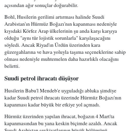
açısından ağır sonuçlar doğurabilir.
Bohl, Husilerin gerilimi artırması halinde Suudi
Arabistan'ın Hürmüz Boğazı'nın kapanması nedeniyle
kıyıdaki Körfez Arap ülkelerinin şu anda karşı karşıya
olduğu "aynı tür lojistik sorunlarla" karşılaşacağını
söyledi. Ancak Riyad'ın Ürdün üzerinden kara
güzergahlarına ve hava yoluyla taşıma seçeneklerine sahip
olması nedeniyle muhtemelen daha hazırlıklı olacağını
belirtti.
Suudi petrol ihracatı düşüyor
Husilerin Babu'l Mendeb'e uyguladığı abluka şimdiye
kadar Suudi petrol ihracatı üzerinde Hürmüz Boğazı'nın
kapanması kadar büyük bir etkiye yol açmadı.
Hürmüz üzerinden yapılan ihracat, boğazın 4 Mart'ta
kapanmasından bu yana keskin biçimde azaldı. Ancak
Suudi Arabistan sevkiyatlarının büyük bölümünü