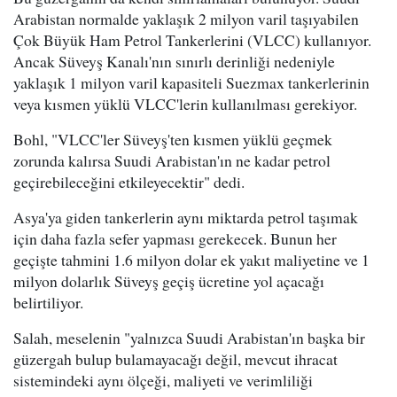
Arabistan normalde yaklaşık 2 milyon varil taşıyabilen
Çok Büyük Ham Petrol Tankerlerini (VLCC) kullanıyor.
Ancak Süveyş Kanalı'nın sınırlı derinliği nedeniyle
yaklaşık 1 milyon varil kapasiteli Suezmax tankerlerinin
veya kısmen yüklü VLCC'lerin kullanılması gerekiyor.
Bohl, "VLCC'ler Süveyş'ten kısmen yüklü geçmek
zorunda kalırsa Suudi Arabistan'ın ne kadar petrol
geçirebileceğini etkileyecektir" dedi.
Asya'ya giden tankerlerin aynı miktarda petrol taşımak
için daha fazla sefer yapması gerekecek. Bunun her
geçişte tahmini 1.6 milyon dolar ek yakıt maliyetine ve 1
milyon dolarlık Süveyş geçiş ücretine yol açacağı
belirtiliyor.
Salah, meselenin "yalnızca Suudi Arabistan'ın başka bir
güzergah bulup bulamayacağı değil, mevcut ihracat
sistemindeki aynı ölçeği, maliyeti ve verimliliği