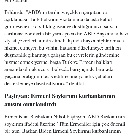
vurgulandı.
Bildiride, "ABD'nin tarihi gerçekleri çarpıtan bu
açıklaması, Türk halkının vicdanında da asla kabul
görmeyecek, karşılıklı güven ve dostluğumuzu sarsan
sarılması zor derin bir yara açacaktır. ABD Başkanı'nı bazı
siyasi çevreleri tatmin etmek dışında başka hiçbir amaca
hizmet etmeyen bu vahim hatasını düzeltmeye; tarihten
düşmanlık çıkarmaya çalışan bu çevrelerin gündemine
hizmet etmek yerine, başta Türk ve Ermeni halkları
arasında olmak üzere, bölgede barış içinde birarada
yaşama pratiğinin tesis edilmesine yönelik çabaları
desteklemeye davet ediyoruz." denildi.
Paşinyan: Ermeni Soykırımı kurbanlarının
anısını onurlandırdı
Ermenistan Başbakanı Nikol Paşinyan, ABD Başkanı'nın
soykırım ifadesi üzerine "Tüm Ermeniler için çok önemli
bir gün. Başkan Biden Ermeni Soykırımı kurbanlarının