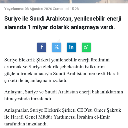
Yayınlanma:
08 Ağustos 2026 Cumartesi 15:28
Suriye ile Suudi Arabistan, yenilenebilir enerji
alanında 1 milyar dolarlık anlaşmaya vardı.
Suriye Elektrik Şirketi yenilenebilir enerji üretimini
artırmak ve Suriye elektrik şebekesinin istikrarını
güçlendirmek amacıyla Suudi Arabistan merkezli Harafi
şirketi ile üç anlaşma imzaladı.
Anlaşma, Suriye ve Suudi Arabistan enerji bakanlıklarının
himayesinde imzalandı.
Anlaşmalar, Suriye Elektrik Şirketi CEO'su Ömer Şakruk
ile Harafi Genel Müdür Yardımcısı İbrahim el-Emir
tarafından imzalandı.