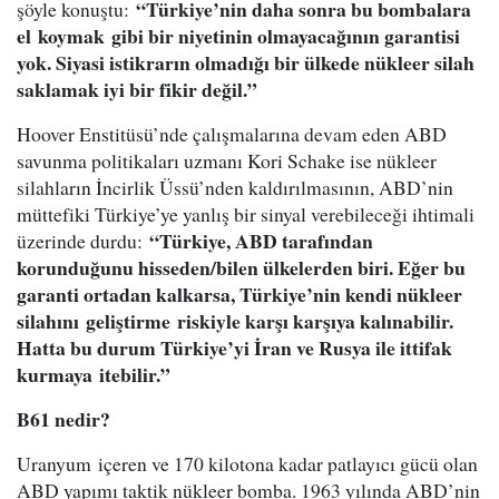
“Türkiye’nin daha sonra bu bombalara
şöyle konuştu:
el koymak gibi bir niyetinin olmayacağının garantisi
yok. Siyasi istikrarın olmadığı bir ülkede nükleer silah
saklamak iyi bir fikir değil.”
Hoover Enstitüsü’nde çalışmalarına devam eden ABD
savunma politikaları uzmanı Kori Schake ise nükleer
silahların İncirlik Üssü’nden kaldırılmasının, ABD’nin
müttefiki Türkiye’ye yanlış bir sinyal verebileceği ihtimali
“Türkiye, ABD tarafından
üzerinde durdu:
korunduğunu hisseden/bilen ülkelerden biri. Eğer bu
garanti ortadan kalkarsa, Türkiye’nin kendi nükleer
silahını geliştirme riskiyle karşı karşıya kalınabilir.
Hatta bu durum Türkiye’yi İran ve Rusya ile ittifak
kurmaya itebilir.”
B61 nedir?
Uranyum içeren ve 170 kilotona kadar patlayıcı gücü olan
ABD yapımı taktik nükleer bomba. 1963 yılında ABD’nin