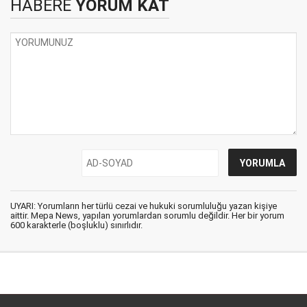
HABERE
YORUM KAT
UYARI: Yorumların her türlü cezai ve hukuki sorumluluğu yazan kişiye
aittir. Mepa News, yapılan yorumlardan sorumlu değildir. Her bir yorum
600 karakterle (boşluklu) sınırlıdır.