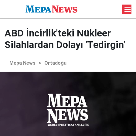
ABD İncirlik'teki Nükleer
Silahlardan Dolayı 'Tedirgin'
Mepa News
>
Ortadoğu