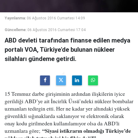
Yayınlanma:
06 Ağustos 2016 Cumartesi 14:09
Güncelleme:
06 Ağustos 2016 Cumartesi 17:04
ABD devleti tarafından finanse edilen medya
portalı VOA, Türkiye'de bulunan nükleer
silahları gündeme getirdi.
15 Temmuz darbe girişiminin ardından ilişkilerin iyice
gerildiği ABD’ye ait İncirlik Üssü’ndeki nükleer bombalar
uzmanları tedirgin etti. Her ne kadar yer altındaki yüksek
güvenlikli sığınaklarda saklanıyor ve elektronik olarak
onay kodu girilmeden kullanılamıyor olsa da ABD'li
“Siyasi istikrarın olmadığı Türkiye’de
uzmanlara göre;