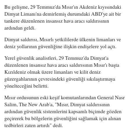
Bu gelişme, 29 Temmuz'da Mısır'ın Akdeniz kıyısındaki
Dimyat Limanı'na demirlemiş durumdaki ABD'ye ait bir
tankere düzenlenen insansız hava aracı saldırısının
ardından geldi.
Dimyat saldırısı, Mısırlı yetkililerde ülkenin limanları ve
deniz yollarının güvenliğine ilişkin endişelere yol açtı.
Yerel güvenlik analistleri, 29 Temmuz'da Dimyat'a
düzenlenen insansız hava aracı saldırısının Mısır'ı başta
Kızıldeniz olmak üzere limanları ve kilit deniz
güzergahlarının çevresindeki güvenliği sıkılaştırmaya
yönelteceğini belirtti.
Mısır ordusunun eski keşif komutanlarından General Nasr
Salim, The New Arab'a, "Mısır, Dimyat saldırısının
ardından güvenlik sistemlerini kapsamlı biçimde gözden
geçirerek bu bölgelerin güvenliğini sağlamak için alınan
tedbirleri zaten artırdı" dedi.