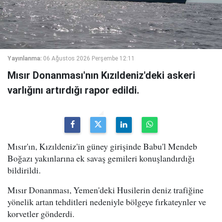
Yayınlanma:
06 Ağustos 2026 Perşembe 12:11
Mısır Donanması'nın Kızıldeniz'deki askeri
varlığını artırdığı rapor edildi.
Mısır'ın, Kızıldeniz'in güney girişinde Babu'l Mendeb
Boğazı yakınlarına ek savaş gemileri konuşlandırdığı
bildirildi.
Mısır Donanması, Yemen'deki Husilerin deniz trafiğine
yönelik artan tehditleri nedeniyle bölgeye fırkateynler ve
korvetler gönderdi.