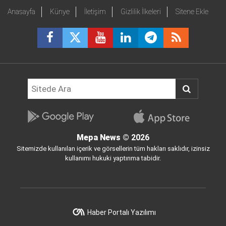
Anasayfa
Künye
İletişim
Gizlilik İlkeleri
Sitene Ekle
Mepa News
© 2026
Sitemizde kullanılan içerik ve görsellerin tüm hakları saklıdır, izinsiz
kullanımı hukuki yaptırıma tabidir.
Haber Portalı Yazılımı