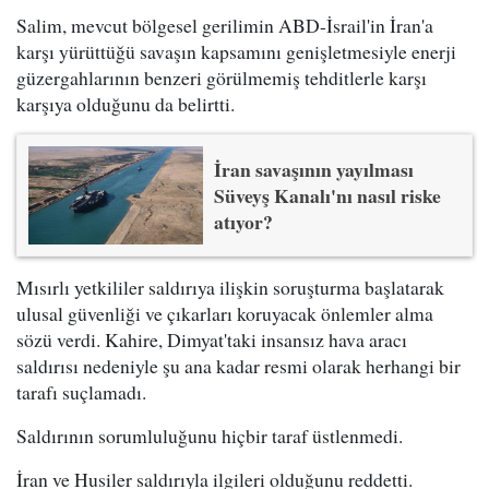
Salim, mevcut bölgesel gerilimin ABD-İsrail'in İran'a
karşı yürüttüğü savaşın kapsamını genişletmesiyle enerji
güzergahlarının benzeri görülmemiş tehditlerle karşı
karşıya olduğunu da belirtti.
İran savaşının yayılması
Süveyş Kanalı'nı nasıl riske
atıyor?
Mısırlı yetkililer saldırıya ilişkin soruşturma başlatarak
ulusal güvenliği ve çıkarları koruyacak önlemler alma
sözü verdi. Kahire, Dimyat'taki insansız hava aracı
saldırısı nedeniyle şu ana kadar resmi olarak herhangi bir
tarafı suçlamadı.
Saldırının sorumluluğunu hiçbir taraf üstlenmedi.
İran ve Husiler saldırıyla ilgileri olduğunu reddetti.