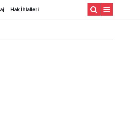
aj
Hak İhlalleri