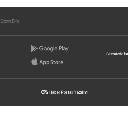
Sitene Ekle
Sitemizde kull
Haber Portalı Yazılımı