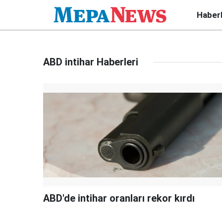
Haber
ABD intihar Haberleri
ABD'de intihar oranları rekor kırdı