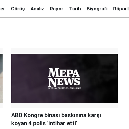
ler
Görüş
Analiz
Rapor
Tarih
Biyografi
Röport
ABD Kongre binası baskınına karşı
koyan 4 polis 'intihar etti'