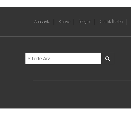
Anasayfa
Künye
İletişim
Gizlilik İlkeleri