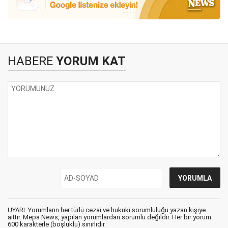
HABERE
YORUM KAT
UYARI: Yorumların her türlü cezai ve hukuki sorumluluğu yazan kişiye
aittir. Mepa News, yapılan yorumlardan sorumlu değildir. Her bir yorum
600 karakterle (boşluklu) sınırlıdır.