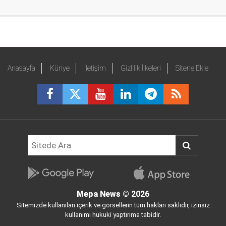
Anasayfa
Künye
İletişim
Gizlilik İlkeleri
Sitene Ekle
Mepa News
© 2026
Sitemizde kullanılan içerik ve görsellerin tüm hakları saklıdır, izinsiz
kullanımı hukuki yaptırıma tabidir.