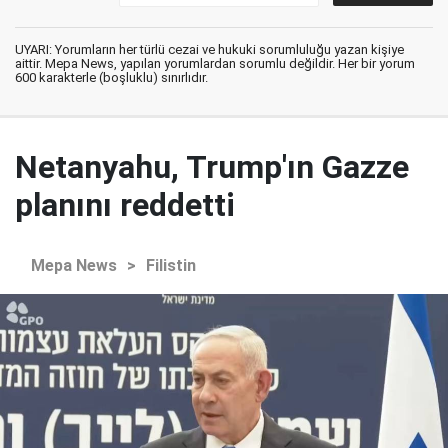
UYARI: Yorumların her türlü cezai ve hukuki sorumluluğu yazan kişiye
aittir. Mepa News, yapılan yorumlardan sorumlu değildir. Her bir yorum
600 karakterle (boşluklu) sınırlıdır.
Netanyahu, Trump'ın Gazze
planını reddetti
Mepa News
>
Filistin