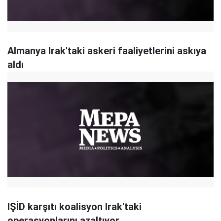
Almanya Irak'taki askeri faaliyetlerini askıya
aldı
IŞİD karşıtı koalisyon Irak'taki
operasyonlarını azaltıyor