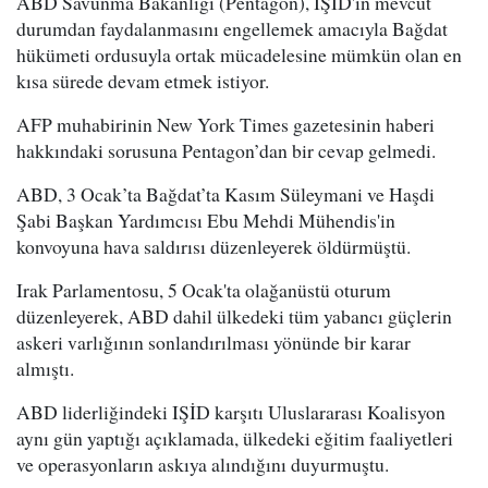
ABD Savunma Bakanlığı (Pentagon), IŞİD'in mevcut
durumdan faydalanmasını engellemek amacıyla Bağdat
hükümeti ordusuyla ortak mücadelesine mümkün olan en
kısa sürede devam etmek istiyor.
AFP muhabirinin New York Times gazetesinin haberi
hakkındaki sorusuna Pentagon’dan bir cevap gelmedi.
ABD, 3 Ocak’ta Bağdat’ta Kasım Süleymani ve Haşdi
Şabi Başkan Yardımcısı Ebu Mehdi Mühendis'in
konvoyuna hava saldırısı düzenleyerek öldürmüştü.
Irak Parlamentosu, 5 Ocak'ta olağanüstü oturum
düzenleyerek, ABD dahil ülkedeki tüm yabancı güçlerin
askeri varlığının sonlandırılması yönünde bir karar
almıştı.
ABD liderliğindeki IŞİD karşıtı Uluslararası Koalisyon
aynı gün yaptığı açıklamada, ülkedeki eğitim faaliyetleri
ve operasyonların askıya alındığını duyurmuştu.