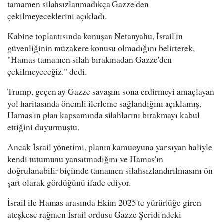
tamamen silahsızlanmadıkça Gazze'den
çekilmeyeceklerini açıkladı.
Kabine toplantısında konuşan Netanyahu, İsrail'in
güvenliğinin müzakere konusu olmadığını belirterek,
"Hamas tamamen silah bırakmadan Gazze'den
çekilmeyeceğiz." dedi.
Trump, geçen ay Gazze savaşını sona erdirmeyi amaçlayan
yol haritasında önemli ilerleme sağlandığını açıklamış,
Hamas'ın plan kapsamında silahlarını bırakmayı kabul
ettiğini duyurmuştu.
Ancak İsrail yönetimi, planın kamuoyuna yansıyan haliyle
kendi tutumunu yansıtmadığını ve Hamas'ın
doğrulanabilir biçimde tamamen silahsızlandırılmasını ön
şart olarak gördüğünü ifade ediyor.
İsrail ile Hamas arasında Ekim 2025'te yürürlüğe giren
ateşkese rağmen İsrail ordusu Gazze Şeridi'ndeki