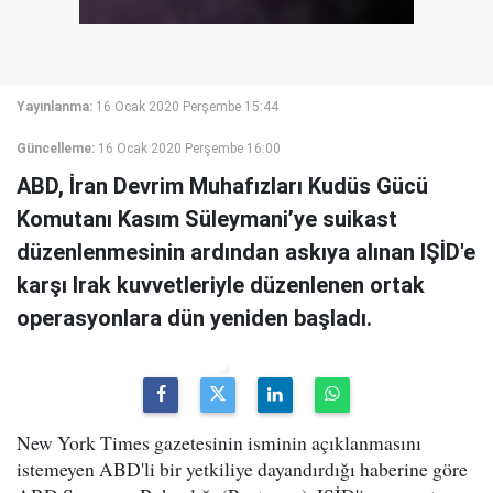
Yayınlanma:
16 Ocak 2020 Perşembe 15:44
Güncelleme:
16 Ocak 2020 Perşembe 16:00
ABD, İran Devrim Muhafızları Kudüs Gücü
Komutanı Kasım Süleymani’ye suikast
düzenlenmesinin ardından askıya alınan IŞİD'e
karşı Irak kuvvetleriyle düzenlenen ortak
operasyonlara dün yeniden başladı.
New York Times gazetesinin isminin açıklanmasını
istemeyen ABD'li bir yetkiliye dayandırdığı haberine göre