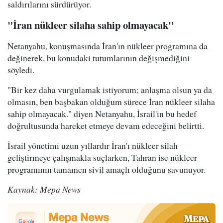
saldırılarını sürdürüyor.
"İran nükleer silaha sahip olmayacak"
Netanyahu, konuşmasında İran'ın nükleer programına da
değinerek, bu konudaki tutumlarının değişmediğini
söyledi.
"Bir kez daha vurgulamak istiyorum; anlaşma olsun ya da
olmasın, ben başbakan olduğum sürece İran nükleer silaha
sahip olmayacak." diyen Netanyahu, İsrail'in bu hedef
doğrultusunda hareket etmeye devam edeceğini belirtti.
İsrail yönetimi uzun yıllardır İran'ı nükleer silah
geliştirmeye çalışmakla suçlarken, Tahran ise nükleer
programının tamamen sivil amaçlı olduğunu savunuyor.
Kaynak: Mepa News