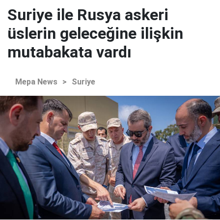
Suriye ile Rusya askeri
üslerin geleceğine ilişkin
mutabakata vardı
Mepa News
>
Suriye