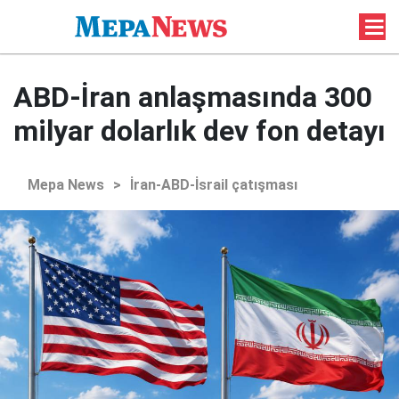
ABD-İran anlaşmasında 300
milyar dolarlık dev fon detayı
Mepa News
>
İran-ABD-İsrail çatışması