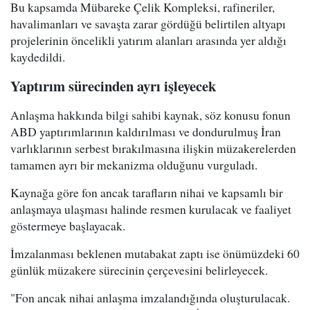
Bu kapsamda Mübareke Çelik Kompleksi, rafineriler,
havalimanları ve savaşta zarar gördüğü belirtilen altyapı
projelerinin öncelikli yatırım alanları arasında yer aldığı
kaydedildi.
Yaptırım sürecinden ayrı işleyecek
Anlaşma hakkında bilgi sahibi kaynak, söz konusu fonun
ABD yaptırımlarının kaldırılması ve dondurulmuş İran
varlıklarının serbest bırakılmasına ilişkin müzakerelerden
tamamen ayrı bir mekanizma olduğunu vurguladı.
Kaynağa göre fon ancak tarafların nihai ve kapsamlı bir
anlaşmaya ulaşması halinde resmen kurulacak ve faaliyet
göstermeye başlayacak.
İmzalanması beklenen mutabakat zaptı ise önümüzdeki 60
günlük müzakere sürecinin çerçevesini belirleyecek.
"Fon ancak nihai anlaşma imzalandığında oluşturulacak.