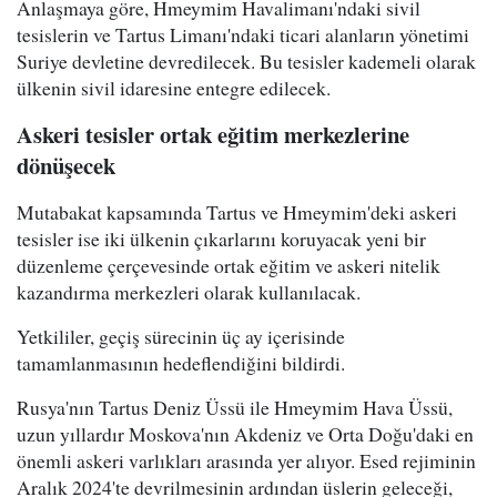
Anlaşmaya göre, Hmeymim Havalimanı'ndaki sivil
tesislerin ve Tartus Limanı'ndaki ticari alanların yönetimi
Suriye devletine devredilecek. Bu tesisler kademeli olarak
ülkenin sivil idaresine entegre edilecek.
Askeri tesisler ortak eğitim merkezlerine
dönüşecek
Mutabakat kapsamında Tartus ve Hmeymim'deki askeri
tesisler ise iki ülkenin çıkarlarını koruyacak yeni bir
düzenleme çerçevesinde ortak eğitim ve askeri nitelik
kazandırma merkezleri olarak kullanılacak.
Yetkililer, geçiş sürecinin üç ay içerisinde
tamamlanmasının hedeflendiğini bildirdi.
Rusya'nın Tartus Deniz Üssü ile Hmeymim Hava Üssü,
uzun yıllardır Moskova'nın Akdeniz ve Orta Doğu'daki en
önemli askeri varlıkları arasında yer alıyor. Esed rejiminin
Aralık 2024'te devrilmesinin ardından üslerin geleceği,