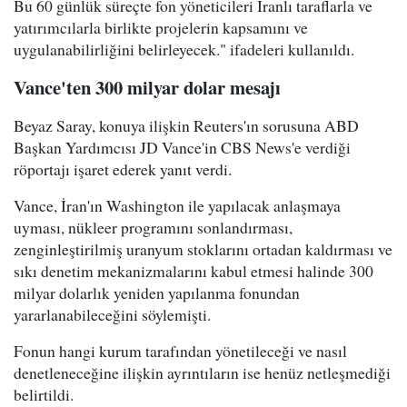
Bu 60 günlük süreçte fon yöneticileri İranlı taraflarla ve
yatırımcılarla birlikte projelerin kapsamını ve
uygulanabilirliğini belirleyecek." ifadeleri kullanıldı.
Vance'ten 300 milyar dolar mesajı
Beyaz Saray, konuya ilişkin Reuters'ın sorusuna ABD
Başkan Yardımcısı JD Vance'in CBS News'e verdiği
röportajı işaret ederek yanıt verdi.
Vance, İran'ın Washington ile yapılacak anlaşmaya
uyması, nükleer programını sonlandırması,
zenginleştirilmiş uranyum stoklarını ortadan kaldırması ve
sıkı denetim mekanizmalarını kabul etmesi halinde 300
milyar dolarlık yeniden yapılanma fonundan
yararlanabileceğini söylemişti.
Fonun hangi kurum tarafından yönetileceği ve nasıl
denetleneceğine ilişkin ayrıntıların ise henüz netleşmediği
belirtildi.