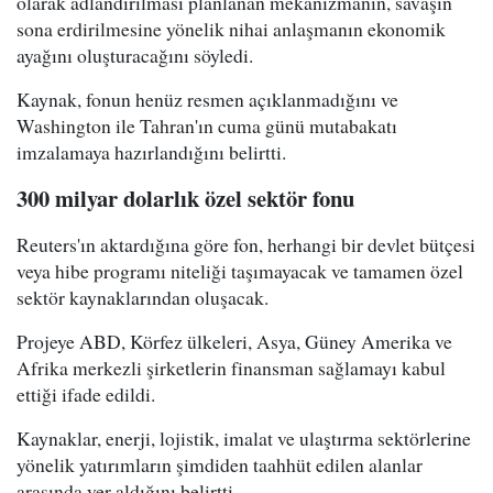
olarak adlandırılması planlanan mekanizmanın, savaşın
sona erdirilmesine yönelik nihai anlaşmanın ekonomik
ayağını oluşturacağını söyledi.
Kaynak, fonun henüz resmen açıklanmadığını ve
Washington ile Tahran'ın cuma günü mutabakatı
imzalamaya hazırlandığını belirtti.
300 milyar dolarlık özel sektör fonu
Reuters'ın aktardığına göre fon, herhangi bir devlet bütçesi
veya hibe programı niteliği taşımayacak ve tamamen özel
sektör kaynaklarından oluşacak.
Projeye ABD, Körfez ülkeleri, Asya, Güney Amerika ve
Afrika merkezli şirketlerin finansman sağlamayı kabul
ettiği ifade edildi.
Kaynaklar, enerji, lojistik, imalat ve ulaştırma sektörlerine
yönelik yatırımların şimdiden taahhüt edilen alanlar
arasında yer aldığını belirtti.