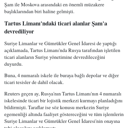
Şam ile Moskova arasındaki en önemli müzakere
başlıklarından biri haline gelmişti.
Tartus Limanı'ndaki ticari alanlar Şam'a
devrediliyor
Suriye Limanlar ve Gümrükler Genel İdaresi de yaptığı
açıklamada, Tartus Limanı'nda Rusya tarafından işletilen
ticari alanların Suriye yönetimine devredileceğini
duyurdu.
Buna, 4 numaralı iskele ile buraya bağlı depolar ve diğer
ticari tesisler de dahil olacak.
Reuters geçen ay, Rusya'nın Tartus Limanı'nın 4 numaralı
iskelesinde ticari bir lojistik merkezi kurmayı planladığını
bildirmişti. Taraflar ise söz konusu merkezin Suriye
egemenliği altında faaliyet göstereceğini ve tüm işlemlerin
Suriye Limanlar ve Gümrükler Genel İdaresi'nin onayına
tabi olacağını açıklamıştı.