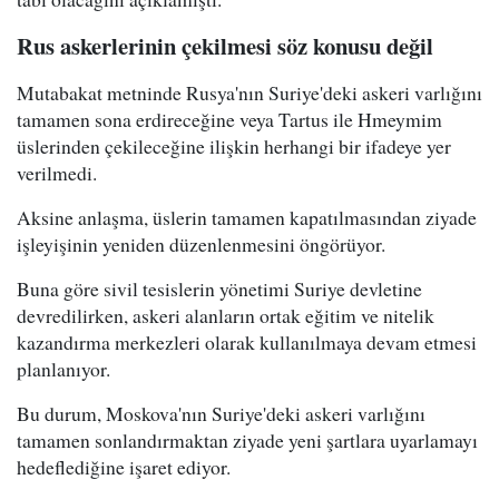
Rus askerlerinin çekilmesi söz konusu değil
Mutabakat metninde Rusya'nın Suriye'deki askeri varlığını
tamamen sona erdireceğine veya Tartus ile Hmeymim
üslerinden çekileceğine ilişkin herhangi bir ifadeye yer
verilmedi.
Aksine anlaşma, üslerin tamamen kapatılmasından ziyade
işleyişinin yeniden düzenlenmesini öngörüyor.
Buna göre sivil tesislerin yönetimi Suriye devletine
devredilirken, askeri alanların ortak eğitim ve nitelik
kazandırma merkezleri olarak kullanılmaya devam etmesi
planlanıyor.
Bu durum, Moskova'nın Suriye'deki askeri varlığını
tamamen sonlandırmaktan ziyade yeni şartlara uyarlamayı
hedeflediğine işaret ediyor.