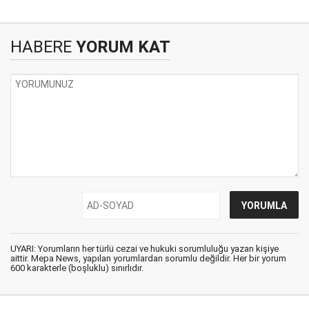
HABERE
YORUM KAT
UYARI: Yorumların her türlü cezai ve hukuki sorumluluğu yazan kişiye
aittir. Mepa News, yapılan yorumlardan sorumlu değildir. Her bir yorum
600 karakterle (boşluklu) sınırlıdır.