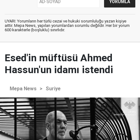
UYARI: Yorumların her türlü cezai ve hukuki sorumluluğu yazan kişiye
aittir. Mepa News, yapılan yorumlardan sorumlu değildir. Her bir yorum
600 karakterle (boşluklu) sınırlıdır.
Esed'in müftüsü Ahmed
Hassun'un idamı istendi
Mepa News
>
Suriye