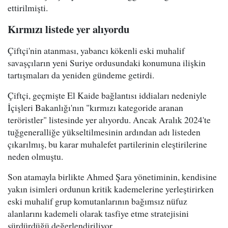
ettirilmişti.
Kırmızı listede yer alıyordu
Çiftçi'nin atanması, yabancı kökenli eski muhalif
savaşçıların yeni Suriye ordusundaki konumuna ilişkin
tartışmaları da yeniden gündeme getirdi.
Çiftçi, geçmişte El Kaide bağlantısı iddiaları nedeniyle
İçişleri Bakanlığı'nın "kırmızı kategoride aranan
teröristler" listesinde yer alıyordu. Ancak Aralık 2024'te
tuğgeneralliğe yükseltilmesinin ardından adı listeden
çıkarılmış, bu karar muhalefet partilerinin eleştirilerine
neden olmuştu.
Son atamayla birlikte Ahmed Şara yönetiminin, kendisine
yakın isimleri ordunun kritik kademelerine yerleştirirken
eski muhalif grup komutanlarının bağımsız nüfuz
alanlarını kademeli olarak tasfiye etme stratejisini
sürdürdüğü değerlendiriliyor.