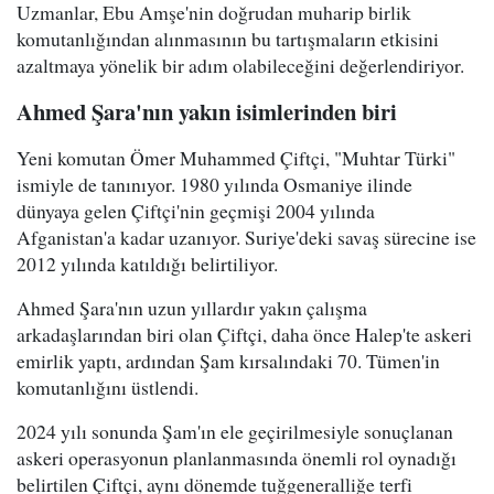
Uzmanlar, Ebu Amşe'nin doğrudan muharip birlik
komutanlığından alınmasının bu tartışmaların etkisini
azaltmaya yönelik bir adım olabileceğini değerlendiriyor.
Ahmed Şara'nın yakın isimlerinden biri
Yeni komutan Ömer Muhammed Çiftçi, "Muhtar Türki"
ismiyle de tanınıyor. 1980 yılında Osmaniye ilinde
dünyaya gelen Çiftçi'nin geçmişi 2004 yılında
Afganistan'a kadar uzanıyor. Suriye'deki savaş sürecine ise
2012 yılında katıldığı belirtiliyor.
Ahmed Şara'nın uzun yıllardır yakın çalışma
arkadaşlarından biri olan Çiftçi, daha önce Halep'te askeri
emirlik yaptı, ardından Şam kırsalındaki 70. Tümen'in
komutanlığını üstlendi.
2024 yılı sonunda Şam'ın ele geçirilmesiyle sonuçlanan
askeri operasyonun planlanmasında önemli rol oynadığı
belirtilen Çiftçi, aynı dönemde tuğgeneralliğe terfi