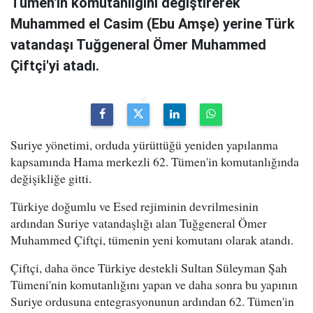
Tümen'in komutanlığını değiştirerek
Muhammed el Casim (Ebu Amşe) yerine Türk
vatandaşı Tuğgeneral Ömer Muhammed
Çiftçi'yi atadı.
Suriye yönetimi, orduda yürüttüğü yeniden yapılanma
kapsamında Hama merkezli 62. Tümen'in komutanlığında
değişikliğe gitti.
Türkiye doğumlu ve Esed rejiminin devrilmesinin
ardından Suriye vatandaşlığı alan Tuğgeneral Ömer
Muhammed Çiftçi, tümenin yeni komutanı olarak atandı.
Çiftçi, daha önce Türkiye destekli Sultan Süleyman Şah
Tümeni'nin komutanlığını yapan ve daha sonra bu yapının
Suriye ordusuna entegrasyonunun ardından 62. Tümen'in