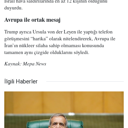
İsrail hava saldırılarında en az 12 kişinin öldüğünü
duyurdu.
Avrupa ile ortak mesaj
Trump ayrıca Ursula von der Leyen ile yaptığı telefon
görüşmesini “harika” olarak nitelendirerek, Avrupa ile
İran’ın nükleer silaha sahip olmaması konusunda
tamamen aynı çizgide olduklarını söyledi.
Kaynak: Mepa News
İlgili Haberler