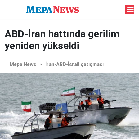
ABD-İran hattında gerilim
yeniden yükseldi
Mepa News
>
İran-ABD-İsrail çatışması