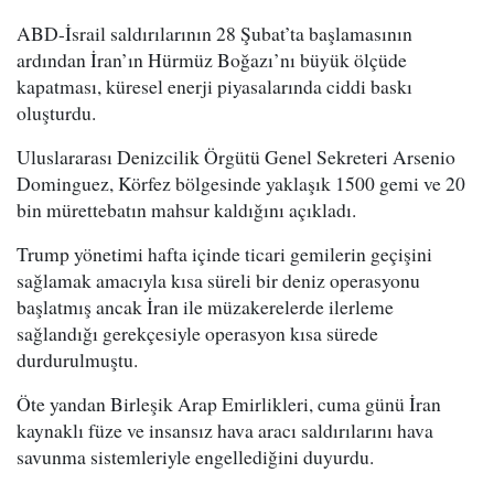
ABD-İsrail saldırılarının 28 Şubat’ta başlamasının
ardından İran’ın Hürmüz Boğazı’nı büyük ölçüde
kapatması, küresel enerji piyasalarında ciddi baskı
oluşturdu.
Uluslararası Denizcilik Örgütü Genel Sekreteri Arsenio
Dominguez, Körfez bölgesinde yaklaşık 1500 gemi ve 20
bin mürettebatın mahsur kaldığını açıkladı.
Trump yönetimi hafta içinde ticari gemilerin geçişini
sağlamak amacıyla kısa süreli bir deniz operasyonu
başlatmış ancak İran ile müzakerelerde ilerleme
sağlandığı gerekçesiyle operasyon kısa sürede
durdurulmuştu.
Öte yandan Birleşik Arap Emirlikleri, cuma günü İran
kaynaklı füze ve insansız hava aracı saldırılarını hava
savunma sistemleriyle engellediğini duyurdu.