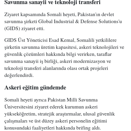
Savunma sanayii ve teknoloji transferi
Ziyaret kapsamında Somali heyeti, Pakistan'ın devlet
savunma şirketi Global Industrial & Defense Solutions'u
(GIDS) ziyaret etti.
GIDS Üst Yöneticisi Esad Kemal, Somalili yetkililere
şirketin savunma üretim kapasitesi, askeri teknolojileri ve
güvenlik çözümleri hakkında bilgi verirken, taraflar
savunma sanayii iş birliği, askeri modernizasyon ve
teknoloji transferi alanlarında olası ortak projeleri
değerlendirdi.
Askeri eğitim gündemde
Somali heyeti ayrıca Pakistan Milli Savunma
Üniversitesini ziyaret ederek kurumun askeri
yükseköğretim, stratejik araştırmalar, ulusal güvenlik
çalışmaları ve üst düzey askeri personelin eğitimi
konusundaki faaliyetleri hakkında brifing aldı.