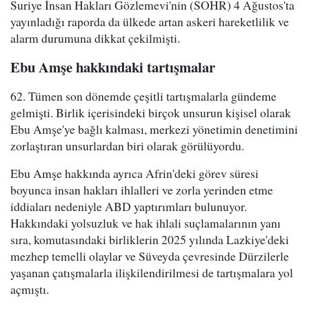
Suriye İnsan Hakları Gözlemevi'nin (SOHR) 4 Ağustos'ta
yayınladığı raporda da ülkede artan askeri hareketlilik ve
alarm durumuna dikkat çekilmişti.
Ebu Amşe hakkındaki tartışmalar
62. Tümen son dönemde çeşitli tartışmalarla gündeme
gelmişti. Birlik içerisindeki birçok unsurun kişisel olarak
Ebu Amşe'ye bağlı kalması, merkezi yönetimin denetimini
zorlaştıran unsurlardan biri olarak görülüyordu.
Ebu Amşe hakkında ayrıca Afrin'deki görev süresi
boyunca insan hakları ihlalleri ve zorla yerinden etme
iddiaları nedeniyle ABD yaptırımları bulunuyor.
Hakkındaki yolsuzluk ve hak ihlali suçlamalarının yanı
sıra, komutasındaki birliklerin 2025 yılında Lazkiye'deki
mezhep temelli olaylar ve Süveyda çevresinde Dürzilerle
yaşanan çatışmalarla ilişkilendirilmesi de tartışmalara yol
açmıştı.