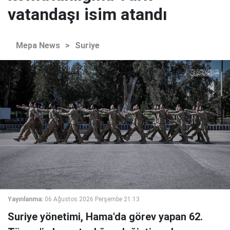
vatandaşı isim atandı
Mepa News
>
Suriye
Yayınlanma:
06 Ağustos 2026 Perşembe 21:13
Suriye yönetimi, Hama'da görev yapan 62.