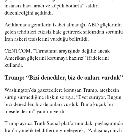
insansız hava aracı ve küçük botlarla” saldırı
düzenlediğini açıkladı.
Açıklamada gemilerin isabet almadığı, ABD güçlerinin
gelen tehditleri etkisiz hale getirerek saldırıdan sorumlu
İran askeri tesislerini vurduğu belirtildi.
CENTCOM, “Tırmanma arayışında değiliz ancak
Amerikan güçlerini korumaya hazırız” ifadelerini
kullandı.
Trump: “Bizi denediler, biz de onları vurduk”
Washington’da gazetecilere konuşan Trump, ateşkesin
sürüp sürmediğine ilişkin soruya, “Evet sürüyor. Bugün
bizi denediler, biz de onları vurduk. Buna küçük bir
mesele derim” yanıtını verdi.
Trump ayrıca Truth Social platformundaki paylaşımında
İran’a yönelik tehditlerini yineleyerek, “Anlaşmayı hızlı