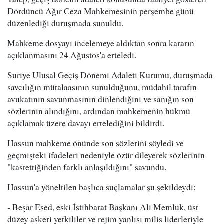
Dördüncü Ağır Ceza Mahkemesinin perşembe günü
düzenlediği duruşmada sunuldu.
Mahkeme dosyayı incelemeye aldıktan sonra kararın
açıklanmasını 24 Ağustos'a erteledi.
Suriye Ulusal Geçiş Dönemi Adaleti Kurumu, duruşmada
savcılığın mütalaasının sunulduğunu, müdahil tarafın
avukatının savunmasının dinlendiğini ve sanığın son
sözlerinin alındığını, ardından mahkemenin hükmü
açıklamak üzere davayı ertelediğini bildirdi.
Hassun mahkeme önünde son sözlerini söyledi ve
geçmişteki ifadeleri nedeniyle özür dileyerek sözlerinin
"kastettiğinden farklı anlaşıldığını" savundu.
Hassun'a yöneltilen başlıca suçlamalar şu şekildeydi:
- Beşar Esed, eski İstihbarat Başkanı Ali Memluk, üst
düzey askeri yetkililer ve rejim yanlısı milis liderleriyle