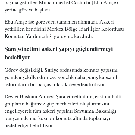
başına getirilen Muhammed el Casim'in (Ebu Amşe)
yerine göreve başladı.
Ebu Amşe ise görevden tamamen alınmadı. Askeri
yetkililer, kendisini Merkez Bölge İdari İşler Kolordusu
Komutan Yardımcılığı görevine kaydırdı.
Şam yönetimi askeri yapıyı güçlendirmeyi
hedefliyor
Görev değişikliği, Suriye ordusunda komuta yapısını
yeniden şekillendirmeye yönelik daha geniş kapsamlı
reformların bir parçası olarak değerlendiriliyor.
Devlet Başkanı Ahmed Şara yönetiminin, eski muhalif
grupların bağımsız güç merkezleri oluşturmasını
engelleyerek tüm askeri yapıları Savunma Bakanlığı
bünyesinde merkezi bir komuta altında toplamayı
hedeflediği belirtiliyor.