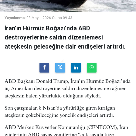
Yayınlanma:
08 Mayıs 2026 Cuma 09:43
İran’ın Hürmüz Boğazı’nda ABD
destroyerlerine saldırı düzenlemesi
ateşkesin geleceğine dair endişeleri artırdı.
ABD Başkanı Donald Trump, İran’ın Hürmüz Boğazı’nda
üç Amerikan destroyerine saldırı düzenlemesine rağmen
ateşkesin halen yürürlükte olduğunu söyledi.
Son çatışmalar, 8 Nisan’da yürürlüğe giren kırılgan
ateşkesin çökebileceğine yönelik endişeleri artırdı.
ABD Merkez Kuvvetler Komutanlığı (CENTCOM), İran
güçlerinin ABD savaş gemilerine “çok sayıda füze,