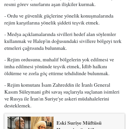
resmi görev sınırlarını aşan ilişkiler kurmak.
- Ordu ve güvenlik güçlerine yönelik konuşmalarında
rejim karşıtlarına yönelik şiddeti teşvik etmek.
- Medya açıklamalarında sivilleri hedef alan söylemler
kullanmak ve Halep'in doğusundaki sivillere bölgeyi terk
etmeleri çağrısında bulunmak.
- Rejim ordusunu, muhalif bölgelerin yok edilmesi ve
imha edilmesi yönünde teşvik etmek, İdlib halkını
öldürme ve zorla göç ettirme tehdidinde bulunmak.
- Rejim komutanı İsam Zahreddin ile İranlı General
Kasım Süleymani gibi savaş suçlarıyla suçlanan isimleri
ve Rusya ile İran'ın Suriye'ye askeri müdahalelerini
desteklemek.
Eski Suriye Müftüsü