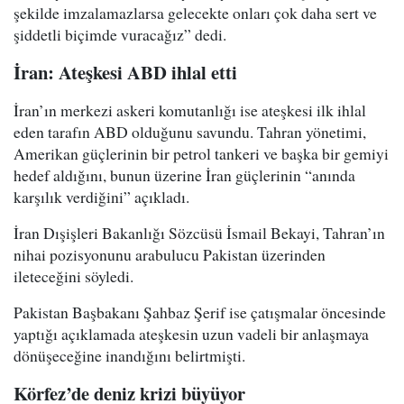
şekilde imzalamazlarsa gelecekte onları çok daha sert ve
şiddetli biçimde vuracağız” dedi.
İran: Ateşkesi ABD ihlal etti
İran’ın merkezi askeri komutanlığı ise ateşkesi ilk ihlal
eden tarafın ABD olduğunu savundu. Tahran yönetimi,
Amerikan güçlerinin bir petrol tankeri ve başka bir gemiyi
hedef aldığını, bunun üzerine İran güçlerinin “anında
karşılık verdiğini” açıkladı.
İran Dışişleri Bakanlığı Sözcüsü İsmail Bekayi, Tahran’ın
nihai pozisyonunu arabulucu Pakistan üzerinden
ileteceğini söyledi.
Pakistan Başbakanı Şahbaz Şerif ise çatışmalar öncesinde
yaptığı açıklamada ateşkesin uzun vadeli bir anlaşmaya
dönüşeceğine inandığını belirtmişti.
Körfez’de deniz krizi büyüyor