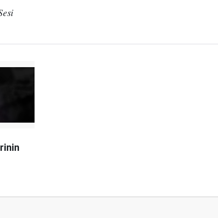
Sesi
rinin