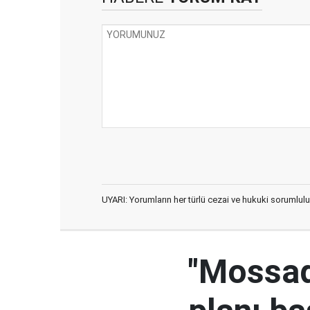
UYARI: Yorumların her türlü cezai ve hukuki sorumlulu
"Mossad'