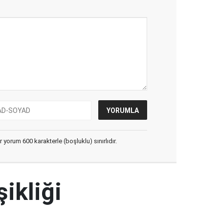
yorum 600 karakterle (boşluklu) sınırlıdır.
şikliği