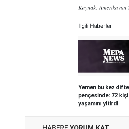
Kaynak: Amerika'nın 
İlgili Haberler
Yemen bu kez difte
pençesinde: 72 kişi
yaşamını yitirdi
HABERE
YORUM KAT