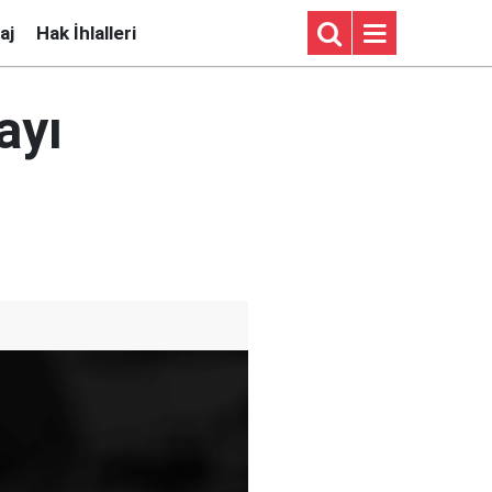
aj
Hak İhlalleri
ayı