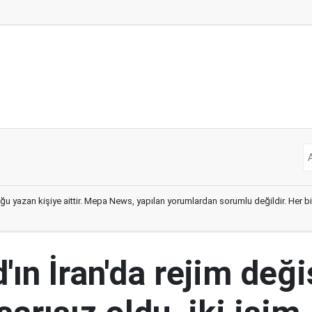
ğu yazan kişiye aittir. Mepa News, yapılan yorumlardan sorumlu değildir. Her bir 
ın İran'da rejim deği