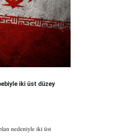
bebiyle iki üst düzey
 plan nedeniyle iki üst