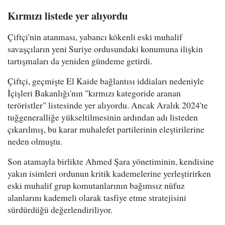
Kırmızı listede yer alıyordu
Çiftçi'nin atanması, yabancı kökenli eski muhalif
savaşçıların yeni Suriye ordusundaki konumuna ilişkin
tartışmaları da yeniden gündeme getirdi.
Çiftçi, geçmişte El Kaide bağlantısı iddiaları nedeniyle
İçişleri Bakanlığı'nın "kırmızı kategoride aranan
teröristler" listesinde yer alıyordu. Ancak Aralık 2024'te
tuğgeneralliğe yükseltilmesinin ardından adı listeden
çıkarılmış, bu karar muhalefet partilerinin eleştirilerine
neden olmuştu.
Son atamayla birlikte Ahmed Şara yönetiminin, kendisine
yakın isimleri ordunun kritik kademelerine yerleştirirken
eski muhalif grup komutanlarının bağımsız nüfuz
alanlarını kademeli olarak tasfiye etme stratejisini
sürdürdüğü değerlendiriliyor.