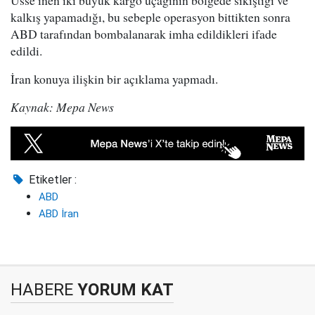
Üsse inen iki büyük kargo uçağının bölgede sıkıştığı ve
kalkış yapamadığı, bu sebeple operasyon bittikten sonra
ABD tarafından bombalanarak imha edildikleri ifade
edildi.
İran konuya ilişkin bir açıklama yapmadı.
Kaynak: Mepa News
Etiketler :
ABD
ABD İran
HABERE
YORUM KAT