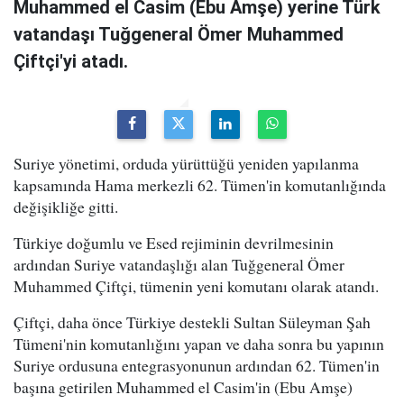
Muhammed el Casim (Ebu Amşe) yerine Türk
vatandaşı Tuğgeneral Ömer Muhammed
Çiftçi'yi atadı.
Suriye yönetimi, orduda yürüttüğü yeniden yapılanma
kapsamında Hama merkezli 62. Tümen'in komutanlığında
değişikliğe gitti.
Türkiye doğumlu ve Esed rejiminin devrilmesinin
ardından Suriye vatandaşlığı alan Tuğgeneral Ömer
Muhammed Çiftçi, tümenin yeni komutanı olarak atandı.
Çiftçi, daha önce Türkiye destekli Sultan Süleyman Şah
Tümeni'nin komutanlığını yapan ve daha sonra bu yapının
Suriye ordusuna entegrasyonunun ardından 62. Tümen'in
başına getirilen Muhammed el Casim'in (Ebu Amşe)