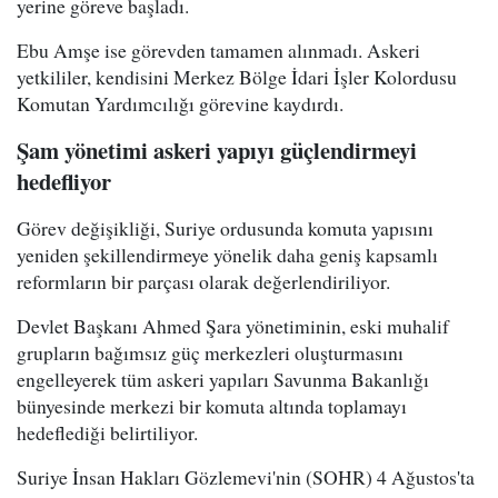
yerine göreve başladı.
Ebu Amşe ise görevden tamamen alınmadı. Askeri
yetkililer, kendisini Merkez Bölge İdari İşler Kolordusu
Komutan Yardımcılığı görevine kaydırdı.
Şam yönetimi askeri yapıyı güçlendirmeyi
hedefliyor
Görev değişikliği, Suriye ordusunda komuta yapısını
yeniden şekillendirmeye yönelik daha geniş kapsamlı
reformların bir parçası olarak değerlendiriliyor.
Devlet Başkanı Ahmed Şara yönetiminin, eski muhalif
grupların bağımsız güç merkezleri oluşturmasını
engelleyerek tüm askeri yapıları Savunma Bakanlığı
bünyesinde merkezi bir komuta altında toplamayı
hedeflediği belirtiliyor.
Suriye İnsan Hakları Gözlemevi'nin (SOHR) 4 Ağustos'ta