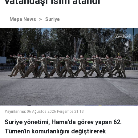
vatandaşı isim atandı
Mepa News
>
Suriye
Yayınlanma:
06 Ağustos 2026 Perşembe 21:13
Suriye yönetimi, Hama'da görev yapan 62.
Tümen'in komutanlığını değiştirerek