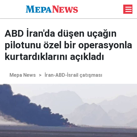
ABD İran'da düşen uçağın
pilotunu özel bir operasyonla
kurtardıklarını açıkladı
Mepa News
>
İran-ABD-İsrail çatışması