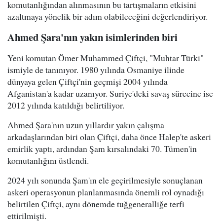
komutanlığından alınmasının bu tartışmaların etkisini
azaltmaya yönelik bir adım olabileceğini değerlendiriyor.
Ahmed Şara'nın yakın isimlerinden biri
Yeni komutan Ömer Muhammed Çiftçi, "Muhtar Türki"
ismiyle de tanınıyor. 1980 yılında Osmaniye ilinde
dünyaya gelen Çiftçi'nin geçmişi 2004 yılında
Afganistan'a kadar uzanıyor. Suriye'deki savaş sürecine ise
2012 yılında katıldığı belirtiliyor.
Ahmed Şara'nın uzun yıllardır yakın çalışma
arkadaşlarından biri olan Çiftçi, daha önce Halep'te askeri
emirlik yaptı, ardından Şam kırsalındaki 70. Tümen'in
komutanlığını üstlendi.
2024 yılı sonunda Şam'ın ele geçirilmesiyle sonuçlanan
askeri operasyonun planlanmasında önemli rol oynadığı
belirtilen Çiftçi, aynı dönemde tuğgeneralliğe terfi
ettirilmişti.