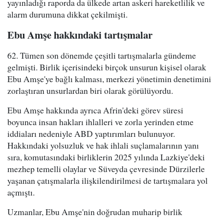
yayınladığı raporda da ülkede artan askeri hareketlilik ve
alarm durumuna dikkat çekilmişti.
Ebu Amşe hakkındaki tartışmalar
62. Tümen son dönemde çeşitli tartışmalarla gündeme
gelmişti. Birlik içerisindeki birçok unsurun kişisel olarak
Ebu Amşe'ye bağlı kalması, merkezi yönetimin denetimini
zorlaştıran unsurlardan biri olarak görülüyordu.
Ebu Amşe hakkında ayrıca Afrin'deki görev süresi
boyunca insan hakları ihlalleri ve zorla yerinden etme
iddiaları nedeniyle ABD yaptırımları bulunuyor.
Hakkındaki yolsuzluk ve hak ihlali suçlamalarının yanı
sıra, komutasındaki birliklerin 2025 yılında Lazkiye'deki
mezhep temelli olaylar ve Süveyda çevresinde Dürzilerle
yaşanan çatışmalarla ilişkilendirilmesi de tartışmalara yol
açmıştı.
Uzmanlar, Ebu Amşe'nin doğrudan muharip birlik