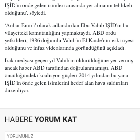
IŞİD'in önde gelen isimleri arasında yer almanın tehlikeli
olduğunu', söyledi.
‘Anbar Emir'i' olarak adlandırılan Ebu Vahib IŞİD'in bu
vilayetteki komutanlığını yapmaktaydı. ABD ordu
yetkilileri, 1986 doğumlu Vahib'in El Kaide'nin eski üyesi
olduğunu ve infaz videolarında göründüğünü açıkladı.
Irak medyası geçen yıl Vahib'in öldürüldüğüne yer vermiş
ancak haber ABD tarafından doğrulanmamıştı. ABD
öncülüğündeki koalisyon güçleri 2014 yılından bu yana
IŞİD'in önde gelen isimlerini hedef alan hava saldırıları
düzenliyor.
HABERE
YORUM KAT