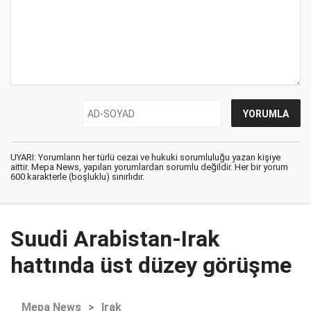
UYARI: Yorumların her türlü cezai ve hukuki sorumluluğu yazan kişiye
aittir. Mepa News, yapılan yorumlardan sorumlu değildir. Her bir yorum
600 karakterle (boşluklu) sınırlıdır.
Suudi Arabistan-Irak
hattında üst düzey görüşme
Mepa News
>
Irak