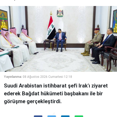
Yayınlanma:
08 Ağustos 2026 Cumartesi 12:18
Suudi Arabistan istihbarat şefi Irak'ı ziyaret
ederek Bağdat hükümeti başbakanı ile bir
görüşme gerçekleştirdi.