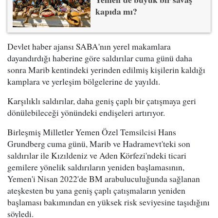
kapıda mı?
Devlet haber ajansı SABA'nın yerel makamlara
dayandırdığı haberine göre saldırılar cuma günü daha
sonra Marib kentindeki yerinden edilmiş kişilerin kaldığı
kamplara ve yerleşim bölgelerine de yayıldı.
Karşılıklı saldırılar, daha geniş çaplı bir çatışmaya geri
dönülebileceği yönündeki endişeleri artırıyor.
Birleşmiş Milletler Yemen Özel Temsilcisi Hans
Grundberg cuma günü, Marib ve Hadramevt'teki son
saldırılar ile Kızıldeniz ve Aden Körfezi'ndeki ticari
gemilere yönelik saldırıların yeniden başlamasının,
Yemen'i Nisan 2022'de BM arabuluculuğunda sağlanan
ateşkesten bu yana geniş çaplı çatışmaların yeniden
başlaması bakımından en yüksek risk seviyesine taşıdığını
söyledi.