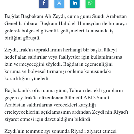
Bağdat Başbakanı Ali Zeydi, cuma günü Suudi Arabistan
Genel İstihbarat Başkanı Halid el-Humeydan ile bir araya
gelerek bölgesel güvenlik gelişmeleri konusunda iş
birliğini görüştü.
Zeydi, Irak'ın topraklarının herhangi bir başka ülkeyi
hedef alan saldırılar veya faaliyetler için kullanılmasına
izin vermeyeceğini söyledi. Bağdat'ın egemenliğini
koruma ve bölgesel tırmanışı önleme konusundaki
kararlılığını yineledi.
Başbakanlık ofisi cuma günü, Tahran destekli grupların
geçen ay Irak'ta düzenlenen ölümcül ABD-Suudi
Arabistan saldırılarına verecekleri karşılığı
erteleyeceklerini açıklamasının ardından Zeydi'nin Riyad'ı
ziyaret etmesi için davet aldığını bildirdi.
Zeydi'nin temmuz ayı sonunda Riyad'ı ziyaret etmesi