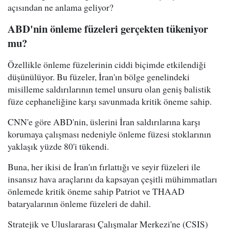
açısından ne anlama geliyor?
ABD'nin önleme füzeleri gerçekten tükeniyor
mu?
Özellikle önleme füzelerinin ciddi biçimde etkilendiği
düşünülüyor. Bu füzeler, İran'ın bölge genelindeki
misilleme saldırılarının temel unsuru olan geniş balistik
füze cephaneliğine karşı savunmada kritik öneme sahip.
CNN'e göre ABD'nin, üslerini İran saldırılarına karşı
korumaya çalışması nedeniyle önleme füzesi stoklarının
yaklaşık yüzde 80'i tükendi.
Buna, her ikisi de İran'ın fırlattığı ve seyir füzeleri ile
insansız hava araçlarını da kapsayan çeşitli mühimmatları
önlemede kritik öneme sahip Patriot ve THAAD
bataryalarının önleme füzeleri de dahil.
Stratejik ve Uluslararası Çalışmalar Merkezi'ne (CSIS)