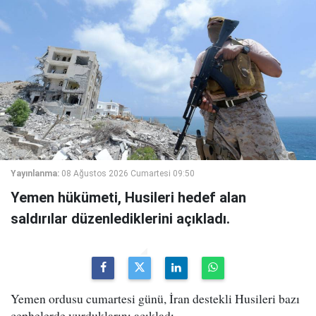
Yayınlanma:
08 Ağustos 2026 Cumartesi 09:50
Yemen hükümeti, Husileri hedef alan
saldırılar düzenlediklerini açıkladı.
Yemen ordusu cumartesi günü, İran destekli Husileri bazı
cephelerde vurduklarını açıkladı.