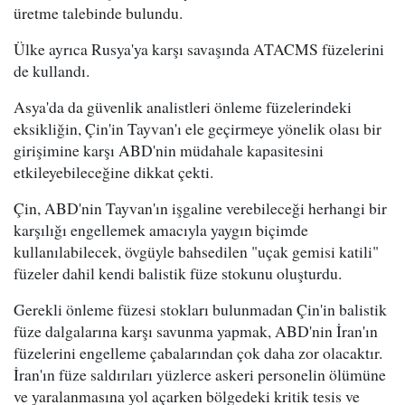
üretme talebinde bulundu.
Ülke ayrıca Rusya'ya karşı savaşında ATACMS füzelerini
de kullandı.
Asya'da da güvenlik analistleri önleme füzelerindeki
eksikliğin, Çin'in Tayvan'ı ele geçirmeye yönelik olası bir
girişimine karşı ABD'nin müdahale kapasitesini
etkileyebileceğine dikkat çekti.
Çin, ABD'nin Tayvan'ın işgaline verebileceği herhangi bir
karşılığı engellemek amacıyla yaygın biçimde
kullanılabilecek, övgüyle bahsedilen "uçak gemisi katili"
füzeler dahil kendi balistik füze stokunu oluşturdu.
Gerekli önleme füzesi stokları bulunmadan Çin'in balistik
füze dalgalarına karşı savunma yapmak, ABD'nin İran'ın
füzelerini engelleme çabalarından çok daha zor olacaktır.
İran'ın füze saldırıları yüzlerce askeri personelin ölümüne
ve yaralanmasına yol açarken bölgedeki kritik tesis ve