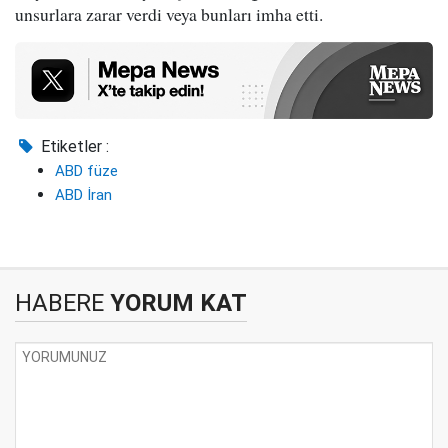
unsurlara zarar verdi veya bunları imha etti.
Etiketler :
ABD füze
ABD İran
HABERE
YORUM KAT