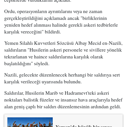
Ordu, operasyonların ayrıntılarını veya ne zaman
gerçekleştirildiğini açıklamadı ancak "birliklerinin
yeniden hedef alınması halinde gerekli askeri tedbirlerle
karşılık vereceğini" bildirdi.
Yemen Silahlı Kuvvetleri Sözcüsü Albay Mecid en-Nazili,
saldırıların "Husilerin askeri personele ve sivillere yönelik
tekrarlanan ve haince saldırılarına karşılık olarak
başlatıldığını" söyledi.
Nazili, gelecekte düzenlenecek herhangi bir saldırıya sert
karşılık verileceği uyarısında bulundu.
Saldırılar, Husilerin Marib ve Hadramevt'teki askeri
noktaları balistik füzeler ve insansız hava araçlarıyla hedef
alan geniş çaplı bir saldırı düzenlemesinin ardından geldi.
Yemen'de büyük bir savaş