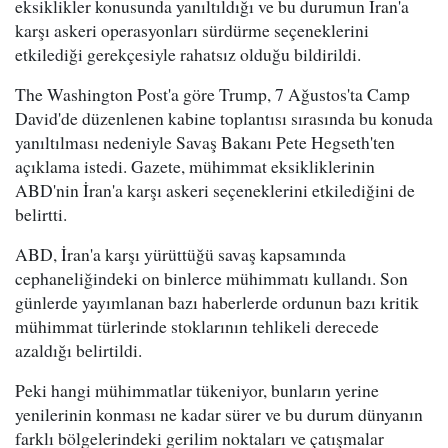
eksiklikler konusunda yanıltıldığı ve bu durumun İran'a
karşı askeri operasyonları sürdürme seçeneklerini
etkilediği gerekçesiyle rahatsız olduğu bildirildi.
The Washington Post'a göre Trump, 7 Ağustos'ta Camp
David'de düzenlenen kabine toplantısı sırasında bu konuda
yanıltılması nedeniyle Savaş Bakanı Pete Hegseth'ten
açıklama istedi. Gazete, mühimmat eksikliklerinin
ABD'nin İran'a karşı askeri seçeneklerini etkilediğini de
belirtti.
ABD, İran'a karşı yürüttüğü savaş kapsamında
cephaneliğindeki on binlerce mühimmatı kullandı. Son
günlerde yayımlanan bazı haberlerde ordunun bazı kritik
mühimmat türlerinde stoklarının tehlikeli derecede
azaldığı belirtildi.
Peki hangi mühimmatlar tükeniyor, bunların yerine
yenilerinin konması ne kadar sürer ve bu durum dünyanın
farklı bölgelerindeki gerilim noktaları ve çatışmalar