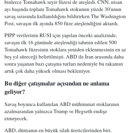
binlerce Tomahawk seyir füzesi de ateşledi. CNN, nisan
ayı başında toplam Tomahawk stokunun yüzde 30'unun
savaş sırasında kullanıldığını bildirirken The Washington
Post, savaşın ilk ayında 850 füze ateşlendiğini aktardı.
PIPP verilerinin RUSI için yapılan önceki analizinde,
savaşın ilk 16 gününde ateşlendiği tahmin edilen 500
Tomahawk füzesinin stoklara yeniden eklenmesinin en az
beş yıl süreceği belirtilmişti. ABD ile İran arasında daha
sonra yaşanan bazı çatışma turları nedeniyle bu rakamın
artık çok daha yüksek olması bekleniyor.
Bu diğer çatışmalar açısından ne anlama
geliyor?
Savaş boyunca kullanılan ABD mühimmat stoklarının
azalmasından yalnızca Trump ve Hegseth endişe
etmeyecek.
ABD, dünyanın en büyük silah üreticilerinden biri.