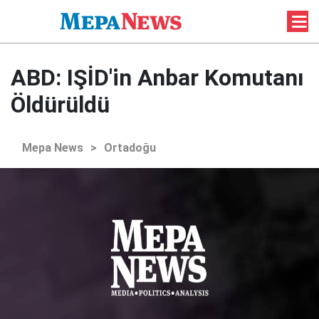
ABD: IŞİD'in Anbar Komutanı
Öldürüldü
Mepa News
>
Ortadoğu