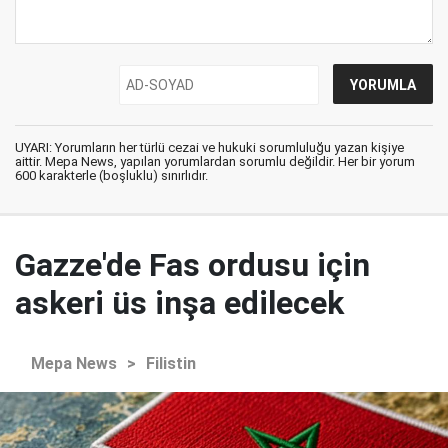
UYARI: Yorumların her türlü cezai ve hukuki sorumluluğu yazan kişiye
aittir. Mepa News, yapılan yorumlardan sorumlu değildir. Her bir yorum
600 karakterle (boşluklu) sınırlıdır.
Gazze'de Fas ordusu için
askeri üs inşa edilecek
Mepa News
>
Filistin