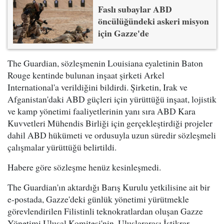
Faslı subaylar ABD
öncülüğündeki askeri misyon
için Gazze'de
The Guardian, sözleşmenin Louisiana eyaletinin Baton
Rouge kentinde bulunan inşaat şirketi Arkel
International'a verildiğini bildirdi. Şirketin, Irak ve
Afganistan'daki ABD güçleri için yürüttüğü inşaat, lojistik
ve kamp yönetimi faaliyetlerinin yanı sıra ABD Kara
Kuvvetleri Mühendis Birliği için gerçekleştirdiği projeler
dahil ABD hükümeti ve ordusuyla uzun süredir sözleşmeli
çalışmalar yürüttüğü belirtildi.
Habere göre sözleşme henüz kesinleşmedi.
The Guardian'ın aktardığı Barış Kurulu yetkilisine ait bir
e-postada, Gazze'deki günlük yönetimi yürütmekle
görevlendirilen Filistinli teknokratlardan oluşan Gazze
Yönetimi Ulusal Komitesi'nin, Uluslararası İstikrar