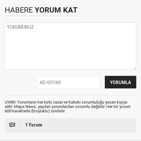
HABERE
YORUM KAT
UYARI: Yorumların her türlü cezai ve hukuki sorumluluğu yazan kişiye
aittir. Mepa News, yapılan yorumlardan sorumlu değildir. Her bir yorum
600 karakterle (boşluklu) sınırlıdır.
1 Yorum