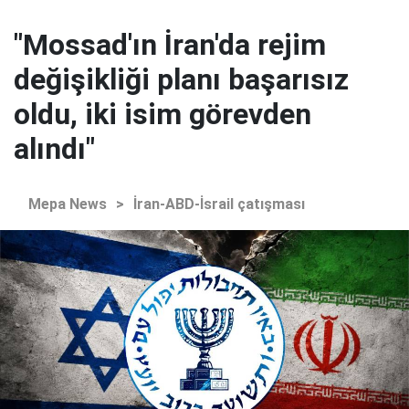
"Mossad'ın İran'da rejim
değişikliği planı başarısız
oldu, iki isim görevden
alındı"
Mepa News
>
İran-ABD-İsrail çatışması