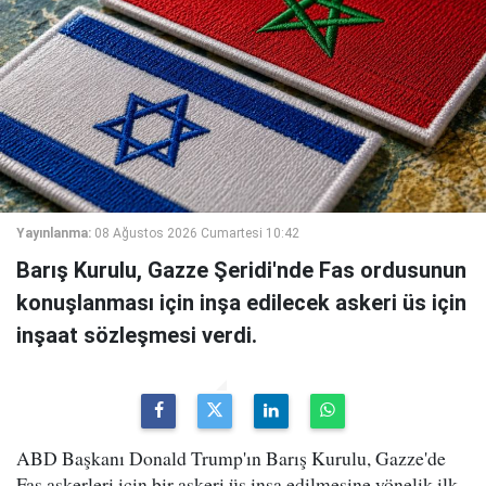
Yayınlanma:
08 Ağustos 2026 Cumartesi 10:42
Barış Kurulu, Gazze Şeridi'nde Fas ordusunun
konuşlanması için inşa edilecek askeri üs için
inşaat sözleşmesi verdi.
ABD Başkanı Donald Trump'ın Barış Kurulu, Gazze'de
Fas askerleri için bir askeri üs inşa edilmesine yönelik ilk