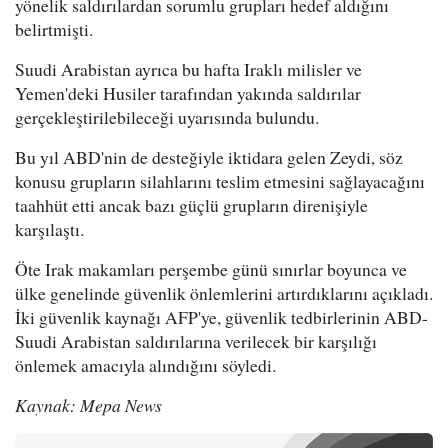
yönelik saldırılardan sorumlu grupları hedef aldığını
belirtmişti.
Suudi Arabistan ayrıca bu hafta Iraklı milisler ve
Yemen'deki Husiler tarafından yakında saldırılar
gerçekleştirilebileceği uyarısında bulundu.
Bu yıl ABD'nin de desteğiyle iktidara gelen Zeydi, söz
konusu grupların silahlarını teslim etmesini sağlayacağını
taahhüt etti ancak bazı güçlü grupların direnişiyle
karşılaştı.
Öte Irak makamları perşembe günü sınırlar boyunca ve
ülke genelinde güvenlik önlemlerini artırdıklarını açıkladı.
İki güvenlik kaynağı AFP'ye, güvenlik tedbirlerinin ABD-
Suudi Arabistan saldırılarına verilecek bir karşılığı
önlemek amacıyla alındığını söyledi.
Kaynak: Mepa News