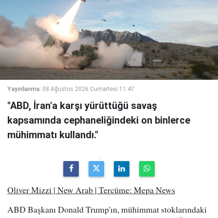
Yayınlanma:
08 Ağustos 2026 Cumartesi 11:47
"ABD, İran'a karşı yürüttüğü savaş
kapsamında cephaneliğindeki on binlerce
mühimmatı kullandı."
Oliver Mizzi | New Arab | Tercüme: Mepa News
ABD Başkanı Donald Trump'ın, mühimmat stoklarındaki