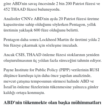
göre ABD'nin savaş öncesinde 2 bin 200 Patriot füzesi ve
452 THAAD füzesi bulunuyordu.
Analistler CNN'e ABD'nin ayda 20 Patriot füzesi üretme
kapasitesine sahip olduğunu söylerken Pentagon, yıllık
üretimin yaklaşık 600 füze olduğunu belirtti.
Pentagon daha sonra Lockheed Martin ile üretimi yılda 2
bin füzeye çıkarmak için sözleşme imzaladı.
Ancak CSIS, THAAD önleme füzesi stoklarının yeniden
oluşturulmasının üç yıldan fazla süreceğini tahmin ediyor.
Payne Institute for Public Policy (PIPP) verilerinin RUSI
düşünce kuruluşu için daha önce yapılan analizinde,
mevcut çatışma temposunun sürmesi halinde ABD ve
İsrail'in önleme füzelerinin tükenmesine yalnızca günler
kaldığı ortaya konmuştu.
ABD'nin tükenmekte olan başka mühimmatları