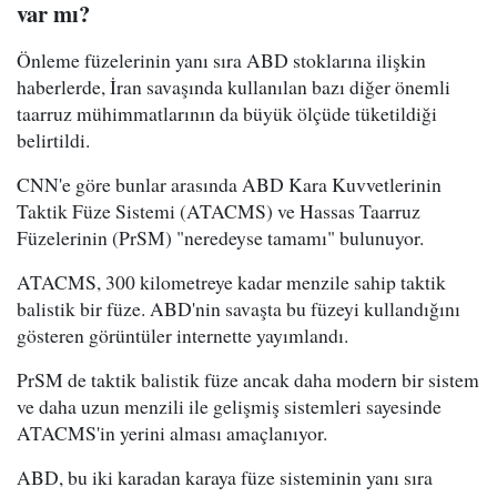
var mı?
Önleme füzelerinin yanı sıra ABD stoklarına ilişkin
haberlerde, İran savaşında kullanılan bazı diğer önemli
taarruz mühimmatlarının da büyük ölçüde tüketildiği
belirtildi.
CNN'e göre bunlar arasında ABD Kara Kuvvetlerinin
Taktik Füze Sistemi (ATACMS) ve Hassas Taarruz
Füzelerinin (PrSM) "neredeyse tamamı" bulunuyor.
ATACMS, 300 kilometreye kadar menzile sahip taktik
balistik bir füze. ABD'nin savaşta bu füzeyi kullandığını
gösteren görüntüler internette yayımlandı.
PrSM de taktik balistik füze ancak daha modern bir sistem
ve daha uzun menzili ile gelişmiş sistemleri sayesinde
ATACMS'in yerini alması amaçlanıyor.
ABD, bu iki karadan karaya füze sisteminin yanı sıra