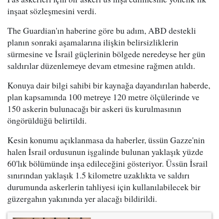
inşaat sözleşmesini verdi.
The Guardian'ın haberine göre bu adım, ABD destekli
planın sonraki aşamalarına ilişkin belirsizliklerin
sürmesine ve İsrail güçlerinin bölgede neredeyse her gün
saldırılar düzenlemeye devam etmesine rağmen atıldı.
Konuya dair bilgi sahibi bir kaynağa dayandırılan haberde,
plan kapsamında 100 metreye 120 metre ölçülerinde ve
150 askerin bulunacağı bir askeri üs kurulmasının
öngörüldüğü belirtildi.
Kesin konumu açıklanmasa da haberler, üssün Gazze'nin
halen İsrail ordusunun işgalinde bulunan yaklaşık yüzde
60'lık bölümünde inşa edileceğini gösteriyor. Üssün İsrail
sınırından yaklaşık 1.5 kilometre uzaklıkta ve saldırı
durumunda askerlerin tahliyesi için kullanılabilecek bir
güzergahın yakınında yer alacağı bildirildi.