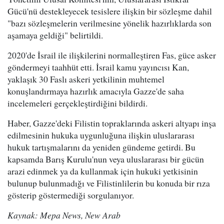
Gücü'nü destekleyecek tesislere ilişkin bir sözleşme dahil
"bazı sözleşmelerin verilmesine yönelik hazırlıklarda son
aşamaya geldiği" belirtildi.
2020'de İsrail ile ilişkilerini normalleştiren Fas, güce asker
göndermeyi taahhüt etti. İsrail kamu yayıncısı Kan,
yaklaşık 30 Faslı askeri yetkilinin muhtemel
konuşlandırmaya hazırlık amacıyla Gazze'de saha
incelemeleri gerçekleştirdiğini bildirdi.
Haber, Gazze'deki Filistin topraklarında askeri altyapı inşa
edilmesinin hukuka uygunluğuna ilişkin uluslararası
hukuk tartışmalarını da yeniden gündeme getirdi. Bu
kapsamda Barış Kurulu'nun veya uluslararası bir gücün
arazi edinmek ya da kullanmak için hukuki yetkisinin
bulunup bulunmadığı ve Filistinlilerin bu konuda bir rıza
gösterip göstermediği sorgulanıyor.
Kaynak: Mepa News, New Arab