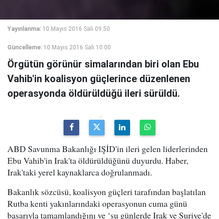
Yayınlanma:
10 Mayıs 2016 Salı 09:50
Güncelleme:
10 Mayıs 2016 Salı 10:00
Örgütün görünür simalarından biri olan Ebu
Vahib'in koalisyon güçlerince düzenlenen
operasyonda öldürüldüğü ileri sürüldü.
ABD Savunma Bakanlığı IŞİD'in ileri gelen liderlerinden
Ebu Vahib'in Irak'ta öldürüldüğünü duyurdu. Haber,
Irak'taki yerel kaynaklarca doğrulanmadı.
Bakanlık sözcüsü, koalisyon güçleri tarafından başlatılan
Rutba kenti yakınlarındaki operasyonun cuma günü
başarıyla tamamlandığını ve ‘şu günlerde Irak ve Suriye'de