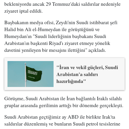
bekleniyordu ancak 29 Temmuz'daki saldırılar nedeniyle
ziyaret iptal edildi.
Başbakanın medya ofisi, Zeydi'nin Suudi istihbarat şefi
Halid bin Ali el-Humeydan ile görüştüğünü ve
Humeydan'ın "Suudi liderliğinin başbakanı Suudi
Arabistan'ın başkenti Riyad'ı ziyaret etmeye yönelik
davetini yenileyen bir mesajını ilettiğini" açıkladı.
"İran ve vekil güçleri, Suudi
Arabistan'a saldırı
hazırlığında"
Görüşme, Suudi Arabistan ile İran bağlantılı Iraklı silahlı
gruplar arasında gerilimin arttığı bir dönemde gerçekleşti.
Suudi Arabistan geçtiğimiz ay ABD ile birlikte Irak'ta
saldırılar düzenlemiş ve bunların Suudi petrol tesislerine