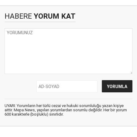
HABERE
YORUM KAT
UYARI: Yorumların her türlü cezai ve hukuki sorumluluğu yazan kişiye
aittir. Mepa News, yapılan yorumlardan sorumlu değildir. Her bir yorum
600 karakterle (boşluklu) sınırlıdır.