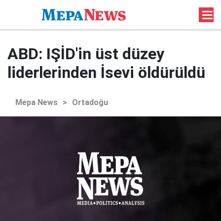
ABD: IŞİD'in üst düzey
liderlerinden İsevi öldürüldü
Mepa News
>
Ortadoğu