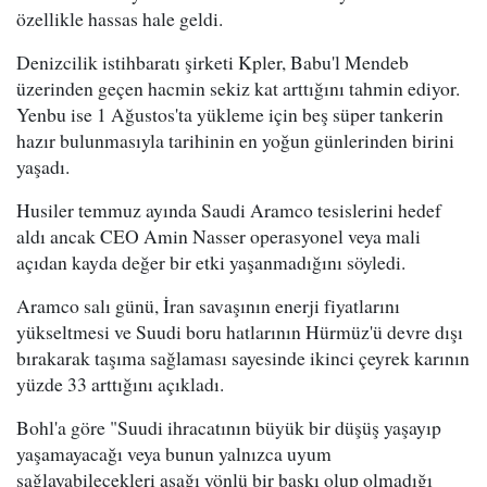
özellikle hassas hale geldi.
Denizcilik istihbaratı şirketi Kpler, Babu'l Mendeb
üzerinden geçen hacmin sekiz kat arttığını tahmin ediyor.
Yenbu ise 1 Ağustos'ta yükleme için beş süper tankerin
hazır bulunmasıyla tarihinin en yoğun günlerinden birini
yaşadı.
Husiler temmuz ayında Saudi Aramco tesislerini hedef
aldı ancak CEO Amin Nasser operasyonel veya mali
açıdan kayda değer bir etki yaşanmadığını söyledi.
Aramco salı günü, İran savaşının enerji fiyatlarını
yükseltmesi ve Suudi boru hatlarının Hürmüz'ü devre dışı
bırakarak taşıma sağlaması sayesinde ikinci çeyrek karının
yüzde 33 arttığını açıkladı.
Bohl'a göre "Suudi ihracatının büyük bir düşüş yaşayıp
yaşamayacağı veya bunun yalnızca uyum
sağlayabilecekleri aşağı yönlü bir baskı olup olmadığı