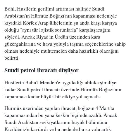
Bohl, Husilerin gerilimi artırması halinde Suudi
Arabistan'ın Hürmüz Boğazı'nın kapanması nedeniyle
kıyıdaki Körfez Arap ülkelerinin şu anda karşı karşıya
olduğu "aynı tür lojistik sorunlarla" karşılaşacağını
söyledi. Ancak Riyad'ın Ürdün üzerinden kara
güzergahlarına ve hava yoluyla taşıma seçeneklerine sahip
olması nedeniyle muhtemelen daha hazırlıklı olacağını
belirtti.
Suudi petrol ihracatı düşüyor
Husilerin Babu'l Mendeb'e uyguladığı abluka şimdiye
kadar Suudi petrol ihracatı üzerinde Hürmüz Boğazı'nın
kapanması kadar büyük bir etkiye yol açmadı.
Hürmüz üzerinden yapılan ihracat, boğazın 4 Mart'ta
kapanmasından bu yana keskin biçimde azaldı. Ancak
Suudi Arabistan sevkiyatlarının büyük bölümünü
Kızıldeniz'e kaydırdı ve bu nedenle bu su yolu artık