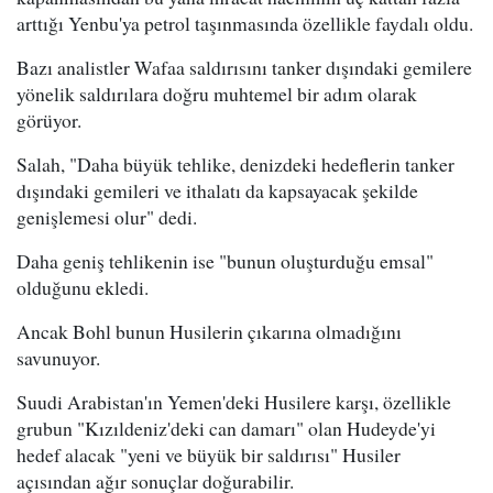
arttığı Yenbu'ya petrol taşınmasında özellikle faydalı oldu.
Bazı analistler Wafaa saldırısını tanker dışındaki gemilere
yönelik saldırılara doğru muhtemel bir adım olarak
görüyor.
Salah, "Daha büyük tehlike, denizdeki hedeflerin tanker
dışındaki gemileri ve ithalatı da kapsayacak şekilde
genişlemesi olur" dedi.
Daha geniş tehlikenin ise "bunun oluşturduğu emsal"
olduğunu ekledi.
Ancak Bohl bunun Husilerin çıkarına olmadığını
savunuyor.
Suudi Arabistan'ın Yemen'deki Husilere karşı, özellikle
grubun "Kızıldeniz'deki can damarı" olan Hudeyde'yi
hedef alacak "yeni ve büyük bir saldırısı" Husiler
açısından ağır sonuçlar doğurabilir.