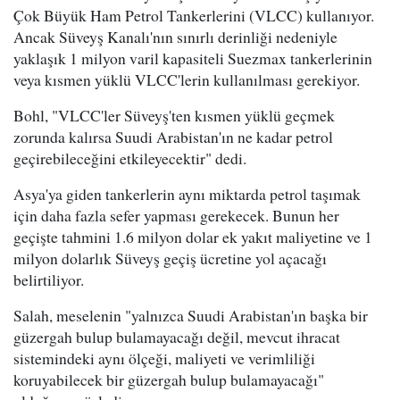
Çok Büyük Ham Petrol Tankerlerini (VLCC) kullanıyor.
Ancak Süveyş Kanalı'nın sınırlı derinliği nedeniyle
yaklaşık 1 milyon varil kapasiteli Suezmax tankerlerinin
veya kısmen yüklü VLCC'lerin kullanılması gerekiyor.
Bohl, "VLCC'ler Süveyş'ten kısmen yüklü geçmek
zorunda kalırsa Suudi Arabistan'ın ne kadar petrol
geçirebileceğini etkileyecektir" dedi.
Asya'ya giden tankerlerin aynı miktarda petrol taşımak
için daha fazla sefer yapması gerekecek. Bunun her
geçişte tahmini 1.6 milyon dolar ek yakıt maliyetine ve 1
milyon dolarlık Süveyş geçiş ücretine yol açacağı
belirtiliyor.
Salah, meselenin "yalnızca Suudi Arabistan'ın başka bir
güzergah bulup bulamayacağı değil, mevcut ihracat
sistemindeki aynı ölçeği, maliyeti ve verimliliği
koruyabilecek bir güzergah bulup bulamayacağı"