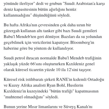
yönünde ilerliyor" dedi ve grubun "Suudi Arabistan'a karşı
deniz kapasitesinin bütün ağırlığını henüz
kullanmadığını" düşündüğünü söyledi.
Bu hafta Afrika'nın çevresinden çok daha uzun bir
güzergah kullanan altı tanker gibi bazı Suudi gemileri
Babu'l Mendeb'ten geri dönüyor. Bazıları da su yolundan
geçebilmek için vericilerini kapatıyor. Bloomberg'in
haberine göre bu yöntem de kullanılıyor.
Suudi petrol ihracatı normalde Babu'l Mendeb trafiğinin
yaklaşık yüzde 66'sını oluştururken Kızıldeniz genel
olarak küresel ticaretin yüzde 10 ila 12'sini taşıyor.
Küresel risk istihbaratı şirketi RANE'in kıdemli Ortadoğu
ve Kuzey Afrika analisti Ryan Bohl, Husilerin
Kızıldeniz'in kuzeyindeki "bütün trafiği" kapatmasının
"muhtemel olmadığını" söyledi.
Bunun yerine Mısır limanlarını ve Süveyş Kanalı'nı