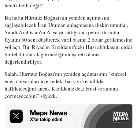
henüz belli değil".
Bu hafta Hürmüz Boğazı'nın yeniden açılmasını
sağlayabilecek İran-Umman anlaşmasına ilişkin umutlar,
Suudi Arabistan'ın Asya'ya sattığı ana petrol türünün
fiyatını 50 sent düşürerek varil başına 2 dolar gerilemesine
yol açtı. Bu, Riyad'ın Kızıldeniz'deki Husi ablukasını ciddi
bir tehdit olarak görmediğinin işareti olarak
değerlendiriliyor.
Salah, Hürmüz Boğazı'nın yeniden açılmasının "küresel
enerji piyasaları üzerindeki baskıyı kesinlikle
hafifleteceğini ancak Kızıldeniz'deki Husi sorununu
çözmeyeceğini" söyledi.