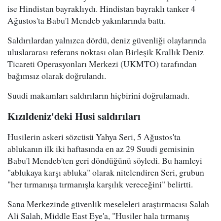
ise Hindistan bayraklıydı. Hindistan bayraklı tanker 4
Ağustos'ta Babu'l Mendeb yakınlarında battı.
Saldırılardan yalnızca dördü, deniz güvenliği olaylarında
uluslararası referans noktası olan Birleşik Krallık Deniz
Ticareti Operasyonları Merkezi (UKMTO) tarafından
bağımsız olarak doğrulandı.
Suudi makamları saldırıların hiçbirini doğrulamadı.
Kızıldeniz'deki Husi saldırıları
Husilerin askeri sözcüsü Yahya Seri, 5 Ağustos'ta
ablukanın ilk iki haftasında en az 29 Suudi gemisinin
Babu'l Mendeb'ten geri döndüğünü söyledi. Bu hamleyi
"ablukaya karşı abluka" olarak nitelendiren Seri, grubun
"her tırmanışa tırmanışla karşılık vereceğini" belirtti.
Sana Merkezinde güvenlik meseleleri araştırmacısı Salah
Ali Salah, Middle East Eye'a, "Husiler hala tırmanış