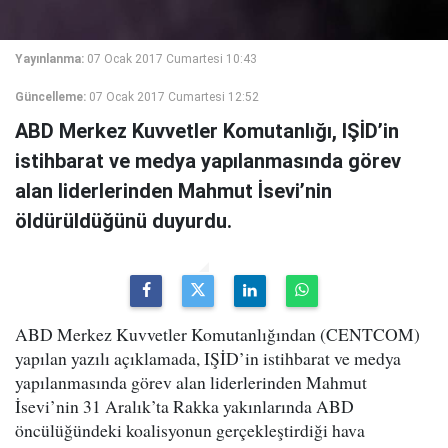
Yayınlanma:
07 Ocak 2017 Cumartesi 10:43
Güncelleme:
07 Ocak 2017 Cumartesi 12:52
ABD Merkez Kuvvetler Komutanlığı, IŞİD’in
istihbarat ve medya yapılanmasında görev
alan liderlerinden Mahmut İsevi’nin
öldürüldüğünü duyurdu.
ABD Merkez Kuvvetler Komutanlığından (CENTCOM)
yapılan yazılı açıklamada, IŞİD’in istihbarat ve medya
yapılanmasında görev alan liderlerinden Mahmut
İsevi’nin 31 Aralık’ta Rakka yakınlarında ABD
öncülüğündeki koalisyonun gerçekleştirdiği hava