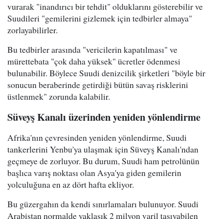
vurarak "inandırıcı bir tehdit" olduklarını gösterebilir ve
Suudileri "gemilerini gizlemek için tedbirler almaya"
zorlayabilirler.
Bu tedbirler arasında "vericilerin kapatılması" ve
mürettebata "çok daha yüksek" ücretler ödenmesi
bulunabilir. Böylece Suudi denizcilik şirketleri "böyle bir
sonucun beraberinde getirdiği bütün savaş risklerini
üstlenmek" zorunda kalabilir.
Süveyş Kanalı üzerinden yeniden yönlendirme
Afrika'nın çevresinden yeniden yönlendirme, Suudi
tankerlerini Yenbu'ya ulaşmak için Süveyş Kanalı'ndan
geçmeye de zorluyor. Bu durum, Suudi ham petrolünün
başlıca varış noktası olan Asya'ya giden gemilerin
yolculuğuna en az dört hafta ekliyor.
Bu güzergahın da kendi sınırlamaları bulunuyor. Suudi
Arabistan normalde yaklaşık 2 milyon varil taşıyabilen