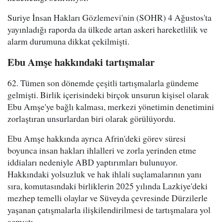
Suriye İnsan Hakları Gözlemevi'nin (SOHR) 4 Ağustos'ta
yayınladığı raporda da ülkede artan askeri hareketlilik ve
alarm durumuna dikkat çekilmişti.
Ebu Amşe hakkındaki tartışmalar
62. Tümen son dönemde çeşitli tartışmalarla gündeme
gelmişti. Birlik içerisindeki birçok unsurun kişisel olarak
Ebu Amşe'ye bağlı kalması, merkezi yönetimin denetimini
zorlaştıran unsurlardan biri olarak görülüyordu.
Ebu Amşe hakkında ayrıca Afrin'deki görev süresi
boyunca insan hakları ihlalleri ve zorla yerinden etme
iddiaları nedeniyle ABD yaptırımları bulunuyor.
Hakkındaki yolsuzluk ve hak ihlali suçlamalarının yanı
sıra, komutasındaki birliklerin 2025 yılında Lazkiye'deki
mezhep temelli olaylar ve Süveyda çevresinde Dürzilerle
yaşanan çatışmalarla ilişkilendirilmesi de tartışmalara yol
açmıştı.