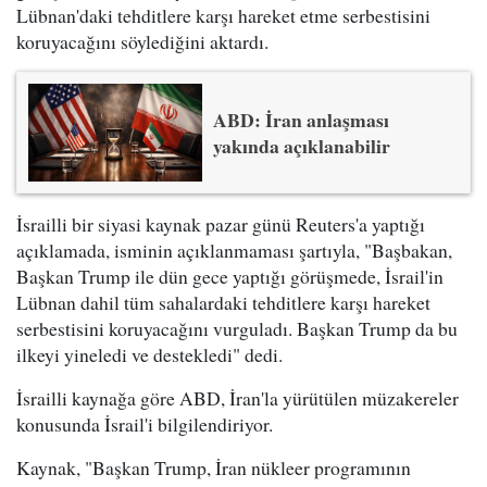
Lübnan'daki tehditlere karşı hareket etme serbestisini
koruyacağını söylediğini aktardı.
ABD: İran anlaşması
yakında açıklanabilir
İsrailli bir siyasi kaynak pazar günü Reuters'a yaptığı
açıklamada, isminin açıklanmaması şartıyla, "Başbakan,
Başkan Trump ile dün gece yaptığı görüşmede, İsrail'in
Lübnan dahil tüm sahalardaki tehditlere karşı hareket
serbestisini koruyacağını vurguladı. Başkan Trump da bu
ilkeyi yineledi ve destekledi" dedi.
İsrailli kaynağa göre ABD, İran'la yürütülen müzakereler
konusunda İsrail'i bilgilendiriyor.
Kaynak, "Başkan Trump, İran nükleer programının