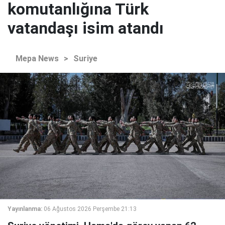
komutanlığına Türk
vatandaşı isim atandı
Mepa News
>
Suriye
Yayınlanma:
06 Ağustos 2026 Perşembe 21:13