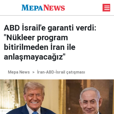
ABD İsrail'e garanti verdi:
"Nükleer program
bitirilmeden İran ile
anlaşmayacağız"
Mepa News
>
İran-ABD-İsrail çatışması