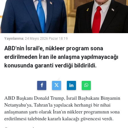
Yayınlanma:
24 Mayıs 2026 Pazar 18:19
ABD'nin İsrail'e, nükleer program sona
erdirilmeden İran ile anlaşma yapılmayacağı
konusunda garanti verdiği bildirildi.
ABD Başkanı Donald Trump, İsrail Başbakanı Binyamin
Netanyahu'ya, Tahran'la yapılacak herhangi bir nihai
anlaşmanın şartı olarak İran'ın nükleer programının sona
erdirilmesi talebinde kararlı kalacağı güvencesi verdi.