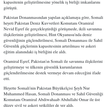
kapasitenin geliştirilmesine yönelik iş birliği imkanlarını
görüştü.
Pakistan Donanmasından yapılan açıklamaya göre, Somali
heyeti Pakistan Deniz Kuvvetleri Komutanı Oramiral
Nevid Eşref ile gerçekleştirdiği görüşmede, ikili savunma
ilişkilerinin geliştirilmesi, Hint Okyanusu'nda deniz
güvenliğinin güçlendirilmesi, Somali Donanması ile Sahil
Güvenlik güçlerinin kapasitesinin artırılması ve askeri
eğitim alanındaki iş birliğini ele aldı.
Oramiral Eşref, Pakistan'ın Somali ile savunma ilişkilerini
geliştirmeye ve ülkenin güvenlik kurumlarının
güçlendirilmesine destek vermeye devam edeceğini ifade
etti.
Heyette Somali'nin Pakistan Büyükelçisi Şeyh Nur
Muhammed Hasan, Somali Donanması ve Sahil Güvenliği
Komutanı Oramiral Abdiwahaab Abdullahi Omar ile üst
düzey sivil ve askeri yetkililer de yer aldı.