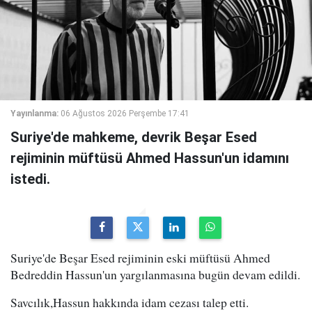
Yayınlanma:
06 Ağustos 2026 Perşembe 17:41
Suriye'de mahkeme, devrik Beşar Esed
rejiminin müftüsü Ahmed Hassun'un idamını
istedi.
Suriye'de Beşar Esed rejiminin eski müftüsü Ahmed
Bedreddin Hassun'un yargılanmasına bugün devam edildi.
Savcılık,Hassun hakkında idam cezası talep etti.