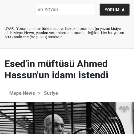
UYARI: Yorumların her türlü cezai ve hukuki sorumluluğu yazan kişiye
aittir. Mepa News, yapılan yorumlardan sorumlu değildir. Her bir yorum
600 karakterle (boşluklu) sınırlıdır.
Esed'in müftüsü Ahmed
Hassun'un idamı istendi
Mepa News
>
Suriye