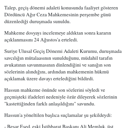
Talep, geçiş dönemi adaleti konusunda faaliyet gösteren
Dördüncü Ağır Ceza Mahkemesinin perşembe günü
düzenlediği duruşmada sunuldu.
Mahkeme dosyayı incelemeye aldıktan sonra kararın
açıklanmasını 24 Ağustos'a erteledi.
Suriye Ulusal Geçiş Dönemi Adaleti Kurumu, duruşmada
savcılığın mütalaasının sunulduğunu, müdahil tarafın
avukatının savunmasının dinlendiğini ve sanığın son
sözlerinin alındığını, ardından mahkemenin hükmü
açıklamak üzere davayı ertelediğini bildirdi.
Hassun mahkeme önünde son sözlerini söyledi ve
geçmişteki ifadeleri nedeniyle özür dileyerek sözlerinin
"kastettiğinden farklı anlaşıldığını" savundu.
Hassun'a yöneltilen başlıca suçlamalar şu şekildeydi:
- Beşar Esed, eski İstihbarat Başkanı Ali Memluk, üst