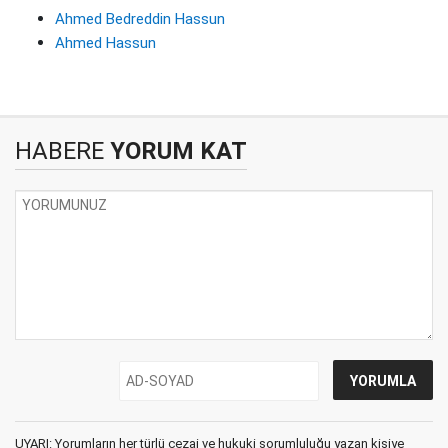
Ahmed Bedreddin Hassun
Ahmed Hassun
HABERE
YORUM KAT
UYARI: Yorumların her türlü cezai ve hukuki sorumluluğu yazan kişiye