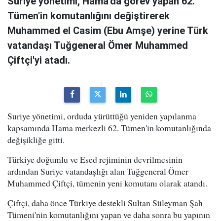
Suriye yönetimi, Hama'da görev yapan 62.
Tümen'in komutanlığını değiştirerek
Muhammed el Casim (Ebu Amşe) yerine Türk
vatandaşı Tuğgeneral Ömer Muhammed
Çiftçi'yi atadı.
Suriye yönetimi, orduda yürüttüğü yeniden yapılanma
kapsamında Hama merkezli 62. Tümen'in komutanlığında
değişikliğe gitti.
Türkiye doğumlu ve Esed rejiminin devrilmesinin
ardından Suriye vatandaşlığı alan Tuğgeneral Ömer
Muhammed Çiftçi, tümenin yeni komutanı olarak atandı.
Çiftçi, daha önce Türkiye destekli Sultan Süleyman Şah
Tümeni'nin komutanlığını yapan ve daha sonra bu yapının