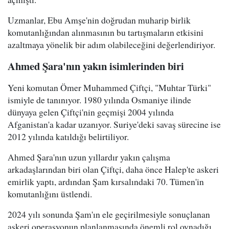
Uzmanlar, Ebu Amşe'nin doğrudan muharip birlik
komutanlığından alınmasının bu tartışmaların etkisini
azaltmaya yönelik bir adım olabileceğini değerlendiriyor.
Ahmed Şara'nın yakın isimlerinden biri
Yeni komutan Ömer Muhammed Çiftçi, "Muhtar Türki"
ismiyle de tanınıyor. 1980 yılında Osmaniye ilinde
dünyaya gelen Çiftçi'nin geçmişi 2004 yılında
Afganistan'a kadar uzanıyor. Suriye'deki savaş sürecine ise
2012 yılında katıldığı belirtiliyor.
Ahmed Şara'nın uzun yıllardır yakın çalışma
arkadaşlarından biri olan Çiftçi, daha önce Halep'te askeri
emirlik yaptı, ardından Şam kırsalındaki 70. Tümen'in
komutanlığını üstlendi.
2024 yılı sonunda Şam'ın ele geçirilmesiyle sonuçlanan
askeri operasyonun planlanmasında önemli rol oynadığı