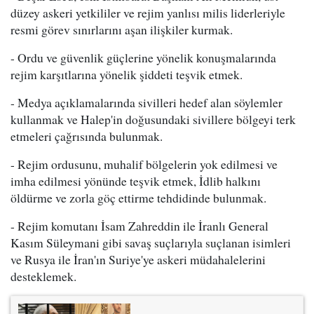
düzey askeri yetkililer ve rejim yanlısı milis liderleriyle
resmi görev sınırlarını aşan ilişkiler kurmak.
- Ordu ve güvenlik güçlerine yönelik konuşmalarında
rejim karşıtlarına yönelik şiddeti teşvik etmek.
- Medya açıklamalarında sivilleri hedef alan söylemler
kullanmak ve Halep'in doğusundaki sivillere bölgeyi terk
etmeleri çağrısında bulunmak.
- Rejim ordusunu, muhalif bölgelerin yok edilmesi ve
imha edilmesi yönünde teşvik etmek, İdlib halkını
öldürme ve zorla göç ettirme tehdidinde bulunmak.
- Rejim komutanı İsam Zahreddin ile İranlı General
Kasım Süleymani gibi savaş suçlarıyla suçlanan isimleri
ve Rusya ile İran'ın Suriye'ye askeri müdahalelerini
desteklemek.