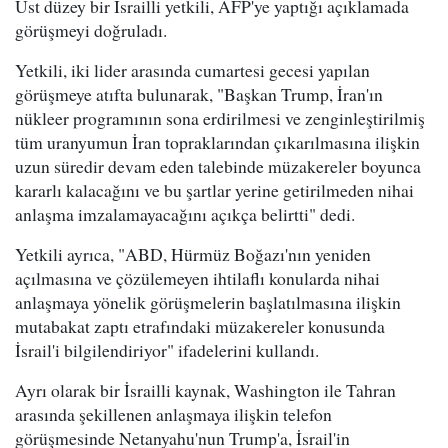
Üst düzey bir İsrailli yetkili, AFP'ye yaptığı açıklamada
görüşmeyi doğruladı.
Yetkili, iki lider arasında cumartesi gecesi yapılan
görüşmeye atıfta bulunarak, "Başkan Trump, İran'ın
nükleer programının sona erdirilmesi ve zenginleştirilmiş
tüm uranyumun İran topraklarından çıkarılmasına ilişkin
uzun süredir devam eden talebinde müzakereler boyunca
kararlı kalacağını ve bu şartlar yerine getirilmeden nihai
anlaşma imzalamayacağını açıkça belirtti" dedi.
Yetkili ayrıca, "ABD, Hürmüz Boğazı'nın yeniden
açılmasına ve çözülemeyen ihtilaflı konularda nihai
anlaşmaya yönelik görüşmelerin başlatılmasına ilişkin
mutabakat zaptı etrafındaki müzakereler konusunda
İsrail'i bilgilendiriyor" ifadelerini kullandı.
Ayrı olarak bir İsrailli kaynak, Washington ile Tahran
arasında şekillenen anlaşmaya ilişkin telefon
görüşmesinde Netanyahu'nun Trump'a, İsrail'in