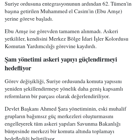
Suriye ordusuna entegrasyonunun ardından 62. Tümen'in
başına getirilen Muhammed el Casim'in (Ebu Amşe)
yerine göreve başladı.
Ebu Amşe ise görevden tamamen alınmadı. Askeri
yetkililer, kendisini Merkez Bölge İdari İşler Kolordusu
Komutan Yardımcılığı görevine kaydırdı.
Şam yönetimi askeri yapıyı güçlendirmeyi
hedefliyor
Görev değişikliği, Suriye ordusunda komuta yapısını
yeniden şekillendirmeye yönelik daha geniş kapsamlı
reformların bir parçası olarak değerlendiriliyor.
Devlet Başkanı Ahmed Şara yönetiminin, eski muhalif
grupların bağımsız güç merkezleri oluşturmasını
engelleyerek tüm askeri yapıları Savunma Bakanlığı
bünyesinde merkezi bir komuta altında toplamayı
hedeflediği belirtiliyor.