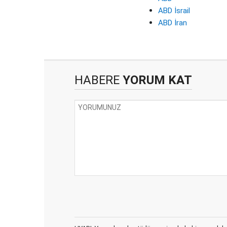
ABD İsrail
ABD İran
HABERE
YORUM KAT