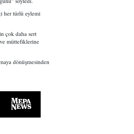
ğunu" söyledi.
her türlü eylemi
n çok daha sert
ve müttefiklerine
tışmaya dönüşmesinden