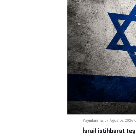
Yayınlanma:
07 Ağustos 2026 
İsrail istihbarat te