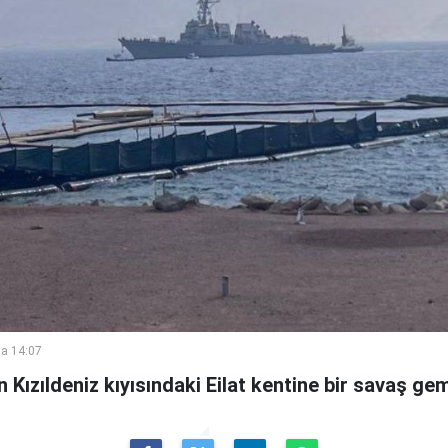
a 14:07
n Kızıldeniz kıyısındaki Eilat kentine bir savaş ge