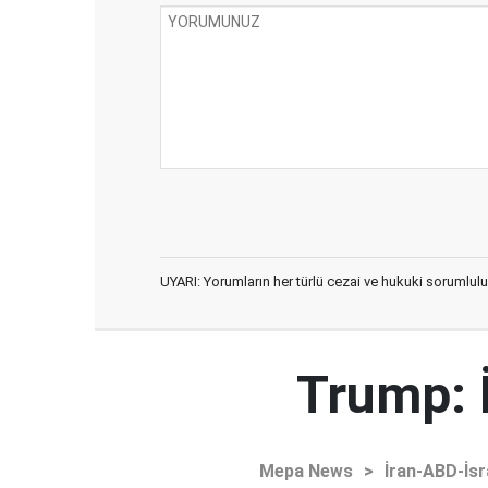
UYARI: Yorumların her türlü cezai ve hukuki sorumlulu
Trump: 
Mepa News
>
İran-ABD-İsr