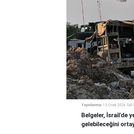
Yayınlanma:
13 Ocak 2026 Salı
Belgeler, İsrail'de 
gelebileceğini orta