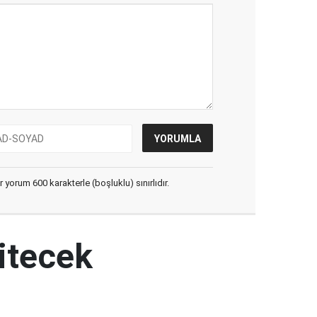
yorum 600 karakterle (boşluklu) sınırlıdır.
itecek