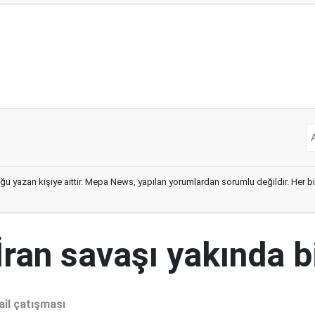
ğu yazan kişiye aittir. Mepa News, yapılan yorumlardan sorumlu değildir. Her bir 
İran savaşı yakında b
ail çatışması