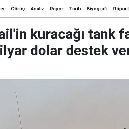
ler
Görüş
Analiz
Rapor
Tarih
Biyografi
Röport
ail'in kuracağı tank f
ilyar dolar destek v