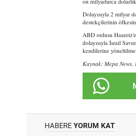
on milyarlarca dolarlık
Dolayısıyla 2 milyar d
destekçilerinin öfkesin
ABD ordusu Haaretz'e 
dolayısıyla İsrail Sav
kendilerine yöneltilmes
Kaynak: Mepa News, 
HABERE
YORUM KAT