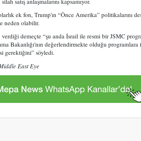
 silah satış anlaşmalarını kapsamıyor.
olarlık ek fon, Trump'ın “Önce Amerika” politikalarını de
e neden olabilir.
verdiği demeçte “şu anda İsrail ile resmi bir JSMC prog
unma Bakanlığı'nın değerlendirmekte olduğu programlara il
i gerektiğini” söyledi.
Middle East Eye