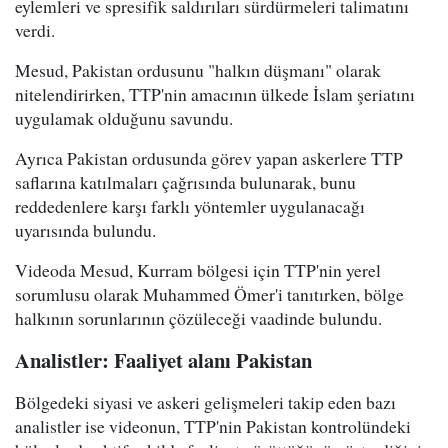
eylemleri ve spresifik saldırıları sürdürmeleri talimatını
verdi.
Mesud, Pakistan ordusunu "halkın düşmanı" olarak
nitelendirirken, TTP'nin amacının ülkede İslam şeriatını
uygulamak olduğunu savundu.
Ayrıca Pakistan ordusunda görev yapan askerlere TTP
saflarına katılmaları çağrısında bulunarak, bunu
reddedenlere karşı farklı yöntemler uygulanacağı
uyarısında bulundu.
Videoda Mesud, Kurram bölgesi için TTP'nin yerel
sorumlusu olarak Muhammed Ömer'i tanıtırken, bölge
halkının sorunlarının çözüleceği vaadinde bulundu.
Analistler: Faaliyet alanı Pakistan
Bölgedeki siyasi ve askeri gelişmeleri takip eden bazı
analistler ise videonun, TTP'nin Pakistan kontrolündeki