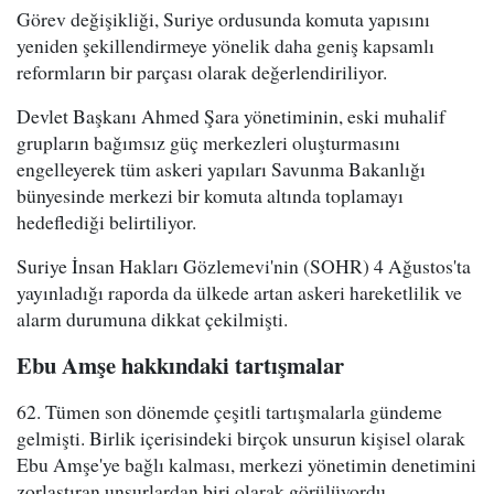
Görev değişikliği, Suriye ordusunda komuta yapısını
yeniden şekillendirmeye yönelik daha geniş kapsamlı
reformların bir parçası olarak değerlendiriliyor.
Devlet Başkanı Ahmed Şara yönetiminin, eski muhalif
grupların bağımsız güç merkezleri oluşturmasını
engelleyerek tüm askeri yapıları Savunma Bakanlığı
bünyesinde merkezi bir komuta altında toplamayı
hedeflediği belirtiliyor.
Suriye İnsan Hakları Gözlemevi'nin (SOHR) 4 Ağustos'ta
yayınladığı raporda da ülkede artan askeri hareketlilik ve
alarm durumuna dikkat çekilmişti.
Ebu Amşe hakkındaki tartışmalar
62. Tümen son dönemde çeşitli tartışmalarla gündeme
gelmişti. Birlik içerisindeki birçok unsurun kişisel olarak
Ebu Amşe'ye bağlı kalması, merkezi yönetimin denetimini
zorlaştıran unsurlardan biri olarak görülüyordu.