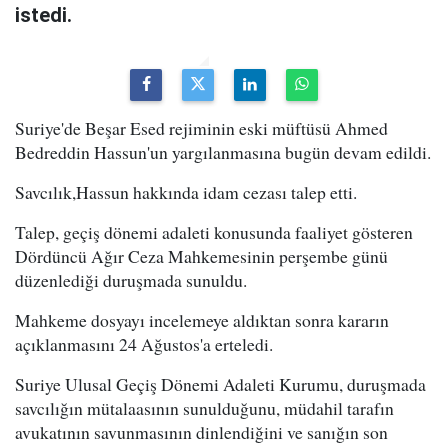
istedi.
Suriye'de Beşar Esed rejiminin eski müftüsü Ahmed
Bedreddin Hassun'un yargılanmasına bugün devam edildi.
Savcılık,Hassun hakkında idam cezası talep etti.
Talep, geçiş dönemi adaleti konusunda faaliyet gösteren
Dördüncü Ağır Ceza Mahkemesinin perşembe günü
düzenlediği duruşmada sunuldu.
Mahkeme dosyayı incelemeye aldıktan sonra kararın
açıklanmasını 24 Ağustos'a erteledi.
Suriye Ulusal Geçiş Dönemi Adaleti Kurumu, duruşmada
savcılığın mütalaasının sunulduğunu, müdahil tarafın
avukatının savunmasının dinlendiğini ve sanığın son