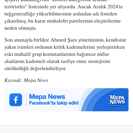
teröristler" listesinde yer alıyordu. Ancak Aralık 2024'te
tuğgeneralliğe yükseltilmesinin ardından adı listeden
çıkarılmış, bu karar muhalefet partilerinin eleştirilerine
neden olmuştu.
Son atamayla birlikte Ahmed Şara yönetiminin, kendisine
yakın isimleri ordunun kritik kademelerine yerleştirirken
eski muhalif grup komutanlarının bağımsız nüfuz
alanlarını kademeli olarak tasfiye etme stratejisini
sürdürdüğü değerlendiriliyor.
Kaynak: Mepa News