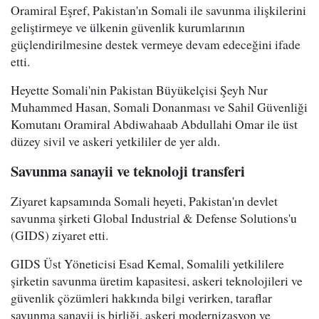
Oramiral Eşref, Pakistan'ın Somali ile savunma ilişkilerini
geliştirmeye ve ülkenin güvenlik kurumlarının
güçlendirilmesine destek vermeye devam edeceğini ifade
etti.
Heyette Somali'nin Pakistan Büyükelçisi Şeyh Nur
Muhammed Hasan, Somali Donanması ve Sahil Güvenliği
Komutanı Oramiral Abdiwahaab Abdullahi Omar ile üst
düzey sivil ve askeri yetkililer de yer aldı.
Savunma sanayii ve teknoloji transferi
Ziyaret kapsamında Somali heyeti, Pakistan'ın devlet
savunma şirketi Global Industrial & Defense Solutions'u
(GIDS) ziyaret etti.
GIDS Üst Yöneticisi Esad Kemal, Somalili yetkililere
şirketin savunma üretim kapasitesi, askeri teknolojileri ve
güvenlik çözümleri hakkında bilgi verirken, taraflar
savunma sanayii iş birliği, askeri modernizasyon ve