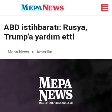
ABD istihbaratı: Rusya,
Trump'a yardım etti
Mepa News
>
Amerika