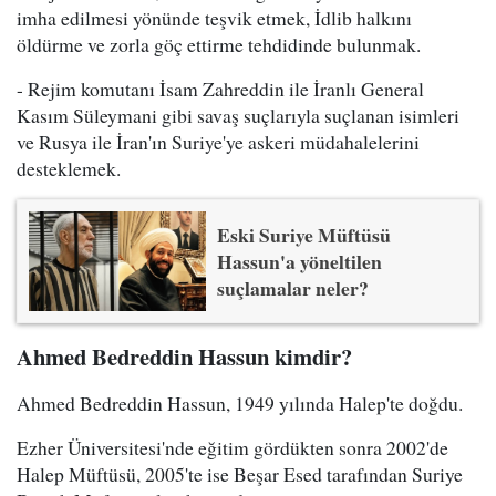
imha edilmesi yönünde teşvik etmek, İdlib halkını
öldürme ve zorla göç ettirme tehdidinde bulunmak.
- Rejim komutanı İsam Zahreddin ile İranlı General
Kasım Süleymani gibi savaş suçlarıyla suçlanan isimleri
ve Rusya ile İran'ın Suriye'ye askeri müdahalelerini
desteklemek.
Eski Suriye Müftüsü
Hassun'a yöneltilen
suçlamalar neler?
Ahmed Bedreddin Hassun kimdir?
Ahmed Bedreddin Hassun, 1949 yılında Halep'te doğdu.
Ezher Üniversitesi'nde eğitim gördükten sonra 2002'de
Halep Müftüsü, 2005'te ise Beşar Esed tarafından Suriye