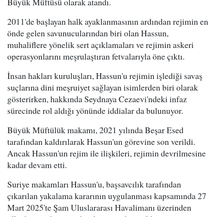
Büyük Müftüsü olarak atandı.
2011'de başlayan halk ayaklanmasının ardından rejimin en
önde gelen savunucularından biri olan Hassun,
muhaliflere yönelik sert açıklamaları ve rejimin askeri
operasyonlarını meşrulaştıran fetvalarıyla öne çıktı.
İnsan hakları kuruluşları, Hassun'u rejimin işlediği savaş
suçlarına dini meşruiyet sağlayan isimlerden biri olarak
gösterirken, hakkında Seydnaya Cezaevi'ndeki infaz
sürecinde rol aldığı yönünde iddialar da bulunuyor.
Büyük Müftülük makamı, 2021 yılında Beşar Esed
tarafından kaldırılarak Hassun'un görevine son verildi.
Ancak Hassun'un rejim ile ilişkileri, rejimin devrilmesine
kadar devam etti.
Suriye makamları Hassun'u, başsavcılık tarafından
çıkarılan yakalama kararının uygulanması kapsamında 27
Mart 2025'te Şam Uluslararası Havalimanı üzerinden