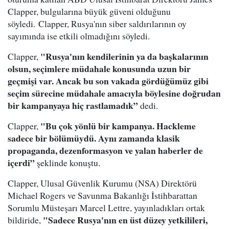
Clapper, bulgularına büyük güveni olduğunu
söyledi. Clapper, Rusya'nın siber saldırılarının oy
sayımında ise etkili olmadığını söyledi.
"Rusya'nın kendilerinin ya da başkalarının
Clapper,
olsun, seçimlere müdahale konusunda uzun bir
geçmişi var. Ancak bu son vakada gördüğümüz gibi
seçim sürecine müdahale amacıyla böylesine doğrudan
bir kampanyaya hiç rastlamadık”
dedi.
"Bu çok yönlü bir kampanya. Hackleme
Clapper,
sadece bir bölümüydü. Aynı zamanda klasik
propaganda, dezenformasyon ve yalan haberler de
içerdi”
şeklinde konuştu.
Clapper, Ulusal Güvenlik Kurumu (NSA) Direktörü
Michael Rogers ve Savunma Bakanlığı İstihbarattan
Sorumlu Müsteşarı Marcel Lettre, yayınladıkları ortak
"Sadece Rusya'nın en üst düzey yetkilileri,
bildiride,