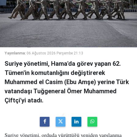
Yayınlanma:
06 Ağustos 2026 Perşembe 21:13
Suriye yönetimi, Hama'da görev yapan 62.
Tümen'in komutanlığını değiştirerek
Muhammed el Casim (Ebu Amşe) yerine Türk
vatandaşı Tuğgeneral Ömer Muhammed
Çiftçi'yi atadı.
Suriye yönetimi, orduda yürüttüğü yeniden yapılanma