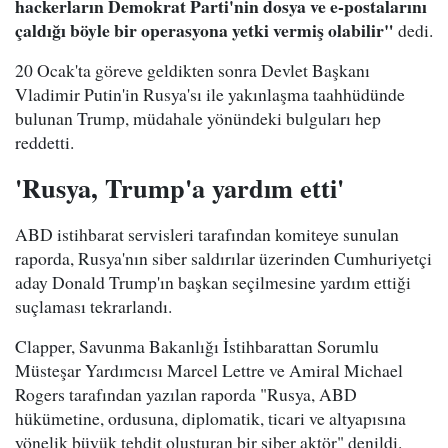
hackerların Demokrat Parti'nin dosya ve e-postalarını
çaldığı böyle bir operasyona yetki vermiş olabilir"
dedi.
20 Ocak'ta göreve geldikten sonra Devlet Başkanı
Vladimir Putin'in Rusya'sı ile yakınlaşma taahhüdünde
bulunan Trump, müdahale yönündeki bulguları hep
reddetti.
'Rusya, Trump'a yardım etti'
ABD istihbarat servisleri tarafından komiteye sunulan
raporda, Rusya'nın siber saldırılar üzerinden Cumhuriyetçi
aday Donald Trump'ın başkan seçilmesine yardım ettiği
suçlaması tekrarlandı.
Clapper, Savunma Bakanlığı İstihbarattan Sorumlu
Müsteşar Yardımcısı Marcel Lettre ve Amiral Michael
Rogers tarafından yazılan raporda "Rusya, ABD
hükümetine, ordusuna, diplomatik, ticari ve altyapısına
yönelik büyük tehdit oluşturan bir siber aktör" denildi.