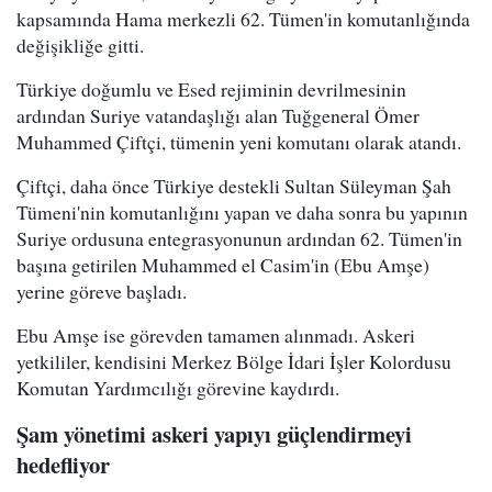
kapsamında Hama merkezli 62. Tümen'in komutanlığında
değişikliğe gitti.
Türkiye doğumlu ve Esed rejiminin devrilmesinin
ardından Suriye vatandaşlığı alan Tuğgeneral Ömer
Muhammed Çiftçi, tümenin yeni komutanı olarak atandı.
Çiftçi, daha önce Türkiye destekli Sultan Süleyman Şah
Tümeni'nin komutanlığını yapan ve daha sonra bu yapının
Suriye ordusuna entegrasyonunun ardından 62. Tümen'in
başına getirilen Muhammed el Casim'in (Ebu Amşe)
yerine göreve başladı.
Ebu Amşe ise görevden tamamen alınmadı. Askeri
yetkililer, kendisini Merkez Bölge İdari İşler Kolordusu
Komutan Yardımcılığı görevine kaydırdı.
Şam yönetimi askeri yapıyı güçlendirmeyi
hedefliyor