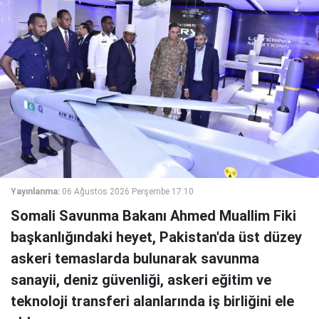
Yayınlanma:
06 Ağustos 2026 Perşembe 17:10
Somali Savunma Bakanı Ahmed Muallim Fiki
başkanlığındaki heyet, Pakistan'da üst düzey
askeri temaslarda bulunarak savunma
sanayii, deniz güvenliği, askeri eğitim ve
teknoloji transferi alanlarında iş birliğini ele