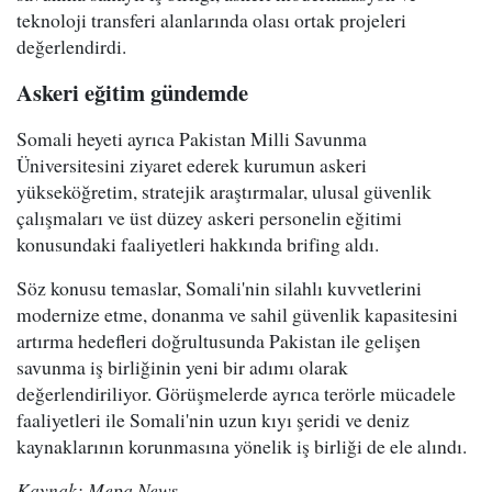
teknoloji transferi alanlarında olası ortak projeleri
değerlendirdi.
Askeri eğitim gündemde
Somali heyeti ayrıca Pakistan Milli Savunma
Üniversitesini ziyaret ederek kurumun askeri
yükseköğretim, stratejik araştırmalar, ulusal güvenlik
çalışmaları ve üst düzey askeri personelin eğitimi
konusundaki faaliyetleri hakkında brifing aldı.
Söz konusu temaslar, Somali'nin silahlı kuvvetlerini
modernize etme, donanma ve sahil güvenlik kapasitesini
artırma hedefleri doğrultusunda Pakistan ile gelişen
savunma iş birliğinin yeni bir adımı olarak
değerlendiriliyor. Görüşmelerde ayrıca terörle mücadele
faaliyetleri ile Somali'nin uzun kıyı şeridi ve deniz
kaynaklarının korunmasına yönelik iş birliği de ele alındı.
Kaynak: Mepa News