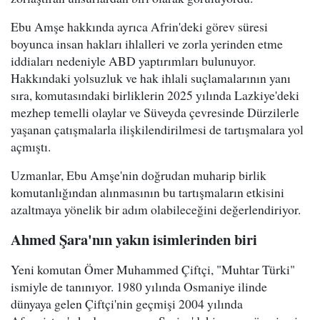
Ebu Amşe hakkında ayrıca Afrin'deki görev süresi
boyunca insan hakları ihlalleri ve zorla yerinden etme
iddiaları nedeniyle ABD yaptırımları bulunuyor.
Hakkındaki yolsuzluk ve hak ihlali suçlamalarının yanı
sıra, komutasındaki birliklerin 2025 yılında Lazkiye'deki
mezhep temelli olaylar ve Süveyda çevresinde Dürzilerle
yaşanan çatışmalarla ilişkilendirilmesi de tartışmalara yol
açmıştı.
Uzmanlar, Ebu Amşe'nin doğrudan muharip birlik
komutanlığından alınmasının bu tartışmaların etkisini
azaltmaya yönelik bir adım olabileceğini değerlendiriyor.
Ahmed Şara'nın yakın isimlerinden biri
Yeni komutan Ömer Muhammed Çiftçi, "Muhtar Türki"
ismiyle de tanınıyor. 1980 yılında Osmaniye ilinde
dünyaya gelen Çiftçi'nin geçmişi 2004 yılında