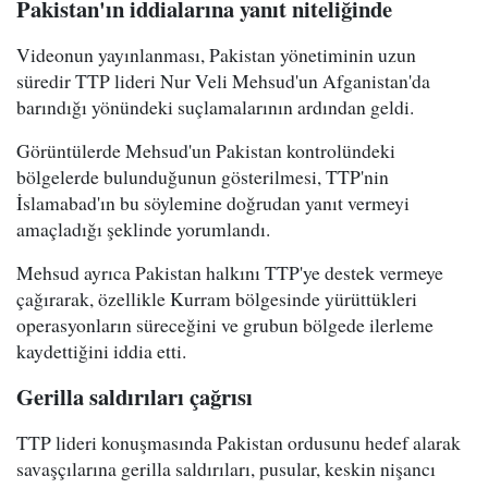
Pakistan'ın iddialarına yanıt niteliğinde
Videonun yayınlanması, Pakistan yönetiminin uzun
süredir TTP lideri Nur Veli Mehsud'un Afganistan'da
barındığı yönündeki suçlamalarının ardından geldi.
Görüntülerde Mehsud'un Pakistan kontrolündeki
bölgelerde bulunduğunun gösterilmesi, TTP'nin
İslamabad'ın bu söylemine doğrudan yanıt vermeyi
amaçladığı şeklinde yorumlandı.
Mehsud ayrıca Pakistan halkını TTP'ye destek vermeye
çağırarak, özellikle Kurram bölgesinde yürüttükleri
operasyonların süreceğini ve grubun bölgede ilerleme
kaydettiğini iddia etti.
Gerilla saldırıları çağrısı
TTP lideri konuşmasında Pakistan ordusunu hedef alarak
savaşçılarına gerilla saldırıları, pusular, keskin nişancı