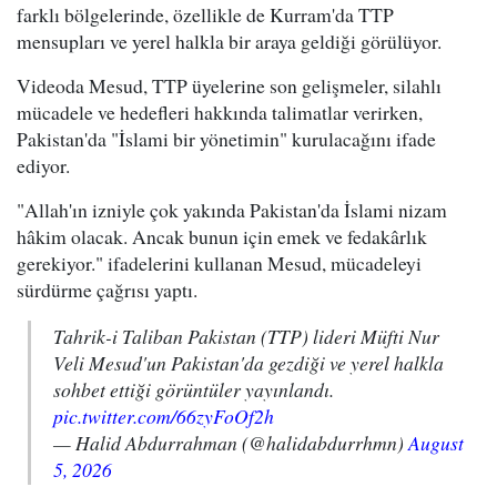
farklı bölgelerinde, özellikle de Kurram'da TTP
mensupları ve yerel halkla bir araya geldiği görülüyor.
Videoda Mesud, TTP üyelerine son gelişmeler, silahlı
mücadele ve hedefleri hakkında talimatlar verirken,
Pakistan'da "İslami bir yönetimin" kurulacağını ifade
ediyor.
"Allah'ın izniyle çok yakında Pakistan'da İslami nizam
hâkim olacak. Ancak bunun için emek ve fedakârlık
gerekiyor." ifadelerini kullanan Mesud, mücadeleyi
sürdürme çağrısı yaptı.
Tahrik-i Taliban Pakistan (TTP) lideri Müfti Nur
Veli Mesud'un Pakistan'da gezdiği ve yerel halkla
sohbet ettiği görüntüler yayınlandı.
pic.twitter.com/66zyFoOf2h
— Halid Abdurrahman (@halidabdurrhmn)
August
5, 2026