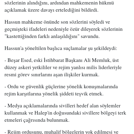
sözlerinin alındığını, ardından mahkemenin hükmü
açıklamak üzere davayı ertelediğini bildirdi.
Hassun mahkeme önünde son sözlerini söyledi ve
geçmişteki ifadeleri nedeniyle özür dileyerek sözlerinin
"kastettiğinden farklı anlaşıldığını" savundu.
Hassun'a yöneltilen başlıca suçlamalar şu şekildeydi:
- Beşar Esed, eski İstihbarat Başkanı Ali Memluk, üst
düzey askeri yetkililer ve rejim yanlısı milis liderleriyle
resmi görev sınırlarını aşan ilişkiler kurmak.
- Ordu ve güvenlik güçlerine yönelik konuşmalarında
rejim karşıtlarına yönelik şiddeti teşvik etmek.
- Medya açıklamalarında sivilleri hedef alan söylemler
kullanmak ve Halep'in doğusundaki sivillere bölgeyi terk
etmeleri çağrısında bulunmak.
- Rejim ordusunu, muhalif bölgelerin yok edilmesi ve