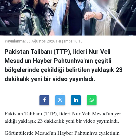
Yayınlanma:
06 Ağustos 2026 Perşembe 16:15
Pakistan Talibanı (TTP), lideri Nur Veli
Mesud'un Hayber Pahtunhva'nın çeşitli
bölgelerinde çekildiği belirtilen yaklaşık 23
dakikalık yeni bir video yayınladı.
Pakistan Talibanı (TTP), lideri Nur Veli Mesud'un yer
aldığı yaklaşık 23 dakikalık yeni bir video yayımladı.
Görüntülerde Mesud'un Hayber Pahtunhva eyaletinin