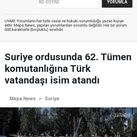
UYARI: Yorumların her türlü cezai ve hukuki sorumluluğu yazan kişiye
aittir. Mepa News, yapılan yorumlardan sorumlu değildir. Her bir yorum
600 karakterle (boşluklu) sınırlıdır.
Suriye ordusunda 62. Tümen
komutanlığına Türk
vatandaşı isim atandı
Mepa News
>
Suriye