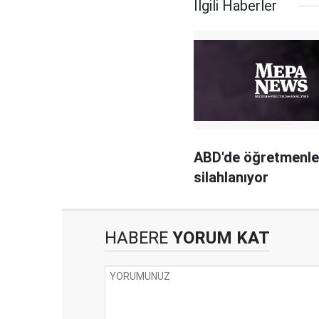
İlgili Haberler
ABD'de öğretmenle
silahlanıyor
HABERE
YORUM KAT