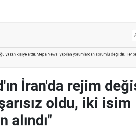
ğu yazan kişiye aittir. Mepa News, yapılan yorumlardan sorumlu değildir. Her bir 
ın İran'da rejim deği
şarısız oldu, iki isim
 alındı"