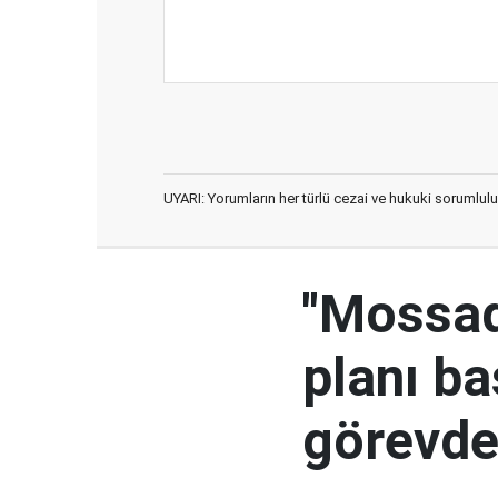
UYARI: Yorumların her türlü cezai ve hukuki sorumlulu
"Mossad'
planı ba
görevden