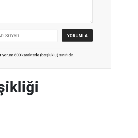
yorum 600 karakterle (boşluklu) sınırlıdır.
şikliği