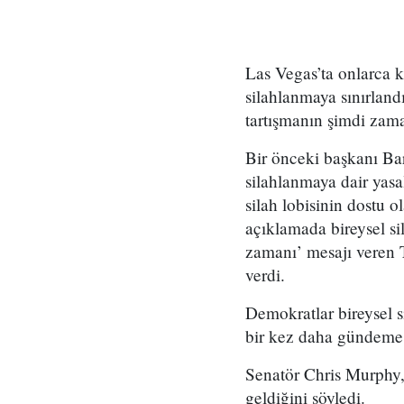
Las Vegas’ta onlarca ki
silahlanmaya sınırlandı
tartışmanın şimdi zama
Bir önceki başkanı Bar
silahlanmaya dair yasal
silah lobisinin dostu
açıklamada bireysel s
zamanı’ mesajı veren 
verdi.
Demokratlar bireysel s
bir kez daha gündeme 
Senatör Chris Murphy, 
geldiğini söyledi.