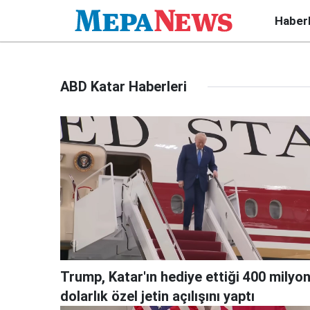
Haber
ABD Katar Haberleri
Trump, Katar'ın hediye ettiği 400 milyo
dolarlık özel jetin açılışını yaptı