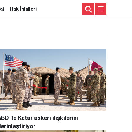
aj
Hak İhlalleri
BD ile Katar askeri ilişkilerini
erinleştiriyor