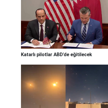
Katarlı pilotlar ABD'de eğitilecek