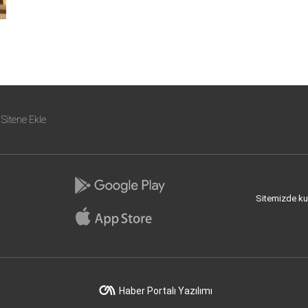
Sitene Ekle
Sitemizde kull
Haber Portalı Yazılımı