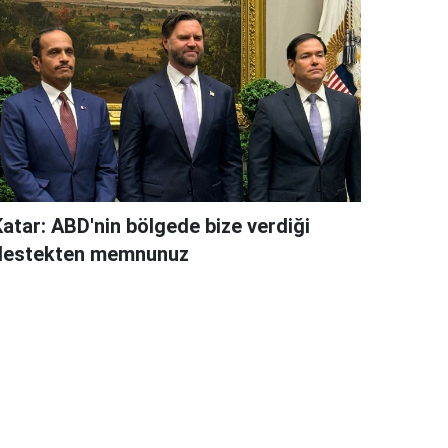
Katar: ABD'nin bölgede bize verdiği
destekten memnunuz