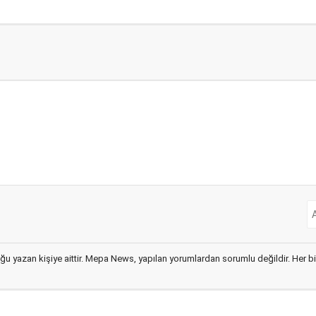
ğu yazan kişiye aittir. Mepa News, yapılan yorumlardan sorumlu değildir. Her bir 