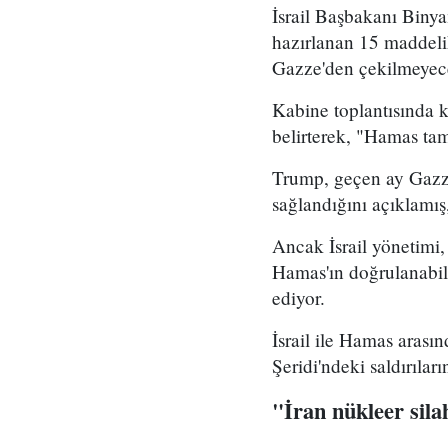
İsrail Başbakanı Bin
hazırlanan 15 maddeli
Gazze'den çekilmeyece
Kabine toplantısında 
belirterek, "Hamas ta
Trump, geçen ay Gazze
sağlandığını açıklamış
Ancak İsrail yönetimi
Hamas'ın doğrulanabil
ediyor.
İsrail ile Hamas arası
Şeridi'ndeki saldırıları
"İran nükleer sil