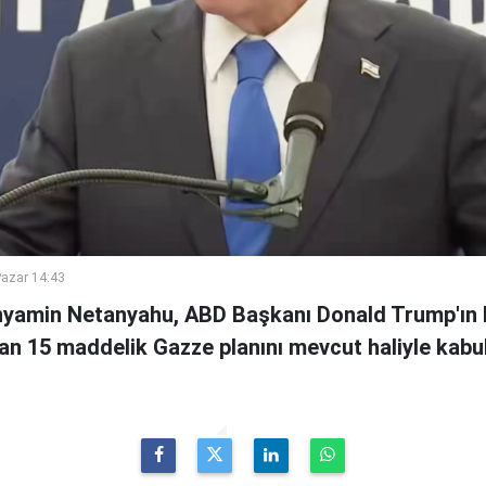
azar 14:43
inyamin Netanyahu, ABD Başkanı Donald Trump'ın 
an 15 maddelik Gazze planını mevcut haliyle kabul