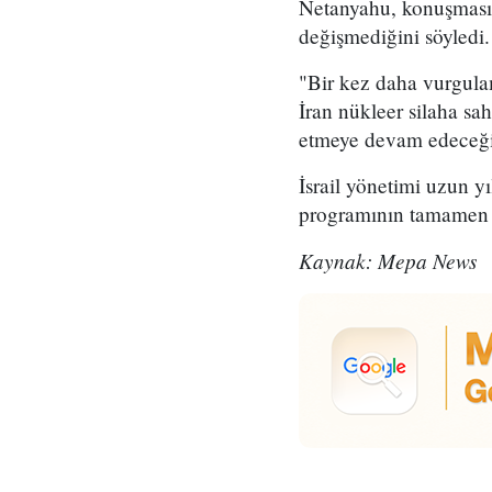
Netanyahu, konuşmasın
değişmediğini söyledi.
"Bir kez daha vurgula
İran nükleer silaha sa
etmeye devam edeceğini
İsrail yönetimi uzun yı
programının tamamen 
Kaynak: Mepa News