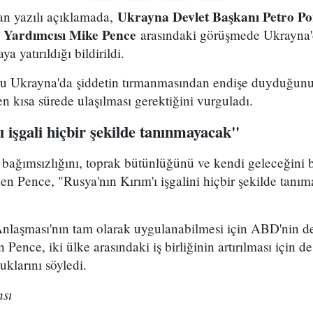
Ukrayna Devlet Başkanı Petro P
an yazılı açıklamada,
Yardımcısı Mike Pence
arasındaki görüşmede Ukrayna'd
ya yatırıldığı bildirildi.
u Ukrayna'da şiddetin tırmanmasından endişe duyduğunu 
en kısa sürede ulaşılması gerektiğini vurguladı.
 işgali hiçbir şekilde tanınmayacak"
bağımsızlığını, toprak bütünlüğünü ve kendi geleceğini 
en Pence, "Rusya'nın Kırım'ı işgalini hiçbir şekilde tanım
laşması'nın tam olarak uygulanabilmesi için ABD'nin 
ence, iki ülke arasındaki iş birliğinin artırılması için de 
klarını söyledi.
sı