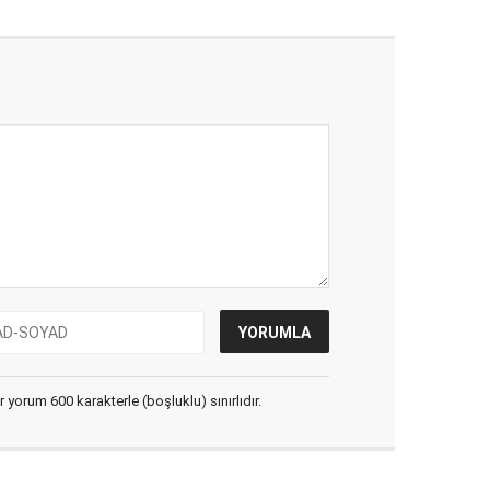
yorum 600 karakterle (boşluklu) sınırlıdır.