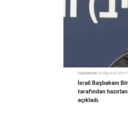
Yayınlanma:
09 Ağustos 2026 P
İsrail Başbakanı B
tarafından hazırlan
açıkladı.